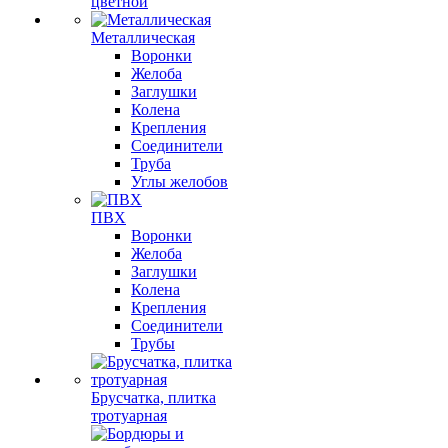
цветной
Металлическая
Воронки
Желоба
Заглушки
Колена
Крепления
Соединители
Труба
Углы желобов
ПВХ
Воронки
Желоба
Заглушки
Колена
Крепления
Соединители
Трубы
Брусчатка, плитка
тротуарная