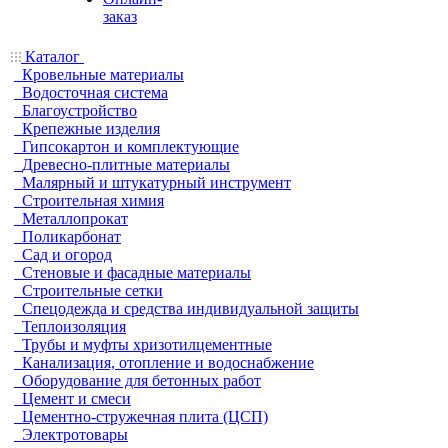
заказ
Каталог
Кровельные материалы
Водосточная система
Благоустройство
Крепежные изделия
Гипсокартон и комплектующие
Древесно-плитные материалы
Малярный и штукатурный инструмент
Строительная химия
Металлопрокат
Поликарбонат
Сад и огород
Стеновые и фасадные материалы
Строительные сетки
Спецодежда и средства индивидуальной защиты
Теплоизоляция
Трубы и муфты хризотилцементные
Канализация, отопление и водоснабжение
Оборудование для бетонных работ
Цемент и смеси
Цементно-стружечная плита (ЦСП)
Электротовары