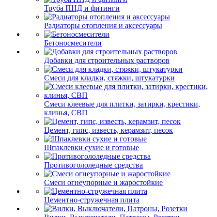
Труба ПНД и фитинги
Радиаторы отопления и аксессуары
Бетоносмесители
Добавки для строительных растворов
Смеси для кладки, стяжки, штукатурки
Смеси клеевые для плитки, затирки, крестики,
клинья, СВП
Цемент, гипс, известь, керамзит, песок
Шпаклевки сухие и готовые
Противогололедные средства
Смеси огнеупорные и жаростойкие
Цементно-стружечная плита