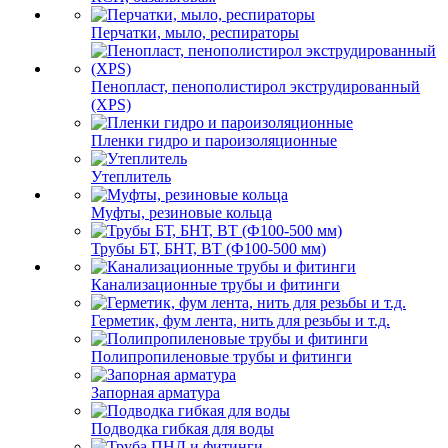
Перчатки, мыло, респираторы
Пенопласт, пенополистирол экструдированный
(XPS)
Пленки гидро и пароизоляционные
Утеплитель
Муфты, резиновые кольца
Трубы БТ, БНТ, ВТ (Ф100-500 мм)
Канализационные трубы и фитинги
Герметик, фум лента, нить для резьбы и т.д.
Полипропиленовые трубы и фитинги
Запорная арматура
Подводка гибкая для воды