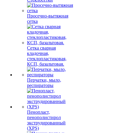
Просечно-вытяжная
сетка
Сетка сварная
кладочная,
стеклопластиковая,
КСП, базальтовая.
Перчатки, мыло,
респираторы
Пенопласт,
пенополистирол
экструдированный
(XPS)