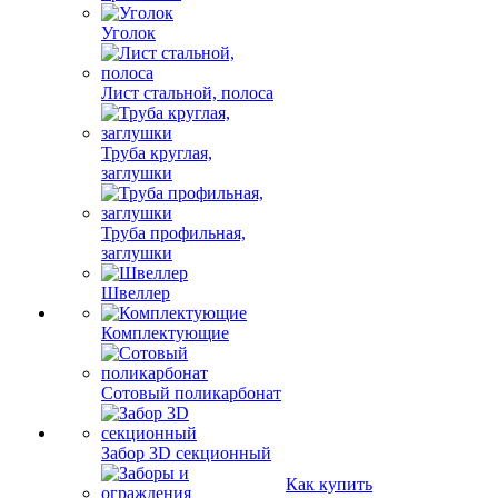
Уголок
Лист стальной, полоса
Труба круглая,
заглушки
Труба профильная,
заглушки
Швеллер
Комплектующие
Сотовый поликарбонат
Забор 3D секционный
Как купить