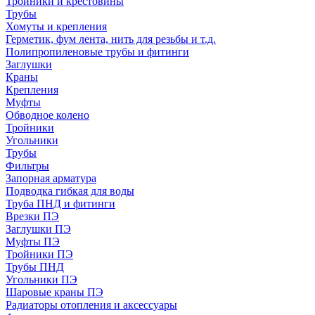
Тройники и крестовины
Трубы
Хомуты и крепления
Герметик, фум лента, нить для резьбы и т.д.
Полипропиленовые трубы и фитинги
Заглушки
Краны
Крепления
Муфты
Обводное колено
Тройники
Угольники
Трубы
Фильтры
Запорная арматура
Подводка гибкая для воды
Труба ПНД и фитинги
Врезки ПЭ
Заглушки ПЭ
Муфты ПЭ
Тройники ПЭ
Трубы ПНД
Угольники ПЭ
Шаровые краны ПЭ
Радиаторы отопления и аксессуары