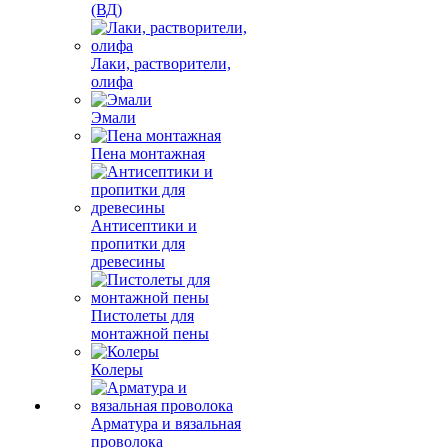
(ВД)
Лаки, растворители,
олифа
Эмали
Пена монтажная
Антисептики и
пропитки для
древесины
Пистолеты для
монтажной пены
Колеры
Арматура и вязальная
проволока