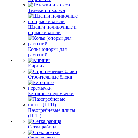
Тележки и колеса
Шланги поливочные и
опрыскиватели
Колья (опоры) для
растений
Кирпич
Строительные блоки
Бетонные перемычки
Пазогребневые плиты
(ПГП)
Сетка рабица
Стеклосетки