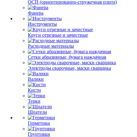
ОСП (ориентированно-стружечная плита)
Фанера
Инструменты
Круги отрезные и зачистные
Расходные материалы
Сетки абразивные, бумага наждачная
Электроды сварочные, маски сварщика
Валики
Кисти
Терки
Шпатели
Герметики
Грунтовки