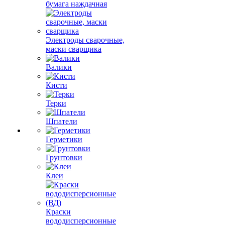
бумага наждачная
Электроды сварочные,
маски сварщика
Валики
Кисти
Терки
Шпатели
Герметики
Грунтовки
Клеи
Краски
вододисперсионные