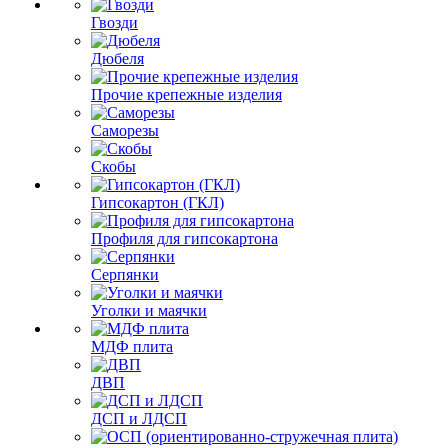
Гвозди
Дюбеля
Прочие крепежные изделия
Саморезы
Скобы
Гипсокартон (ГКЛ)
Профиля для гипсокартона
Серпянки
Уголки и маячки
МДФ плита
ДВП
ДСП и ЛДСП