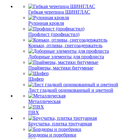
Гибкая черепица ШИНГЛАС
Рулонная кровля
Профлист (профнастил)
Коньки, отливы, снегозадержатель
Доборные элементы для профлиста
Праймеры, мастики битумные
Шифер
Лист гладкий оцинкованный и цветной
Металлическая
ПВХ
Брусчатка, плитка тротуарная
Бордюры и поребрики