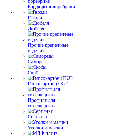
Бордюры и поребрики
Гвозди
Дюбеля
Прочие крепежные
изделия
Саморезы
Скобы
Гипсокартон (ГКЛ)
Профиля для
гипсокартона
Серпянки
Уголки и маячки