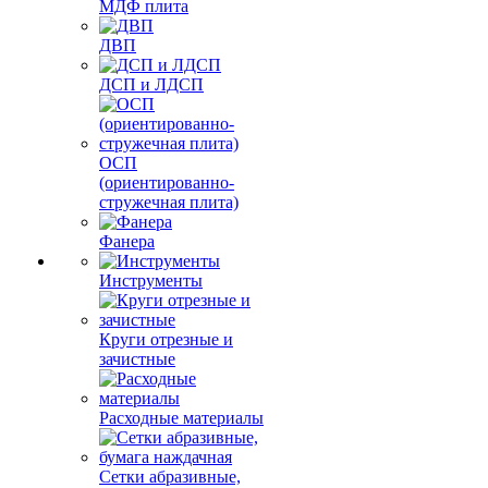
МДФ плита
ДВП
ДСП и ЛДСП
ОСП
(ориентированно-
стружечная плита)
Фанера
Инструменты
Круги отрезные и
зачистные
Расходные материалы
Сетки абразивные,