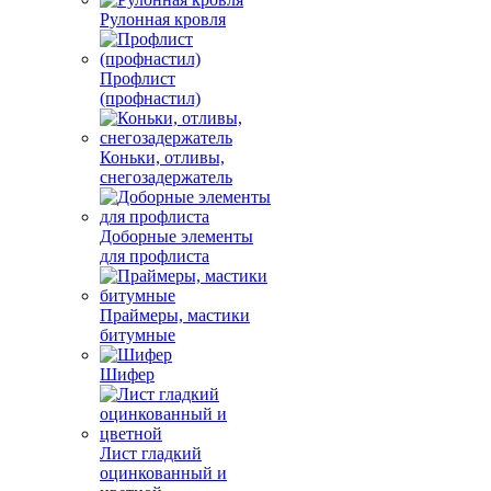
Рулонная кровля
Профлист
(профнастил)
Коньки, отливы,
снегозадержатель
Доборные элементы
для профлиста
Праймеры, мастики
битумные
Шифер
Лист гладкий
оцинкованный и