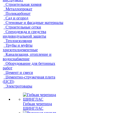
Строительная химия
Металлопрокат
Поликарбонат
Сад и огород
Стеновые и фасадные материалы
Строительные сетки
Спецодежда и средства
индивидуальной защиты
Теплоизоляция
Трубы и муфты
хризотилцементные
Канализация, отопление и
водоснабжение
Оборудование для бетонных
работ
Цемент и смеси
Цементно-стружечная плита
(ЦСП)
Электротовары
Гибкая черепица
ШИНГЛАС