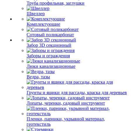
Труба профильная, заглушки
Швеллер
Комплектующие
Сотовый поликарбонат
Забор 3D секционный
Заборы и ограждения
Люки канализационные
Ведра, тазы
Грунты и ящики для рассады, краска для деревьев
Лопаты, черенки, садовый инструмент
Пленки, парники, укрывной материал,
геотекстиль