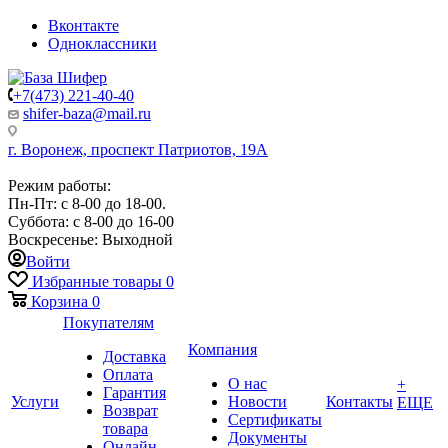
Вконтакте
Одноклассники
+7(473) 221-40-40
shifer-baza@mail.ru
г. Воронеж, проспект Патриотов, 19А
Режим работы:
Пн-Пт: с 8-00 до 18-00.
Суббота: с 8-00 до 16-00
Воскресенье: Выходной
Войти
Избранные товары
0
Корзина
0
Покупателям
Компания
Доставка
Оплата
О нас
+
Гарантия
Услуги
Новости
Контакты
ЕЩЕ
Возврат
Сертификаты
товара
Документы
Онлайн-