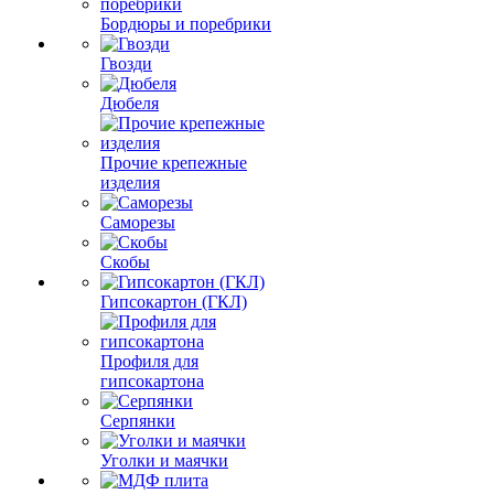
Бордюры и поребрики
Гвозди
Дюбеля
Прочие крепежные
изделия
Саморезы
Скобы
Гипсокартон (ГКЛ)
Профиля для
гипсокартона
Серпянки
Уголки и маячки