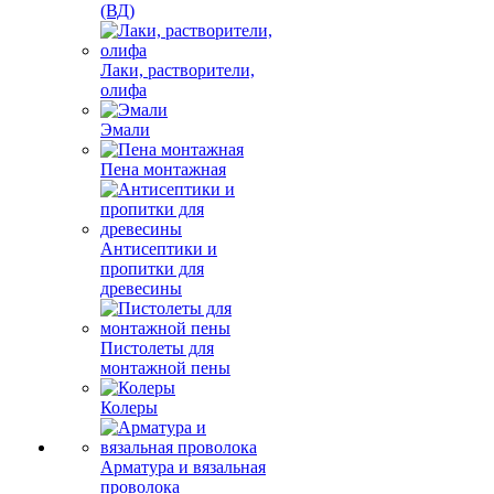
(ВД)
Лаки, растворители,
олифа
Эмали
Пена монтажная
Антисептики и
пропитки для
древесины
Пистолеты для
монтажной пены
Колеры
Арматура и вязальная
проволока