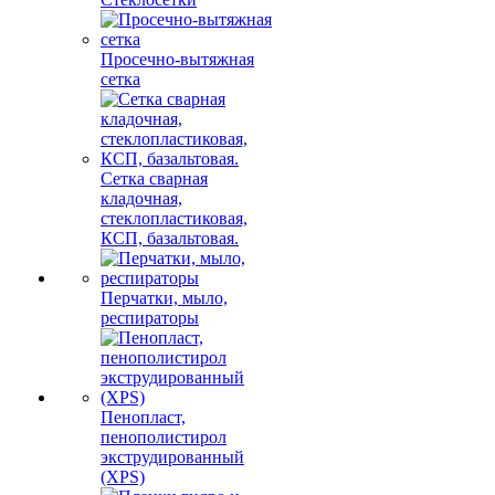
Просечно-вытяжная
сетка
Сетка сварная
кладочная,
стеклопластиковая,
КСП, базальтовая.
Перчатки, мыло,
респираторы
Пенопласт,
пенополистирол
экструдированный
(XPS)