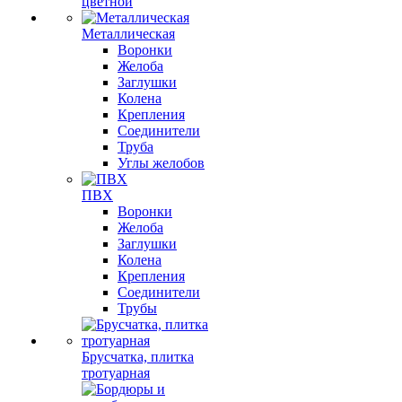
цветной
Металлическая
Воронки
Желоба
Заглушки
Колена
Крепления
Соединители
Труба
Углы желобов
ПВХ
Воронки
Желоба
Заглушки
Колена
Крепления
Соединители
Трубы
Брусчатка, плитка
тротуарная