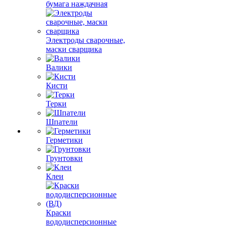
бумага наждачная
Электроды сварочные,
маски сварщика
Валики
Кисти
Терки
Шпатели
Герметики
Грунтовки
Клеи
Краски
вододисперсионные