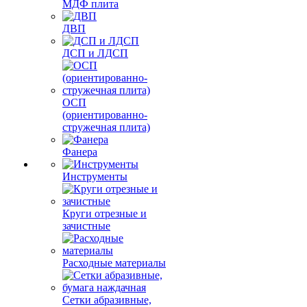
МДФ плита
ДВП
ДСП и ЛДСП
ОСП
(ориентированно-
стружечная плита)
Фанера
Инструменты
Круги отрезные и
зачистные
Расходные материалы
Сетки абразивные,