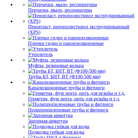
Перчатки, мыло, респираторы
Пенопласт, пенополистирол экструдированный
(XPS)
Пленки гидро и пароизоляционные
Утеплитель
Муфты, резиновые кольца
Трубы БТ, БНТ, ВТ (Ф100-500 мм)
Канализационные трубы и фитинги
Герметик, фум лента, нить для резьбы и т.д.
Полипропиленовые трубы и фитинги
Запорная арматура
Подводка гибкая для воды