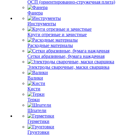
ОСП (ориентированно-стружечная плита)
Фанера
Инструменты
Круги отрезные и зачистные
Расходные материалы
Сетки абразивные, бумага наждачная
Электроды сварочные, маски сварщика
Валики
Кисти
Терки
Шпатели
Герметики
Грунтовки