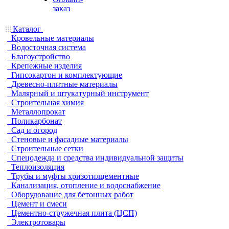
заказ
Каталог
Кровельные материалы
Водосточная система
Благоустройство
Крепежные изделия
Гипсокартон и комплектующие
Древесно-плитные материалы
Малярный и штукатурный инструмент
Строительная химия
Металлопрокат
Поликарбонат
Сад и огород
Стеновые и фасадные материалы
Строительные сетки
Спецодежда и средства индивидуальной защиты
Теплоизоляция
Трубы и муфты хризотилцементные
Канализация, отопление и водоснабжение
Оборудование для бетонных работ
Цемент и смеси
Цементно-стружечная плита (ЦСП)
Электротовары