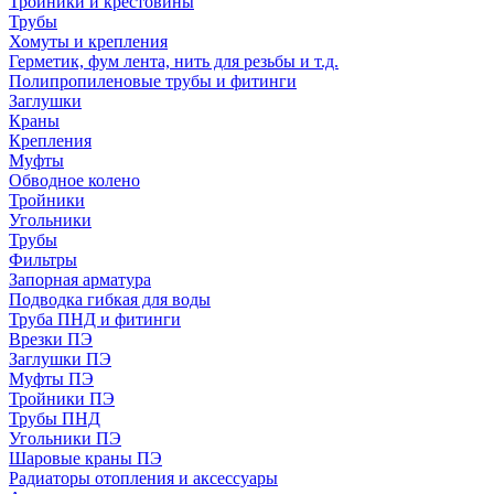
Тройники и крестовины
Трубы
Хомуты и крепления
Герметик, фум лента, нить для резьбы и т.д.
Полипропиленовые трубы и фитинги
Заглушки
Краны
Крепления
Муфты
Обводное колено
Тройники
Угольники
Трубы
Фильтры
Запорная арматура
Подводка гибкая для воды
Труба ПНД и фитинги
Врезки ПЭ
Заглушки ПЭ
Муфты ПЭ
Тройники ПЭ
Трубы ПНД
Угольники ПЭ
Шаровые краны ПЭ
Радиаторы отопления и аксессуары