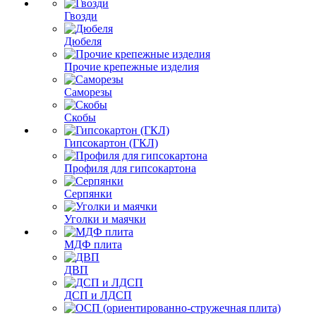
Гвозди
Дюбеля
Прочие крепежные изделия
Саморезы
Скобы
Гипсокартон (ГКЛ)
Профиля для гипсокартона
Серпянки
Уголки и маячки
МДФ плита
ДВП
ДСП и ЛДСП