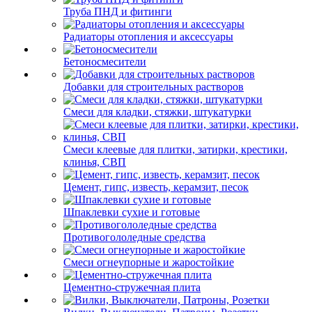
Труба ПНД и фитинги
Радиаторы отопления и аксессуары
Бетоносмесители
Добавки для строительных растворов
Смеси для кладки, стяжки, штукатурки
Смеси клеевые для плитки, затирки, крестики,
клинья, СВП
Цемент, гипс, известь, керамзит, песок
Шпаклевки сухие и готовые
Противогололедные средства
Смеси огнеупорные и жаростойкие
Цементно-стружечная плита