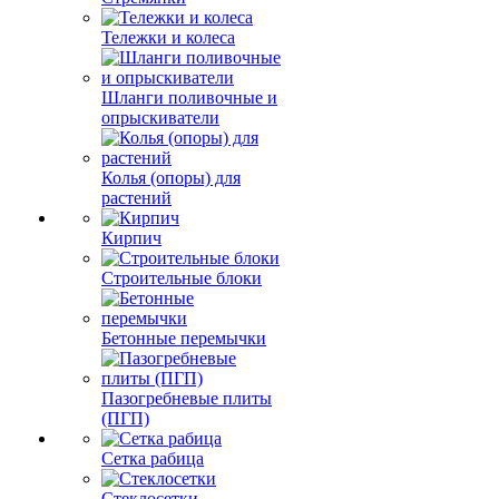
Тележки и колеса
Шланги поливочные и
опрыскиватели
Колья (опоры) для
растений
Кирпич
Строительные блоки
Бетонные перемычки
Пазогребневые плиты
(ПГП)
Сетка рабица
Стеклосетки