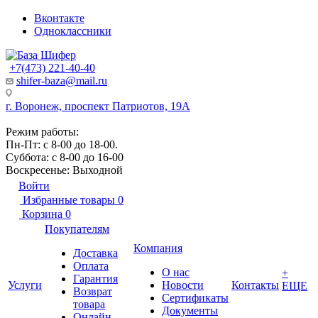
Вконтакте
Одноклассники
+7(473) 221-40-40
shifer-baza@mail.ru
г. Воронеж, проспект Патриотов, 19А
Режим работы:
Пн-Пт: с 8-00 до 18-00.
Суббота: с 8-00 до 16-00
Воскресенье: Выходной
Войти
Избранные товары
0
Корзина
0
Покупателям
Компания
Доставка
Оплата
О нас
+
Гарантия
Услуги
Новости
Контакты
ЕЩЕ
Возврат
Сертификаты
товара
Документы
Онлайн-