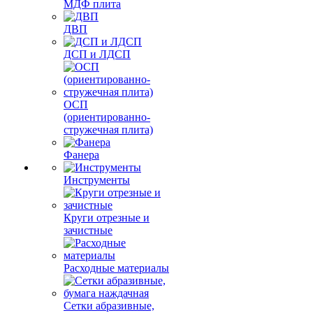
МДФ плита
ДВП
ДСП и ЛДСП
ОСП
(ориентированно-
стружечная плита)
Фанера
Инструменты
Круги отрезные и
зачистные
Расходные материалы
Сетки абразивные,