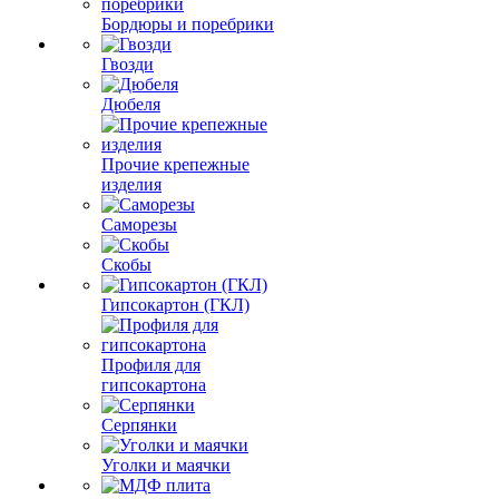
Бордюры и поребрики
Гвозди
Дюбеля
Прочие крепежные
изделия
Саморезы
Скобы
Гипсокартон (ГКЛ)
Профиля для
гипсокартона
Серпянки
Уголки и маячки