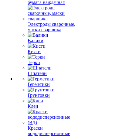
бумага наждачная
Электроды сварочные,
маски сварщика
Валики
Кисти
Терки
Шпатели
Герметики
Грунтовки
Клеи
Краски
вододисперсионные