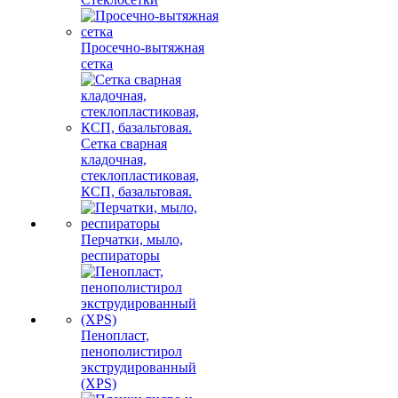
Просечно-вытяжная
сетка
Сетка сварная
кладочная,
стеклопластиковая,
КСП, базальтовая.
Перчатки, мыло,
респираторы
Пенопласт,
пенополистирол
экструдированный
(XPS)