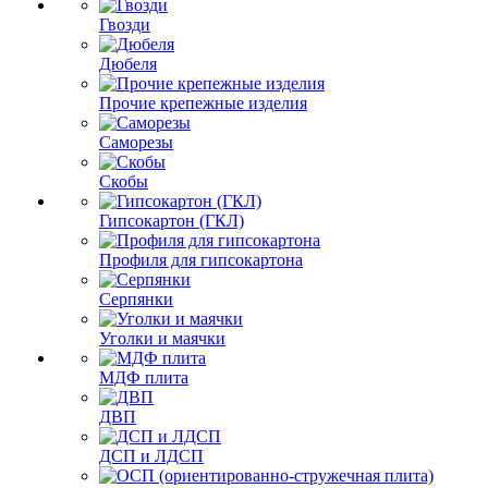
Гвозди
Дюбеля
Прочие крепежные изделия
Саморезы
Скобы
Гипсокартон (ГКЛ)
Профиля для гипсокартона
Серпянки
Уголки и маячки
МДФ плита
ДВП
ДСП и ЛДСП