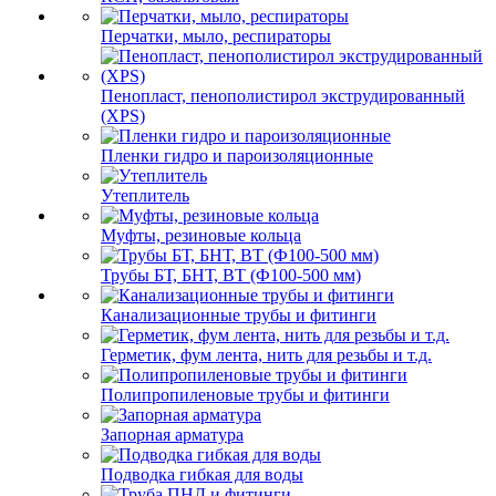
Перчатки, мыло, респираторы
Пенопласт, пенополистирол экструдированный
(XPS)
Пленки гидро и пароизоляционные
Утеплитель
Муфты, резиновые кольца
Трубы БТ, БНТ, ВТ (Ф100-500 мм)
Канализационные трубы и фитинги
Герметик, фум лента, нить для резьбы и т.д.
Полипропиленовые трубы и фитинги
Запорная арматура
Подводка гибкая для воды