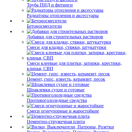
Труба ПНД и фитинги
Радиаторы отопления и аксессуары
Бетоносмесители
Добавки для строительных растворов
Смеси для кладки, стяжки, штукатурки
Смеси клеевые для плитки, затирки, крестики,
клинья, СВП
Цемент, гипс, известь, керамзит, песок
Шпаклевки сухие и готовые
Противогололедные средства
Смеси огнеупорные и жаростойкие
Цементно-стружечная плита