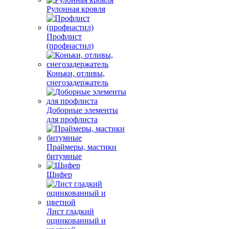
Рулонная кровля
Профлист
(профнастил)
Коньки, отливы,
снегозадержатель
Доборные элементы
для профлиста
Праймеры, мастики
битумные
Шифер
Лист гладкий
оцинкованный и