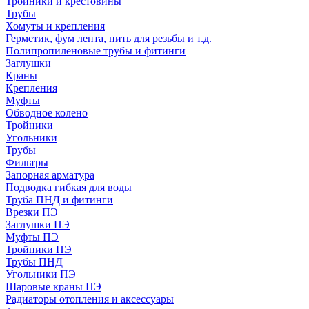
Тройники и крестовины
Трубы
Хомуты и крепления
Герметик, фум лента, нить для резьбы и т.д.
Полипропиленовые трубы и фитинги
Заглушки
Краны
Крепления
Муфты
Обводное колено
Тройники
Угольники
Трубы
Фильтры
Запорная арматура
Подводка гибкая для воды
Труба ПНД и фитинги
Врезки ПЭ
Заглушки ПЭ
Муфты ПЭ
Тройники ПЭ
Трубы ПНД
Угольники ПЭ
Шаровые краны ПЭ
Радиаторы отопления и аксессуары