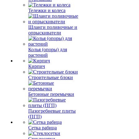
Тележки и колеса
Шланги поливочные и
опрыскиватели
Колья (опоры) для
растений
Кирпич
Строительные блоки
Бетонные перемычки
Пазогребневые плиты
(ПГП)
Сетка рабица
Стеклосетки