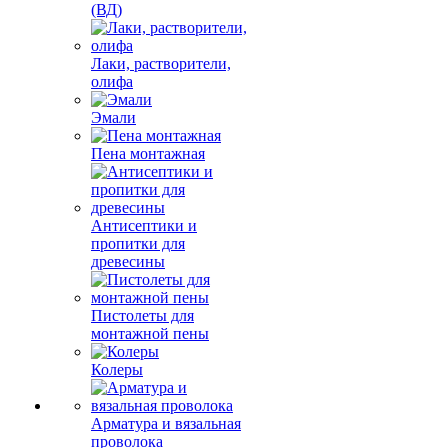
(ВД)
Лаки, растворители,
олифа
Эмали
Пена монтажная
Антисептики и
пропитки для
древесины
Пистолеты для
монтажной пены
Колеры
Арматура и вязальная
проволока