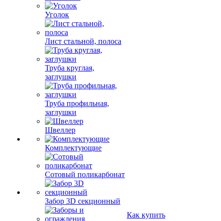
Уголок
Лист стальной, полоса
Труба круглая,
заглушки
Труба профильная,
заглушки
Швеллер
Комплектующие
Сотовый поликарбонат
Забор 3D секционный
Как купить