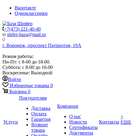
Вконтакте
Одноклассники
+7(473) 221-40-40
shifer-baza@mail.ru
г. Воронеж, проспект Патриотов, 19А
Режим работы:
Пн-Пт: с 8-00 до 18-00.
Суббота: с 8-00 до 16-00
Воскресенье: Выходной
Войти
Избранные товары
0
Корзина
0
Покупателям
Компания
Доставка
Оплата
О нас
+
Гарантия
Услуги
Новости
Контакты
ЕЩЕ
Возврат
Сертификаты
товара
Документы
Онлайн-