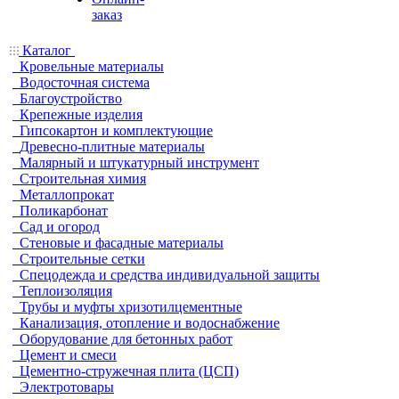
заказ
Каталог
Кровельные материалы
Водосточная система
Благоустройство
Крепежные изделия
Гипсокартон и комплектующие
Древесно-плитные материалы
Малярный и штукатурный инструмент
Строительная химия
Металлопрокат
Поликарбонат
Сад и огород
Стеновые и фасадные материалы
Строительные сетки
Спецодежда и средства индивидуальной защиты
Теплоизоляция
Трубы и муфты хризотилцементные
Канализация, отопление и водоснабжение
Оборудование для бетонных работ
Цемент и смеси
Цементно-стружечная плита (ЦСП)
Электротовары