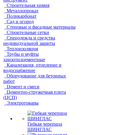
Строительная химия
Металлопрокат
Поликарбонат
Сад и огород
Стеновые и фасадные материалы
Строительные сетки
Спецодежда и средства
индивидуальной защиты
Теплоизоляция
Трубы и муфты
хризотилцементные
Канализация, отопление и
водоснабжение
Оборудование для бетонных
работ
Цемент и смеси
Цементно-стружечная плита
(ЦСП)
Электротовары
Гибкая черепица
ШИНГЛАС