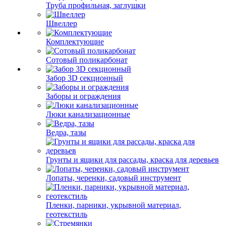
Труба профильная, заглушки
Швеллер
Комплектующие
Сотовый поликарбонат
Забор 3D секционный
Заборы и ограждения
Люки канализационные
Ведра, тазы
Грунты и ящики для рассады, краска для деревьев
Лопаты, черенки, садовый инструмент
Пленки, парники, укрывной материал,
геотекстиль