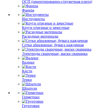
ОСП (ориентированно-стружечная плита)
Фанера
Инструменты
Круги отрезные и зачистные
Расходные материалы
Сетки абразивные, бумага наждачная
Электроды сварочные, маски сварщика
Валики
Кисти
Терки
Шпатели
Герметики
Грунтовки