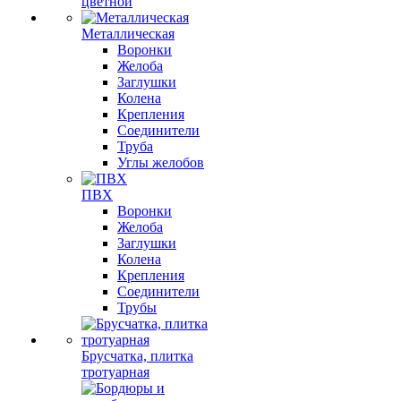
цветной
Металлическая
Воронки
Желоба
Заглушки
Колена
Крепления
Соединители
Труба
Углы желобов
ПВХ
Воронки
Желоба
Заглушки
Колена
Крепления
Соединители
Трубы
Брусчатка, плитка
тротуарная