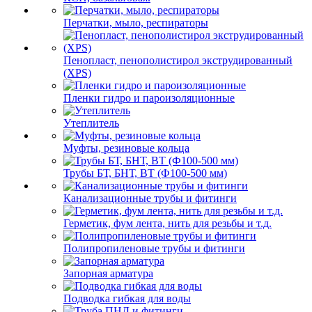
Перчатки, мыло, респираторы
Пенопласт, пенополистирол экструдированный
(XPS)
Пленки гидро и пароизоляционные
Утеплитель
Муфты, резиновые кольца
Трубы БТ, БНТ, ВТ (Ф100-500 мм)
Канализационные трубы и фитинги
Герметик, фум лента, нить для резьбы и т.д.
Полипропиленовые трубы и фитинги
Запорная арматура
Подводка гибкая для воды