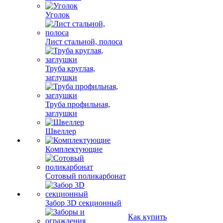
Уголок
Лист стальной, полоса
Труба круглая,
заглушки
Труба профильная,
заглушки
Швеллер
Комплектующие
Сотовый поликарбонат
Забор 3D секционный
Как купить