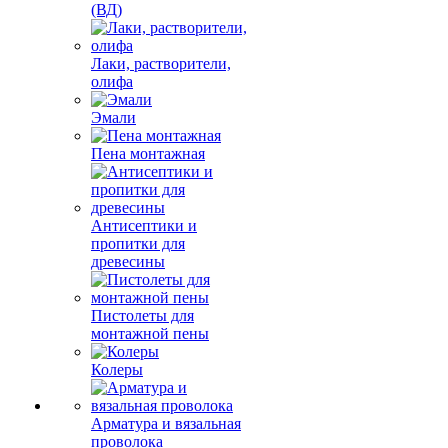
(ВД)
Лаки, растворители,
олифа
Эмали
Пена монтажная
Антисептики и
пропитки для
древесины
Пистолеты для
монтажной пены
Колеры
Арматура и вязальная
проволока