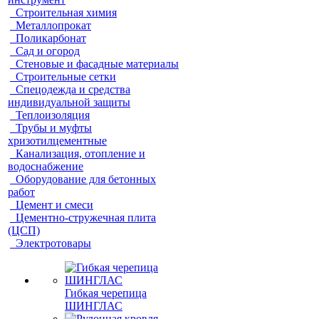
Строительная химия
Металлопрокат
Поликарбонат
Сад и огород
Стеновые и фасадные материалы
Строительные сетки
Спецодежда и средства
индивидуальной защиты
Теплоизоляция
Трубы и муфты
хризотилцементные
Канализация, отопление и
водоснабжение
Оборудование для бетонных
работ
Цемент и смеси
Цементно-стружечная плита
(ЦСП)
Электротовары
Гибкая черепица
ШИНГЛАС