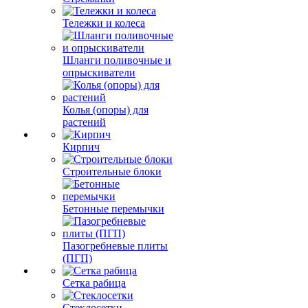
Тележки и колеса
Шланги поливочные и
опрыскиватели
Колья (опоры) для
растений
Кирпич
Строительные блоки
Бетонные перемычки
Пазогребневые плиты
(ПГП)
Сетка рабица
Стеклосетки