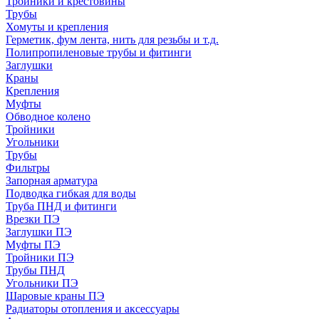
Тройники и крестовины
Трубы
Хомуты и крепления
Герметик, фум лента, нить для резьбы и т.д.
Полипропиленовые трубы и фитинги
Заглушки
Краны
Крепления
Муфты
Обводное колено
Тройники
Угольники
Трубы
Фильтры
Запорная арматура
Подводка гибкая для воды
Труба ПНД и фитинги
Врезки ПЭ
Заглушки ПЭ
Муфты ПЭ
Тройники ПЭ
Трубы ПНД
Угольники ПЭ
Шаровые краны ПЭ
Радиаторы отопления и аксессуары