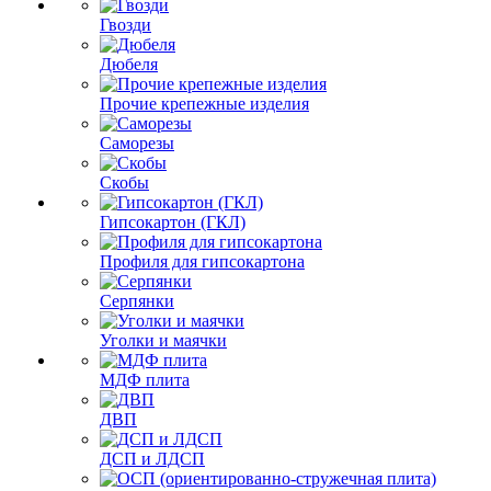
Гвозди
Дюбеля
Прочие крепежные изделия
Саморезы
Скобы
Гипсокартон (ГКЛ)
Профиля для гипсокартона
Серпянки
Уголки и маячки
МДФ плита
ДВП
ДСП и ЛДСП