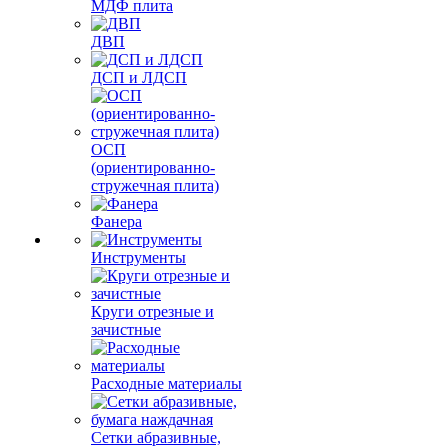
МДФ плита
ДВП
ДСП и ЛДСП
ОСП
(ориентированно-
стружечная плита)
Фанера
Инструменты
Круги отрезные и
зачистные
Расходные материалы
Сетки абразивные,