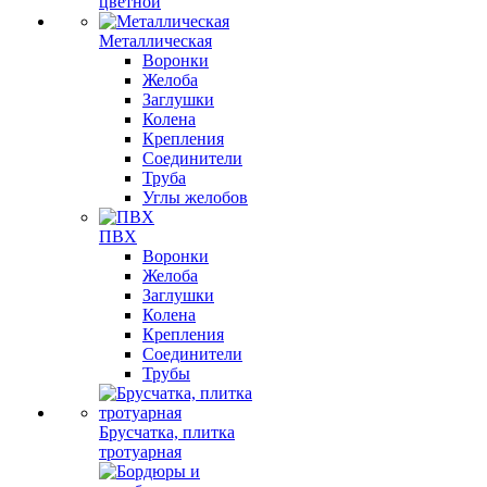
цветной
Металлическая
Воронки
Желоба
Заглушки
Колена
Крепления
Соединители
Труба
Углы желобов
ПВХ
Воронки
Желоба
Заглушки
Колена
Крепления
Соединители
Трубы
Брусчатка, плитка
тротуарная