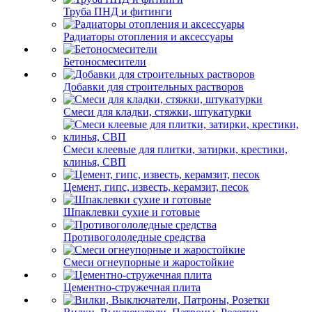
Труба ПНД и фитинги
Радиаторы отопления и аксессуары
Бетоносмесители
Добавки для строительных растворов
Смеси для кладки, стяжки, штукатурки
Смеси клеевые для плитки, затирки, крестики,
клинья, СВП
Цемент, гипс, известь, керамзит, песок
Шпаклевки сухие и готовые
Противогололедные средства
Смеси огнеупорные и жаростойкие
Цементно-стружечная плита