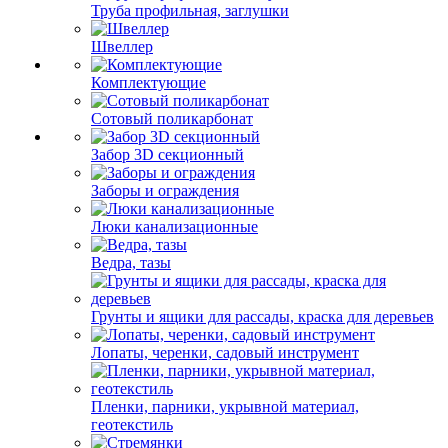
Труба профильная, заглушки
Швеллер
Комплектующие
Сотовый поликарбонат
Забор 3D секционный
Заборы и ограждения
Люки канализационные
Ведра, тазы
Грунты и ящики для рассады, краска для деревьев
Лопаты, черенки, садовый инструмент
Пленки, парники, укрывной материал,
геотекстиль