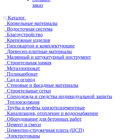
заказ
Каталог
Кровельные материалы
Водосточная система
Благоустройство
Крепежные изделия
Гипсокартон и комплектующие
Древесно-плитные материалы
Малярный и штукатурный инструмент
Строительная химия
Металлопрокат
Поликарбонат
Сад и огород
Стеновые и фасадные материалы
Строительные сетки
Спецодежда и средства индивидуальной защиты
Теплоизоляция
Трубы и муфты хризотилцементные
Канализация, отопление и водоснабжение
Оборудование для бетонных работ
Цемент и смеси
Цементно-стружечная плита (ЦСП)
Электротовары