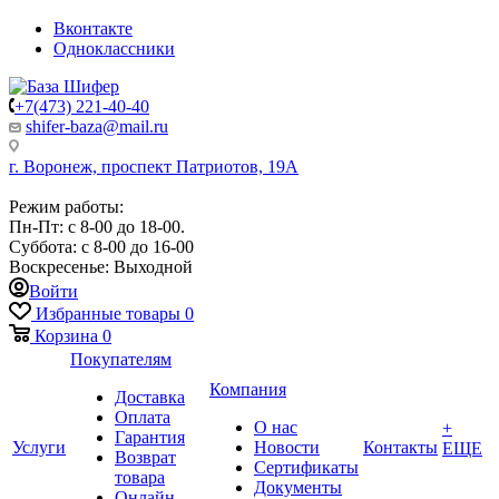
Вконтакте
Одноклассники
+7(473) 221-40-40
shifer-baza@mail.ru
г. Воронеж, проспект Патриотов, 19А
Режим работы:
Пн-Пт: с 8-00 до 18-00.
Суббота: с 8-00 до 16-00
Воскресенье: Выходной
Войти
Избранные товары
0
Корзина
0
Покупателям
Компания
Доставка
Оплата
О нас
+
Гарантия
Услуги
Новости
Контакты
ЕЩЕ
Возврат
Сертификаты
товара
Документы
Онлайн-