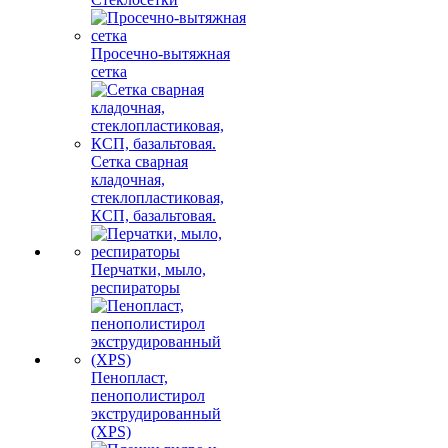
Просечно-вытяжная
сетка
Сетка сварная
кладочная,
стеклопластиковая,
КСП, базальтовая.
Перчатки, мыло,
респираторы
Пенопласт,
пенополистирол
экструдированный
(XPS)