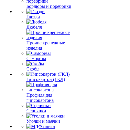
Бордюры и поребрики
Гвозди
Дюбеля
Прочие крепежные
изделия
Саморезы
Скобы
Гипсокартон (ГКЛ)
Профиля для
гипсокартона
Серпянки
Уголки и маячки