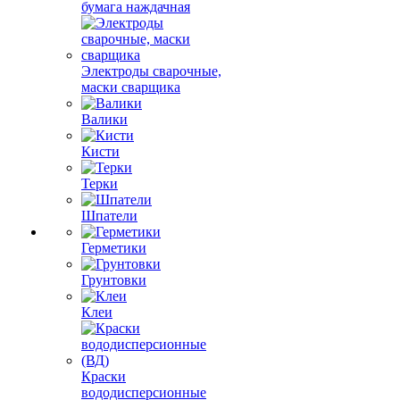
бумага наждачная
Электроды сварочные,
маски сварщика
Валики
Кисти
Терки
Шпатели
Герметики
Грунтовки
Клеи
Краски
вододисперсионные