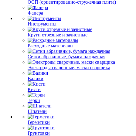
ОСП (ориентированно-стружечная плита)
Фанера
Инструменты
Круги отрезные и зачистные
Расходные материалы
Сетки абразивные, бумага наждачная
Электроды сварочные, маски сварщика
Валики
Кисти
Терки
Шпатели
Герметики
Грунтовки