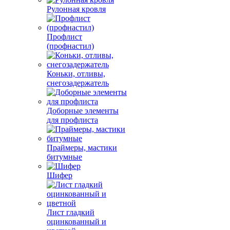
Рулонная кровля
Профлист
(профнастил)
Коньки, отливы,
снегозадержатель
Доборные элементы
для профлиста
Праймеры, мастики
битумные
Шифер
Лист гладкий
оцинкованный и