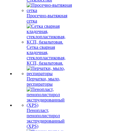
Просечно-вытяжная
сетка
Сетка сварная
кладочная,
стеклопластиковая,
КСП, базальтовая.
Перчатки, мыло,
респираторы
Пенопласт,
пенополистирол
экструдированный
(XPS)