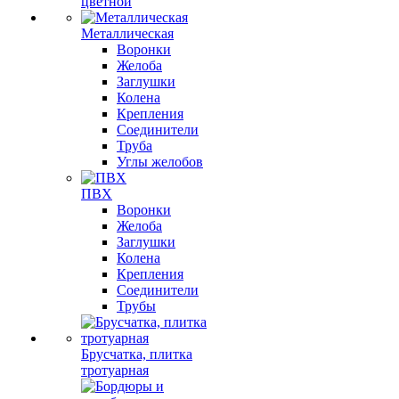
цветной
Металлическая
Воронки
Желоба
Заглушки
Колена
Крепления
Соединители
Труба
Углы желобов
ПВХ
Воронки
Желоба
Заглушки
Колена
Крепления
Соединители
Трубы
Брусчатка, плитка
тротуарная