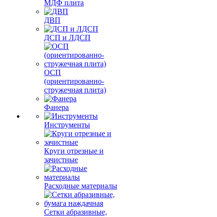
МДФ плита
ДВП
ДСП и ЛДСП
ОСП
(ориентированно-
стружечная плита)
Фанера
Инструменты
Круги отрезные и
зачистные
Расходные материалы
Сетки абразивные,