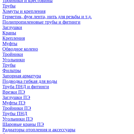
Тройники и крестовины
Трубы
Хомуты и крепления
Герметик, фум лента, нить для резьбы и т.д.
Полипропиленовые трубы и фитинги
Заглушки
Краны
Крепления
Муфты
Обводное колено
Тройники
Угольники
Трубы
Фильтры
Запорная арматура
Подводка гибкая для воды
Труба ПНД и фитинги
Врезки ПЭ
Заглушки ПЭ
Муфты ПЭ
Тройники ПЭ
Трубы ПНД
Угольники ПЭ
Шаровые краны ПЭ
Радиаторы отопления и аксессуары