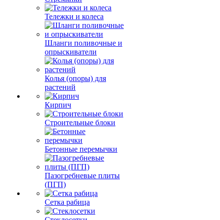
Тележки и колеса
Шланги поливочные и
опрыскиватели
Колья (опоры) для
растений
Кирпич
Строительные блоки
Бетонные перемычки
Пазогребневые плиты
(ПГП)
Сетка рабица
Стеклосетки