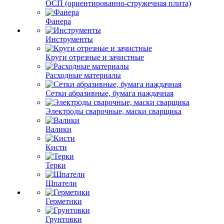
ОСП (ориентированно-стружечная плита)
Фанера
Инструменты
Круги отрезные и зачистные
Расходные материалы
Сетки абразивные, бумага наждачная
Электроды сварочные, маски сварщика
Валики
Кисти
Терки
Шпатели
Герметики
Грунтовки