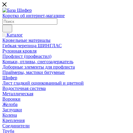
Коротко об интернет-магазине
Каталог
Кровельные материалы
Гибкая черепица ШИНГЛАС
Рулонная кровля
Профлист (профнастил)
Коньки, отливы, снегозадержатель
Доборные элементы для профлиста
Праймеры, мастики битумные
Шифер
Лист гладкий оцинкованный и цветной
Водосточная система
Металлическая
Воронки
Желоба
Заглушки
Колена
Крепления
Соединители
Труба