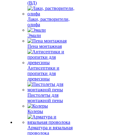
(ВД)
Лаки, растворители,
олифа
Эмали
Пена монтажная
Антисептики и
пропитки для
древесины
Пистолеты для
монтажной пены
Колеры
Арматура и вязальная
проволока