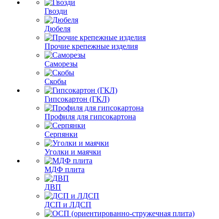
Гвозди
Дюбеля
Прочие крепежные изделия
Саморезы
Скобы
Гипсокартон (ГКЛ)
Профиля для гипсокартона
Серпянки
Уголки и маячки
МДФ плита
ДВП
ДСП и ЛДСП