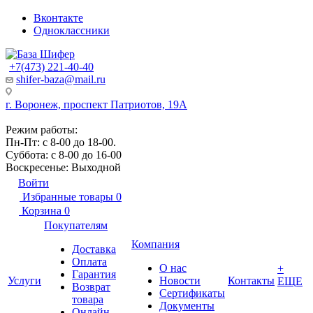
Вконтакте
Одноклассники
+7(473) 221-40-40
shifer-baza@mail.ru
г. Воронеж, проспект Патриотов, 19А
Режим работы:
Пн-Пт: с 8-00 до 18-00.
Суббота: с 8-00 до 16-00
Воскресенье: Выходной
Войти
Избранные товары
0
Корзина
0
Покупателям
Компания
Доставка
Оплата
О нас
+
Гарантия
Услуги
Новости
Контакты
ЕЩЕ
Возврат
Сертификаты
товара
Документы
Онлайн-