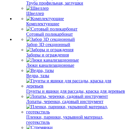
Труба профильная, заглушки
Швеллер
Комплектующие
Сотовый поликарбонат
Забор 3D секционный
Заборы и ограждения
Люки канализационные
Ведра, тазы
Грунты и ящики для рассады, краска для деревьев
Лопаты, черенки, садовый инструмент
Пленки, парники, укрывной материал,
геотекстиль