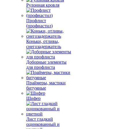
Рулонная кровля
Профлист
(профнастил)
Коньки, отливы,
снегозадержатель
Доборные элементы
для профлиста
Праймеры, мастики
битумные
Шифер
Лист гладкий
оцинкованный и