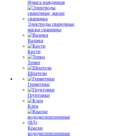
бумага наждачная
Электроды сварочные,
маски сварщика
Валики
Кисти
Терки
Шпатели
Герметики
Грунтовки
Клеи
Краски
вододисперсионные