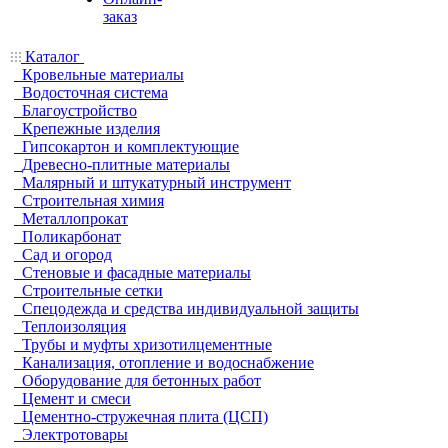
заказ
Каталог
Кровельные материалы
Водосточная система
Благоустройство
Крепежные изделия
Гипсокартон и комплектующие
Древесно-плитные материалы
Малярный и штукатурный инструмент
Строительная химия
Металлопрокат
Поликарбонат
Сад и огород
Стеновые и фасадные материалы
Строительные сетки
Спецодежда и средства индивидуальной защиты
Теплоизоляция
Трубы и муфты хризотилцементные
Канализация, отопление и водоснабжение
Оборудование для бетонных работ
Цемент и смеси
Цементно-стружечная плита (ЦСП)
Электротовары