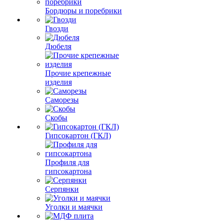
Бордюры и поребрики
Гвозди
Дюбеля
Прочие крепежные
изделия
Саморезы
Скобы
Гипсокартон (ГКЛ)
Профиля для
гипсокартона
Серпянки
Уголки и маячки