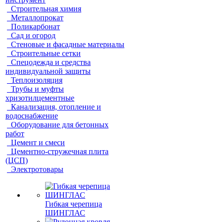
Строительная химия
Металлопрокат
Поликарбонат
Сад и огород
Стеновые и фасадные материалы
Строительные сетки
Спецодежда и средства
индивидуальной защиты
Теплоизоляция
Трубы и муфты
хризотилцементные
Канализация, отопление и
водоснабжение
Оборудование для бетонных
работ
Цемент и смеси
Цементно-стружечная плита
(ЦСП)
Электротовары
Гибкая черепица
ШИНГЛАС