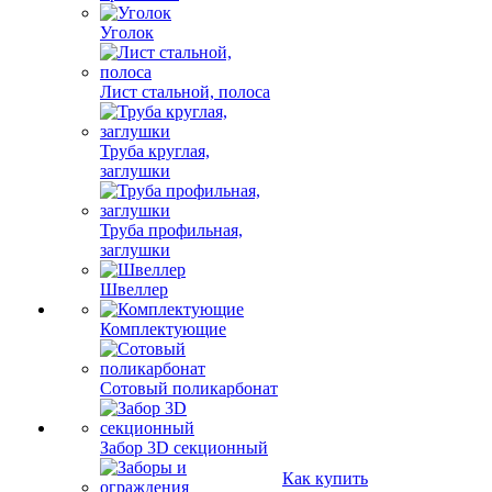
Уголок
Лист стальной, полоса
Труба круглая,
заглушки
Труба профильная,
заглушки
Швеллер
Комплектующие
Сотовый поликарбонат
Забор 3D секционный
Как купить