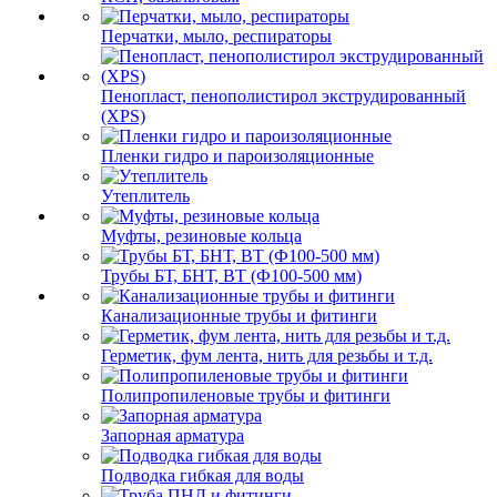
Перчатки, мыло, респираторы
Пенопласт, пенополистирол экструдированный
(XPS)
Пленки гидро и пароизоляционные
Утеплитель
Муфты, резиновые кольца
Трубы БТ, БНТ, ВТ (Ф100-500 мм)
Канализационные трубы и фитинги
Герметик, фум лента, нить для резьбы и т.д.
Полипропиленовые трубы и фитинги
Запорная арматура
Подводка гибкая для воды