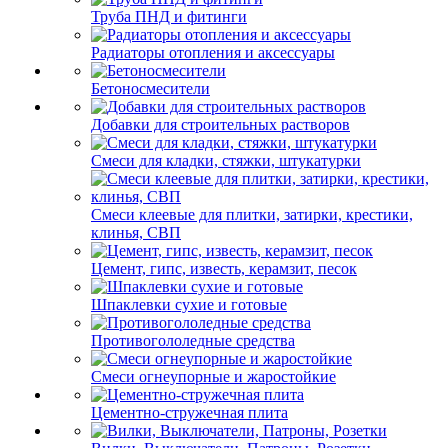
Труба ПНД и фитинги
Радиаторы отопления и аксессуары
Бетоносмесители
Добавки для строительных растворов
Смеси для кладки, стяжки, штукатурки
Смеси клеевые для плитки, затирки, крестики,
клинья, СВП
Цемент, гипс, известь, керамзит, песок
Шпаклевки сухие и готовые
Противогололедные средства
Смеси огнеупорные и жаростойкие
Цементно-стружечная плита