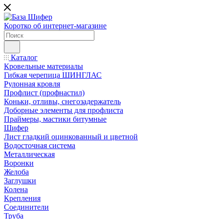
Коротко об интернет-магазине
Каталог
Кровельные материалы
Гибкая черепица ШИНГЛАС
Рулонная кровля
Профлист (профнастил)
Коньки, отливы, снегозадержатель
Доборные элементы для профлиста
Праймеры, мастики битумные
Шифер
Лист гладкий оцинкованный и цветной
Водосточная система
Металлическая
Воронки
Желоба
Заглушки
Колена
Крепления
Соединители
Труба