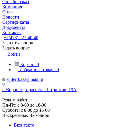
Онлайн-заказ
Компания
О нас
Новости
Сертификаты
Документы
Контакты
+7(473) 221-40-40
Заказать звонок
Задать вопрос
Войти
Корзина
0
Избранные товары
0
shifer-baza@mail.ru
г. Воронеж, проспект Патриотов, 19А
Режим работы:
Пн-Пт: с 8-00 до 18-00.
Суббота: с 8-00 до 16-00
Воскресенье: Выходной
Вконтакте