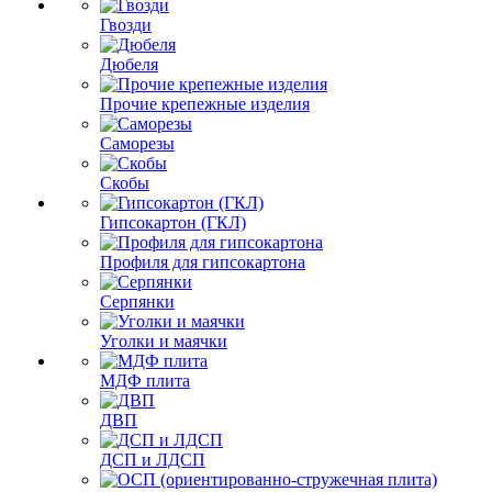
Гвозди
Дюбеля
Прочие крепежные изделия
Саморезы
Скобы
Гипсокартон (ГКЛ)
Профиля для гипсокартона
Серпянки
Уголки и маячки
МДФ плита
ДВП
ДСП и ЛДСП