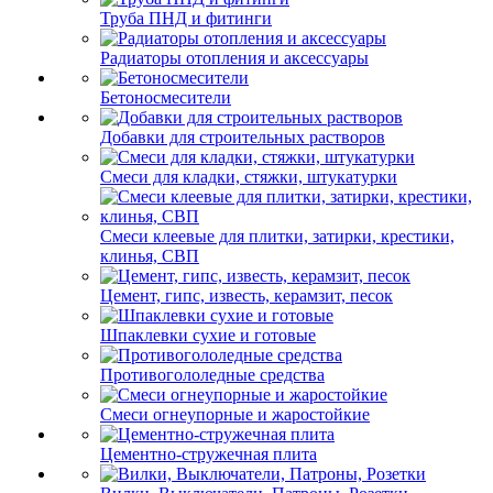
Труба ПНД и фитинги
Радиаторы отопления и аксессуары
Бетоносмесители
Добавки для строительных растворов
Смеси для кладки, стяжки, штукатурки
Смеси клеевые для плитки, затирки, крестики,
клинья, СВП
Цемент, гипс, известь, керамзит, песок
Шпаклевки сухие и готовые
Противогололедные средства
Смеси огнеупорные и жаростойкие
Цементно-стружечная плита