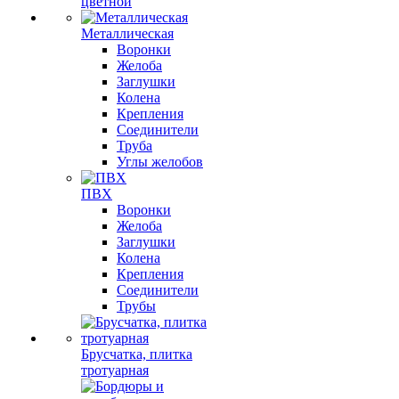
цветной
Металлическая
Воронки
Желоба
Заглушки
Колена
Крепления
Соединители
Труба
Углы желобов
ПВХ
Воронки
Желоба
Заглушки
Колена
Крепления
Соединители
Трубы
Брусчатка, плитка
тротуарная