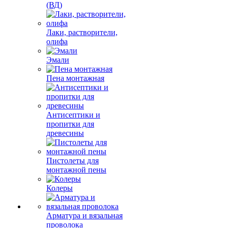
(ВД)
Лаки, растворители,
олифа
Эмали
Пена монтажная
Антисептики и
пропитки для
древесины
Пистолеты для
монтажной пены
Колеры
Арматура и вязальная
проволока