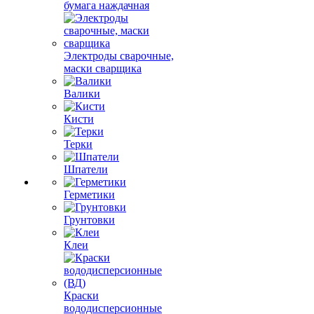
бумага наждачная
Электроды сварочные,
маски сварщика
Валики
Кисти
Терки
Шпатели
Герметики
Грунтовки
Клеи
Краски
вододисперсионные