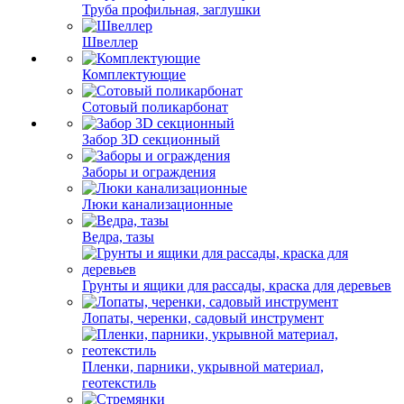
Труба профильная, заглушки
Швеллер
Комплектующие
Сотовый поликарбонат
Забор 3D секционный
Заборы и ограждения
Люки канализационные
Ведра, тазы
Грунты и ящики для рассады, краска для деревьев
Лопаты, черенки, садовый инструмент
Пленки, парники, укрывной материал,
геотекстиль