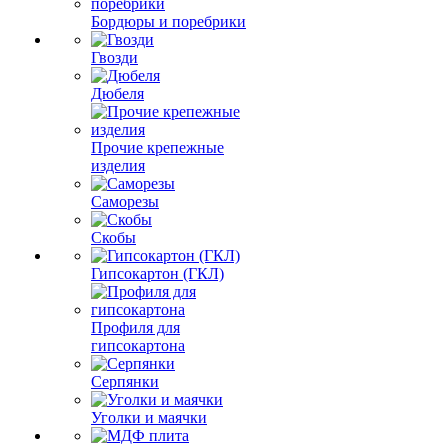
Бордюры и поребрики
Гвозди
Дюбеля
Прочие крепежные
изделия
Саморезы
Скобы
Гипсокартон (ГКЛ)
Профиля для
гипсокартона
Серпянки
Уголки и маячки