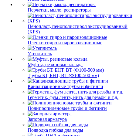
Перчатки, мыло, респираторы
Пенопласт, пенополистирол экструдированный
(XPS)
Пленки гидро и пароизоляционные
Утеплитель
Муфты, резиновые кольца
Трубы БТ, БНТ, ВТ (Ф100-500 мм)
Канализационные трубы и фитинги
Герметик, фум лента, нить для резьбы и т.д.
Полипропиленовые трубы и фитинги
Запорная арматура
Подводка гибкая для воды