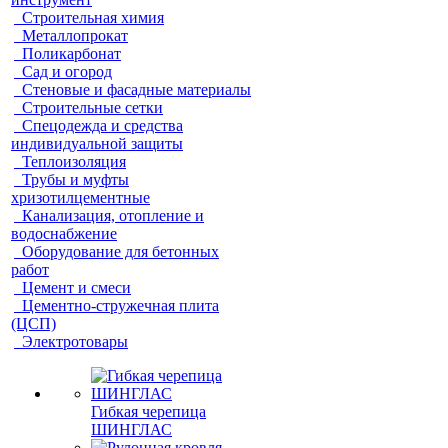
Строительная химия
Металлопрокат
Поликарбонат
Сад и огород
Стеновые и фасадные материалы
Строительные сетки
Спецодежда и средства
индивидуальной защиты
Теплоизоляция
Трубы и муфты
хризотилцементные
Канализация, отопление и
водоснабжение
Оборудование для бетонных
работ
Цемент и смеси
Цементно-стружечная плита
(ЦСП)
Электротовары
Гибкая черепица
ШИНГЛАС