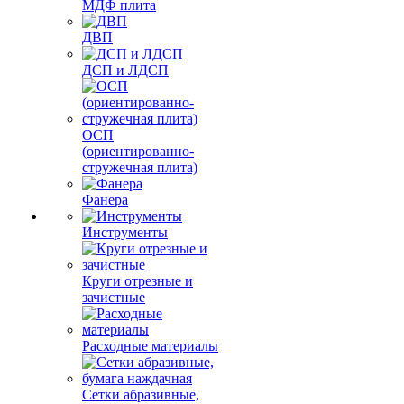
МДФ плита
ДВП
ДСП и ЛДСП
ОСП
(ориентированно-
стружечная плита)
Фанера
Инструменты
Круги отрезные и
зачистные
Расходные материалы
Сетки абразивные,