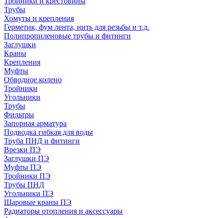
Тройники и крестовины
Трубы
Хомуты и крепления
Герметик, фум лента, нить для резьбы и т.д.
Полипропиленовые трубы и фитинги
Заглушки
Краны
Крепления
Муфты
Обводное колено
Тройники
Угольники
Трубы
Фильтры
Запорная арматура
Подводка гибкая для воды
Труба ПНД и фитинги
Врезки ПЭ
Заглушки ПЭ
Муфты ПЭ
Тройники ПЭ
Трубы ПНД
Угольники ПЭ
Шаровые краны ПЭ
Радиаторы отопления и аксессуары