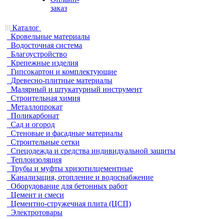
заказ
Каталог
Кровельные материалы
Водосточная система
Благоустройство
Крепежные изделия
Гипсокартон и комплектующие
Древесно-плитные материалы
Малярный и штукатурный инструмент
Строительная химия
Металлопрокат
Поликарбонат
Сад и огород
Стеновые и фасадные материалы
Строительные сетки
Спецодежда и средства индивидуальной защиты
Теплоизоляция
Трубы и муфты хризотилцементные
Канализация, отопление и водоснабжение
Оборудование для бетонных работ
Цемент и смеси
Цементно-стружечная плита (ЦСП)
Электротовары