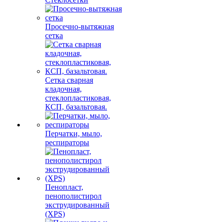
Просечно-вытяжная
сетка
Сетка сварная
кладочная,
стеклопластиковая,
КСП, базальтовая.
Перчатки, мыло,
респираторы
Пенопласт,
пенополистирол
экструдированный
(XPS)