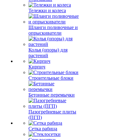
Тележки и колеса
Шланги поливочные и
опрыскиватели
Колья (опоры) для
растений
Кирпич
Строительные блоки
Бетонные перемычки
Пазогребневые плиты
(ПГП)
Сетка рабица
Стеклосетки