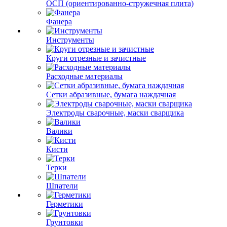
ОСП (ориентированно-стружечная плита)
Фанера
Инструменты
Круги отрезные и зачистные
Расходные материалы
Сетки абразивные, бумага наждачная
Электроды сварочные, маски сварщика
Валики
Кисти
Терки
Шпатели
Герметики
Грунтовки