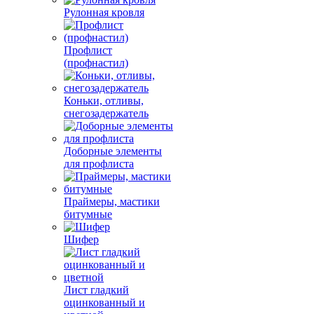
Рулонная кровля
Профлист
(профнастил)
Коньки, отливы,
снегозадержатель
Доборные элементы
для профлиста
Праймеры, мастики
битумные
Шифер
Лист гладкий
оцинкованный и