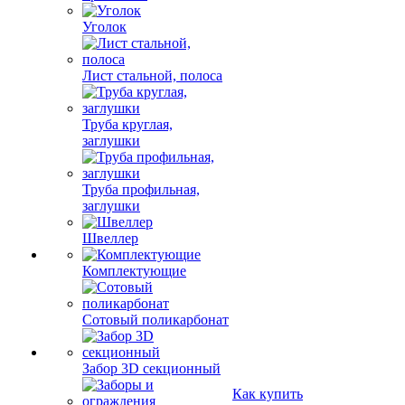
Уголок
Лист стальной, полоса
Труба круглая,
заглушки
Труба профильная,
заглушки
Швеллер
Комплектующие
Сотовый поликарбонат
Забор 3D секционный
Как купить