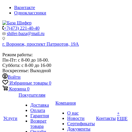
Вконтакте
Одноклассники
+7(473) 221-40-40
shifer-baza@mail.ru
г. Воронеж, проспект Патриотов, 19А
Режим работы:
Пн-Пт: с 8-00 до 18-00.
Суббота: с 8-00 до 16-00
Воскресенье: Выходной
Войти
Избранные товары
0
Корзина
0
Покупателям
Компания
Доставка
Оплата
О нас
+
Гарантия
Услуги
Новости
Контакты
ЕЩЕ
Возврат
Сертификаты
товара
Документы
Онлайн-