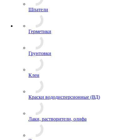
Шпатели
Герметики
Грунтовки
Клеи
Краски вододисперсионные (ВД)
Лаки, растворители, олифа