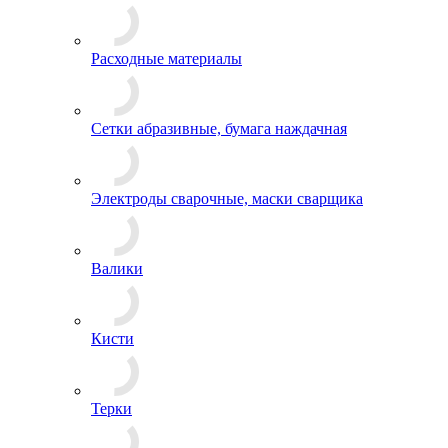
Расходные материалы
Сетки абразивные, бумага наждачная
Электроды сварочные, маски сварщика
Валики
Кисти
Терки