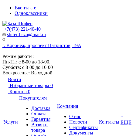
Вконтакте
Одноклассники
+7(473) 221-40-40
shifer-baza@mail.ru
г. Воронеж, проспект Патриотов, 19А
Режим работы:
Пн-Пт: с 8-00 до 18-00.
Суббота: с 8-00 до 16-00
Воскресенье: Выходной
Войти
Избранные товары
0
Корзина
0
Покупателям
Компания
Доставка
Оплата
О нас
+
Гарантия
Услуги
Новости
Контакты
ЕЩЕ
Возврат
Сертификаты
товара
Документы
Онлайн-