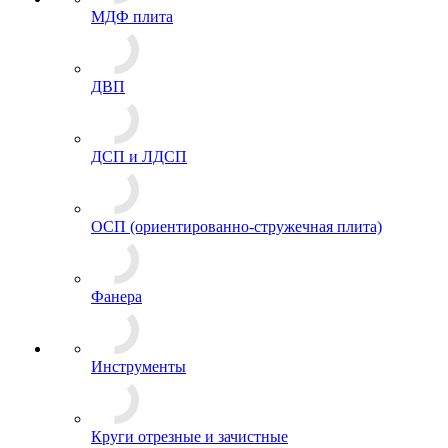
МДФ плита
ДВП
ДСП и ЛДСП
ОСП (ориентированно-стружечная плита)
Фанера
Инструменты
Круги отрезные и зачистные