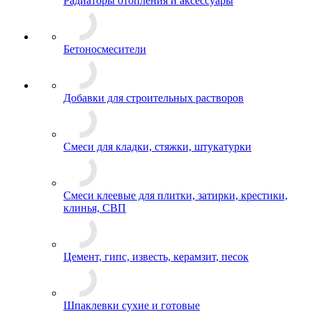
Радиаторы отопления и аксессуары
Бетоносмесители
Добавки для строительных растворов
Смеси для кладки, стяжки, штукатурки
Смеси клеевые для плитки, затирки, крестики,
клинья, СВП
Цемент, гипс, известь, керамзит, песок
Шпаклевки сухие и готовые