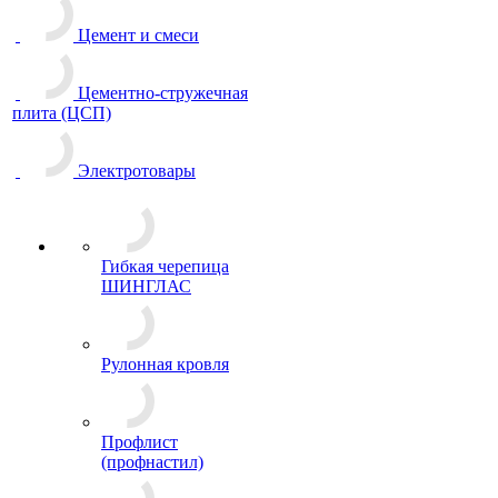
Цемент и смеси
Цементно-стружечная
плита (ЦСП)
Электротовары
Гибкая черепица
ШИНГЛАС
Рулонная кровля
Профлист
(профнастил)