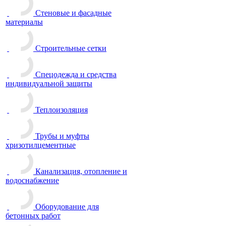
Стеновые и фасадные
материалы
Строительные сетки
Спецодежда и средства
индивидуальной защиты
Теплоизоляция
Трубы и муфты
хризотилцементные
Канализация, отопление и
водоснабжение
Оборудование для
бетонных работ