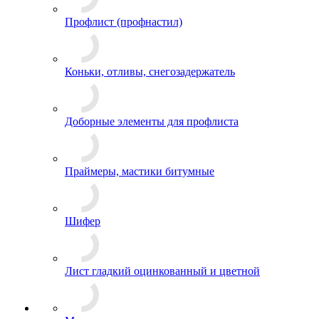
Профлист (профнастил)
Коньки, отливы, снегозадержатель
Доборные элементы для профлиста
Праймеры, мастики битумные
Шифер
Лист гладкий оцинкованный и цветной