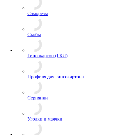
Саморезы
Скобы
Гипсокартон (ГКЛ)
Профиля для гипсокартона
Серпянки
Уголки и маячки