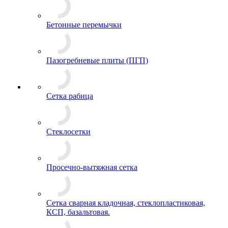
Бетонные перемычки
Пазогребневые плиты (ПГП)
Сетка рабица
Стеклосетки
Просечно-вытяжная сетка
Сетка сварная кладочная, стеклопластиковая,
КСП, базальтовая.