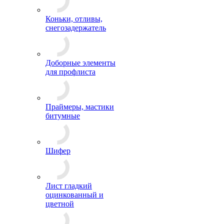
Коньки, отливы,
снегозадержатель
Доборные элементы
для профлиста
Праймеры, мастики
битумные
Шифер
Лист гладкий
оцинкованный и
цветной