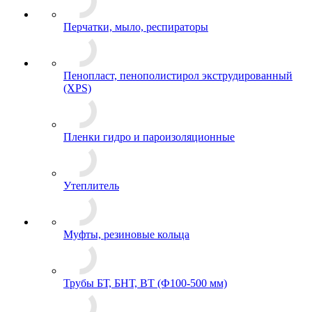
Перчатки, мыло, респираторы
Пенопласт, пенополистирол экструдированный
(XPS)
Пленки гидро и пароизоляционные
Утеплитель
Муфты, резиновые кольца
Трубы БТ, БНТ, ВТ (Ф100-500 мм)