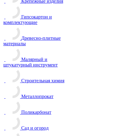
Крепежные изделия
Гипсокартон и
комплектующие
Древесно-плитные
материалы
Малярный и
штукатурный инструмент
Строительная химия
Металлопрокат
Поликарбонат
Сад и огород