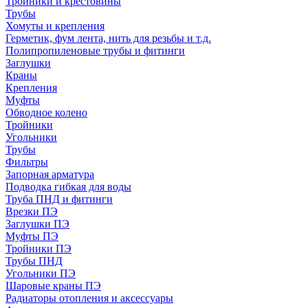
Тройники и крестовины
Трубы
Хомуты и крепления
Герметик, фум лента, нить для резьбы и т.д.
Полипропиленовые трубы и фитинги
Заглушки
Краны
Крепления
Муфты
Обводное колено
Тройники
Угольники
Трубы
Фильтры
Запорная арматура
Подводка гибкая для воды
Труба ПНД и фитинги
Врезки ПЭ
Заглушки ПЭ
Муфты ПЭ
Тройники ПЭ
Трубы ПНД
Угольники ПЭ
Шаровые краны ПЭ
Радиаторы отопления и аксессуары