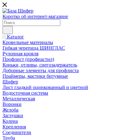
Коротко об интернет-магазине
Каталог
Кровельные материалы
Гибкая черепица ШИНГЛАС
Рулонная кровля
Профлист (профнастил)
Коньки, отливы, снегозадержатель
Доборные элементы для профлиста
Праймеры, мастики битумные
Шифер
Лист гладкий оцинкованный и цветной
Водосточная система
Металлическая
Воронки
Желоба
Заглушки
Колена
Крепления
Соединители
Труба