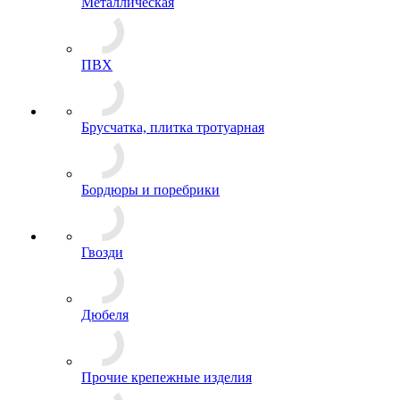
Металлическая
ПВХ
Брусчатка, плитка тротуарная
Бордюры и поребрики
Гвозди
Дюбеля
Прочие крепежные изделия