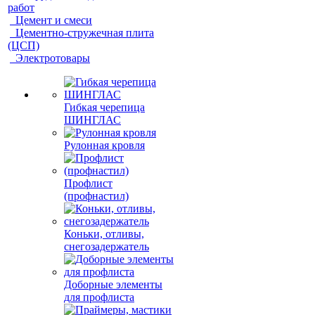
работ
Цемент и смеси
Цементно-стружечная плита
(ЦСП)
Электротовары
Гибкая черепица
ШИНГЛАС
Рулонная кровля
Профлист
(профнастил)
Коньки, отливы,
снегозадержатель
Доборные элементы
для профлиста