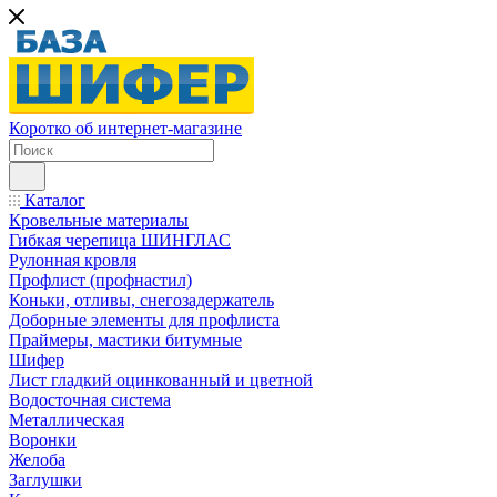
Коротко об интернет-магазине
Каталог
Кровельные материалы
Гибкая черепица ШИНГЛАС
Рулонная кровля
Профлист (профнастил)
Коньки, отливы, снегозадержатель
Доборные элементы для профлиста
Праймеры, мастики битумные
Шифер
Лист гладкий оцинкованный и цветной
Водосточная система
Металлическая
Воронки
Желоба
Заглушки