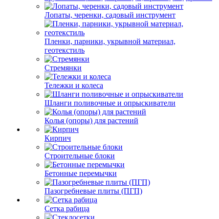
Лопаты, черенки, садовый инструмент
Пленки, парники, укрывной материал,
геотекстиль
Стремянки
Тележки и колеса
Шланги поливочные и опрыскиватели
Колья (опоры) для растений
Кирпич
Строительные блоки
Бетонные перемычки
Пазогребневые плиты (ПГП)
Сетка рабица