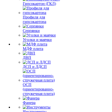
Гипсокартон (ГКЛ)
Профиля для
гипсокартона
Серпянки
Уголки и маячки
МДФ плита
ДВП
ДСП и ЛДСП
ОСП
(ориентированно-
стружечная плита)
Фанера
Инструменты