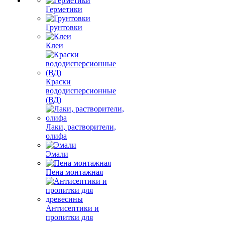
Герметики
Грунтовки
Клеи
Краски
вододисперсионные
(ВД)
Лаки, растворители,
олифа
Эмали
Пена монтажная
Антисептики и
пропитки для