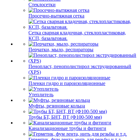
Стеклосетки
Просечно-вытяжная сетка
Сетка сварная кладочная, стеклопластиковая,
КСП, базальтовая.
Перчатки, мыло, респираторы
Пенопласт, пенополистирол экструдированный
(XPS)
Пленки гидро и пароизоляционные
Утеплитель
Муфты, резиновые кольца
Трубы БТ, БНТ, ВТ (Ф100-500 мм)
Канализационные трубы и фитинги
Герметик, фум лента, нить для резьбы и т.д.