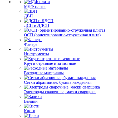
МДФ плита
ДВП
ДСП и ЛДСП
ОСП (ориентированно-стружечная плита)
Фанера
Инструменты
Круги отрезные и зачистные
Расходные материалы
Сетки абразивные, бумага наждачная
Электроды сварочные, маски сварщика
Валики
Кисти