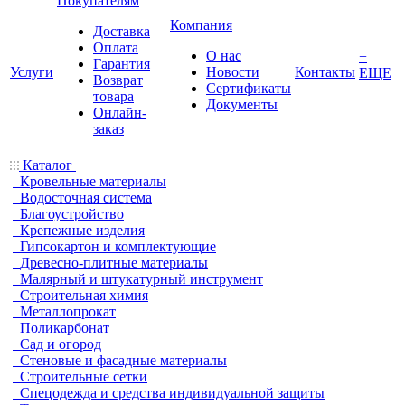
Покупателям
Компания
Доставка
Оплата
О нас
+
Гарантия
Услуги
Новости
Контакты
ЕЩЕ
Возврат
Сертификаты
товара
Документы
Онлайн-
заказ
Каталог
Кровельные материалы
Водосточная система
Благоустройство
Крепежные изделия
Гипсокартон и комплектующие
Древесно-плитные материалы
Малярный и штукатурный инструмент
Строительная химия
Металлопрокат
Поликарбонат
Сад и огород
Стеновые и фасадные материалы
Строительные сетки
Спецодежда и средства индивидуальной защиты