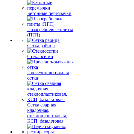
Бетонные перемычки
Пазогребневые плиты
(ПГП)
Сетка рабица
Стеклосетки
Просечно-вытяжная
сетка
Сетка сварная
кладочная,
стеклопластиковая,
КСП, базальтовая.