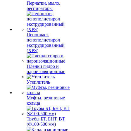
Перчатки, мыло,
респираторы
Пенопласт,
пенополистирол
экструдированный
(XPS)
Пленки гидро и
пароизоляционные
Утеплитель
Муфты, резиновые
кольца
Трубы БТ, БНТ, ВТ
(Ф100-500 мм)