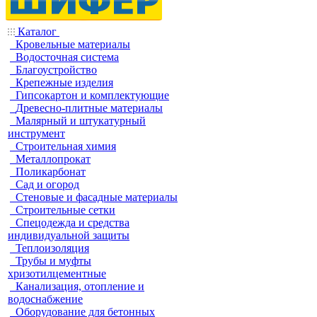
Каталог
Кровельные материалы
Водосточная система
Благоустройство
Крепежные изделия
Гипсокартон и комплектующие
Древесно-плитные материалы
Малярный и штукатурный
инструмент
Строительная химия
Металлопрокат
Поликарбонат
Сад и огород
Стеновые и фасадные материалы
Строительные сетки
Спецодежда и средства
индивидуальной защиты
Теплоизоляция
Трубы и муфты
хризотилцементные
Канализация, отопление и
водоснабжение
Оборудование для бетонных