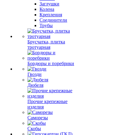
Заглушки
Колена
Крепления
Соединители
Трубы
Брусчатка, плитка
тротуарная
Бордюры и поребрики
Гвозди
Дюбеля
Прочие крепежные
изделия
Саморезы
Скобы