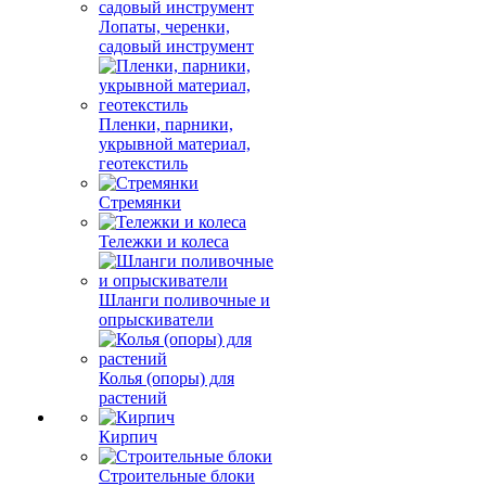
Лопаты, черенки,
садовый инструмент
Пленки, парники,
укрывной материал,
геотекстиль
Стремянки
Тележки и колеса
Шланги поливочные и
опрыскиватели
Колья (опоры) для
растений
Кирпич
Строительные блоки