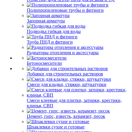
Полипропиленовые трубы и фитинги
Запорная арматура
Подводка гибкая для воды
Труба ПНД и фитинги
Радиаторы отопления и аксессуары
Бетоносмесители
Добавки для строительных растворов
Смеси для кладки, стяжки, штукатурки
Смеси клеевые для плитки, затирки, крестики,
клинья, СВП
Цемент, гипс, известь, керамзит, песок
Шпаклевки сухие и готовые