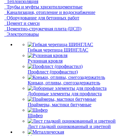
Теплоизоляция
Трубы и муфты хризотилцементные
Канализация, отопление и водоснабжение
Оборудование для бетонных работ
Цемент и смеси
Цементно-стружечная плита (ЦСП)
Электротовары
Гибкая черепица ШИНГЛАС
Рулонная кровля
Профлист (профнастил)
Коньки, отливы, снегозадержатель
Доборные элементы для профлиста
Праймеры, мастики битумные
Шифер
Лист гладкий оцинкованный и цветной