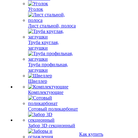
Уголок
Лист стальной, полоса
Труба круглая,
заглушки
Труба профильная,
заглушки
Швеллер
Комплектующие
Сотовый поликарбонат
Забор 3D секционный
Как купить