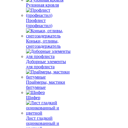
Рулонная кровля
Профлист
(профнастил)
Коньки, отливы,
снегозадержатель
Доборные элементы
для профлиста
Праймеры, мастики
битумные
Шифер
Лист гладкий
оцинкованный и