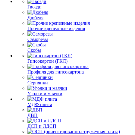
Гвозди
Дюбеля
Прочие крепежные изделия
Саморезы
Скобы
Гипсокартон (ГКЛ)
Профиля для гипсокартона
Серпянки
Уголки и маячки
МДФ плита
ДВП
ДСП и ЛДСП