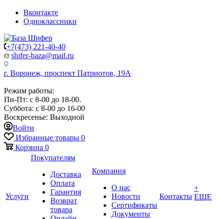
Вконтакте
Одноклассники
+7(473) 221-40-40
shifer-baza@mail.ru
г. Воронеж, проспект Патриотов, 19А
Режим работы:
Пн-Пт: с 8-00 до 18-00.
Суббота: с 8-00 до 16-00
Воскресенье: Выходной
Войти
Избранные товары
0
Корзина
0
Покупателям
Компания
Доставка
Оплата
О нас
+
Гарантия
Услуги
Новости
Контакты
ЕЩЕ
Возврат
Сертификаты
товара
Документы
Онлайн-