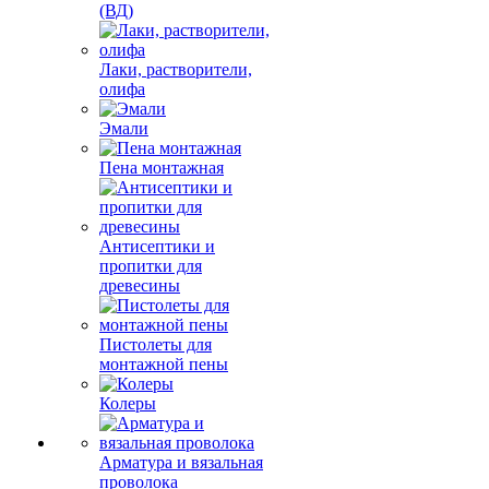
(ВД)
Лаки, растворители,
олифа
Эмали
Пена монтажная
Антисептики и
пропитки для
древесины
Пистолеты для
монтажной пены
Колеры
Арматура и вязальная
проволока