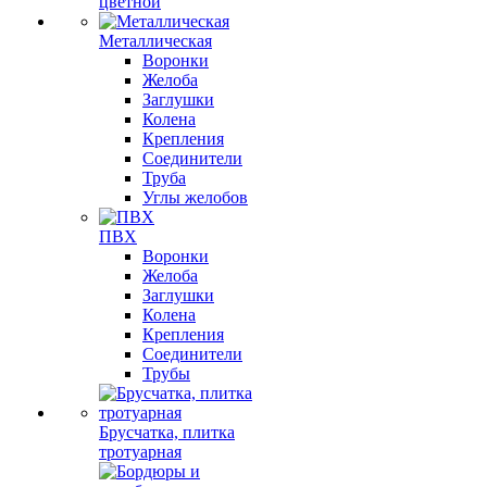
цветной
Металлическая
Воронки
Желоба
Заглушки
Колена
Крепления
Соединители
Труба
Углы желобов
ПВХ
Воронки
Желоба
Заглушки
Колена
Крепления
Соединители
Трубы
Брусчатка, плитка
тротуарная