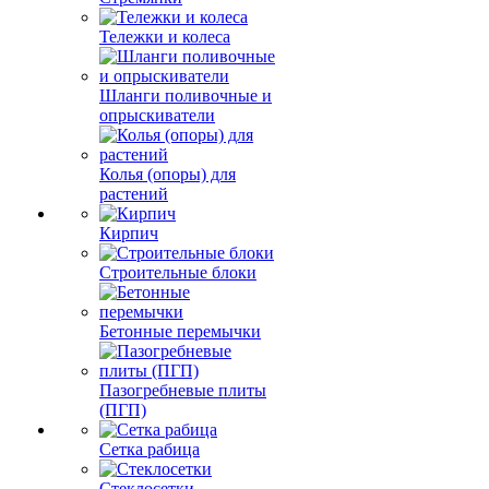
Тележки и колеса
Шланги поливочные и
опрыскиватели
Колья (опоры) для
растений
Кирпич
Строительные блоки
Бетонные перемычки
Пазогребневые плиты
(ПГП)
Сетка рабица
Стеклосетки