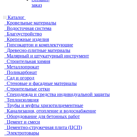
заказ
Каталог
Кровельные материалы
Водосточная система
Благоустройство
Крепежные изделия
Гипсокартон и комплектующие
Древесно-плитные материалы
Малярный и штукатурный инструмент
Строительная химия
Металлопрокат
Поликарбонат
Сад и огород
Стеновые и фасадные материалы
Строительные сетки
Спецодежда и средства индивидуальной защиты
Теплоизоляция
Трубы и муфты хризотилцементные
Канализация, отопление и водоснабжение
Оборудование для бетонных работ
Цемент и смеси
Цементно-стружечная плита (ЦСП)
Электротовары