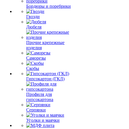
Бордюры и поребрики
Гвозди
Дюбеля
Прочие крепежные
изделия
Саморезы
Скобы
Гипсокартон (ГКЛ)
Профиля для
гипсокартона
Серпянки
Уголки и маячки