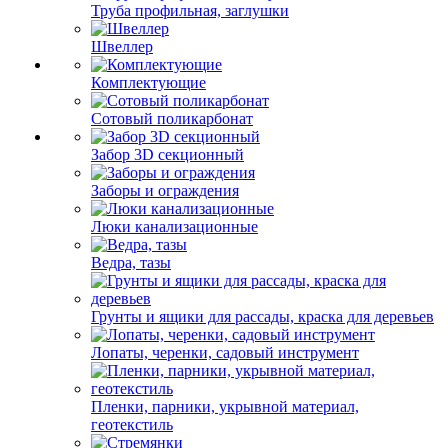
Труба профильная, заглушки
Швеллер
Комплектующие
Сотовый поликарбонат
Забор 3D секционный
Заборы и ограждения
Люки канализационные
Ведра, тазы
Грунты и ящики для рассады, краска для деревьев
Лопаты, черенки, садовый инструмент
Пленки, парники, укрывной материал,
геотекстиль