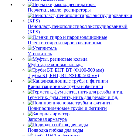
Перчатки, мыло, респираторы
Пенопласт, пенополистирол экструдированный
(XPS)
Пленки гидро и пароизоляционные
Утеплитель
Муфты, резиновые кольца
Трубы БТ, БНТ, ВТ (Ф100-500 мм)
Канализационные трубы и фитинги
Герметик, фум лента, нить для резьбы и т.д.
Полипропиленовые трубы и фитинги
Запорная арматура
Подводка гибкая для воды