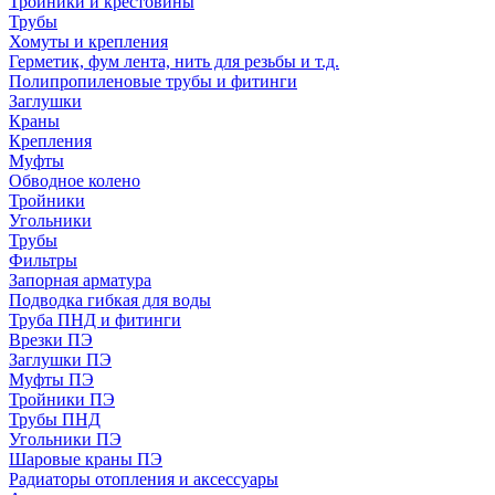
Тройники и крестовины
Трубы
Хомуты и крепления
Герметик, фум лента, нить для резьбы и т.д.
Полипропиленовые трубы и фитинги
Заглушки
Краны
Крепления
Муфты
Обводное колено
Тройники
Угольники
Трубы
Фильтры
Запорная арматура
Подводка гибкая для воды
Труба ПНД и фитинги
Врезки ПЭ
Заглушки ПЭ
Муфты ПЭ
Тройники ПЭ
Трубы ПНД
Угольники ПЭ
Шаровые краны ПЭ
Радиаторы отопления и аксессуары