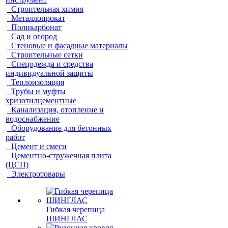
Строительная химия
Металлопрокат
Поликарбонат
Сад и огород
Стеновые и фасадные материалы
Строительные сетки
Спецодежда и средства
индивидуальной защиты
Теплоизоляция
Трубы и муфты
хризотилцементные
Канализация, отопление и
водоснабжение
Оборудование для бетонных
работ
Цемент и смеси
Цементно-стружечная плита
(ЦСП)
Электротовары
Гибкая черепица
ШИНГЛАС