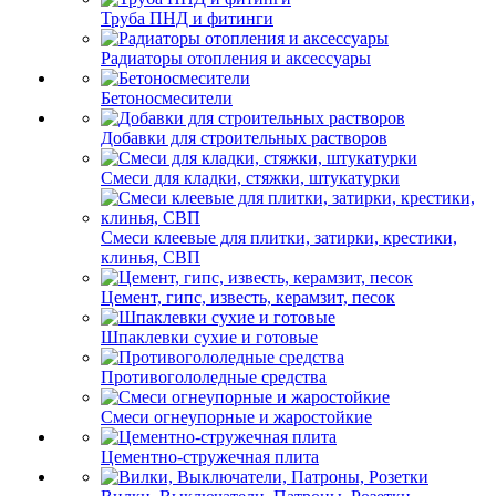
Труба ПНД и фитинги
Радиаторы отопления и аксессуары
Бетоносмесители
Добавки для строительных растворов
Смеси для кладки, стяжки, штукатурки
Смеси клеевые для плитки, затирки, крестики,
клинья, СВП
Цемент, гипс, известь, керамзит, песок
Шпаклевки сухие и готовые
Противогололедные средства
Смеси огнеупорные и жаростойкие
Цементно-стружечная плита