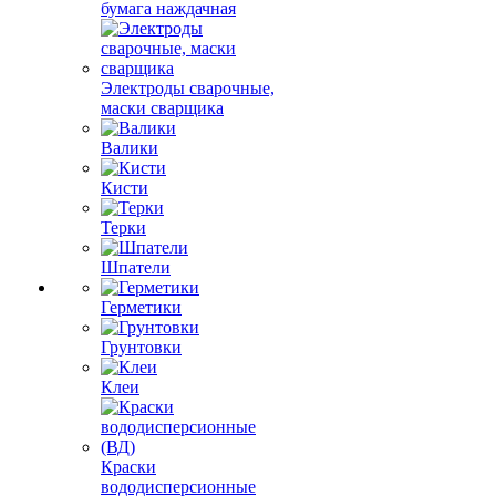
бумага наждачная
Электроды сварочные,
маски сварщика
Валики
Кисти
Терки
Шпатели
Герметики
Грунтовки
Клеи
Краски
вододисперсионные