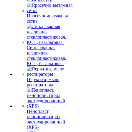
Просечно-вытяжная
сетка
Сетка сварная
кладочная,
стеклопластиковая,
КСП, базальтовая.
Перчатки, мыло,
респираторы
Пенопласт,
пенополистирол
экструдированный
(XPS)