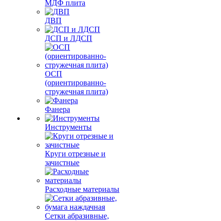
МДФ плита
ДВП
ДСП и ЛДСП
ОСП
(ориентированно-
стружечная плита)
Фанера
Инструменты
Круги отрезные и
зачистные
Расходные материалы
Сетки абразивные,