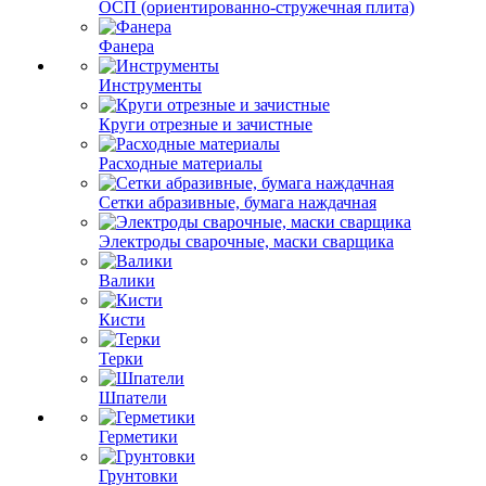
ОСП (ориентированно-стружечная плита)
Фанера
Инструменты
Круги отрезные и зачистные
Расходные материалы
Сетки абразивные, бумага наждачная
Электроды сварочные, маски сварщика
Валики
Кисти
Терки
Шпатели
Герметики
Грунтовки