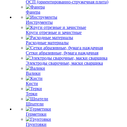
ОСП (ориентированно-стружечная плита)
Фанера
Инструменты
Круги отрезные и зачистные
Расходные материалы
Сетки абразивные, бумага наждачная
Электроды сварочные, маски сварщика
Валики
Кисти
Терки
Шпатели
Герметики
Грунтовки