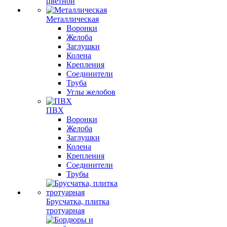
цветной
Металлическая
Воронки
Желоба
Заглушки
Колена
Крепления
Соединители
Труба
Углы желобов
ПВХ
Воронки
Желоба
Заглушки
Колена
Крепления
Соединители
Трубы
Брусчатка, плитка
тротуарная