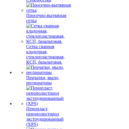
Просечно-вытяжная
сетка
Сетка сварная
кладочная,
стеклопластиковая,
КСП, базальтовая.
Перчатки, мыло,
респираторы
Пенопласт,
пенополистирол
экструдированный
(XPS)