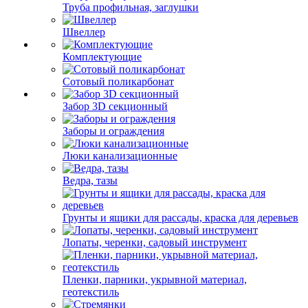
Труба профильная, заглушки
Швеллер
Комплектующие
Сотовый поликарбонат
Забор 3D секционный
Заборы и ограждения
Люки канализационные
Ведра, тазы
Грунты и ящики для рассады, краска для деревьев
Лопаты, черенки, садовый инструмент
Пленки, парники, укрывной материал,
геотекстиль