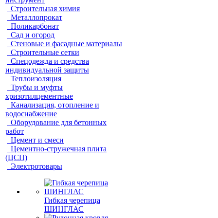
Строительная химия
Металлопрокат
Поликарбонат
Сад и огород
Стеновые и фасадные материалы
Строительные сетки
Спецодежда и средства
индивидуальной защиты
Теплоизоляция
Трубы и муфты
хризотилцементные
Канализация, отопление и
водоснабжение
Оборудование для бетонных
работ
Цемент и смеси
Цементно-стружечная плита
(ЦСП)
Электротовары
Гибкая черепица
ШИНГЛАС