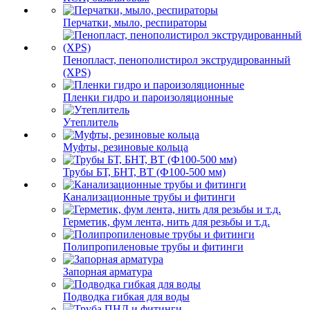
Перчатки, мыло, респираторы
Пенопласт, пенополистирол экструдированный
(XPS)
Пленки гидро и пароизоляционные
Утеплитель
Муфты, резиновые кольца
Трубы БТ, БНТ, ВТ (Ф100-500 мм)
Канализационные трубы и фитинги
Герметик, фум лента, нить для резьбы и т.д.
Полипропиленовые трубы и фитинги
Запорная арматура
Подводка гибкая для воды