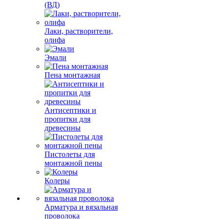
(ВД)
Лаки, растворители,
олифа
Эмали
Пена монтажная
Антисептики и
пропитки для
древесины
Пистолеты для
монтажной пены
Колеры
Арматура и вязальная
проволока