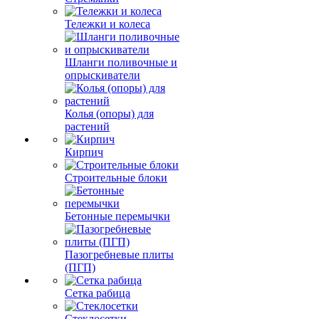
Тележки и колеса
Шланги поливочные и
опрыскиватели
Колья (опоры) для
растений
Кирпич
Строительные блоки
Бетонные перемычки
Пазогребневые плиты
(ПГП)
Сетка рабица
Стеклосетки