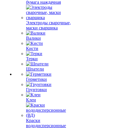
бумага наждачная
Электроды сварочные,
маски сварщика
Валики
Кисти
Терки
Шпатели
Герметики
Грунтовки
Клеи
Краски
вододисперсионные