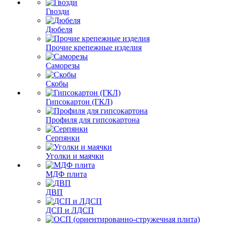
Гвозди
Дюбеля
Прочие крепежные изделия
Саморезы
Скобы
Гипсокартон (ГКЛ)
Профиля для гипсокартона
Серпянки
Уголки и маячки
МДФ плита
ДВП
ДСП и ЛДСП