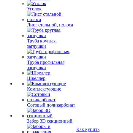
Уголок
Лист стальной, полоса
Труба круглая,
заглушки
Труба профильная,
заглушки
Швеллер
Комплектующие
Сотовый поликарбонат
Забор 3D секционный
Как купить