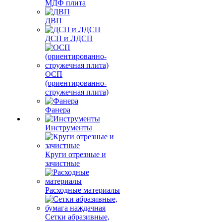
МДФ плита
ДВП
ДСП и ЛДСП
ОСП
(ориентированно-
стружечная плита)
Фанера
Инструменты
Круги отрезные и
зачистные
Расходные материалы
Сетки абразивные,