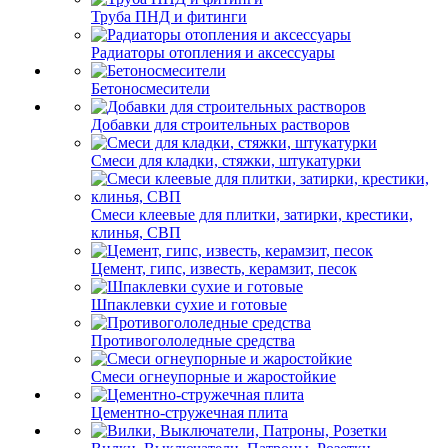
Труба ПНД и фитинги
Радиаторы отопления и аксессуары
Бетоносмесители
Добавки для строительных растворов
Смеси для кладки, стяжки, штукатурки
Смеси клеевые для плитки, затирки, крестики,
клинья, СВП
Цемент, гипс, известь, керамзит, песок
Шпаклевки сухие и готовые
Противогололедные средства
Смеси огнеупорные и жаростойкие
Цементно-стружечная плита