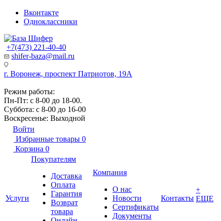
Вконтакте
Одноклассники
+7(473) 221-40-40
shifer-baza@mail.ru
г. Воронеж, проспект Патриотов, 19А
Режим работы:
Пн-Пт: с 8-00 до 18-00.
Суббота: с 8-00 до 16-00
Воскресенье: Выходной
Войти
Избранные товары
0
Корзина
0
Покупателям
Компания
Доставка
Оплата
О нас
+
Гарантия
Услуги
Новости
Контакты
ЕЩЕ
Возврат
Сертификаты
товара
Документы
Онлайн-