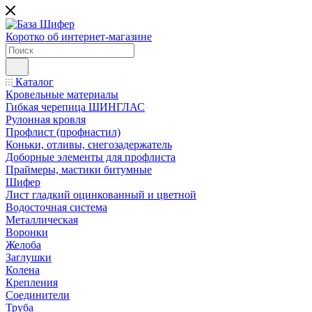
Коротко об интернет-магазине
Каталог
Кровельные материалы
Гибкая черепица ШИНГЛАС
Рулонная кровля
Профлист (профнастил)
Коньки, отливы, снегозадержатель
Доборные элементы для профлиста
Праймеры, мастики битумные
Шифер
Лист гладкий оцинкованный и цветной
Водосточная система
Металлическая
Воронки
Желоба
Заглушки
Колена
Крепления
Соединители
Труба