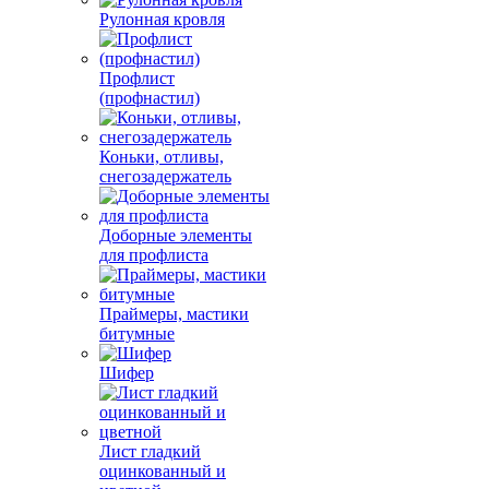
Рулонная кровля
Профлист
(профнастил)
Коньки, отливы,
снегозадержатель
Доборные элементы
для профлиста
Праймеры, мастики
битумные
Шифер
Лист гладкий
оцинкованный и