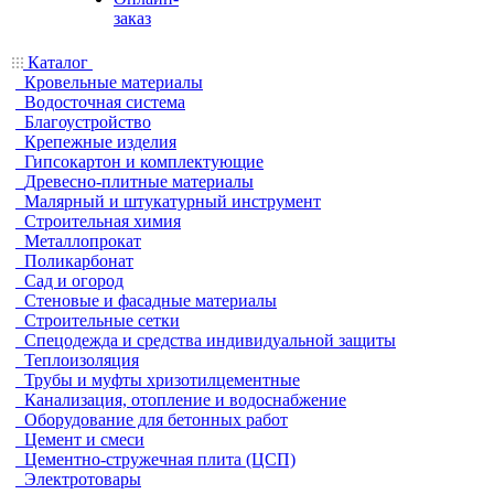
заказ
Каталог
Кровельные материалы
Водосточная система
Благоустройство
Крепежные изделия
Гипсокартон и комплектующие
Древесно-плитные материалы
Малярный и штукатурный инструмент
Строительная химия
Металлопрокат
Поликарбонат
Сад и огород
Стеновые и фасадные материалы
Строительные сетки
Спецодежда и средства индивидуальной защиты
Теплоизоляция
Трубы и муфты хризотилцементные
Канализация, отопление и водоснабжение
Оборудование для бетонных работ
Цемент и смеси
Цементно-стружечная плита (ЦСП)
Электротовары