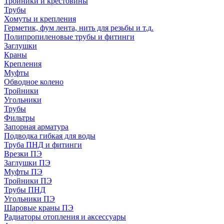
Тройники и крестовины
Трубы
Хомуты и крепления
Герметик, фум лента, нить для резьбы и т.д.
Полипропиленовые трубы и фитинги
Заглушки
Краны
Крепления
Муфты
Обводное колено
Тройники
Угольники
Трубы
Фильтры
Запорная арматура
Подводка гибкая для воды
Труба ПНД и фитинги
Врезки ПЭ
Заглушки ПЭ
Муфты ПЭ
Тройники ПЭ
Трубы ПНД
Угольники ПЭ
Шаровые краны ПЭ
Радиаторы отопления и аксессуары