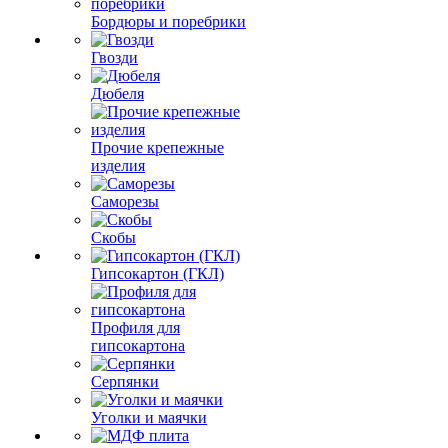
Бордюры и поребрики
Гвозди
Дюбеля
Прочие крепежные
изделия
Саморезы
Скобы
Гипсокартон (ГКЛ)
Профиля для
гипсокартона
Серпянки
Уголки и маячки