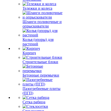
Тележки и колеса
Шланги поливочные и
опрыскиватели
Колья (опоры) для
растений
Кирпич
Строительные блоки
Бетонные перемычки
Пазогребневые плиты
(ПГП)
Сетка рабица
Стеклосетки