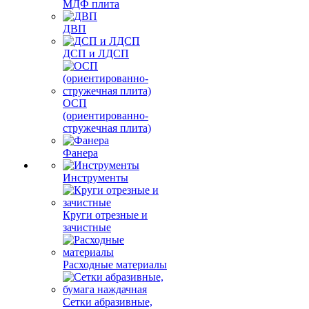
МДФ плита
ДВП
ДСП и ЛДСП
ОСП
(ориентированно-
стружечная плита)
Фанера
Инструменты
Круги отрезные и
зачистные
Расходные материалы
Сетки абразивные,