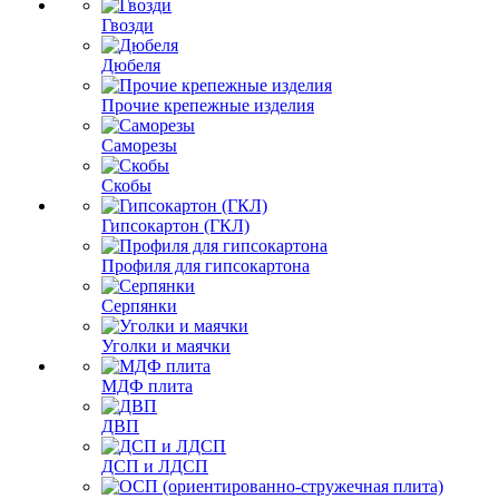
Гвозди
Дюбеля
Прочие крепежные изделия
Саморезы
Скобы
Гипсокартон (ГКЛ)
Профиля для гипсокартона
Серпянки
Уголки и маячки
МДФ плита
ДВП
ДСП и ЛДСП