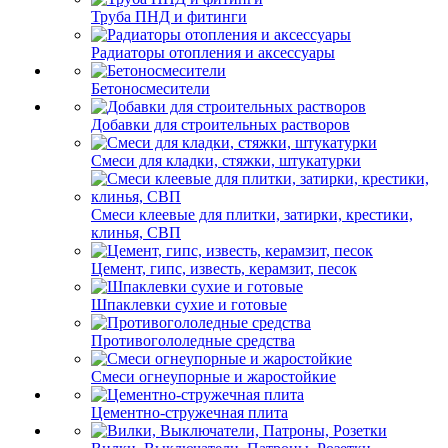
Труба ПНД и фитинги
Радиаторы отопления и аксессуары
Бетоносмесители
Добавки для строительных растворов
Смеси для кладки, стяжки, штукатурки
Смеси клеевые для плитки, затирки, крестики,
клинья, СВП
Цемент, гипс, известь, керамзит, песок
Шпаклевки сухие и готовые
Противогололедные средства
Смеси огнеупорные и жаростойкие
Цементно-стружечная плита