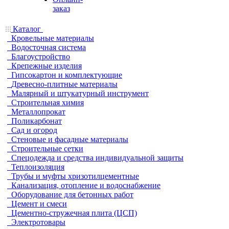
заказ
Каталог
Кровельные материалы
Водосточная система
Благоустройство
Крепежные изделия
Гипсокартон и комплектующие
Древесно-плитные материалы
Малярный и штукатурный инструмент
Строительная химия
Металлопрокат
Поликарбонат
Сад и огород
Стеновые и фасадные материалы
Строительные сетки
Спецодежда и средства индивидуальной защиты
Теплоизоляция
Трубы и муфты хризотилцементные
Канализация, отопление и водоснабжение
Оборудование для бетонных работ
Цемент и смеси
Цементно-стружечная плита (ЦСП)
Электротовары