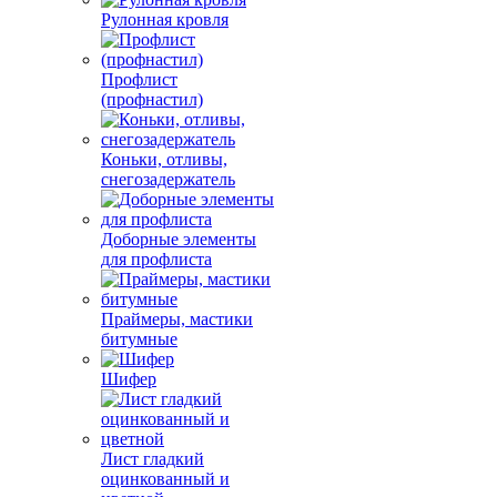
Рулонная кровля
Профлист
(профнастил)
Коньки, отливы,
снегозадержатель
Доборные элементы
для профлиста
Праймеры, мастики
битумные
Шифер
Лист гладкий
оцинкованный и