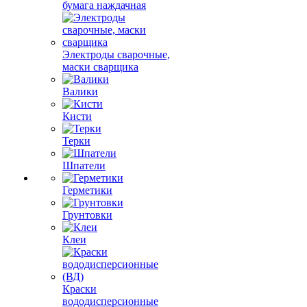
бумага наждачная
Электроды сварочные,
маски сварщика
Валики
Кисти
Терки
Шпатели
Герметики
Грунтовки
Клеи
Краски
вододисперсионные