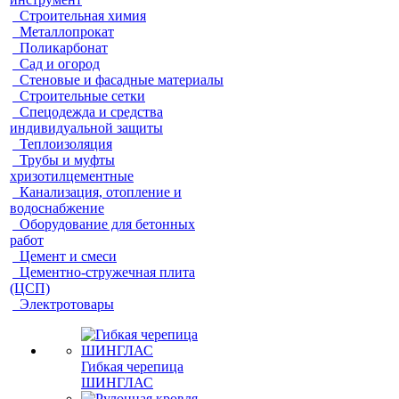
Строительная химия
Металлопрокат
Поликарбонат
Сад и огород
Стеновые и фасадные материалы
Строительные сетки
Спецодежда и средства
индивидуальной защиты
Теплоизоляция
Трубы и муфты
хризотилцементные
Канализация, отопление и
водоснабжение
Оборудование для бетонных
работ
Цемент и смеси
Цементно-стружечная плита
(ЦСП)
Электротовары
Гибкая черепица
ШИНГЛАС