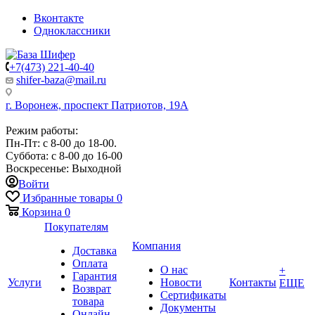
Вконтакте
Одноклассники
+7(473) 221-40-40
shifer-baza@mail.ru
г. Воронеж, проспект Патриотов, 19А
Режим работы:
Пн-Пт: с 8-00 до 18-00.
Суббота: с 8-00 до 16-00
Воскресенье: Выходной
Войти
Избранные товары
0
Корзина
0
Покупателям
Компания
Доставка
Оплата
О нас
+
Гарантия
Услуги
Новости
Контакты
ЕЩЕ
Возврат
Сертификаты
товара
Документы
Онлайн-