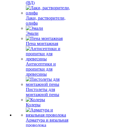
(ВД)
Лаки, растворители,
олифа
Эмали
Пена монтажная
Антисептики и
пропитки для
древесины
Пистолеты для
монтажной пены
Колеры
Арматура и вязальная
проволока