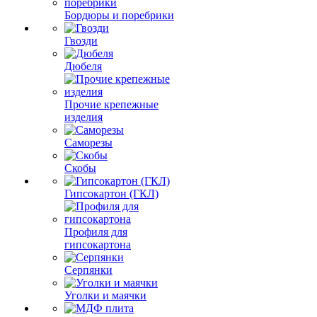
Бордюры и поребрики
Гвозди
Дюбеля
Прочие крепежные
изделия
Саморезы
Скобы
Гипсокартон (ГКЛ)
Профиля для
гипсокартона
Серпянки
Уголки и маячки