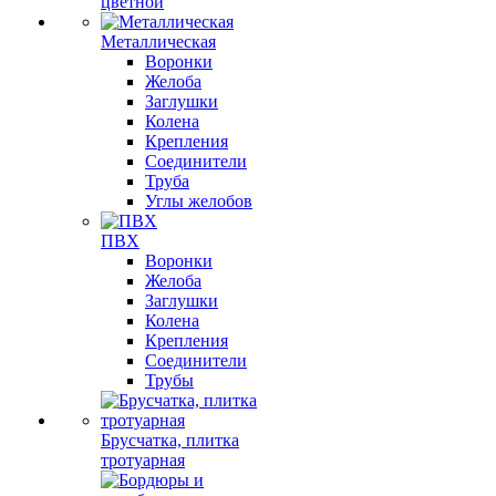
цветной
Металлическая
Воронки
Желоба
Заглушки
Колена
Крепления
Соединители
Труба
Углы желобов
ПВХ
Воронки
Желоба
Заглушки
Колена
Крепления
Соединители
Трубы
Брусчатка, плитка
тротуарная