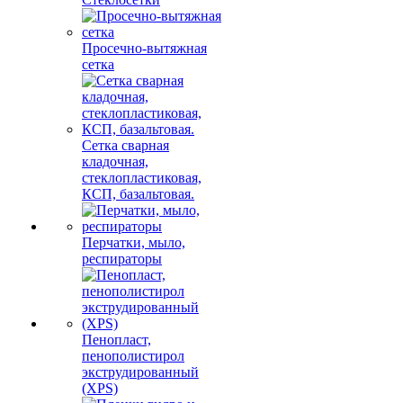
Просечно-вытяжная
сетка
Сетка сварная
кладочная,
стеклопластиковая,
КСП, базальтовая.
Перчатки, мыло,
респираторы
Пенопласт,
пенополистирол
экструдированный
(XPS)