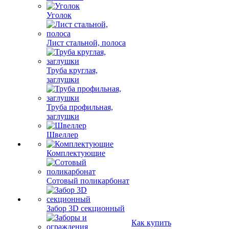
Уголок
Лист стальной, полоса
Труба круглая,
заглушки
Труба профильная,
заглушки
Швеллер
Комплектующие
Сотовый поликарбонат
Забор 3D секционный
Как купить