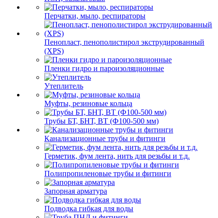
Перчатки, мыло, респираторы
Пенопласт, пенополистирол экструдированный
(XPS)
Пленки гидро и пароизоляционные
Утеплитель
Муфты, резиновые кольца
Трубы БТ, БНТ, ВТ (Ф100-500 мм)
Канализационные трубы и фитинги
Герметик, фум лента, нить для резьбы и т.д.
Полипропиленовые трубы и фитинги
Запорная арматура
Подводка гибкая для воды