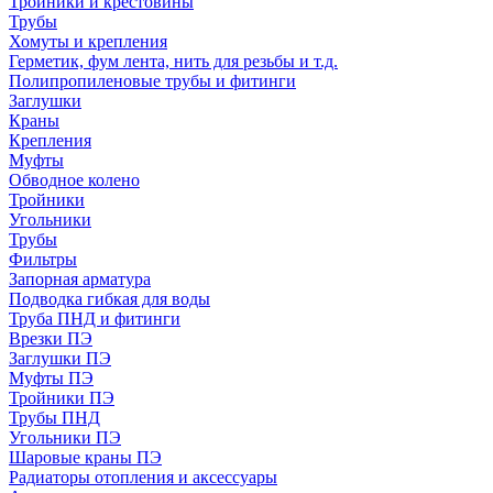
Тройники и крестовины
Трубы
Хомуты и крепления
Герметик, фум лента, нить для резьбы и т.д.
Полипропиленовые трубы и фитинги
Заглушки
Краны
Крепления
Муфты
Обводное колено
Тройники
Угольники
Трубы
Фильтры
Запорная арматура
Подводка гибкая для воды
Труба ПНД и фитинги
Врезки ПЭ
Заглушки ПЭ
Муфты ПЭ
Тройники ПЭ
Трубы ПНД
Угольники ПЭ
Шаровые краны ПЭ
Радиаторы отопления и аксессуары