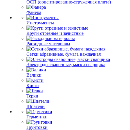
ОСП (ориентированно-стружечная плита)
Фанера
Инструменты
Круги отрезные и зачистные
Расходные материалы
Сетки абразивные, бумага наждачная
Электроды сварочные, маски сварщика
Валики
Кисти
Терки
Шпатели
Герметики
Грунтовки