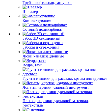
Труба профильная, заглушки
Швеллер
Комплектующие
Сотовый поликарбонат
Забор 3D секционный
Заборы и ограждения
Люки канализационные
Ведра, тазы
Грунты и ящики для рассады, краска для деревьев
Лопаты, черенки, садовый инструмент
Пленки, парники, укрывной материал,
геотекстиль