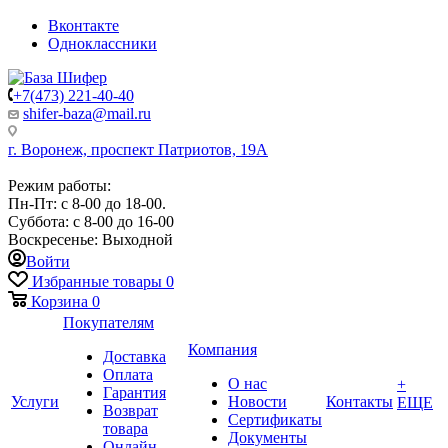
Вконтакте
Одноклассники
+7(473) 221-40-40
shifer-baza@mail.ru
г. Воронеж, проспект Патриотов, 19А
Режим работы:
Пн-Пт: с 8-00 до 18-00.
Суббота: с 8-00 до 16-00
Воскресенье: Выходной
Войти
Избранные товары
0
Корзина
0
Покупателям
Компания
Доставка
Оплата
О нас
+
Гарантия
Услуги
Новости
Контакты
ЕЩЕ
Возврат
Сертификаты
товара
Документы
Онлайн-