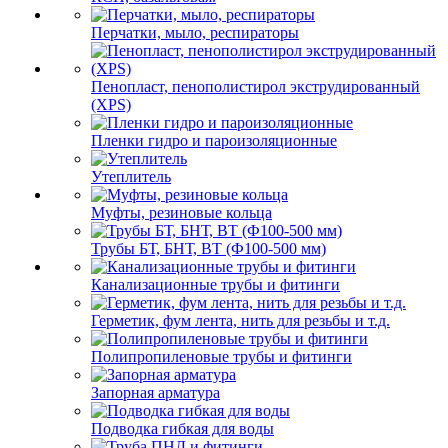
Перчатки, мыло, респираторы
Пенопласт, пенополистирол экструдированный
(XPS)
Пленки гидро и пароизоляционные
Утеплитель
Муфты, резиновые кольца
Трубы БТ, БНТ, ВТ (Ф100-500 мм)
Канализационные трубы и фитинги
Герметик, фум лента, нить для резьбы и т.д.
Полипропиленовые трубы и фитинги
Запорная арматура
Подводка гибкая для воды