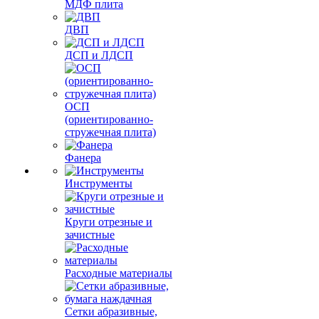
МДФ плита
ДВП
ДСП и ЛДСП
ОСП
(ориентированно-
стружечная плита)
Фанера
Инструменты
Круги отрезные и
зачистные
Расходные материалы
Сетки абразивные,