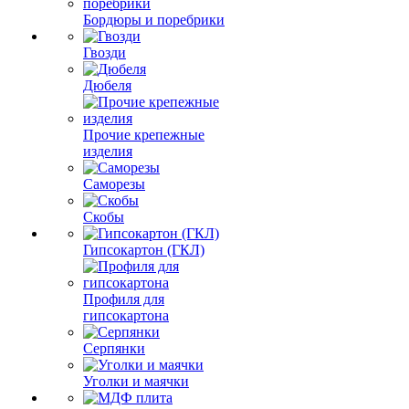
Бордюры и поребрики
Гвозди
Дюбеля
Прочие крепежные
изделия
Саморезы
Скобы
Гипсокартон (ГКЛ)
Профиля для
гипсокартона
Серпянки
Уголки и маячки