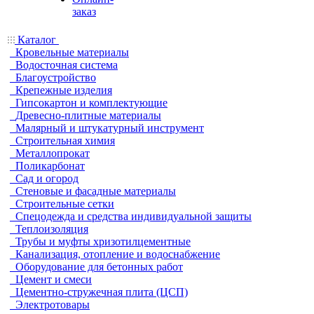
заказ
Каталог
Кровельные материалы
Водосточная система
Благоустройство
Крепежные изделия
Гипсокартон и комплектующие
Древесно-плитные материалы
Малярный и штукатурный инструмент
Строительная химия
Металлопрокат
Поликарбонат
Сад и огород
Стеновые и фасадные материалы
Строительные сетки
Спецодежда и средства индивидуальной защиты
Теплоизоляция
Трубы и муфты хризотилцементные
Канализация, отопление и водоснабжение
Оборудование для бетонных работ
Цемент и смеси
Цементно-стружечная плита (ЦСП)
Электротовары