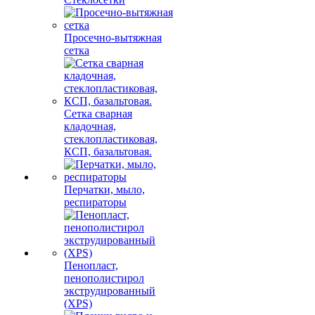
Просечно-вытяжная
сетка
Сетка сварная
кладочная,
стеклопластиковая,
КСП, базальтовая.
Перчатки, мыло,
респираторы
Пенопласт,
пенополистирол
экструдированный
(XPS)