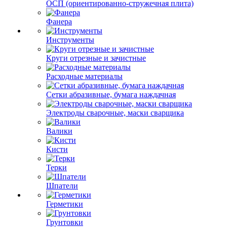
ОСП (ориентированно-стружечная плита)
Фанера
Инструменты
Круги отрезные и зачистные
Расходные материалы
Сетки абразивные, бумага наждачная
Электроды сварочные, маски сварщика
Валики
Кисти
Терки
Шпатели
Герметики
Грунтовки