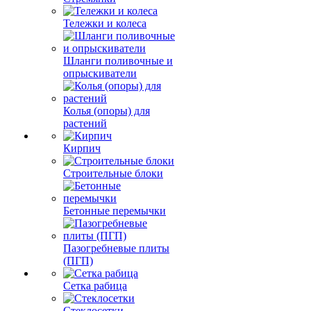
Тележки и колеса
Шланги поливочные и
опрыскиватели
Колья (опоры) для
растений
Кирпич
Строительные блоки
Бетонные перемычки
Пазогребневые плиты
(ПГП)
Сетка рабица
Стеклосетки