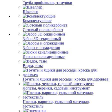
Труба профильная, заглушки
Швеллер
Комплектующие
Сотовый поликарбонат
Забор 3D секционный
Заборы и ограждения
Люки канализационные
Ведра, тазы
Грунты и ящики для рассады, краска для деревьев
Лопаты, черенки, садовый инструмент
Пленки, парники, укрывной материал,
геотекстиль