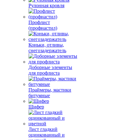
Рулонная кровля
Профлист
(профнастил)
Коньки, отливы,
снегозадержатель
Доборные элементы
для профлиста
Праймеры, мастики
битумные
Шифер
Лист гладкий
оцинкованный и