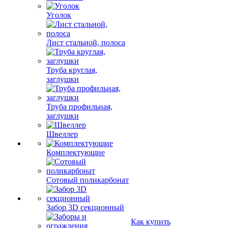
Уголок
Лист стальной, полоса
Труба круглая,
заглушки
Труба профильная,
заглушки
Швеллер
Комплектующие
Сотовый поликарбонат
Забор 3D секционный
Как купить