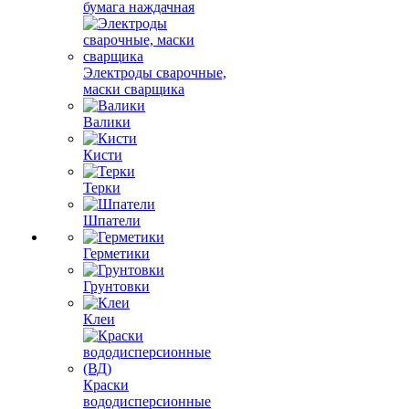
бумага наждачная
Электроды сварочные,
маски сварщика
Валики
Кисти
Терки
Шпатели
Герметики
Грунтовки
Клеи
Краски
вододисперсионные