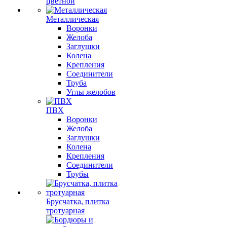
цветной
Металлическая
Воронки
Желоба
Заглушки
Колена
Крепления
Соединители
Труба
Углы желобов
ПВХ
Воронки
Желоба
Заглушки
Колена
Крепления
Соединители
Трубы
Брусчатка, плитка
тротуарная