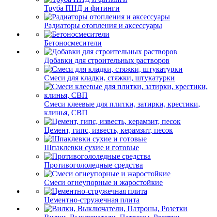
Труба ПНД и фитинги
Радиаторы отопления и аксессуары
Бетоносмесители
Добавки для строительных растворов
Смеси для кладки, стяжки, штукатурки
Смеси клеевые для плитки, затирки, крестики,
клинья, СВП
Цемент, гипс, известь, керамзит, песок
Шпаклевки сухие и готовые
Противогололедные средства
Смеси огнеупорные и жаростойкие
Цементно-стружечная плита