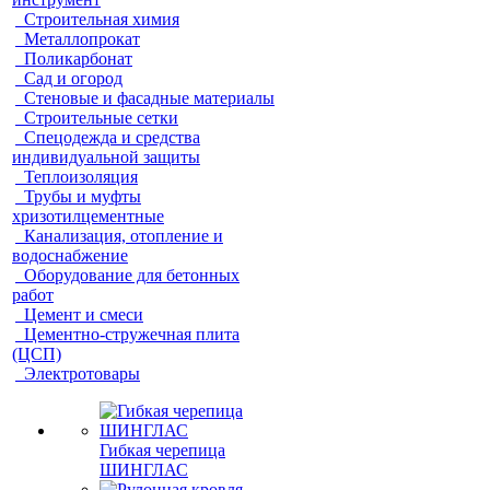
Строительная химия
Металлопрокат
Поликарбонат
Сад и огород
Стеновые и фасадные материалы
Строительные сетки
Спецодежда и средства
индивидуальной защиты
Теплоизоляция
Трубы и муфты
хризотилцементные
Канализация, отопление и
водоснабжение
Оборудование для бетонных
работ
Цемент и смеси
Цементно-стружечная плита
(ЦСП)
Электротовары
Гибкая черепица
ШИНГЛАС