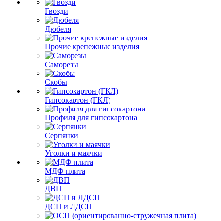
Гвозди
Дюбеля
Прочие крепежные изделия
Саморезы
Скобы
Гипсокартон (ГКЛ)
Профиля для гипсокартона
Серпянки
Уголки и маячки
МДФ плита
ДВП
ДСП и ЛДСП