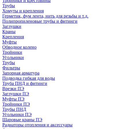
Тройники и крестовины
Трубы
Хомуты и крепления
Герметик, фум лента, нить для резьбы и т.д.
Полипропиленовые трубы и фитинги
Заглушки
Краны
Крепления
Муфты
Обводное колено
Тройники
Угольники
Трубы
Фильтры
Запорная арматура
Подводка гибкая для воды
Труба ПНД и фитинги
Врезки ПЭ
Заглушки ПЭ
Муфты ПЭ
Тройники ПЭ
Трубы ПНД
Угольники ПЭ
Шаровые краны ПЭ
Радиаторы отопления и аксессуары