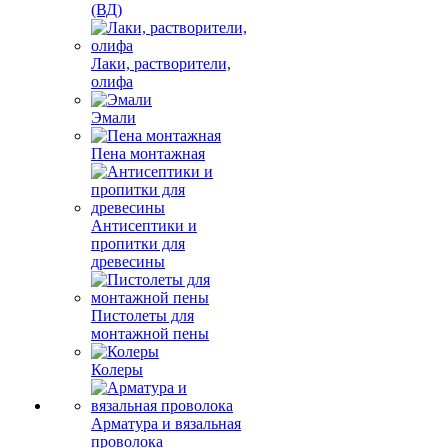
(ВД)
Лаки, растворители,
олифа
Эмали
Пена монтажная
Антисептики и
пропитки для
древесины
Пистолеты для
монтажной пены
Колеры
Арматура и вязальная
проволока