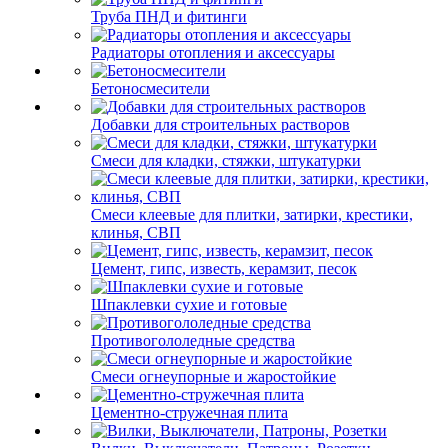
Труба ПНД и фитинги
Радиаторы отопления и аксессуары
Бетоносмесители
Добавки для строительных растворов
Смеси для кладки, стяжки, штукатурки
Смеси клеевые для плитки, затирки, крестики,
клинья, СВП
Цемент, гипс, известь, керамзит, песок
Шпаклевки сухие и готовые
Противогололедные средства
Смеси огнеупорные и жаростойкие
Цементно-стружечная плита