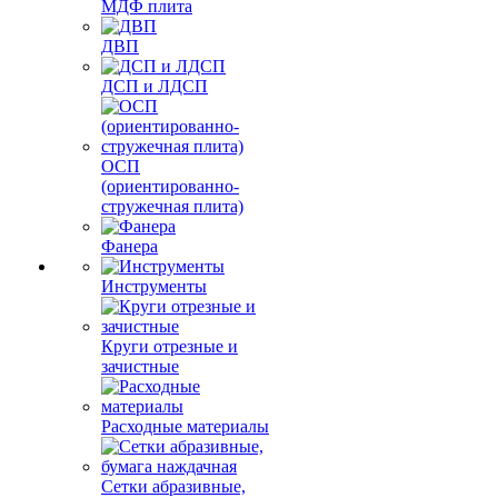
МДФ плита
ДВП
ДСП и ЛДСП
ОСП
(ориентированно-
стружечная плита)
Фанера
Инструменты
Круги отрезные и
зачистные
Расходные материалы
Сетки абразивные,