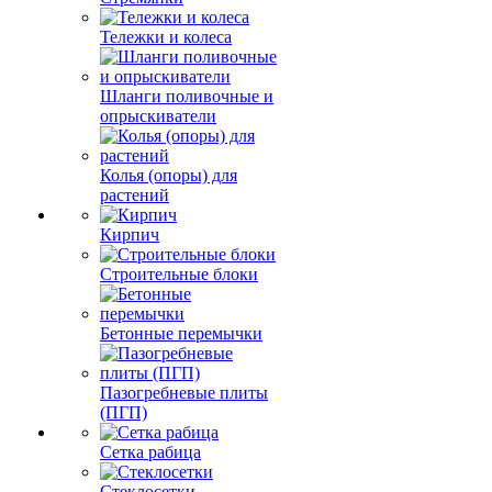
Тележки и колеса
Шланги поливочные и
опрыскиватели
Колья (опоры) для
растений
Кирпич
Строительные блоки
Бетонные перемычки
Пазогребневые плиты
(ПГП)
Сетка рабица
Стеклосетки