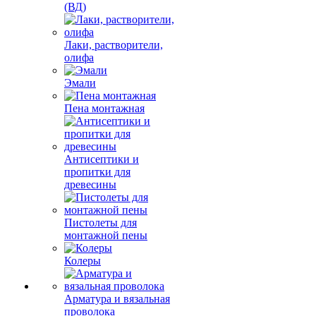
(ВД)
Лаки, растворители,
олифа
Эмали
Пена монтажная
Антисептики и
пропитки для
древесины
Пистолеты для
монтажной пены
Колеры
Арматура и вязальная
проволока