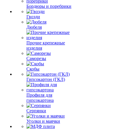
Бордюры и поребрики
Гвозди
Дюбеля
Прочие крепежные
изделия
Саморезы
Скобы
Гипсокартон (ГКЛ)
Профиля для
гипсокартона
Серпянки
Уголки и маячки