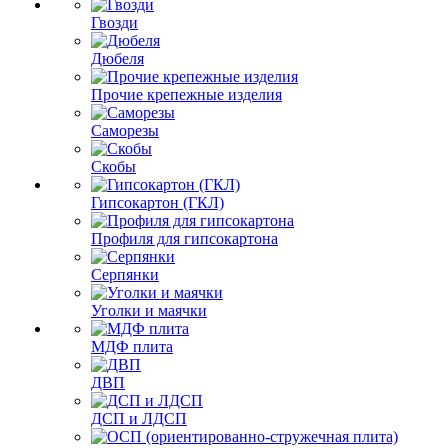
Гвозди
Дюбеля
Прочие крепежные изделия
Саморезы
Скобы
Гипсокартон (ГКЛ)
Профиля для гипсокартона
Серпянки
Уголки и маячки
МДФ плита
ДВП
ДСП и ЛДСП