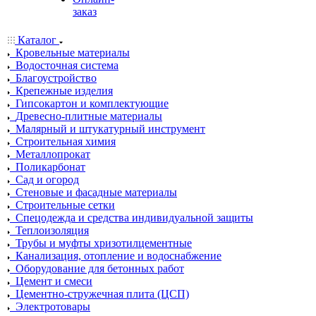
заказ
Каталог
Кровельные материалы
Водосточная система
Благоустройство
Крепежные изделия
Гипсокартон и комплектующие
Древесно-плитные материалы
Малярный и штукатурный инструмент
Строительная химия
Металлопрокат
Поликарбонат
Сад и огород
Стеновые и фасадные материалы
Строительные сетки
Спецодежда и средства индивидуальной защиты
Теплоизоляция
Трубы и муфты хризотилцементные
Канализация, отопление и водоснабжение
Оборудование для бетонных работ
Цемент и смеси
Цементно-стружечная плита (ЦСП)
Электротовары