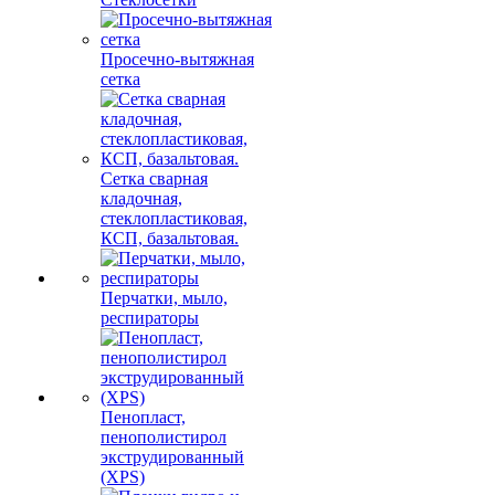
Просечно-вытяжная
сетка
Сетка сварная
кладочная,
стеклопластиковая,
КСП, базальтовая.
Перчатки, мыло,
респираторы
Пенопласт,
пенополистирол
экструдированный
(XPS)