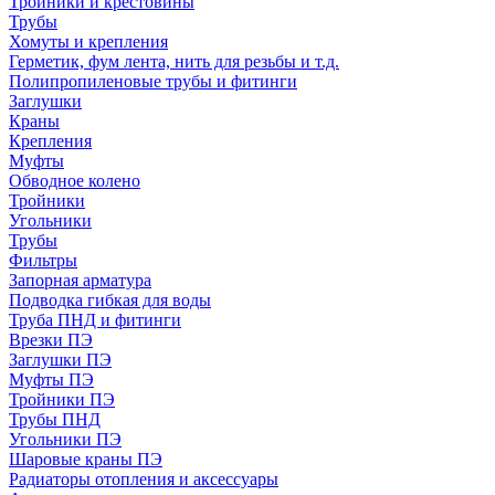
Тройники и крестовины
Трубы
Хомуты и крепления
Герметик, фум лента, нить для резьбы и т.д.
Полипропиленовые трубы и фитинги
Заглушки
Краны
Крепления
Муфты
Обводное колено
Тройники
Угольники
Трубы
Фильтры
Запорная арматура
Подводка гибкая для воды
Труба ПНД и фитинги
Врезки ПЭ
Заглушки ПЭ
Муфты ПЭ
Тройники ПЭ
Трубы ПНД
Угольники ПЭ
Шаровые краны ПЭ
Радиаторы отопления и аксессуары