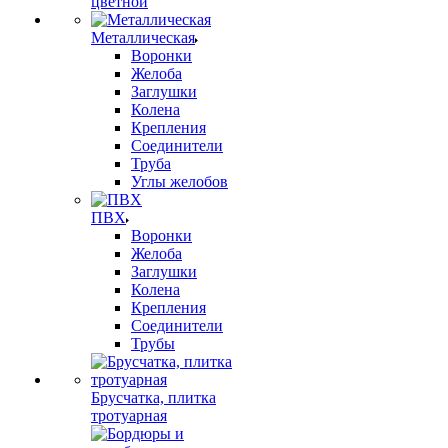
цветной
Металлическая
Воронки
Желоба
Заглушки
Колена
Крепления
Соединители
Труба
Углы желобов
ПВХ
Воронки
Желоба
Заглушки
Колена
Крепления
Соединители
Трубы
Брусчатка, плитка
тротуарная