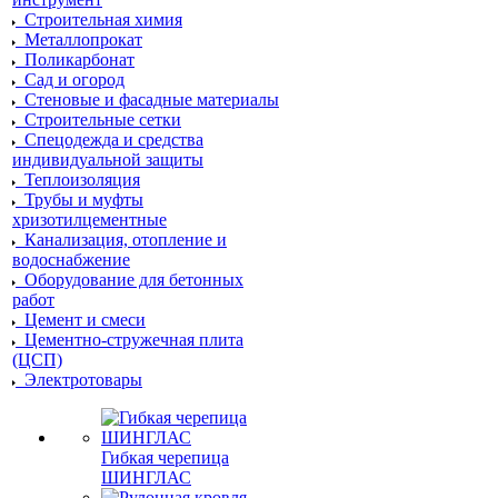
Строительная химия
Металлопрокат
Поликарбонат
Сад и огород
Стеновые и фасадные материалы
Строительные сетки
Спецодежда и средства
индивидуальной защиты
Теплоизоляция
Трубы и муфты
хризотилцементные
Канализация, отопление и
водоснабжение
Оборудование для бетонных
работ
Цемент и смеси
Цементно-стружечная плита
(ЦСП)
Электротовары
Гибкая черепица
ШИНГЛАС