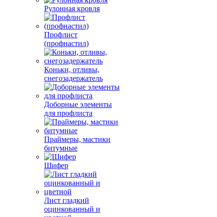
Рулонная кровля
Профлист
(профнастил)
Коньки, отливы,
снегозадержатель
Доборные элементы
для профлиста
Праймеры, мастики
битумные
Шифер
Лист гладкий
оцинкованный и