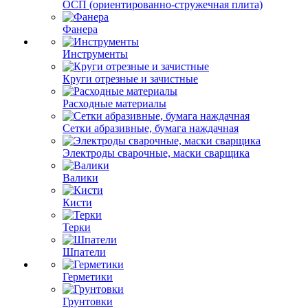
ОСП (ориентированно-стружечная плита)
Фанера
Инструменты
Круги отрезные и зачистные
Расходные материалы
Сетки абразивные, бумага наждачная
Электроды сварочные, маски сварщика
Валики
Кисти
Терки
Шпатели
Герметики
Грунтовки