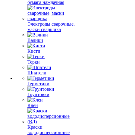
бумага наждачная
Электроды сварочные,
маски сварщика
Валики
Кисти
Терки
Шпатели
Герметики
Грунтовки
Клеи
Краски
вододисперсионные