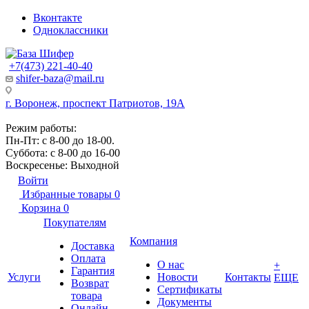
Вконтакте
Одноклассники
+7(473) 221-40-40
shifer-baza@mail.ru
г. Воронеж, проспект Патриотов, 19А
Режим работы:
Пн-Пт: с 8-00 до 18-00.
Суббота: с 8-00 до 16-00
Воскресенье: Выходной
Войти
Избранные товары
0
Корзина
0
Покупателям
Компания
Доставка
Оплата
О нас
+
Гарантия
Услуги
Новости
Контакты
ЕЩЕ
Возврат
Сертификаты
товара
Документы
Онлайн-