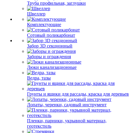
Труба профильная, заглушки
Швеллер
Комплектующие
Сотовый поликарбонат
Забор 3D секционный
Заборы и ограждения
Люки канализационные
Ведра, тазы
Грунты и ящики для рассады, краска для деревьев
Лопаты, черенки, садовый инструмент
Пленки, парники, укрывной материал,
геотекстиль