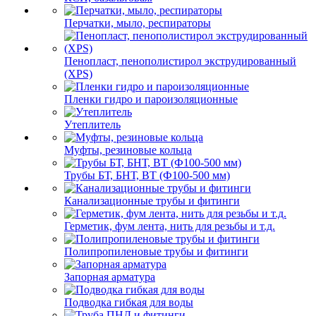
Перчатки, мыло, респираторы
Пенопласт, пенополистирол экструдированный
(XPS)
Пленки гидро и пароизоляционные
Утеплитель
Муфты, резиновые кольца
Трубы БТ, БНТ, ВТ (Ф100-500 мм)
Канализационные трубы и фитинги
Герметик, фум лента, нить для резьбы и т.д.
Полипропиленовые трубы и фитинги
Запорная арматура
Подводка гибкая для воды