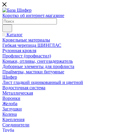
Коротко об интернет-магазине
Каталог
Кровельные материалы
Гибкая черепица ШИНГЛАС
Рулонная кровля
Профлист (профнастил)
Коньки, отливы, снегозадержатель
Доборные элементы для профлиста
Праймеры, мастики битумные
Шифер
Лист гладкий оцинкованный и цветной
Водосточная система
Металлическая
Воронки
Желоба
Заглушки
Колена
Крепления
Соединители
Труба