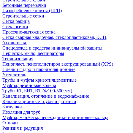
Бетонные перемычки
Пазогребневые плиты (ПГП)
Строительные сетки
Сетка рабица
Стеклосетки
Просечно-вытяжная сетка
Сетка сварная кладочная, стеклопластиковая, КСП,
базальтовая.
Спецодежда и средства индивидуальной защиты
Перчатки, мыло, респираторы
Теплоизоляция
Пенопласт, пенополистирол экструдированный (XPS)
Пленки гидро и пароизоляционные
Утеплитель
Трубы и муфты хризотилцементные
Муфты, резиновые кольца
Трубы БТ, БНТ, ВТ (Ф100-500 мм)
Канализация, отопление и водоснабжение
Канализационные трубы и фитинги
Заглушки
Изоляция для труб
Муфты, манжеты, переходники и резиновые кольца
Отводы
Ревизия и редукция