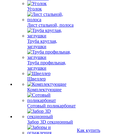
Уголок
Лист стальной, полоса
Труба круглая,
заглушки
Труба профильная,
заглушки
Швеллер
Комплектующие
Сотовый поликарбонат
Забор 3D секционный
Как купить