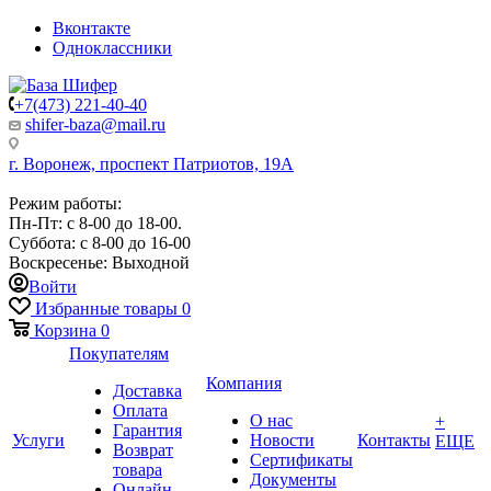
Вконтакте
Одноклассники
+7(473) 221-40-40
shifer-baza@mail.ru
г. Воронеж, проспект Патриотов, 19А
Режим работы:
Пн-Пт: с 8-00 до 18-00.
Суббота: с 8-00 до 16-00
Воскресенье: Выходной
Войти
Избранные товары
0
Корзина
0
Покупателям
Компания
Доставка
Оплата
О нас
+
Гарантия
Услуги
Новости
Контакты
ЕЩЕ
Возврат
Сертификаты
товара
Документы
Онлайн-