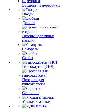
Бордюры и поребрики
Гвозди
Дюбеля
Прочие крепежные
изделия
Саморезы
Скобы
Гипсокартон (ГКЛ)
Профиля для
гипсокартона
Серпянки
Уголки и маячки