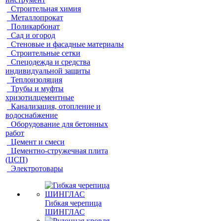
Строительная химия
Металлопрокат
Поликарбонат
Сад и огород
Стеновые и фасадные материалы
Строительные сетки
Спецодежда и средства
индивидуальной защиты
Теплоизоляция
Трубы и муфты
хризотилцементные
Канализация, отопление и
водоснабжение
Оборудование для бетонных
работ
Цемент и смеси
Цементно-стружечная плита
(ЦСП)
Электротовары
Гибкая черепица
ШИНГЛАС