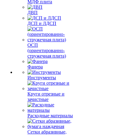
МДФ плита
ДВП
ДСП и ЛДСП
ОСП
(ориентированно-
стружечная плита)
Фанера
Инструменты
Круги отрезные и
зачистные
Расходные материалы
Сетки абразивные,