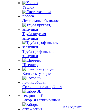
Уголок
Лист стальной, полоса
Труба круглая,
заглушки
Труба профильная,
заглушки
Швеллер
Комплектующие
Сотовый поликарбонат
Забор 3D секционный
Как купить