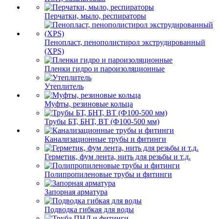
Перчатки, мыло, респираторы
Пенопласт, пенополистирол экструдированный
(XPS)
Пленки гидро и пароизоляционные
Утеплитель
Муфты, резиновые кольца
Трубы БТ, БНТ, ВТ (Ф100-500 мм)
Канализационные трубы и фитинги
Герметик, фум лента, нить для резьбы и т.д.
Полипропиленовые трубы и фитинги
Запорная арматура
Подводка гибкая для воды