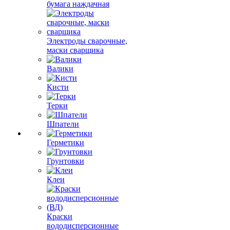
бумага наждачная
Электроды сварочные,
маски сварщика
Валики
Кисти
Терки
Шпатели
Герметики
Грунтовки
Клеи
Краски
вододисперсионные