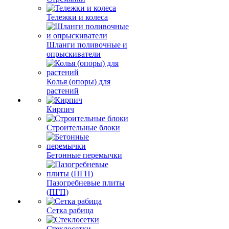
Тележки и колеса
Шланги поливочные и
опрыскиватели
Колья (опоры) для
растений
Кирпич
Строительные блоки
Бетонные перемычки
Пазогребневые плиты
(ПГП)
Сетка рабица
Стеклосетки