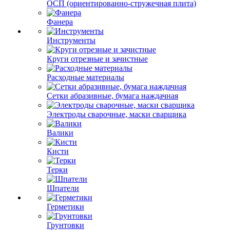
ОСП (ориентированно-стружечная плита)
Фанера
Инструменты
Круги отрезные и зачистные
Расходные материалы
Сетки абразивные, бумага наждачная
Электроды сварочные, маски сварщика
Валики
Кисти
Терки
Шпатели
Герметики
Грунтовки