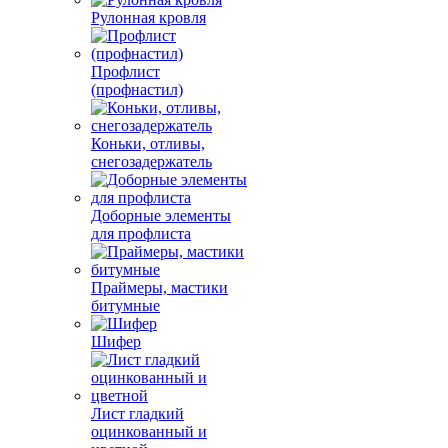
Рулонная кровля
Профлист
(профнастил)
Коньки, отливы,
снегозадержатель
Доборные элементы
для профлиста
Праймеры, мастики
битумные
Шифер
Лист гладкий
оцинкованный и