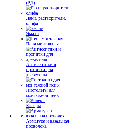
(ВД)
Лаки, растворители,
олифа
Эмали
Пена монтажная
Антисептики и
пропитки для
древесины
Пистолеты для
монтажной пены
Колеры
Арматура и вязальная
проволока