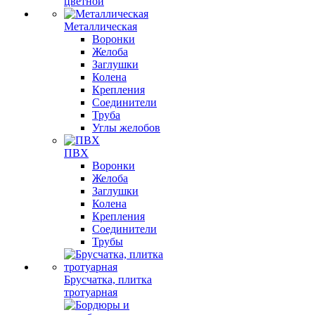
цветной
Металлическая
Воронки
Желоба
Заглушки
Колена
Крепления
Соединители
Труба
Углы желобов
ПВХ
Воронки
Желоба
Заглушки
Колена
Крепления
Соединители
Трубы
Брусчатка, плитка
тротуарная