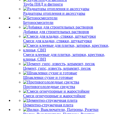
Труба ПНД и фитинги
Радиаторы отопления и аксессуары
Бетоносмесители
Добавки для строительных растворов
Смеси для кладки, стяжки, штукатурки
Смеси клеевые для плитки, затирки, крестики,
клинья, СВП
Цемент, гипс, известь, керамзит, песок
Шпаклевки сухие и готовые
Противогололедные средства
Смеси огнеупорные и жаростойкие
Цементно-стружечная плита