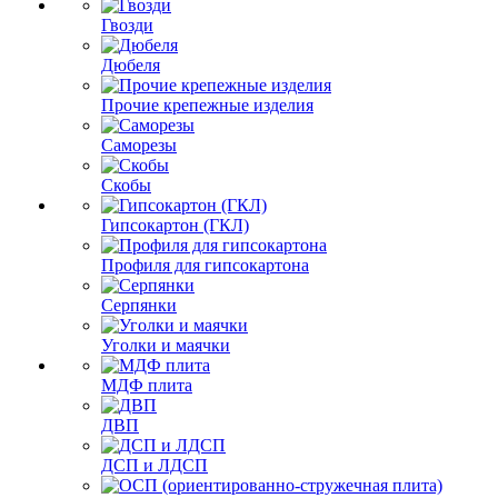
Гвозди
Дюбеля
Прочие крепежные изделия
Саморезы
Скобы
Гипсокартон (ГКЛ)
Профиля для гипсокартона
Серпянки
Уголки и маячки
МДФ плита
ДВП
ДСП и ЛДСП