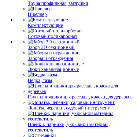
Труба профильная, заглушки
Швеллер
Комплектующие
Сотовый поликарбонат
Забор 3D секционный
Заборы и ограждения
Люки канализационные
Ведра, тазы
Грунты и ящики для рассады, краска для деревьев
Лопаты, черенки, садовый инструмент
Пленки, парники, укрывной материал,
геотекстиль