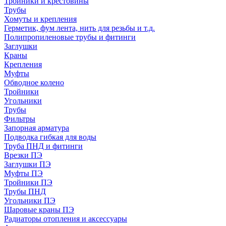
Тройники и крестовины
Трубы
Хомуты и крепления
Герметик, фум лента, нить для резьбы и т.д.
Полипропиленовые трубы и фитинги
Заглушки
Краны
Крепления
Муфты
Обводное колено
Тройники
Угольники
Трубы
Фильтры
Запорная арматура
Подводка гибкая для воды
Труба ПНД и фитинги
Врезки ПЭ
Заглушки ПЭ
Муфты ПЭ
Тройники ПЭ
Трубы ПНД
Угольники ПЭ
Шаровые краны ПЭ
Радиаторы отопления и аксессуары