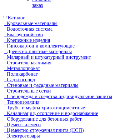
заказ
Каталог
Кровельные материалы
Водосточная система
Благоустройство
Крепежные изделия
Гипсокартон и комплектующие
Древесно-плитные материалы
Малярный и штукатурный инструмент
Строительная химия
Металлопрокат
Поликарбонат
Сад и огород
Стеновые и фасадные материалы
Строительные сетки
Спецодежда и средства индивидуальной защиты
Теплоизоляция
Трубы и муфты хризотилцементные
Канализация, отопление и водоснабжение
Оборудование для бетонных работ
Цемент и смеси
Цементно-стружечная плита (ЦСП)
Электротовары