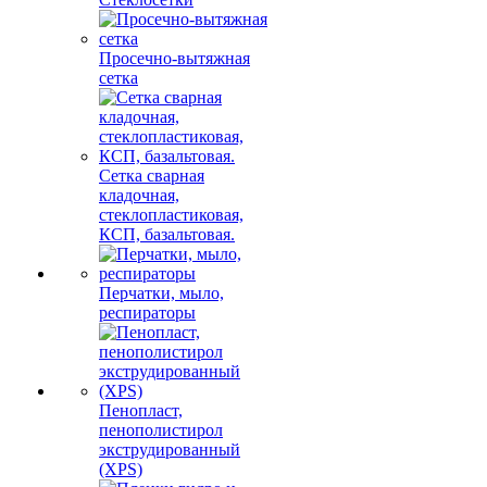
Просечно-вытяжная
сетка
Сетка сварная
кладочная,
стеклопластиковая,
КСП, базальтовая.
Перчатки, мыло,
респираторы
Пенопласт,
пенополистирол
экструдированный
(XPS)