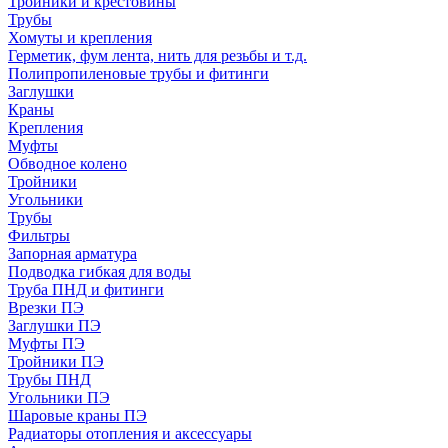
Тройники и крестовины
Трубы
Хомуты и крепления
Герметик, фум лента, нить для резьбы и т.д.
Полипропиленовые трубы и фитинги
Заглушки
Краны
Крепления
Муфты
Обводное колено
Тройники
Угольники
Трубы
Фильтры
Запорная арматура
Подводка гибкая для воды
Труба ПНД и фитинги
Врезки ПЭ
Заглушки ПЭ
Муфты ПЭ
Тройники ПЭ
Трубы ПНД
Угольники ПЭ
Шаровые краны ПЭ
Радиаторы отопления и аксессуары