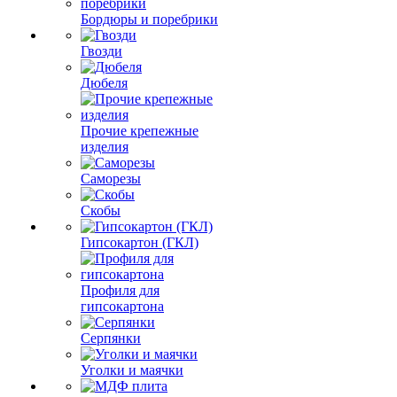
Бордюры и поребрики
Гвозди
Дюбеля
Прочие крепежные
изделия
Саморезы
Скобы
Гипсокартон (ГКЛ)
Профиля для
гипсокартона
Серпянки
Уголки и маячки