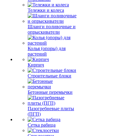
Тележки и колеса
Шланги поливочные и
опрыскиватели
Колья (опоры) для
растений
Кирпич
Строительные блоки
Бетонные перемычки
Пазогребневые плиты
(ПГП)
Сетка рабица
Стеклосетки