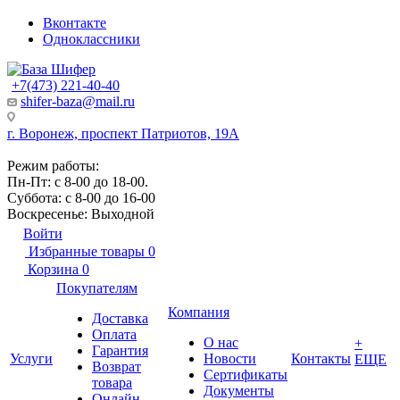
Вконтакте
Одноклассники
+7(473) 221-40-40
shifer-baza@mail.ru
г. Воронеж, проспект Патриотов, 19А
Режим работы:
Пн-Пт: с 8-00 до 18-00.
Суббота: с 8-00 до 16-00
Воскресенье: Выходной
Войти
Избранные товары
0
Корзина
0
Покупателям
Компания
Доставка
Оплата
О нас
+
Гарантия
Услуги
Новости
Контакты
ЕЩЕ
Возврат
Сертификаты
товара
Документы
Онлайн-