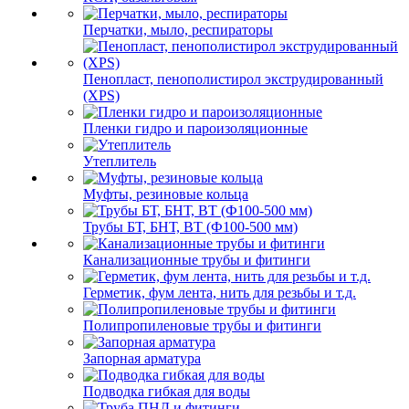
Перчатки, мыло, респираторы
Пенопласт, пенополистирол экструдированный
(XPS)
Пленки гидро и пароизоляционные
Утеплитель
Муфты, резиновые кольца
Трубы БТ, БНТ, ВТ (Ф100-500 мм)
Канализационные трубы и фитинги
Герметик, фум лента, нить для резьбы и т.д.
Полипропиленовые трубы и фитинги
Запорная арматура
Подводка гибкая для воды