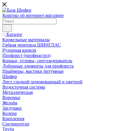
Коротко об интернет-магазине
Каталог
Кровельные материалы
Гибкая черепица ШИНГЛАС
Рулонная кровля
Профлист (профнастил)
Коньки, отливы, снегозадержатель
Доборные элементы для профлиста
Праймеры, мастики битумные
Шифер
Лист гладкий оцинкованный и цветной
Водосточная система
Металлическая
Воронки
Желоба
Заглушки
Колена
Крепления
Соединители
Труба