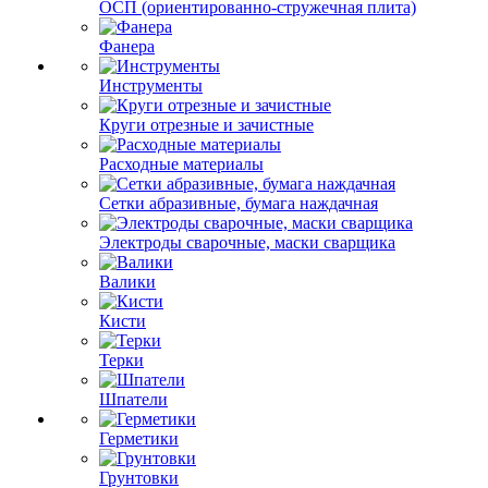
ОСП (ориентированно-стружечная плита)
Фанера
Инструменты
Круги отрезные и зачистные
Расходные материалы
Сетки абразивные, бумага наждачная
Электроды сварочные, маски сварщика
Валики
Кисти
Терки
Шпатели
Герметики
Грунтовки