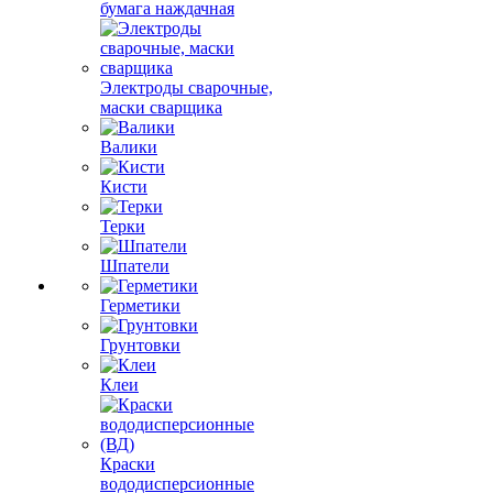
бумага наждачная
Электроды сварочные,
маски сварщика
Валики
Кисти
Терки
Шпатели
Герметики
Грунтовки
Клеи
Краски
вододисперсионные