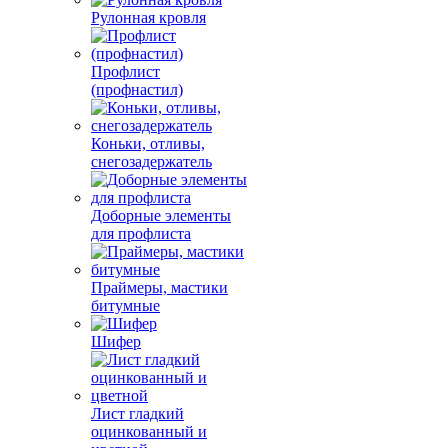
Рулонная кровля
Профлист
(профнастил)
Коньки, отливы,
снегозадержатель
Доборные элементы
для профлиста
Праймеры, мастики
битумные
Шифер
Лист гладкий
оцинкованный и