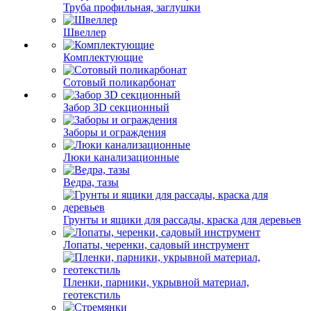
Труба профильная, заглушки
Швеллер
Комплектующие
Сотовый поликарбонат
Забор 3D секционный
Заборы и ограждения
Люки канализационные
Ведра, тазы
Грунты и ящики для рассады, краска для деревьев
Лопаты, черенки, садовый инструмент
Пленки, парники, укрывной материал,
геотекстиль