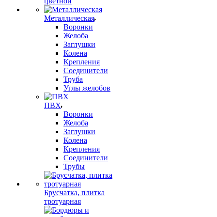
цветной
Металлическая
Воронки
Желоба
Заглушки
Колена
Крепления
Соединители
Труба
Углы желобов
ПВХ
Воронки
Желоба
Заглушки
Колена
Крепления
Соединители
Трубы
Брусчатка, плитка
тротуарная