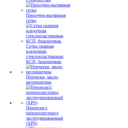
Просечно-вытяжная
сетка
Сетка сварная
кладочная,
стеклопластиковая,
КСП, базальтовая.
Перчатки, мыло,
респираторы
Пенопласт,
пенополистирол
экструдированный
(XPS)