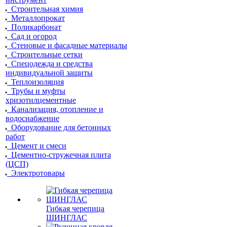
Строительная химия
Металлопрокат
Поликарбонат
Сад и огород
Стеновые и фасадные материалы
Строительные сетки
Спецодежда и средства
индивидуальной защиты
Теплоизоляция
Трубы и муфты
хризотилцементные
Канализация, отопление и
водоснабжение
Оборудование для бетонных
работ
Цемент и смеси
Цементно-стружечная плита
(ЦСП)
Электротовары
Гибкая черепица
ШИНГЛАС