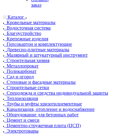
заказ
Каталог
Кровельные материалы
Водосточная система
Благоустройство
Крепежные изделия
Гипсокартон и комплектующие
Древесно-плитные материалы
Малярный и штукатурный инструмент
Строительная химия
Металлопрокат
Поликарбонат
Сад и огород
Стеновые и фасадные материалы
Строительные сетки
Спецодежда и средства индивидуальной защиты
Теплоизоляция
Трубы и муфты хризотилцементные
Канализация, отопление и водоснабжение
Оборудование для бетонных работ
Цемент и смеси
Цементно-стружечная плита (ЦСП)
Электротовары