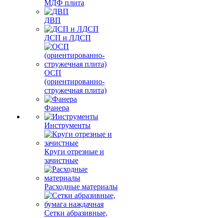
МДФ плита
ДВП
ДСП и ЛДСП
ОСП
(ориентированно-
стружечная плита)
Фанера
Инструменты
Круги отрезные и
зачистные
Расходные материалы
Сетки абразивные,