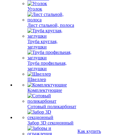
Уголок
Лист стальной, полоса
Труба круглая,
заглушки
Труба профильная,
заглушки
Швеллер
Комплектующие
Сотовый поликарбонат
Забор 3D секционный
Как купить