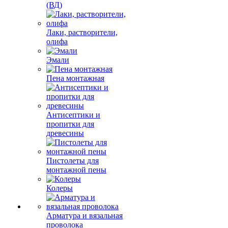
(ВД)
Лаки, растворители,
олифа
Эмали
Пена монтажная
Антисептики и
пропитки для
древесины
Пистолеты для
монтажной пены
Колеры
Арматура и вязальная
проволока