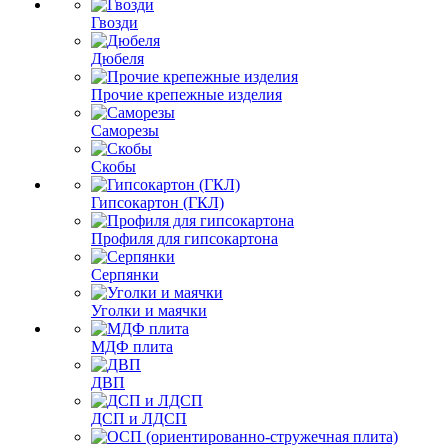
Гвозди
Дюбеля
Прочие крепежные изделия
Саморезы
Скобы
Гипсокартон (ГКЛ)
Профиля для гипсокартона
Серпянки
Уголки и маячки
МДФ плита
ДВП
ДСП и ЛДСП