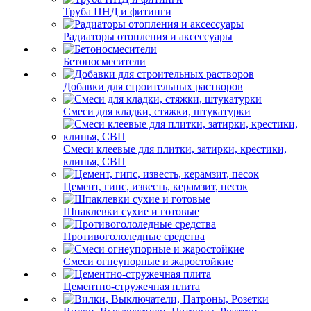
Труба ПНД и фитинги
Радиаторы отопления и аксессуары
Бетоносмесители
Добавки для строительных растворов
Смеси для кладки, стяжки, штукатурки
Смеси клеевые для плитки, затирки, крестики,
клинья, СВП
Цемент, гипс, известь, керамзит, песок
Шпаклевки сухие и готовые
Противогололедные средства
Смеси огнеупорные и жаростойкие
Цементно-стружечная плита