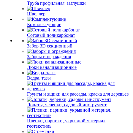
Труба профильная, заглушки
Швеллер
Комплектующие
Сотовый поликарбонат
Забор 3D секционный
Заборы и ограждения
Люки канализационные
Ведра, тазы
Грунты и ящики для рассады, краска для деревьев
Лопаты, черенки, садовый инструмент
Пленки, парники, укрывной материал,
геотекстиль