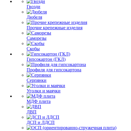
Гвозди
Дюбеля
Прочие крепежные изделия
Саморезы
Скобы
Гипсокартон (ГКЛ)
Профиля для гипсокартона
Серпянки
Уголки и маячки
МДФ плита
ДВП
ДСП и ЛДСП