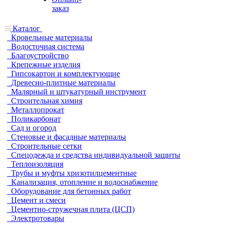
заказ
Каталог
Кровельные материалы
Водосточная система
Благоустройство
Крепежные изделия
Гипсокартон и комплектующие
Древесно-плитные материалы
Малярный и штукатурный инструмент
Строительная химия
Металлопрокат
Поликарбонат
Сад и огород
Стеновые и фасадные материалы
Строительные сетки
Спецодежда и средства индивидуальной защиты
Теплоизоляция
Трубы и муфты хризотилцементные
Канализация, отопление и водоснабжение
Оборудование для бетонных работ
Цемент и смеси
Цементно-стружечная плита (ЦСП)
Электротовары