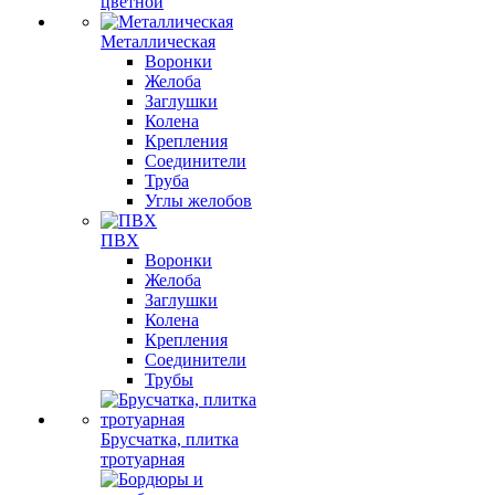
цветной
Металлическая
Воронки
Желоба
Заглушки
Колена
Крепления
Соединители
Труба
Углы желобов
ПВХ
Воронки
Желоба
Заглушки
Колена
Крепления
Соединители
Трубы
Брусчатка, плитка
тротуарная