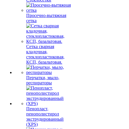
Просечно-вытяжная
сетка
Сетка сварная
кладочная,
стеклопластиковая,
КСП, базальтовая.
Перчатки, мыло,
респираторы
Пенопласт,
пенополистирол
экструдированный
(XPS)