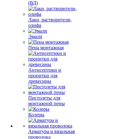
(ВД)
Лаки, растворители,
олифа
Эмали
Пена монтажная
Антисептики и
пропитки для
древесины
Пистолеты для
монтажной пены
Колеры
Арматура и вязальная
проволока