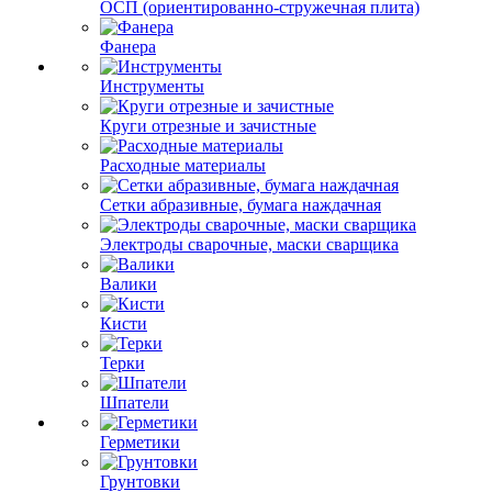
ОСП (ориентированно-стружечная плита)
Фанера
Инструменты
Круги отрезные и зачистные
Расходные материалы
Сетки абразивные, бумага наждачная
Электроды сварочные, маски сварщика
Валики
Кисти
Терки
Шпатели
Герметики
Грунтовки