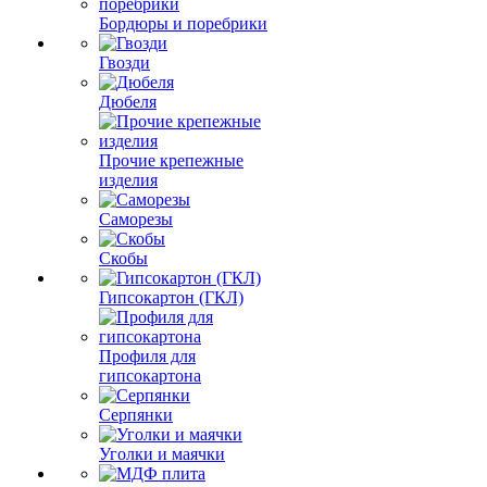
Бордюры и поребрики
Гвозди
Дюбеля
Прочие крепежные
изделия
Саморезы
Скобы
Гипсокартон (ГКЛ)
Профиля для
гипсокартона
Серпянки
Уголки и маячки