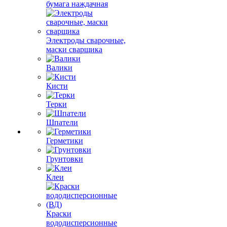
бумага наждачная
Электроды сварочные,
маски сварщика
Валики
Кисти
Терки
Шпатели
Герметики
Грунтовки
Клеи
Краски
вододисперсионные