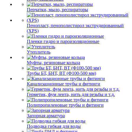
Перчатки, мыло, респираторы
Пенопласт, пенополистирол экструдированный
(XPS)
Пленки гидро и пароизоляционные
Утеплитель
Муфты, резиновые кольца
Трубы БТ, БНТ, ВТ (Ф100-500 мм)
Канализационные трубы и фитинги
Герметик, фум лента, нить для резьбы и т.д.
Полипропиленовые трубы и фитинги
Запорная арматура
Подводка гибкая для воды