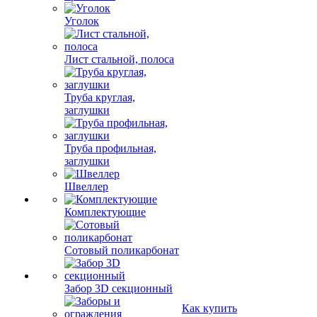
Уголок
Лист стальной, полоса
Труба круглая,
заглушки
Труба профильная,
заглушки
Швеллер
Комплектующие
Сотовый поликарбонат
Забор 3D секционный
Как купить