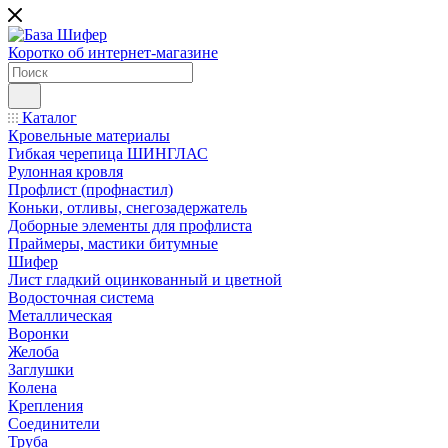
Коротко об интернет-магазине
Каталог
Кровельные материалы
Гибкая черепица ШИНГЛАС
Рулонная кровля
Профлист (профнастил)
Коньки, отливы, снегозадержатель
Доборные элементы для профлиста
Праймеры, мастики битумные
Шифер
Лист гладкий оцинкованный и цветной
Водосточная система
Металлическая
Воронки
Желоба
Заглушки
Колена
Крепления
Соединители
Труба