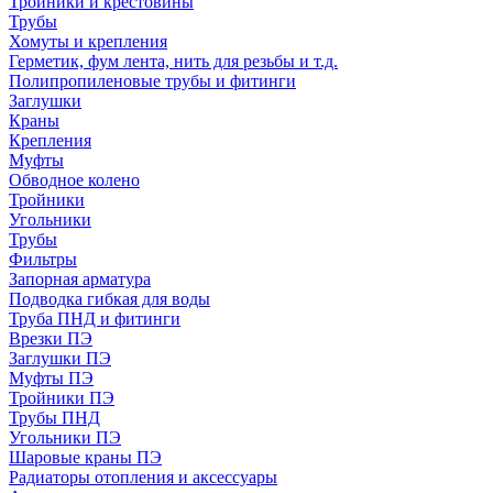
Тройники и крестовины
Трубы
Хомуты и крепления
Герметик, фум лента, нить для резьбы и т.д.
Полипропиленовые трубы и фитинги
Заглушки
Краны
Крепления
Муфты
Обводное колено
Тройники
Угольники
Трубы
Фильтры
Запорная арматура
Подводка гибкая для воды
Труба ПНД и фитинги
Врезки ПЭ
Заглушки ПЭ
Муфты ПЭ
Тройники ПЭ
Трубы ПНД
Угольники ПЭ
Шаровые краны ПЭ
Радиаторы отопления и аксессуары