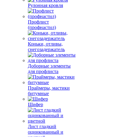
Рулонная кровля
Профлист
(профнастил)
Коньки, отливы,
снегозадержатель
Доборные элементы
для профлиста
Праймеры, мастики
битумные
Шифер
Лист гладкий
оцинкованный и