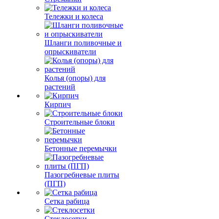
Тележки и колеса
Шланги поливочные и
опрыскиватели
Колья (опоры) для
растений
Кирпич
Строительные блоки
Бетонные перемычки
Пазогребневые плиты
(ПГП)
Сетка рабица
Стеклосетки