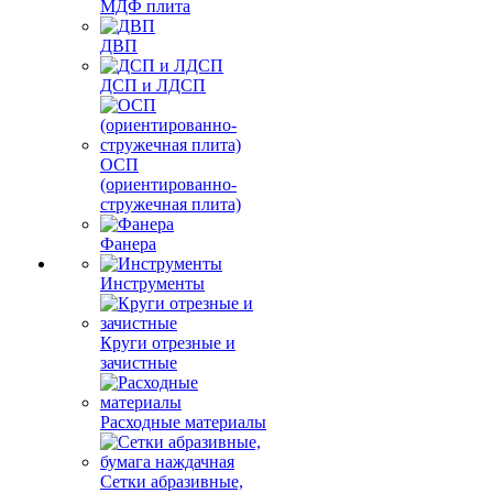
МДФ плита
ДВП
ДСП и ЛДСП
ОСП
(ориентированно-
стружечная плита)
Фанера
Инструменты
Круги отрезные и
зачистные
Расходные материалы
Сетки абразивные,