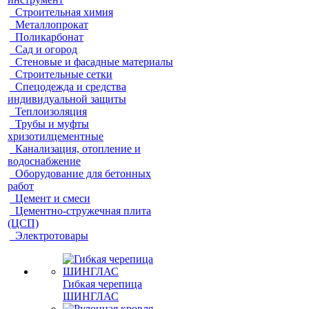
Строительная химия
Металлопрокат
Поликарбонат
Сад и огород
Стеновые и фасадные материалы
Строительные сетки
Спецодежда и средства
индивидуальной защиты
Теплоизоляция
Трубы и муфты
хризотилцементные
Канализация, отопление и
водоснабжение
Оборудование для бетонных
работ
Цемент и смеси
Цементно-стружечная плита
(ЦСП)
Электротовары
Гибкая черепица
ШИНГЛАС