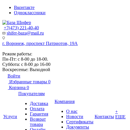
Вконтакте
Одноклассники
+7(473) 221-40-40
shifer-baza@mail.ru
г. Воронеж, проспект Патриотов, 19А
Режим работы:
Пн-Пт: с 8-00 до 18-00.
Суббота: с 8-00 до 16-00
Воскресенье: Выходной
Войти
Избранные товары
0
Корзина
0
Покупателям
Компания
Доставка
Оплата
О нас
+
Гарантия
Услуги
Новости
Контакты
ЕЩЕ
Возврат
Сертификаты
товара
Документы
Онлайн-