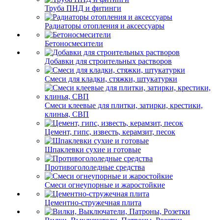
Труба ПНД и фитинги
Радиаторы отопления и аксессуары
Бетоносмесители
Добавки для строительных растворов
Смеси для кладки, стяжки, штукатурки
Смеси клеевые для плитки, затирки, крестики,
клинья, СВП
Цемент, гипс, известь, керамзит, песок
Шпаклевки сухие и готовые
Противогололедные средства
Смеси огнеупорные и жаростойкие
Цементно-стружечная плита