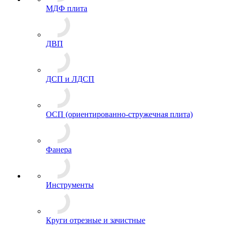
МДФ плита
ДВП
ДСП и ЛДСП
ОСП (ориентированно-стружечная плита)
Фанера
Инструменты
Круги отрезные и зачистные