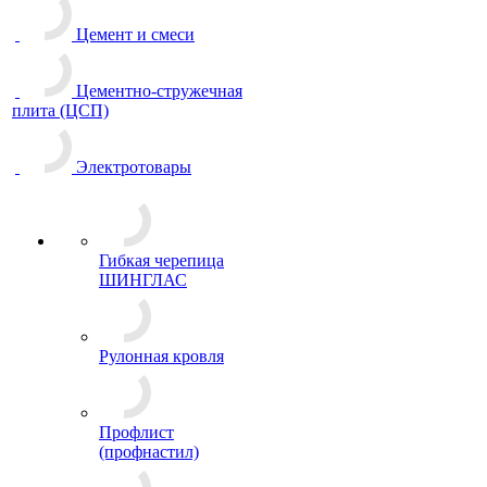
Цемент и смеси
Цементно-стружечная
плита (ЦСП)
Электротовары
Гибкая черепица
ШИНГЛАС
Рулонная кровля
Профлист
(профнастил)