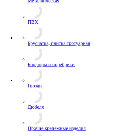
Металлическая
ПВХ
Брусчатка, плитка тротуарная
Бордюры и поребрики
Гвозди
Дюбеля
Прочие крепежные изделия