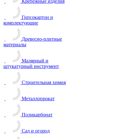
Крепежные изделия
Гипсокартон и
комплектующие
Древесно-плитные
материалы
Малярный и
штукатурный инструмент
Строительная химия
Металлопрокат
Поликарбонат
Сад и огород