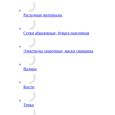
Расходные материалы
Сетки абразивные, бумага наждачная
Электроды сварочные, маски сварщика
Валики
Кисти
Терки