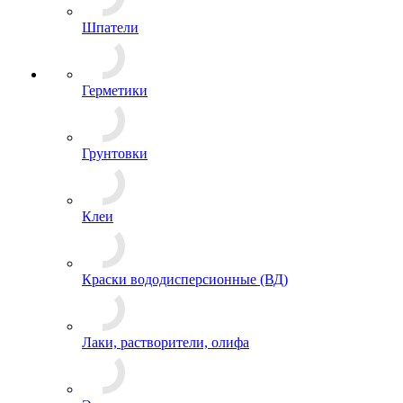
Шпатели
Герметики
Грунтовки
Клеи
Краски вододисперсионные (ВД)
Лаки, растворители, олифа