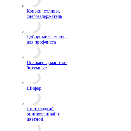
Коньки, отливы,
снегозадержатель
Доборные элементы
для профлиста
Праймеры, мастики
битумные
Шифер
Лист гладкий
оцинкованный и
цветной