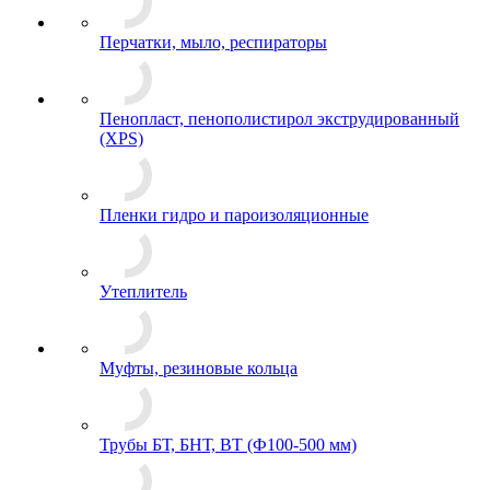
Перчатки, мыло, респираторы
Пенопласт, пенополистирол экструдированный
(XPS)
Пленки гидро и пароизоляционные
Утеплитель
Муфты, резиновые кольца
Трубы БТ, БНТ, ВТ (Ф100-500 мм)