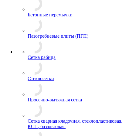
Бетонные перемычки
Пазогребневые плиты (ПГП)
Сетка рабица
Стеклосетки
Просечно-вытяжная сетка
Сетка сварная кладочная, стеклопластиковая,
КСП, базальтовая.