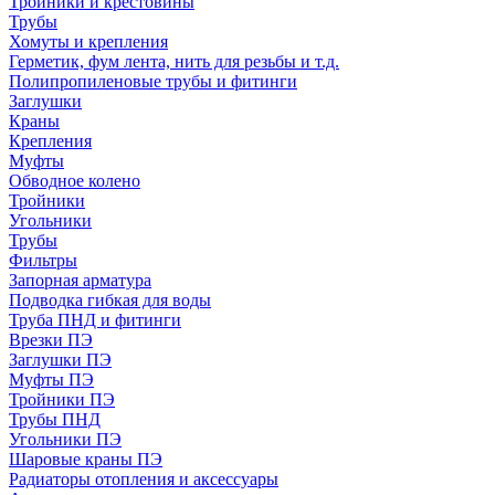
Тройники и крестовины
Трубы
Хомуты и крепления
Герметик, фум лента, нить для резьбы и т.д.
Полипропиленовые трубы и фитинги
Заглушки
Краны
Крепления
Муфты
Обводное колено
Тройники
Угольники
Трубы
Фильтры
Запорная арматура
Подводка гибкая для воды
Труба ПНД и фитинги
Врезки ПЭ
Заглушки ПЭ
Муфты ПЭ
Тройники ПЭ
Трубы ПНД
Угольники ПЭ
Шаровые краны ПЭ
Радиаторы отопления и аксессуары