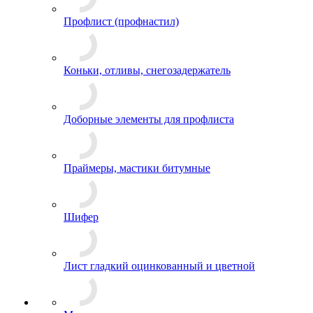
Профлист (профнастил)
Коньки, отливы, снегозадержатель
Доборные элементы для профлиста
Праймеры, мастики битумные
Шифер
Лист гладкий оцинкованный и цветной