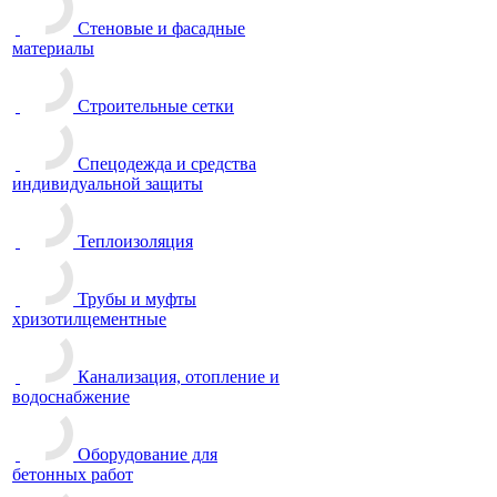
Стеновые и фасадные
материалы
Строительные сетки
Спецодежда и средства
индивидуальной защиты
Теплоизоляция
Трубы и муфты
хризотилцементные
Канализация, отопление и
водоснабжение
Оборудование для
бетонных работ