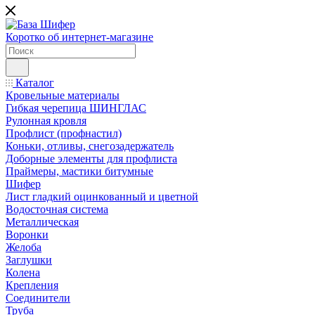
Коротко об интернет-магазине
Каталог
Кровельные материалы
Гибкая черепица ШИНГЛАС
Рулонная кровля
Профлист (профнастил)
Коньки, отливы, снегозадержатель
Доборные элементы для профлиста
Праймеры, мастики битумные
Шифер
Лист гладкий оцинкованный и цветной
Водосточная система
Металлическая
Воронки
Желоба
Заглушки
Колена
Крепления
Соединители
Труба