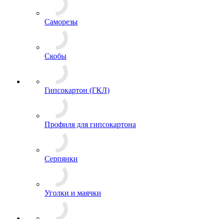
Саморезы
Скобы
Гипсокартон (ГКЛ)
Профиля для гипсокартона
Серпянки
Уголки и маячки