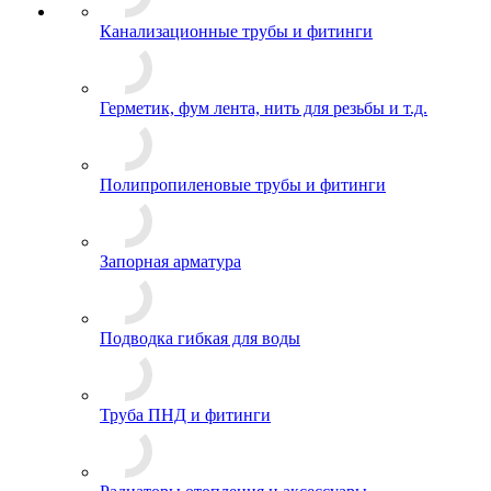
Канализационные трубы и фитинги
Герметик, фум лента, нить для резьбы и т.д.
Полипропиленовые трубы и фитинги
Запорная арматура
Подводка гибкая для воды
Труба ПНД и фитинги