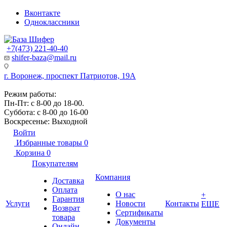
Вконтакте
Одноклассники
+7(473) 221-40-40
shifer-baza@mail.ru
г. Воронеж, проспект Патриотов, 19А
Режим работы:
Пн-Пт: с 8-00 до 18-00.
Суббота: с 8-00 до 16-00
Воскресенье: Выходной
Войти
Избранные товары
0
Корзина
0
Покупателям
Компания
Доставка
Оплата
О нас
+
Гарантия
Услуги
Новости
Контакты
ЕЩЕ
Возврат
Сертификаты
товара
Документы
Онлайн-