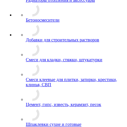
Радиаторы отопления и аксессуары
Бетоносмесители
Добавки для строительных растворов
Смеси для кладки, стяжки, штукатурки
Смеси клеевые для плитки, затирки, крестики,
клинья, СВП
Цемент, гипс, известь, керамзит, песок
Шпаклевки сухие и готовые