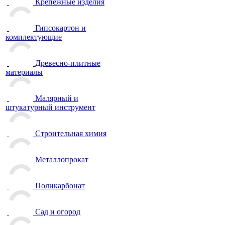
Крепежные изделия
Гипсокартон и
комплектующие
Древесно-плитные
материалы
Малярный и
штукатурный инструмент
Строительная химия
Металлопрокат
Поликарбонат
Сад и огород