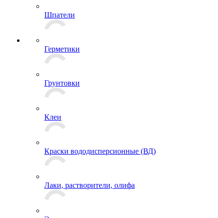
Шпатели
Герметики
Грунтовки
Клеи
Краски вододисперсионные (ВД)
Лаки, растворители, олифа