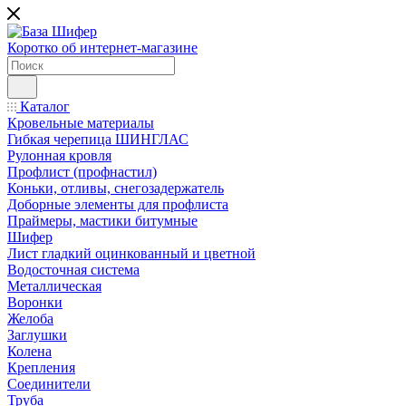
Коротко об интернет-магазине
Каталог
Кровельные материалы
Гибкая черепица ШИНГЛАС
Рулонная кровля
Профлист (профнастил)
Коньки, отливы, снегозадержатель
Доборные элементы для профлиста
Праймеры, мастики битумные
Шифер
Лист гладкий оцинкованный и цветной
Водосточная система
Металлическая
Воронки
Желоба
Заглушки
Колена
Крепления
Соединители
Труба