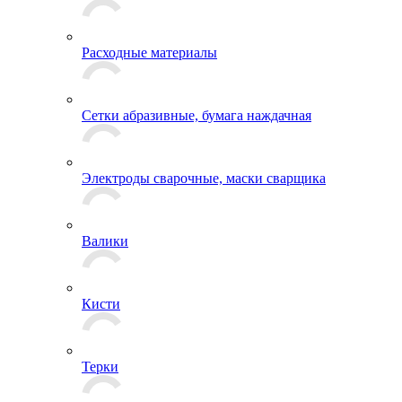
Расходные материалы
Сетки абразивные, бумага наждачная
Электроды сварочные, маски сварщика
Валики
Кисти
Терки