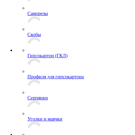
Саморезы
Скобы
Гипсокартон (ГКЛ)
Профиля для гипсокартона
Серпянки
Уголки и маячки