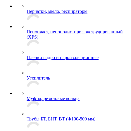
Перчатки, мыло, респираторы
Пенопласт, пенополистирол экструдированный
(XPS)
Пленки гидро и пароизоляционные
Утеплитель
Муфты, резиновые кольца
Трубы БТ, БНТ, ВТ (Ф100-500 мм)