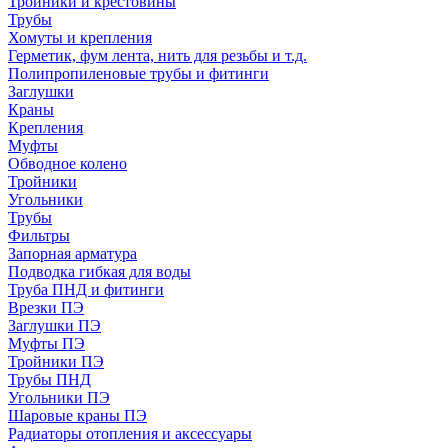
Тройники и крестовины
Трубы
Хомуты и крепления
Герметик, фум лента, нить для резьбы и т.д.
Полипропиленовые трубы и фитинги
Заглушки
Краны
Крепления
Муфты
Обводное колено
Тройники
Угольники
Трубы
Фильтры
Запорная арматура
Подводка гибкая для воды
Труба ПНД и фитинги
Врезки ПЭ
Заглушки ПЭ
Муфты ПЭ
Тройники ПЭ
Трубы ПНД
Угольники ПЭ
Шаровые краны ПЭ
Радиаторы отопления и аксессуары