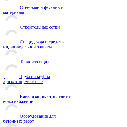
Стеновые и фасадные
материалы
Строительные сетки
Спецодежда и средства
индивидуальной защиты
Теплоизоляция
Трубы и муфты
хризотилцементные
Канализация, отопление и
водоснабжение
Оборудование для
бетонных работ