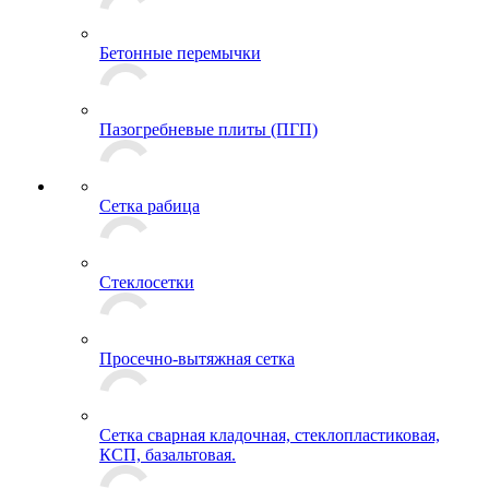
Бетонные перемычки
Пазогребневые плиты (ПГП)
Сетка рабица
Стеклосетки
Просечно-вытяжная сетка
Сетка сварная кладочная, стеклопластиковая,
КСП, базальтовая.