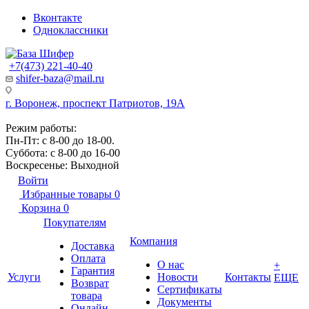
Вконтакте
Одноклассники
+7(473) 221-40-40
shifer-baza@mail.ru
г. Воронеж, проспект Патриотов, 19А
Режим работы:
Пн-Пт: с 8-00 до 18-00.
Суббота: с 8-00 до 16-00
Воскресенье: Выходной
Войти
Избранные товары
0
Корзина
0
Покупателям
Компания
Доставка
Оплата
О нас
+
Гарантия
Услуги
Новости
Контакты
ЕЩЕ
Возврат
Сертификаты
товара
Документы
Онлайн-