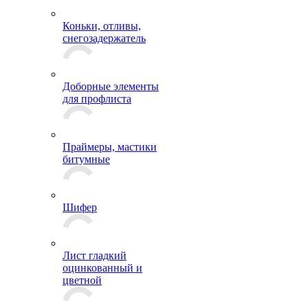
Коньки, отливы,
снегозадержатель
Доборные элементы
для профлиста
Праймеры, мастики
битумные
Шифер
Лист гладкий
оцинкованный и
цветной