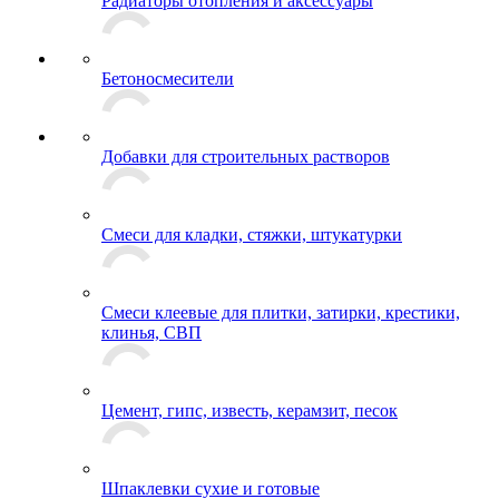
Радиаторы отопления и аксессуары
Бетоносмесители
Добавки для строительных растворов
Смеси для кладки, стяжки, штукатурки
Смеси клеевые для плитки, затирки, крестики,
клинья, СВП
Цемент, гипс, известь, керамзит, песок
Шпаклевки сухие и готовые