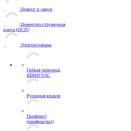
Цемент и смеси
Цементно-стружечная
плита (ЦСП)
Электротовары
Гибкая черепица
ШИНГЛАС
Рулонная кровля
Профлист
(профнастил)