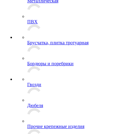
Металлическая
ПВХ
Брусчатка, плитка тротуарная
Бордюры и поребрики
Гвозди
Дюбеля
Прочие крепежные изделия