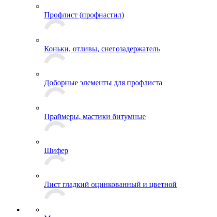
Профлист (профнастил)
Коньки, отливы, снегозадержатель
Доборные элементы для профлиста
Праймеры, мастики битумные
Шифер
Лист гладкий оцинкованный и цветной