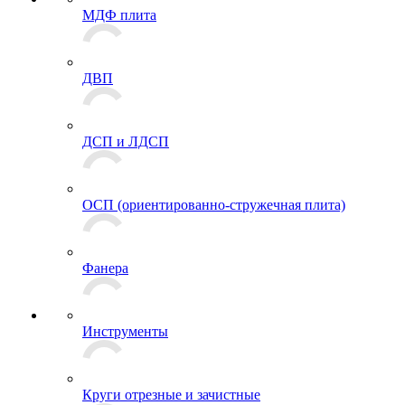
МДФ плита
ДВП
ДСП и ЛДСП
ОСП (ориентированно-стружечная плита)
Фанера
Инструменты
Круги отрезные и зачистные