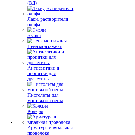
(ВД)
Лаки, растворители,
олифа
Эмали
Пена монтажная
Антисептики и
пропитки для
древесины
Пистолеты для
монтажной пены
Колеры
Арматура и вязальная
проволока