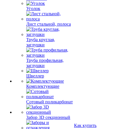
Уголок
Лист стальной, полоса
Труба круглая,
заглушки
Труба профильная,
заглушки
Швеллер
Комплектующие
Сотовый поликарбонат
Забор 3D секционный
Как купить