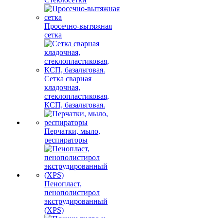
Просечно-вытяжная
сетка
Сетка сварная
кладочная,
стеклопластиковая,
КСП, базальтовая.
Перчатки, мыло,
респираторы
Пенопласт,
пенополистирол
экструдированный
(XPS)