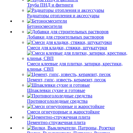
Труба ПНД и фитинги
Радиаторы отопления и аксессуары
Бетоносмесители
Добавки для строительных растворов
Смеси для кладки, стяжки, штукатурки
Смеси клеевые для плитки, затирки, крестики,
клинья, СВП
Цемент, гипс, известь, керамзит, песок
Шпаклевки сухие и готовые
Противогололедные средства
Смеси огнеупорные и жаростойкие
Цементно-стружечная плита