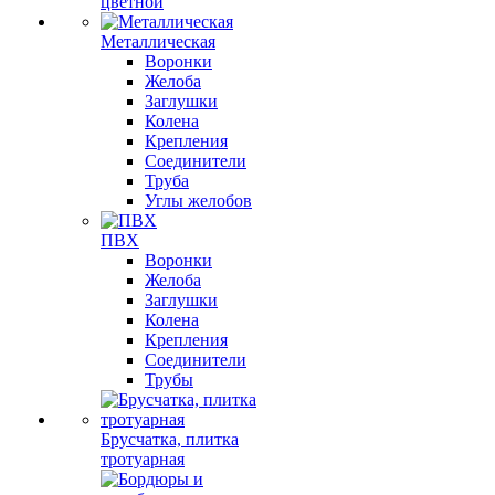
цветной
Металлическая
Воронки
Желоба
Заглушки
Колена
Крепления
Соединители
Труба
Углы желобов
ПВХ
Воронки
Желоба
Заглушки
Колена
Крепления
Соединители
Трубы
Брусчатка, плитка
тротуарная