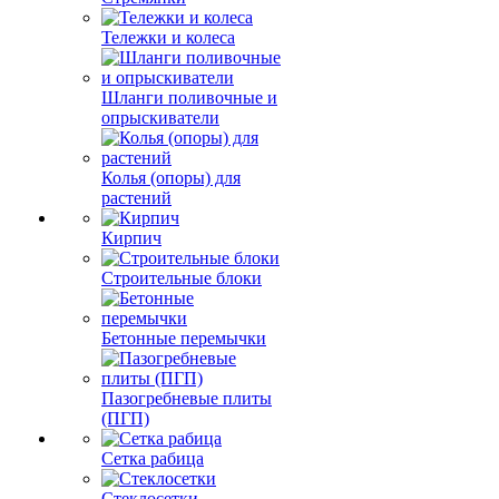
Тележки и колеса
Шланги поливочные и
опрыскиватели
Колья (опоры) для
растений
Кирпич
Строительные блоки
Бетонные перемычки
Пазогребневые плиты
(ПГП)
Сетка рабица
Стеклосетки