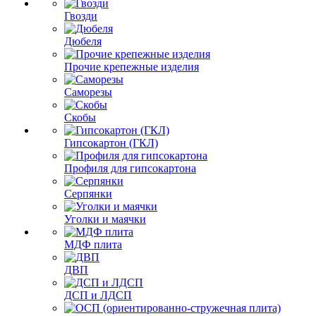
Гвозди
Дюбеля
Прочие крепежные изделия
Саморезы
Скобы
Гипсокартон (ГКЛ)
Профиля для гипсокартона
Серпянки
Уголки и маячки
МДФ плита
ДВП
ДСП и ЛДСП