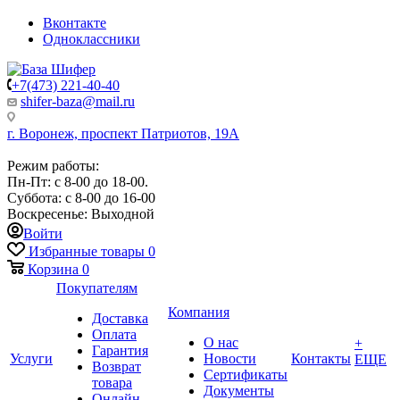
Вконтакте
Одноклассники
+7(473) 221-40-40
shifer-baza@mail.ru
г. Воронеж, проспект Патриотов, 19А
Режим работы:
Пн-Пт: с 8-00 до 18-00.
Суббота: с 8-00 до 16-00
Воскресенье: Выходной
Войти
Избранные товары
0
Корзина
0
Покупателям
Компания
Доставка
Оплата
О нас
+
Гарантия
Услуги
Новости
Контакты
ЕЩЕ
Возврат
Сертификаты
товара
Документы
Онлайн-