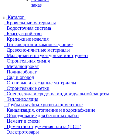
заказ
Каталог
Кровельные материалы
Водосточная система
Благоустройство
Крепежные изделия
Гипсокартон и комплектующие
Древесно-плитные материалы
Малярный и штукатурный инструмент
Строительная химия
Металлопрокат
Поликарбонат
Сад и огород
Стеновые и фасадные материалы
Строительные сетки
Спецодежда и средства индивидуальной защиты
Теплоизоляция
Трубы и муфты хризотилцементные
Канализация, отопление и водоснабжение
Оборудование для бетонных работ
Цемент и смеси
Цементно-стружечная плита (ЦСП)
Электротовары