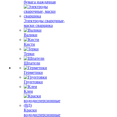
бумага наждачная
Электроды сварочные,
маски сварщика
Валики
Кисти
Терки
Шпатели
Герметики
Грунтовки
Клеи
Краски
вододисперсионные