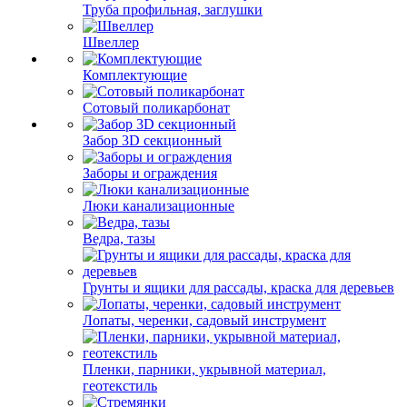
Труба профильная, заглушки
Швеллер
Комплектующие
Сотовый поликарбонат
Забор 3D секционный
Заборы и ограждения
Люки канализационные
Ведра, тазы
Грунты и ящики для рассады, краска для деревьев
Лопаты, черенки, садовый инструмент
Пленки, парники, укрывной материал,
геотекстиль