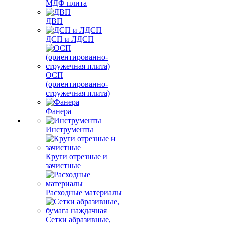
МДФ плита
ДВП
ДСП и ЛДСП
ОСП
(ориентированно-
стружечная плита)
Фанера
Инструменты
Круги отрезные и
зачистные
Расходные материалы
Сетки абразивные,