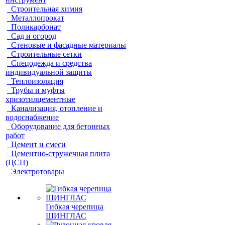
Строительная химия
Металлопрокат
Поликарбонат
Сад и огород
Стеновые и фасадные материалы
Строительные сетки
Спецодежда и средства
индивидуальной защиты
Теплоизоляция
Трубы и муфты
хризотилцементные
Канализация, отопление и
водоснабжение
Оборудование для бетонных
работ
Цемент и смеси
Цементно-стружечная плита
(ЦСП)
Электротовары
Гибкая черепица
ШИНГЛАС