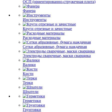
ОСП (ориентированно-стружечная плита)
Фанера
Инструменты
Круги отрезные и зачистные
Расходные материалы
Сетки абразивные, бумага наждачная
Электроды сварочные, маски сварщика
Валики
Кисти
Терки
Шпатели
Герметики
Грунтовки