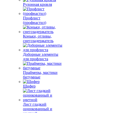
Рулонная кровля
Профлист
(профнастил)
Коньки, отливы,
снегозадержатель
Доборные элементы
для профлиста
Праймеры, мастики
битумные
Шифер
Лист гладкий
оцинкованный и