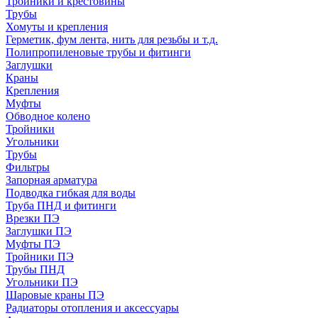
Тройники и крестовины
Трубы
Хомуты и крепления
Герметик, фум лента, нить для резьбы и т.д.
Полипропиленовые трубы и фитинги
Заглушки
Краны
Крепления
Муфты
Обводное колено
Тройники
Угольники
Трубы
Фильтры
Запорная арматура
Подводка гибкая для воды
Труба ПНД и фитинги
Врезки ПЭ
Заглушки ПЭ
Муфты ПЭ
Тройники ПЭ
Трубы ПНД
Угольники ПЭ
Шаровые краны ПЭ
Радиаторы отопления и аксессуары