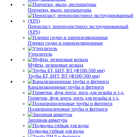
Перчатки, мыло, респираторы
Пенопласт, пенополистирол экструдированный
(XPS)
Пленки гидро и пароизоляционные
Утеплитель
Муфты, резиновые кольца
Трубы БТ, БНТ, ВТ (Ф100-500 мм)
Канализационные трубы и фитинги
Герметик, фум лента, нить для резьбы и т.д.
Полипропиленовые трубы и фитинги
Запорная арматура
Подводка гибкая для воды