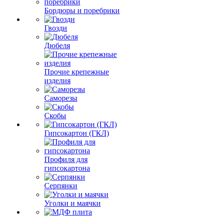
Бордюры и поребрики
Гвозди
Дюбеля
Прочие крепежные
изделия
Саморезы
Скобы
Гипсокартон (ГКЛ)
Профиля для
гипсокартона
Серпянки
Уголки и маячки