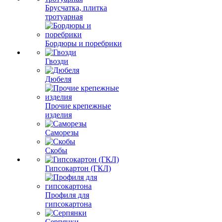
Брусчатка, плитка
тротуарная
Бордюры и поребрики
Гвозди
Дюбеля
Прочие крепежные
изделия
Саморезы
Скобы
Гипсокартон (ГКЛ)
Профиля для
гипсокартона