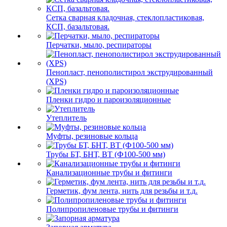
Сетка сварная кладочная, стеклопластиковая,
КСП, базальтовая.
Перчатки, мыло, респираторы
Пенопласт, пенополистирол экструдированный
(XPS)
Пленки гидро и пароизоляционные
Утеплитель
Муфты, резиновые кольца
Трубы БТ, БНТ, ВТ (Ф100-500 мм)
Канализационные трубы и фитинги
Герметик, фум лента, нить для резьбы и т.д.
Полипропиленовые трубы и фитинги