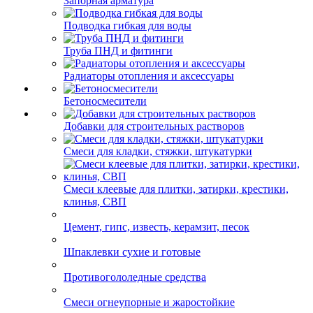
Запорная арматура
Подводка гибкая для воды
Труба ПНД и фитинги
Радиаторы отопления и аксессуары
Бетоносмесители
Добавки для строительных растворов
Смеси для кладки, стяжки, штукатурки
Смеси клеевые для плитки, затирки, крестики,
клинья, СВП
Цемент, гипс, известь, керамзит, песок
Шпаклевки сухие и готовые
Противогололедные средства
Смеси огнеупорные и жаростойкие