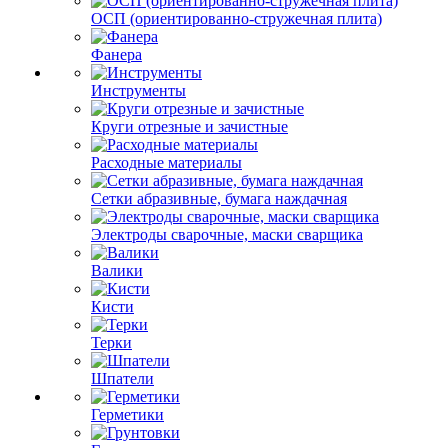
ОСП (ориентированно-стружечная плита)
Фанера
Инструменты
Круги отрезные и зачистные
Расходные материалы
Сетки абразивные, бумага наждачная
Электроды сварочные, маски сварщика
Валики
Кисти
Терки
Шпатели
Герметики