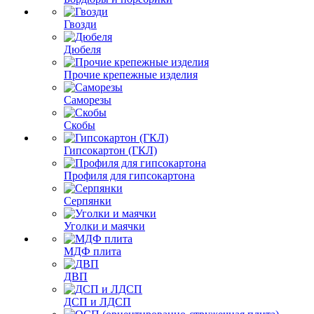
Гвозди
Дюбеля
Прочие крепежные изделия
Саморезы
Скобы
Гипсокартон (ГКЛ)
Профиля для гипсокартона
Серпянки
Уголки и маячки
МДФ плита
ДВП
ДСП и ЛДСП