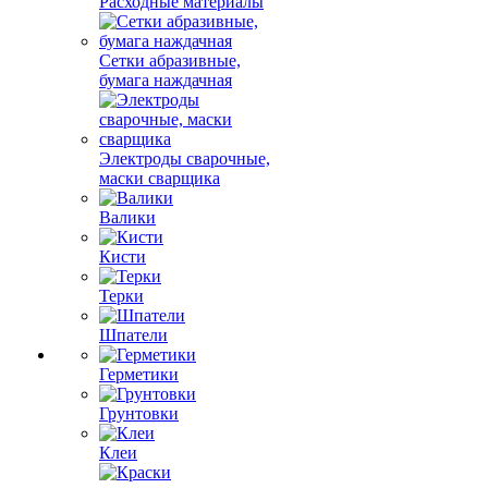
Расходные материалы
Сетки абразивные,
бумага наждачная
Электроды сварочные,
маски сварщика
Валики
Кисти
Терки
Шпатели
Герметики
Грунтовки
Клеи