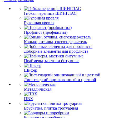
Гибкая черепица ШИНГЛАС
Рулонная кровля
Профлист (профнастил)
Коньки, отливы, снегозадержатель
Доборные элементы для профлиста
Праймеры, мастики битумные
Шифер
Лист гладкий оцинкованный и цветной
Металлическая
ПВХ
Брусчатка, плитка тротуарная
Бордюры и поребрики