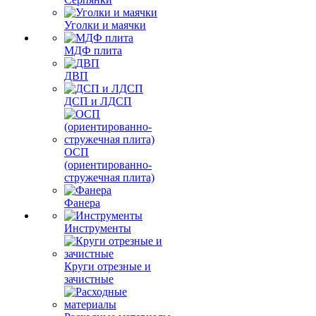
Серпянки
Уголки и маячки
МДФ плита
ДВП
ДСП и ЛДСП
ОСП
(ориентированно-
стружечная плита)
Фанера
Инструменты
Круги отрезные и
зачистные