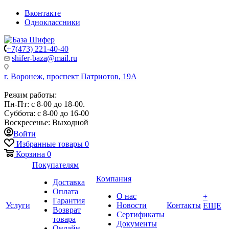
Вконтакте
Одноклассники
+7(473) 221-40-40
shifer-baza@mail.ru
г. Воронеж, проспект Патриотов, 19А
Режим работы:
Пн-Пт: с 8-00 до 18-00.
Суббота: с 8-00 до 16-00
Воскресенье: Выходной
Войти
Избранные товары
0
Корзина
0
Покупателям
Компания
Доставка
Оплата
О нас
+
Гарантия
Услуги
Новости
Контакты
ЕЩЕ
Возврат
Сертификаты
товара
Документы
Онлайн-