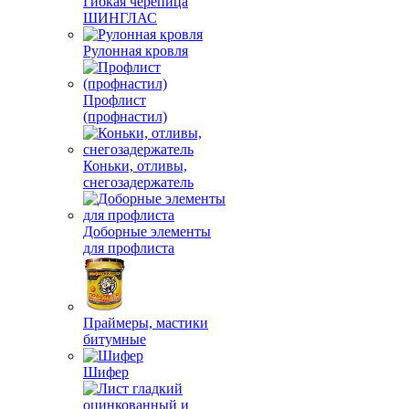
Гибкая черепица
ШИНГЛАС
Рулонная кровля
Профлист
(профнастил)
Коньки, отливы,
снегозадержатель
Доборные элементы
для профлиста
Праймеры, мастики
битумные
Шифер