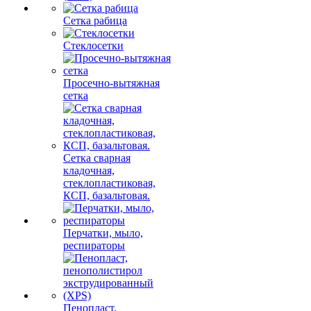
(ПГП)
Сетка рабица
Стеклосетки
Просечно-вытяжная
сетка
Сетка сварная
кладочная,
стеклопластиковая,
КСП, базальтовая.
Перчатки, мыло,
респираторы