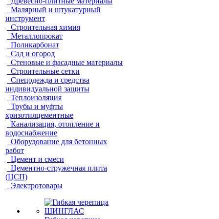
Гипсокартон и комплектующие
Древесно-плитные материалы
Малярный и штукатурный
инструмент
Строительная химия
Металлопрокат
Поликарбонат
Сад и огород
Стеновые и фасадные материалы
Строительные сетки
Спецодежда и средства
индивидуальной защиты
Теплоизоляция
Трубы и муфты
хризотилцементные
Канализация, отопление и
водоснабжение
Оборудование для бетонных
работ
Цемент и смеси
Цементно-стружечная плита
(ЦСП)
Электротовары