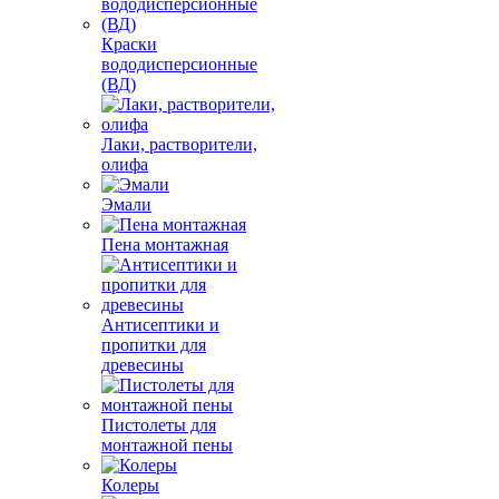
Краски
вододисперсионные
(ВД)
Лаки, растворители,
олифа
Эмали
Пена монтажная
Антисептики и
пропитки для
древесины
Пистолеты для
монтажной пены