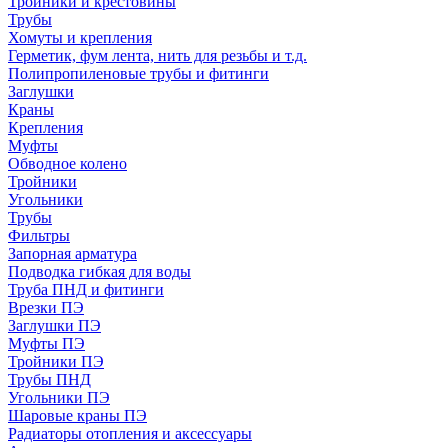
Тройники и крестовины
Трубы
Хомуты и крепления
Герметик, фум лента, нить для резьбы и т.д.
Полипропиленовые трубы и фитинги
Заглушки
Краны
Крепления
Муфты
Обводное колено
Тройники
Угольники
Трубы
Фильтры
Запорная арматура
Подводка гибкая для воды
Труба ПНД и фитинги
Врезки ПЭ
Заглушки ПЭ
Муфты ПЭ
Тройники ПЭ
Трубы ПНД
Угольники ПЭ
Шаровые краны ПЭ
Радиаторы отопления и аксессуары