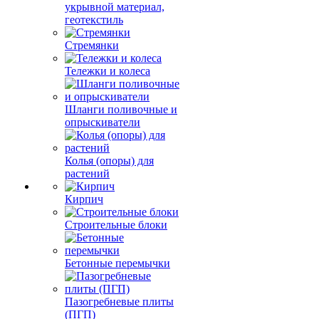
Пленки, парники,
укрывной материал,
геотекстиль
Стремянки
Тележки и колеса
Шланги поливочные и
опрыскиватели
Колья (опоры) для
растений
Кирпич
Строительные блоки
Бетонные перемычки
Пазогребневые плиты