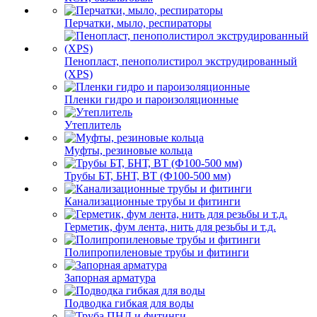
Перчатки, мыло, респираторы
Пенопласт, пенополистирол экструдированный
(XPS)
Пленки гидро и пароизоляционные
Утеплитель
Муфты, резиновые кольца
Трубы БТ, БНТ, ВТ (Ф100-500 мм)
Канализационные трубы и фитинги
Герметик, фум лента, нить для резьбы и т.д.
Полипропиленовые трубы и фитинги
Запорная арматура
Подводка гибкая для воды