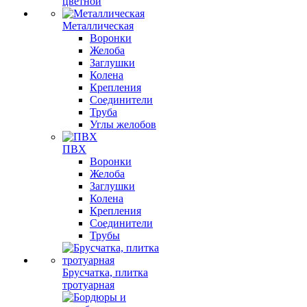
цветной
Металлическая
Воронки
Желоба
Заглушки
Колена
Крепления
Соединители
Труба
Углы желобов
ПВХ
Воронки
Желоба
Заглушки
Колена
Крепления
Соединители
Трубы
Брусчатка, плитка
тротуарная