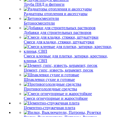
Труба ПНД и фитинги
Радиаторы отопления и аксессуары
Бетоносмесители
Добавки для строительных растворов
Смеси для кладки, стяжки, штукатурки
Смеси клеевые для плитки, затирки, крестики,
клинья, СВП
Цемент, гипс, известь, керамзит, песок
Шпаклевки сухие и готовые
Противогололедные средства
Смеси огнеупорные и жаростойкие
Цементно-стружечная плита