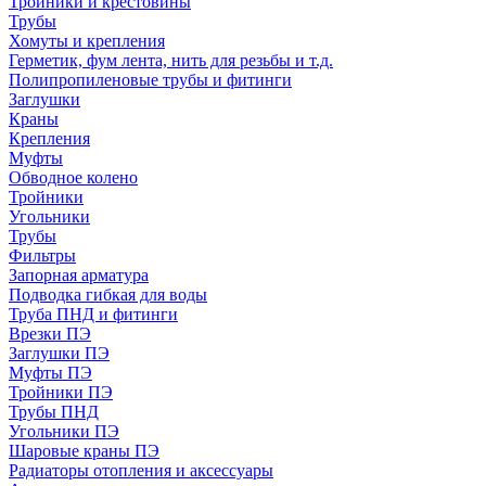
Тройники и крестовины
Трубы
Хомуты и крепления
Герметик, фум лента, нить для резьбы и т.д.
Полипропиленовые трубы и фитинги
Заглушки
Краны
Крепления
Муфты
Обводное колено
Тройники
Угольники
Трубы
Фильтры
Запорная арматура
Подводка гибкая для воды
Труба ПНД и фитинги
Врезки ПЭ
Заглушки ПЭ
Муфты ПЭ
Тройники ПЭ
Трубы ПНД
Угольники ПЭ
Шаровые краны ПЭ
Радиаторы отопления и аксессуары