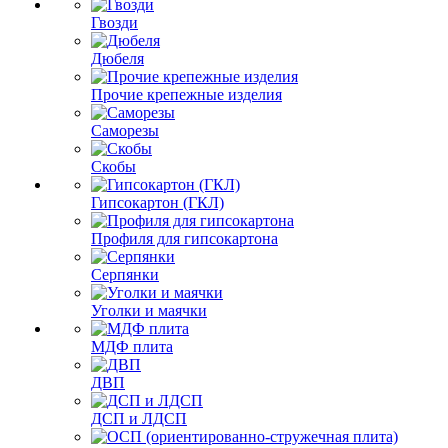
Гвозди
Дюбеля
Прочие крепежные изделия
Саморезы
Скобы
Гипсокартон (ГКЛ)
Профиля для гипсокартона
Серпянки
Уголки и маячки
МДФ плита
ДВП
ДСП и ЛДСП