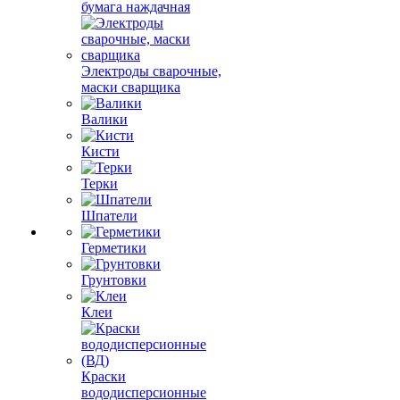
бумага наждачная
Электроды сварочные,
маски сварщика
Валики
Кисти
Терки
Шпатели
Герметики
Грунтовки
Клеи
Краски
вододисперсионные