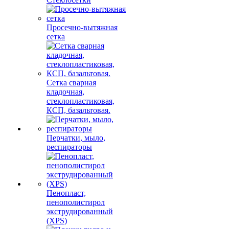
Просечно-вытяжная
сетка
Сетка сварная
кладочная,
стеклопластиковая,
КСП, базальтовая.
Перчатки, мыло,
респираторы
Пенопласт,
пенополистирол
экструдированный
(XPS)