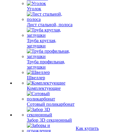
Уголок
Лист стальной, полоса
Труба круглая,
заглушки
Труба профильная,
заглушки
Швеллер
Комплектующие
Сотовый поликарбонат
Забор 3D секционный
Как купить