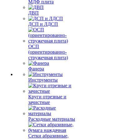
МДФ плита
ДВП
ДСП и ЛДСП
ОСП
(ориентированно-
стружечная плита)
Фанера
Инструменты
Круги отрезные и
зачистные
Расходные материалы
Сетки абразивные,