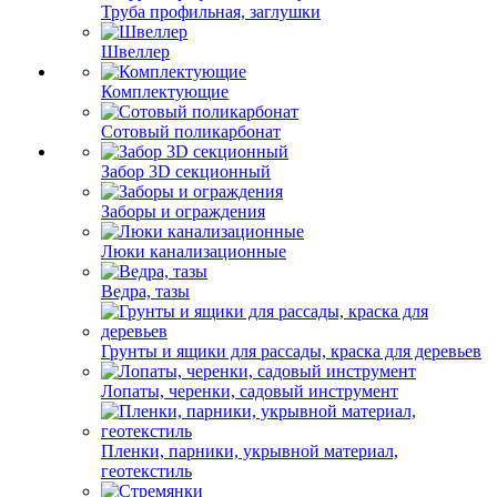
Труба профильная, заглушки
Швеллер
Комплектующие
Сотовый поликарбонат
Забор 3D секционный
Заборы и ограждения
Люки канализационные
Ведра, тазы
Грунты и ящики для рассады, краска для деревьев
Лопаты, черенки, садовый инструмент
Пленки, парники, укрывной материал,
геотекстиль