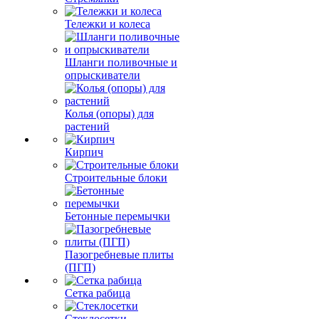
Тележки и колеса
Шланги поливочные и
опрыскиватели
Колья (опоры) для
растений
Кирпич
Строительные блоки
Бетонные перемычки
Пазогребневые плиты
(ПГП)
Сетка рабица
Стеклосетки