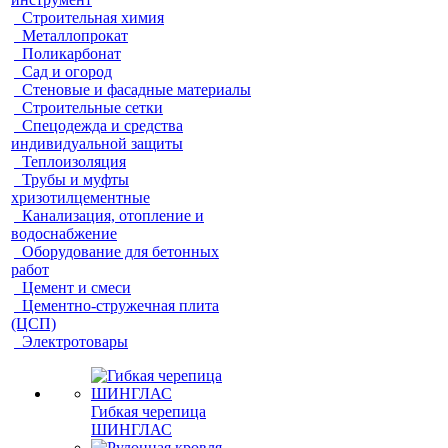
Строительная химия
Металлопрокат
Поликарбонат
Сад и огород
Стеновые и фасадные материалы
Строительные сетки
Спецодежда и средства
индивидуальной защиты
Теплоизоляция
Трубы и муфты
хризотилцементные
Канализация, отопление и
водоснабжение
Оборудование для бетонных
работ
Цемент и смеси
Цементно-стружечная плита
(ЦСП)
Электротовары
Гибкая черепица
ШИНГЛАС