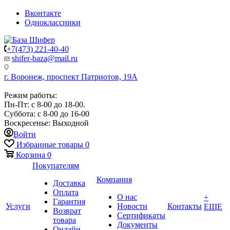
Вконтакте
Одноклассники
+7(473) 221-40-40
shifer-baza@mail.ru
г. Воронеж, проспект Патриотов, 19А
Режим работы:
Пн-Пт: с 8-00 до 18-00.
Суббота: с 8-00 до 16-00
Воскресенье: Выходной
Войти
Избранные товары
0
Корзина
0
Покупателям
Компания
Доставка
Оплата
О нас
+
Гарантия
Услуги
Новости
Контакты
ЕЩЕ
Возврат
Сертификаты
товара
Документы
Онлайн-