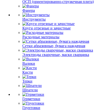
ОСП (ориентированно-стружечная плита)
Фанера
Инструменты
Круги отрезные и зачистные
Расходные материалы
Сетки абразивные, бумага наждачная
Электроды сварочные, маски сварщика
Валики
Кисти
Терки
Шпатели
Герметики
Грунтовки