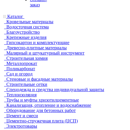
заказ
Каталог
Кровельные материалы
Водосточная система
Благоустройство
Крепежные изделия
Гипсокартон и комплектующие
Древесно-плитные материалы
Малярный и штукатурный инструмент
Строительная химия
Металлопрокат
Поликарбонат
Сад и огород
Стеновые и фасадные материалы
Строительные сетки
Спецодежда и средства индивидуальной защиты
Теплоизоляция
Трубы и муфты хризотилцементные
Канализация, отопление и водоснабжение
Оборудование для бетонных работ
Цемент и смеси
Цементно-стружечная плита (ЦСП)
Электротовары