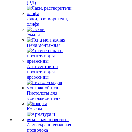
(ВД)
Лаки, растворители,
олифа
Эмали
Пена монтажная
Антисептики и
пропитки для
древесины
Пистолеты для
монтажной пены
Колеры
Арматура и вязальная
проволока