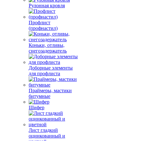
Рулонная кровля
Профлист
(профнастил)
Коньки, отливы,
снегозадержатель
Доборные элементы
для профлиста
Праймеры, мастики
битумные
Шифер
Лист гладкий
оцинкованный и