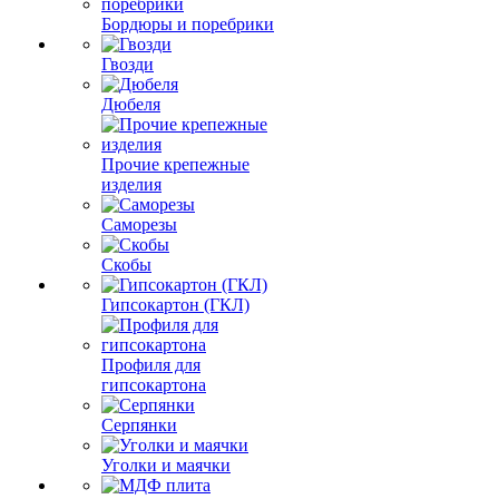
Бордюры и поребрики
Гвозди
Дюбеля
Прочие крепежные
изделия
Саморезы
Скобы
Гипсокартон (ГКЛ)
Профиля для
гипсокартона
Серпянки
Уголки и маячки