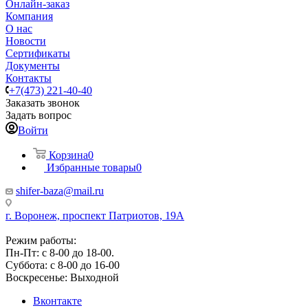
Онлайн-заказ
Компания
О нас
Новости
Сертификаты
Документы
Контакты
+7(473) 221-40-40
Заказать звонок
Задать вопрос
Войти
Корзина
0
Избранные товары
0
shifer-baza@mail.ru
г. Воронеж, проспект Патриотов, 19А
Режим работы:
Пн-Пт: с 8-00 до 18-00.
Суббота: с 8-00 до 16-00
Воскресенье: Выходной
Вконтакте