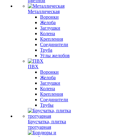
цветной
Металлическая
Воронки
Желоба
Заглушки
Колена
Крепления
Соединители
Труба
Углы желобов
ПВХ
Воронки
Желоба
Заглушки
Колена
Крепления
Соединители
Трубы
Брусчатка, плитка
тротуарная