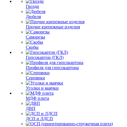
Гвозди
Дюбеля
Прочие крепежные изделия
Саморезы
Скобы
Гипсокартон (ГКЛ)
Профиля для гипсокартона
Серпянки
Уголки и маячки
МДФ плита
ДВП
ДСП и ЛДСП