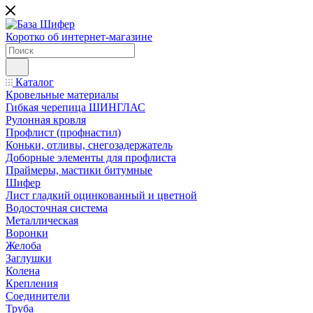
Коротко об интернет-магазине
Каталог
Кровельные материалы
Гибкая черепица ШИНГЛАС
Рулонная кровля
Профлист (профнастил)
Коньки, отливы, снегозадержатель
Доборные элементы для профлиста
Праймеры, мастики битумные
Шифер
Лист гладкий оцинкованный и цветной
Водосточная система
Металлическая
Воронки
Желоба
Заглушки
Колена
Крепления
Соединители
Труба