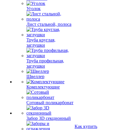
Уголок
Лист стальной, полоса
Труба круглая,
заглушки
Труба профильная,
заглушки
Швеллер
Комплектующие
Сотовый поликарбонат
Забор 3D секционный
Как купить