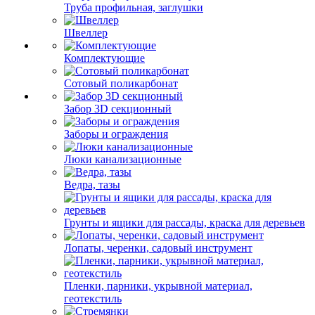
Труба профильная, заглушки
Швеллер
Комплектующие
Сотовый поликарбонат
Забор 3D секционный
Заборы и ограждения
Люки канализационные
Ведра, тазы
Грунты и ящики для рассады, краска для деревьев
Лопаты, черенки, садовый инструмент
Пленки, парники, укрывной материал,
геотекстиль