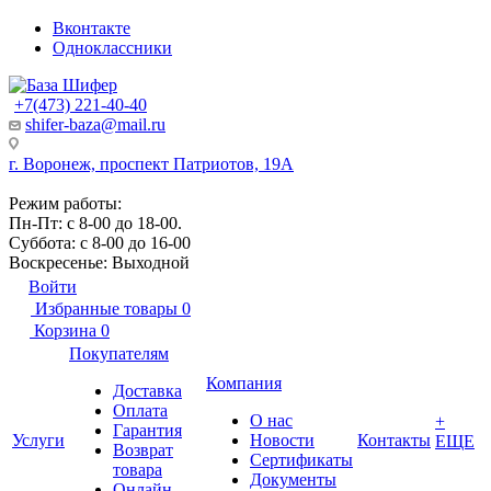
Вконтакте
Одноклассники
+7(473) 221-40-40
shifer-baza@mail.ru
г. Воронеж, проспект Патриотов, 19А
Режим работы:
Пн-Пт: с 8-00 до 18-00.
Суббота: с 8-00 до 16-00
Воскресенье: Выходной
Войти
Избранные товары
0
Корзина
0
Покупателям
Компания
Доставка
Оплата
О нас
+
Гарантия
Услуги
Новости
Контакты
ЕЩЕ
Возврат
Сертификаты
товара
Документы
Онлайн-