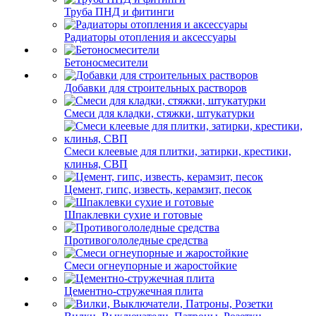
Труба ПНД и фитинги
Радиаторы отопления и аксессуары
Бетоносмесители
Добавки для строительных растворов
Смеси для кладки, стяжки, штукатурки
Смеси клеевые для плитки, затирки, крестики,
клинья, СВП
Цемент, гипс, известь, керамзит, песок
Шпаклевки сухие и готовые
Противогололедные средства
Смеси огнеупорные и жаростойкие
Цементно-стружечная плита