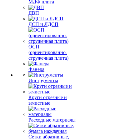
МДФ плита
ДВП
ДСП и ЛДСП
ОСП
(ориентированно-
стружечная плита)
Фанера
Инструменты
Круги отрезные и
зачистные
Расходные материалы
Сетки абразивные,