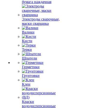
бумага наждачная
Электроды сварочные,
маски сварщика
Валики
Кисти
Терки
Шпатели
Герметики
Грунтовки
Клеи
Краски
вододисперсионные