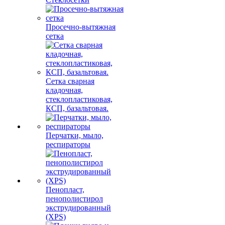
Просечно-вытяжная
сетка
Сетка сварная
кладочная,
стеклопластиковая,
КСП, базальтовая.
Перчатки, мыло,
респираторы
Пенопласт,
пенополистирол
экструдированный
(XPS)