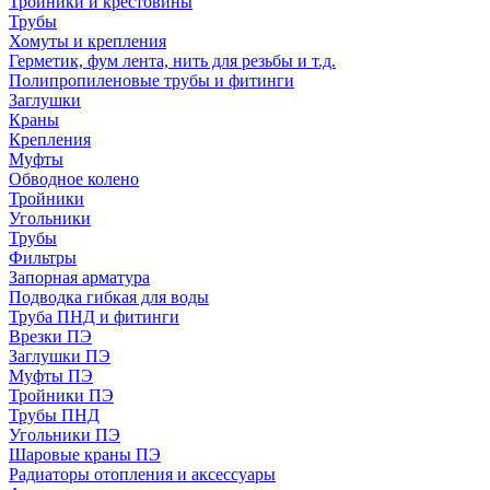
Тройники и крестовины
Трубы
Хомуты и крепления
Герметик, фум лента, нить для резьбы и т.д.
Полипропиленовые трубы и фитинги
Заглушки
Краны
Крепления
Муфты
Обводное колено
Тройники
Угольники
Трубы
Фильтры
Запорная арматура
Подводка гибкая для воды
Труба ПНД и фитинги
Врезки ПЭ
Заглушки ПЭ
Муфты ПЭ
Тройники ПЭ
Трубы ПНД
Угольники ПЭ
Шаровые краны ПЭ
Радиаторы отопления и аксессуары