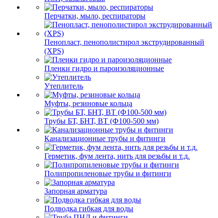
Перчатки, мыло, респираторы
Пенопласт, пенополистирол экструдированный
(XPS)
Пленки гидро и пароизоляционные
Утеплитель
Муфты, резиновые кольца
Трубы БТ, БНТ, ВТ (Ф100-500 мм)
Канализационные трубы и фитинги
Герметик, фум лента, нить для резьбы и т.д.
Полипропиленовые трубы и фитинги
Запорная арматура
Подводка гибкая для воды