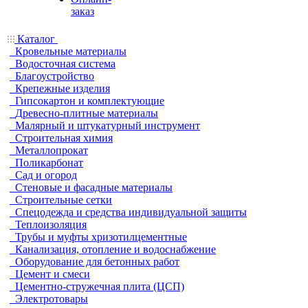
заказ
Каталог
Кровельные материалы
Водосточная система
Благоустройство
Крепежные изделия
Гипсокартон и комплектующие
Древесно-плитные материалы
Малярный и штукатурный инструмент
Строительная химия
Металлопрокат
Поликарбонат
Сад и огород
Стеновые и фасадные материалы
Строительные сетки
Спецодежда и средства индивидуальной защиты
Теплоизоляция
Трубы и муфты хризотилцементные
Канализация, отопление и водоснабжение
Оборудование для бетонных работ
Цемент и смеси
Цементно-стружечная плита (ЦСП)
Электротовары