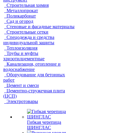
Строительная химия
Металлопрокат
Поликарбонат
Сад и огород
Стеновые и фасадные материалы
Строительные сетки
Спецодежда и средства
индивидуальной защиты
Теплоизоляция
Трубы и муфты
хризотилцементные
Канализация, отопление и
водоснабжение
Оборудование для бетонных
работ
Цемент и смеси
Цементно-стружечная плита
(ЦСП)
Электротовары
Гибкая черепица
ШИНГЛАС