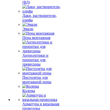
(ВД)
Лаки, растворители,
олифа
Эмали
Пена монтажная
Антисептики и
пропитки для
древесины
Пистолеты для
монтажной пены
Колеры
Арматура и вязальная
проволока