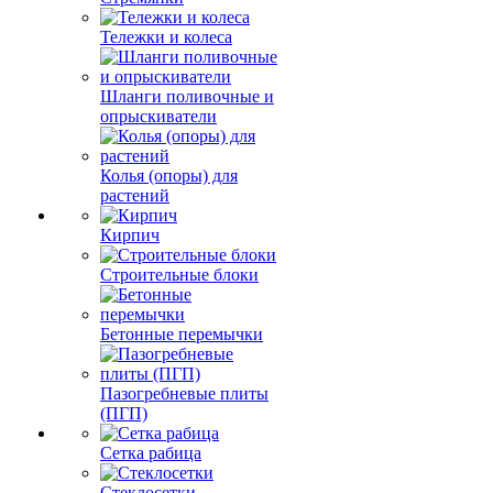
Тележки и колеса
Шланги поливочные и
опрыскиватели
Колья (опоры) для
растений
Кирпич
Строительные блоки
Бетонные перемычки
Пазогребневые плиты
(ПГП)
Сетка рабица
Стеклосетки