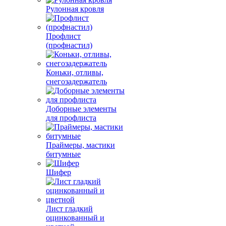
Рулонная кровля
Профлист
(профнастил)
Коньки, отливы,
снегозадержатель
Доборные элементы
для профлиста
Праймеры, мастики
битумные
Шифер
Лист гладкий
оцинкованный и