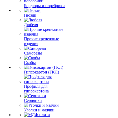
Бордюры и поребрики
Гвозди
Дюбеля
Прочие крепежные
изделия
Саморезы
Скобы
Гипсокартон (ГКЛ)
Профиля для
гипсокартона
Серпянки
Уголки и маячки