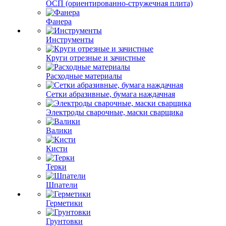
ОСП (ориентированно-стружечная плита)
Фанера
Инструменты
Круги отрезные и зачистные
Расходные материалы
Сетки абразивные, бумага наждачная
Электроды сварочные, маски сварщика
Валики
Кисти
Терки
Шпатели
Герметики
Грунтовки