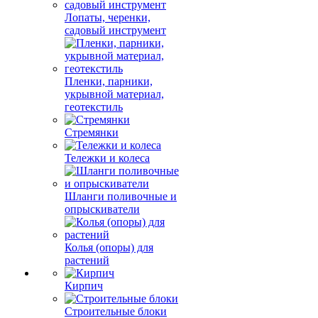
Лопаты, черенки,
садовый инструмент
Пленки, парники,
укрывной материал,
геотекстиль
Стремянки
Тележки и колеса
Шланги поливочные и
опрыскиватели
Колья (опоры) для
растений
Кирпич
Строительные блоки