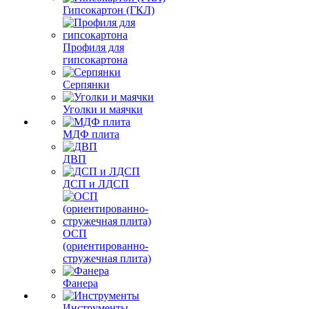
Гипсокартон (ГКЛ)
Профиля для
гипсокартона
Серпянки
Уголки и маячки
МДФ плита
ДВП
ДСП и ЛДСП
ОСП
(ориентированно-
стружечная плита)
Фанера
Инструменты