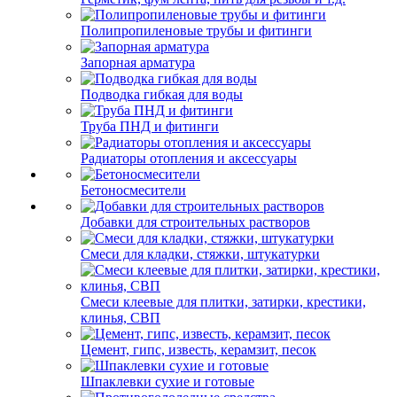
Полипропиленовые трубы и фитинги
Запорная арматура
Подводка гибкая для воды
Труба ПНД и фитинги
Радиаторы отопления и аксессуары
Бетоносмесители
Добавки для строительных растворов
Смеси для кладки, стяжки, штукатурки
Смеси клеевые для плитки, затирки, крестики,
клинья, СВП
Цемент, гипс, известь, керамзит, песок
Шпаклевки сухие и готовые