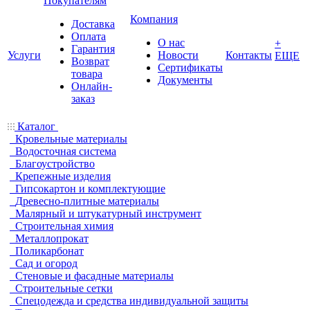
Покупателям
Компания
Доставка
Оплата
О нас
+
Гарантия
Услуги
Новости
Контакты
ЕЩЕ
Возврат
Сертификаты
товара
Документы
Онлайн-
заказ
Каталог
Кровельные материалы
Водосточная система
Благоустройство
Крепежные изделия
Гипсокартон и комплектующие
Древесно-плитные материалы
Малярный и штукатурный инструмент
Строительная химия
Металлопрокат
Поликарбонат
Сад и огород
Стеновые и фасадные материалы
Строительные сетки
Спецодежда и средства индивидуальной защиты