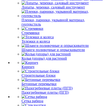
Лопаты, черенки, садовый инструмент
Пленки, парники, укрывной материал,
геотекстиль
Стремянки
Тележки и колеса
Шланги поливочные и опрыскиватели
Колья (опоры) для растений
Кирпич
Строительные блоки
Бетонные перемычки
Пазогребневые плиты (ПГП)
Сетка рабица