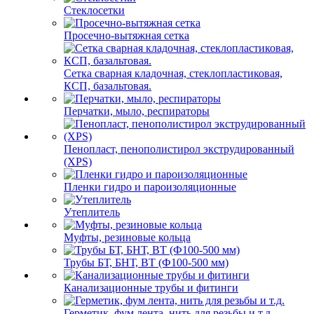
Стеклосетки
Просечно-вытяжная сетка
Сетка сварная кладочная, стеклопластиковая,
КСП, базальтовая.
Перчатки, мыло, респираторы
Пенопласт, пенополистирол экструдированный
(XPS)
Пленки гидро и пароизоляционные
Утеплитель
Муфты, резиновые кольца
Трубы БТ, БНТ, ВТ (Ф100-500 мм)
Канализационные трубы и фитинги
Герметик, фум лента, нить для резьбы и т.д.