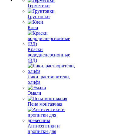
Герметики
Грунтовки
Клеи
Краски
вододисперсионные
(ВД)
Лаки, растворители,
олифа
Эмали
Пена монтажная
Антисептики и
пропитки для