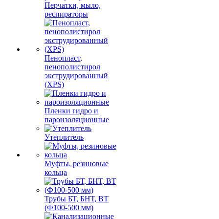
Перчатки, мыло,
респираторы
Пенопласт,
пенополистирол
экструдированный
(XPS)
Пленки гидро и
пароизоляционные
Утеплитель
Муфты, резиновые
кольца
Трубы БТ, БНТ, ВТ
(Ф100-500 мм)