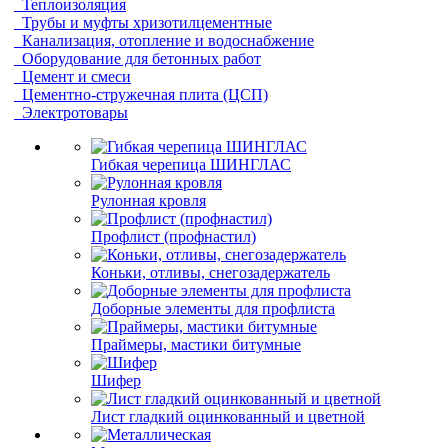
Теплоизоляция
Трубы и муфты хризотилцементные
Канализация, отопление и водоснабжение
Оборудование для бетонных работ
Цемент и смеси
Цементно-стружечная плита (ЦСП)
Электротовары
Гибкая черепица ШИНГЛАС
Рулонная кровля
Профлист (профнастил)
Коньки, отливы, снегозадержатель
Доборные элементы для профлиста
Праймеры, мастики битумные
Шифер
Лист гладкий оцинкованный и цветной