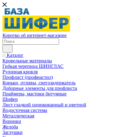
Коротко об интернет-магазине
Каталог
Кровельные материалы
Гибкая черепица ШИНГЛАС
Рулонная кровля
Профлист (профнастил)
Коньки, отливы, снегозадержатель
Доборные элементы для профлиста
Праймеры, мастики битумные
Шифер
Лист гладкий оцинкованный и цветной
Водосточная система
Металлическая
Воронки
Желоба
Заглушки