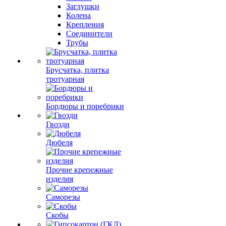
Заглушки
Колена
Крепления
Соединители
Трубы
Брусчатка, плитка
тротуарная
Бордюры и поребрики
Гвозди
Дюбеля
Прочие крепежные
изделия
Саморезы
Скобы