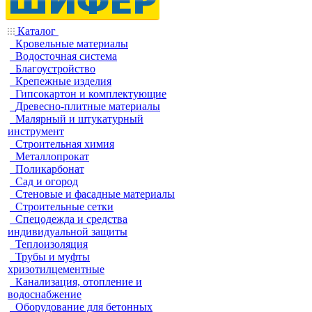
Каталог
Кровельные материалы
Водосточная система
Благоустройство
Крепежные изделия
Гипсокартон и комплектующие
Древесно-плитные материалы
Малярный и штукатурный
инструмент
Строительная химия
Металлопрокат
Поликарбонат
Сад и огород
Стеновые и фасадные материалы
Строительные сетки
Спецодежда и средства
индивидуальной защиты
Теплоизоляция
Трубы и муфты
хризотилцементные
Канализация, отопление и
водоснабжение
Оборудование для бетонных