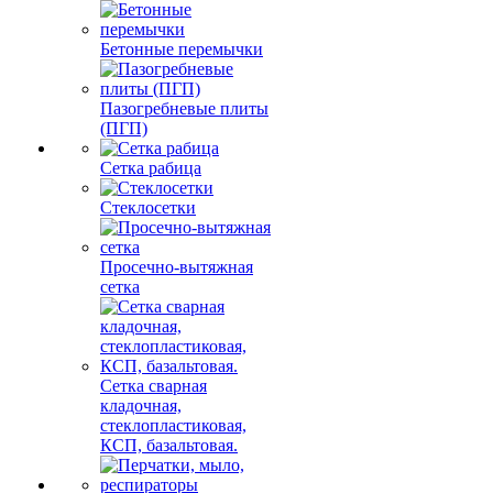
Бетонные перемычки
Пазогребневые плиты
(ПГП)
Сетка рабица
Стеклосетки
Просечно-вытяжная
сетка
Сетка сварная
кладочная,
стеклопластиковая,
КСП, базальтовая.