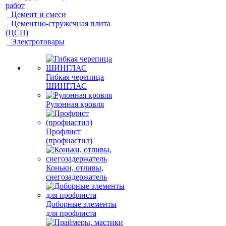
работ
Цемент и смеси
Цементно-стружечная плита
(ЦСП)
Электротовары
Гибкая черепица
ШИНГЛАС
Рулонная кровля
Профлист
(профнастил)
Коньки, отливы,
снегозадержатель
Доборные элементы
для профлиста