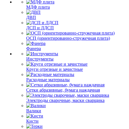
МДФ плита
ДВП
ДСП и ЛДСП
ОСП (ориентированно-стружечная плита)
Фанера
Инструменты
Круги отрезные и зачистные
Расходные материалы
Сетки абразивные, бумага наждачная
Электроды сварочные, маски сварщика
Валики
Кисти