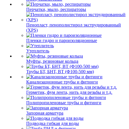
Перчатки, мыло, респираторы
Пенопласт, пенополистирол экструдированный
(XPS)
Пленки гидро и пароизоляционные
Утеплитель
Муфты, резиновые кольца
Трубы БТ, БНТ, ВТ (Ф100-500 мм)
Канализационные трубы и фитинги
Герметик, фум лента, нить для резьбы и т.д.
Полипропиленовые трубы и фитинги
Запорная арматура
Подводка гибкая для воды