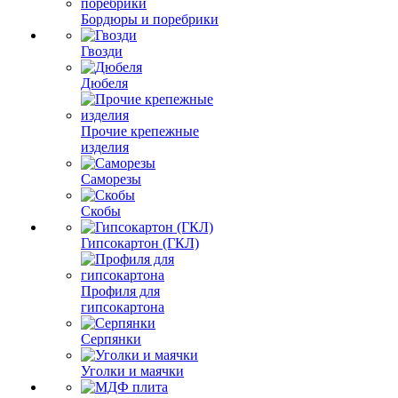
Бордюры и поребрики
Гвозди
Дюбеля
Прочие крепежные
изделия
Саморезы
Скобы
Гипсокартон (ГКЛ)
Профиля для
гипсокартона
Серпянки
Уголки и маячки