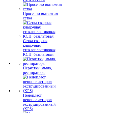
Просечно-вытяжная
сетка
Сетка сварная
кладочная,
стеклопластиковая,
КСП, базальтовая.
Перчатки, мыло,
респираторы
Пенопласт,
пенополистирол
экструдированный
(XPS)