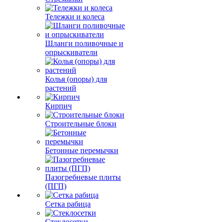
Тележки и колеса
Шланги поливочные и
опрыскиватели
Колья (опоры) для
растений
Кирпич
Строительные блоки
Бетонные перемычки
Пазогребневые плиты
(ПГП)
Сетка рабица
Стеклосетки