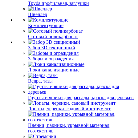
Труба профильная, заглушки
Швеллер
Комплектующие
Сотовый поликарбонат
Забор 3D секционный
Заборы и ограждения
Люки канализационные
Ведра, тазы
Грунты и ящики для рассады, краска для деревьев
Лопаты, черенки, садовый инструмент
Пленки, парники, укрывной материал,
геотекстиль