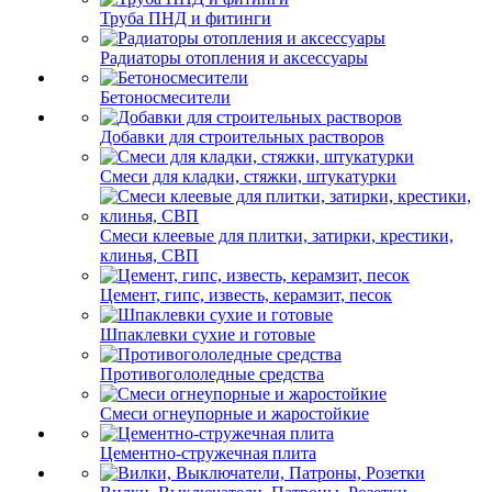
Труба ПНД и фитинги
Радиаторы отопления и аксессуары
Бетоносмесители
Добавки для строительных растворов
Смеси для кладки, стяжки, штукатурки
Смеси клеевые для плитки, затирки, крестики,
клинья, СВП
Цемент, гипс, известь, керамзит, песок
Шпаклевки сухие и готовые
Противогололедные средства
Смеси огнеупорные и жаростойкие
Цементно-стружечная плита