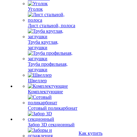
Уголок
Лист стальной, полоса
Труба круглая,
заглушки
Труба профильная,
заглушки
Швеллер
Комплектующие
Сотовый поликарбонат
Забор 3D секционный
Как купить