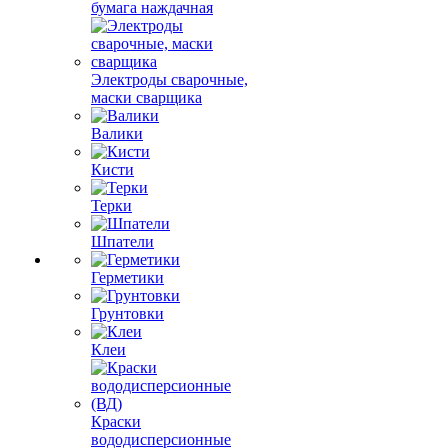
бумага наждачная
Электроды сварочные,
маски сварщика
Валики
Кисти
Терки
Шпатели
Герметики
Грунтовки
Клеи
Краски
вододисперсионные