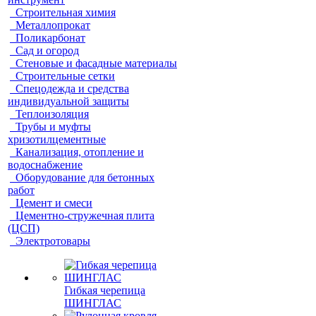
Строительная химия
Металлопрокат
Поликарбонат
Сад и огород
Стеновые и фасадные материалы
Строительные сетки
Спецодежда и средства
индивидуальной защиты
Теплоизоляция
Трубы и муфты
хризотилцементные
Канализация, отопление и
водоснабжение
Оборудование для бетонных
работ
Цемент и смеси
Цементно-стружечная плита
(ЦСП)
Электротовары
Гибкая черепица
ШИНГЛАС