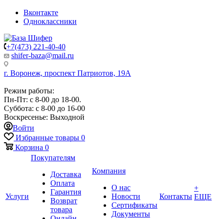
Вконтакте
Одноклассники
+7(473) 221-40-40
shifer-baza@mail.ru
г. Воронеж, проспект Патриотов, 19А
Режим работы:
Пн-Пт: с 8-00 до 18-00.
Суббота: с 8-00 до 16-00
Воскресенье: Выходной
Войти
Избранные товары
0
Корзина
0
Покупателям
Компания
Доставка
Оплата
О нас
+
Гарантия
Услуги
Новости
Контакты
ЕЩЕ
Возврат
Сертификаты
товара
Документы
Онлайн-