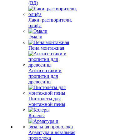
(ВД)
Лаки, растворители,
олифа
Эмали
Пена монтажная
Антисептики и
пропитки для
древесины
Пистолеты для
монтажной пены
Колеры
Арматура и вязальная
проволока