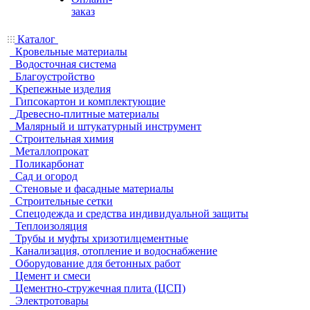
заказ
Каталог
Кровельные материалы
Водосточная система
Благоустройство
Крепежные изделия
Гипсокартон и комплектующие
Древесно-плитные материалы
Малярный и штукатурный инструмент
Строительная химия
Металлопрокат
Поликарбонат
Сад и огород
Стеновые и фасадные материалы
Строительные сетки
Спецодежда и средства индивидуальной защиты
Теплоизоляция
Трубы и муфты хризотилцементные
Канализация, отопление и водоснабжение
Оборудование для бетонных работ
Цемент и смеси
Цементно-стружечная плита (ЦСП)
Электротовары