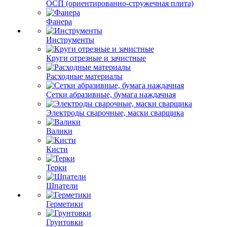
ОСП (ориентированно-стружечная плита)
Фанера
Инструменты
Круги отрезные и зачистные
Расходные материалы
Сетки абразивные, бумага наждачная
Электроды сварочные, маски сварщика
Валики
Кисти
Терки
Шпатели
Герметики
Грунтовки