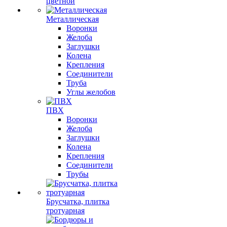
цветной
Металлическая
Воронки
Желоба
Заглушки
Колена
Крепления
Соединители
Труба
Углы желобов
ПВХ
Воронки
Желоба
Заглушки
Колена
Крепления
Соединители
Трубы
Брусчатка, плитка
тротуарная