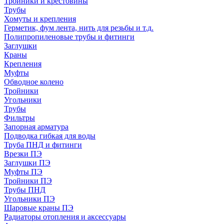
Тройники и крестовины
Трубы
Хомуты и крепления
Герметик, фум лента, нить для резьбы и т.д.
Полипропиленовые трубы и фитинги
Заглушки
Краны
Крепления
Муфты
Обводное колено
Тройники
Угольники
Трубы
Фильтры
Запорная арматура
Подводка гибкая для воды
Труба ПНД и фитинги
Врезки ПЭ
Заглушки ПЭ
Муфты ПЭ
Тройники ПЭ
Трубы ПНД
Угольники ПЭ
Шаровые краны ПЭ
Радиаторы отопления и аксессуары