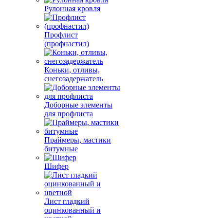
Рулонная кровля
Профлист
(профнастил)
Коньки, отливы,
снегозадержатель
Доборные элементы
для профлиста
Праймеры, мастики
битумные
Шифер
Лист гладкий
оцинкованный и