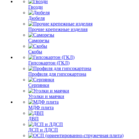
Гвозди
Дюбеля
Прочие крепежные изделия
Саморезы
Скобы
Гипсокартон (ГКЛ)
Профиля для гипсокартона
Серпянки
Уголки и маячки
МДФ плита
ДВП
ДСП и ЛДСП