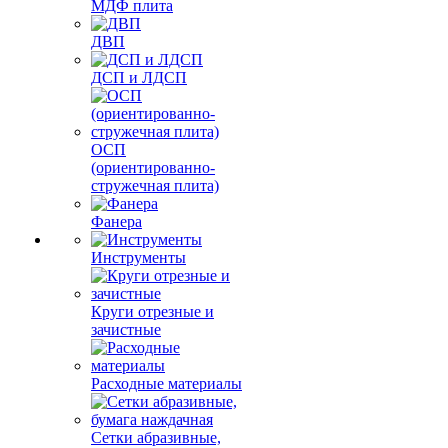
МДФ плита
ДВП
ДСП и ЛДСП
ОСП
(ориентированно-
стружечная плита)
Фанера
Инструменты
Круги отрезные и
зачистные
Расходные материалы
Сетки абразивные,