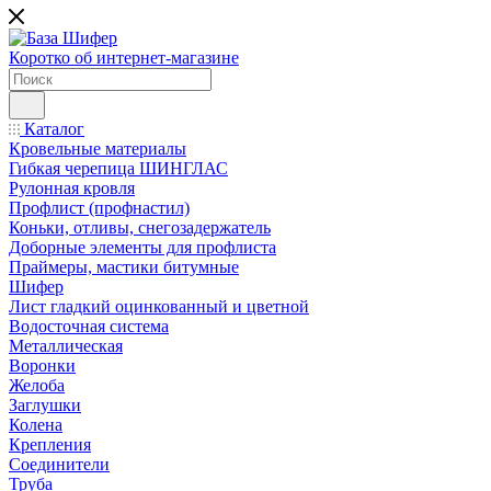
Коротко об интернет-магазине
Каталог
Кровельные материалы
Гибкая черепица ШИНГЛАС
Рулонная кровля
Профлист (профнастил)
Коньки, отливы, снегозадержатель
Доборные элементы для профлиста
Праймеры, мастики битумные
Шифер
Лист гладкий оцинкованный и цветной
Водосточная система
Металлическая
Воронки
Желоба
Заглушки
Колена
Крепления
Соединители
Труба