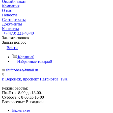
Онлайн-заказ
Компания
О нас
Новости
Сертификаты
Документы
Контакты
+7(473) 221-40-40
Заказать звонок
Задать вопрос
Войти
Корзина
0
Избранные товары
0
shifer-baza@mail.ru
г. Воронеж, проспект Патриотов, 19А
Режим работы:
Пн-Пт: с 8-00 до 18-00.
Суббота: с 8-00 до 16-00
Воскресенье: Выходной
Вконтакте