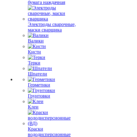
бумага наждачная
Электроды сварочные,
маски сварщика
Валики
Кисти
Терки
Шпатели
Герметики
Грунтовки
Клеи
Краски
вододисперсионные