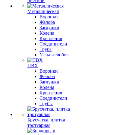
цветной
Металлическая
Воронки
Желоба
Заглушки
Колена
Крепления
Соединители
Труба
Углы желобов
ПВХ
Воронки
Желоба
Заглушки
Колена
Крепления
Соединители
Трубы
Брусчатка, плитка
тротуарная