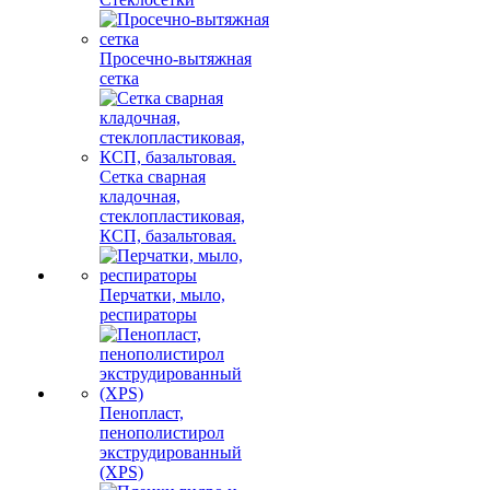
Просечно-вытяжная
сетка
Сетка сварная
кладочная,
стеклопластиковая,
КСП, базальтовая.
Перчатки, мыло,
респираторы
Пенопласт,
пенополистирол
экструдированный
(XPS)