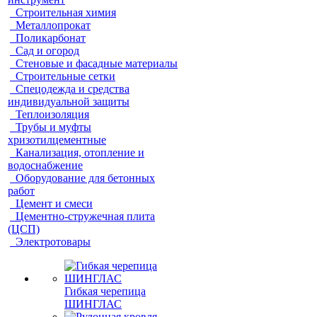
Строительная химия
Металлопрокат
Поликарбонат
Сад и огород
Стеновые и фасадные материалы
Строительные сетки
Спецодежда и средства
индивидуальной защиты
Теплоизоляция
Трубы и муфты
хризотилцементные
Канализация, отопление и
водоснабжение
Оборудование для бетонных
работ
Цемент и смеси
Цементно-стружечная плита
(ЦСП)
Электротовары
Гибкая черепица
ШИНГЛАС