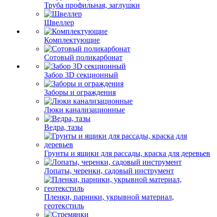
Труба профильная, заглушки
Швеллер
Комплектующие
Сотовый поликарбонат
Забор 3D секционный
Заборы и ограждения
Люки канализационные
Ведра, тазы
Грунты и ящики для рассады, краска для деревьев
Лопаты, черенки, садовый инструмент
Пленки, парники, укрывной материал,
геотекстиль