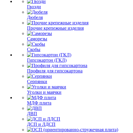
Гвозди
Дюбеля
Прочие крепежные изделия
Саморезы
Скобы
Гипсокартон (ГКЛ)
Профиля для гипсокартона
Серпянки
Уголки и маячки
МДФ плита
ДВП
ДСП и ЛДСП