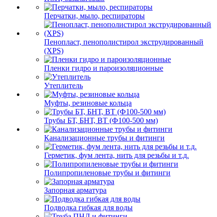
Перчатки, мыло, респираторы
Пенопласт, пенополистирол экструдированный
(XPS)
Пленки гидро и пароизоляционные
Утеплитель
Муфты, резиновые кольца
Трубы БТ, БНТ, ВТ (Ф100-500 мм)
Канализационные трубы и фитинги
Герметик, фум лента, нить для резьбы и т.д.
Полипропиленовые трубы и фитинги
Запорная арматура
Подводка гибкая для воды