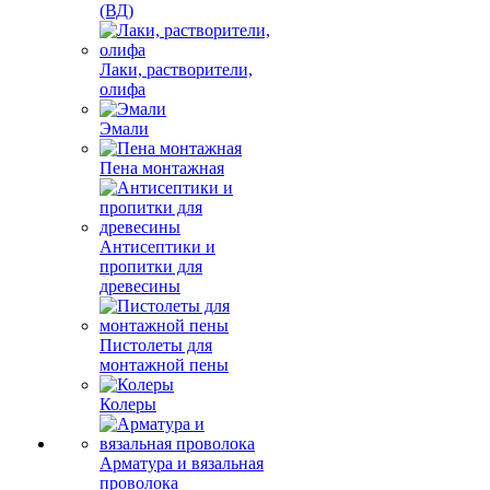
(ВД)
Лаки, растворители,
олифа
Эмали
Пена монтажная
Антисептики и
пропитки для
древесины
Пистолеты для
монтажной пены
Колеры
Арматура и вязальная
проволока