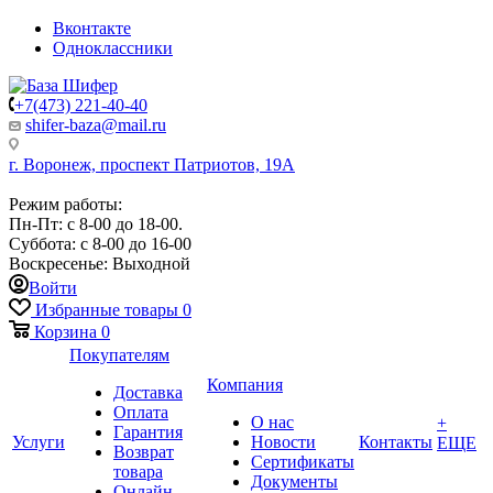
Вконтакте
Одноклассники
+7(473) 221-40-40
shifer-baza@mail.ru
г. Воронеж, проспект Патриотов, 19А
Режим работы:
Пн-Пт: с 8-00 до 18-00.
Суббота: с 8-00 до 16-00
Воскресенье: Выходной
Войти
Избранные товары
0
Корзина
0
Покупателям
Компания
Доставка
Оплата
О нас
+
Гарантия
Услуги
Новости
Контакты
ЕЩЕ
Возврат
Сертификаты
товара
Документы
Онлайн-