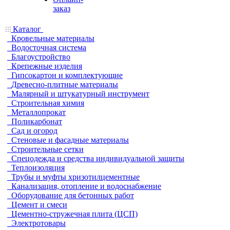
заказ
Каталог
Кровельные материалы
Водосточная система
Благоустройство
Крепежные изделия
Гипсокартон и комплектующие
Древесно-плитные материалы
Малярный и штукатурный инструмент
Строительная химия
Металлопрокат
Поликарбонат
Сад и огород
Стеновые и фасадные материалы
Строительные сетки
Спецодежда и средства индивидуальной защиты
Теплоизоляция
Трубы и муфты хризотилцементные
Канализация, отопление и водоснабжение
Оборудование для бетонных работ
Цемент и смеси
Цементно-стружечная плита (ЦСП)
Электротовары