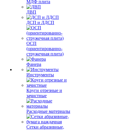
МДФ плита
ДВП
ДСП и ЛДСП
ОСП
(ориентированно-
стружечная плита)
Фанера
Инструменты
Круги отрезные и
зачистные
Расходные материалы
Сетки абразивные,