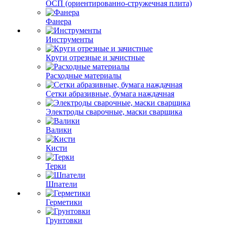
ОСП (ориентированно-стружечная плита)
Фанера
Инструменты
Круги отрезные и зачистные
Расходные материалы
Сетки абразивные, бумага наждачная
Электроды сварочные, маски сварщика
Валики
Кисти
Терки
Шпатели
Герметики
Грунтовки