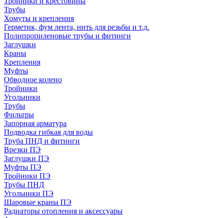
Тройники и крестовины
Трубы
Хомуты и крепления
Герметик, фум лента, нить для резьбы и т.д.
Полипропиленовые трубы и фитинги
Заглушки
Краны
Крепления
Муфты
Обводное колено
Тройники
Угольники
Трубы
Фильтры
Запорная арматура
Подводка гибкая для воды
Труба ПНД и фитинги
Врезки ПЭ
Заглушки ПЭ
Муфты ПЭ
Тройники ПЭ
Трубы ПНД
Угольники ПЭ
Шаровые краны ПЭ
Радиаторы отопления и аксессуары