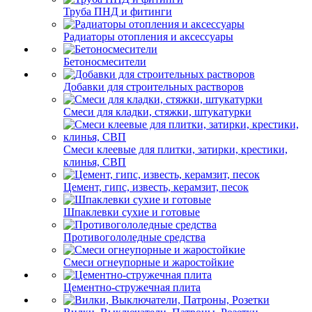
Труба ПНД и фитинги
Радиаторы отопления и аксессуары
Бетоносмесители
Добавки для строительных растворов
Смеси для кладки, стяжки, штукатурки
Смеси клеевые для плитки, затирки, крестики,
клинья, СВП
Цемент, гипс, известь, керамзит, песок
Шпаклевки сухие и готовые
Противогололедные средства
Смеси огнеупорные и жаростойкие
Цементно-стружечная плита