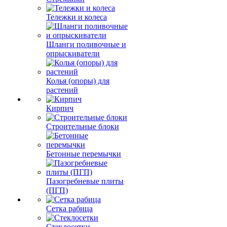
Тележки и колеса
Шланги поливочные и
опрыскиватели
Колья (опоры) для
растений
Кирпич
Строительные блоки
Бетонные перемычки
Пазогребневые плиты
(ПГП)
Сетка рабица
Стеклосетки