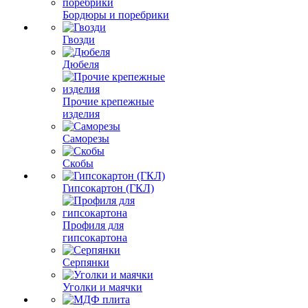
Бордюры и поребрики
Гвозди
Дюбеля
Прочие крепежные
изделия
Саморезы
Скобы
Гипсокартон (ГКЛ)
Профиля для
гипсокартона
Серпянки
Уголки и маячки