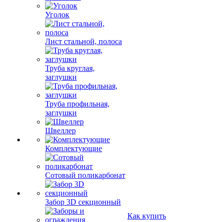
Уголок
Лист стальной, полоса
Труба круглая,
заглушки
Труба профильная,
заглушки
Швеллер
Комплектующие
Сотовый поликарбонат
Забор 3D секционный
Как купить