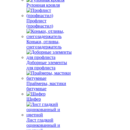
Рулонная кровля
Профлист
(профнастил)
Коньки, отливы,
снегозадержатель
Доборные элементы
для профлиста
Праймеры, мастики
битумные
Шифер
Лист гладкий
оцинкованный и