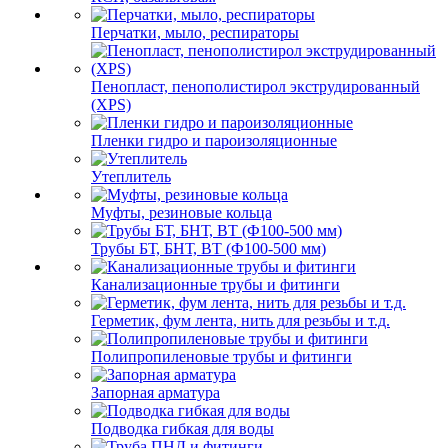
Перчатки, мыло, респираторы
Пенопласт, пенополистирол экструдированный
(XPS)
Пленки гидро и пароизоляционные
Утеплитель
Муфты, резиновые кольца
Трубы БТ, БНТ, ВТ (Ф100-500 мм)
Канализационные трубы и фитинги
Герметик, фум лента, нить для резьбы и т.д.
Полипропиленовые трубы и фитинги
Запорная арматура
Подводка гибкая для воды