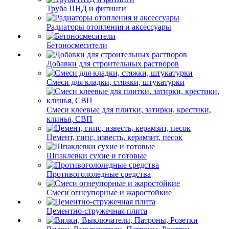
Труба ПНД и фитинги
Радиаторы отопления и аксессуары
Бетоносмесители
Добавки для строительных растворов
Смеси для кладки, стяжки, штукатурки
Смеси клеевые для плитки, затирки, крестики,
клинья, СВП
Цемент, гипс, известь, керамзит, песок
Шпаклевки сухие и готовые
Противогололедные средства
Смеси огнеупорные и жаростойкие
Цементно-стружечная плита