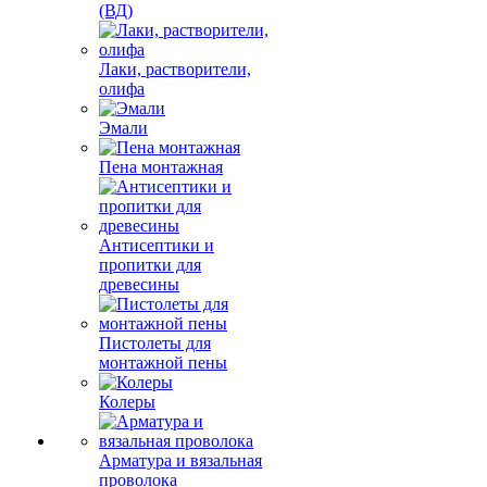
(ВД)
Лаки, растворители,
олифа
Эмали
Пена монтажная
Антисептики и
пропитки для
древесины
Пистолеты для
монтажной пены
Колеры
Арматура и вязальная
проволока