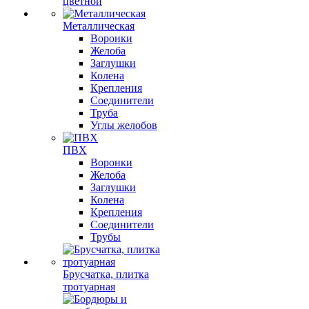
цветной
Металлическая
Воронки
Желоба
Заглушки
Колена
Крепления
Соединители
Труба
Углы желобов
ПВХ
Воронки
Желоба
Заглушки
Колена
Крепления
Соединители
Трубы
Брусчатка, плитка
тротуарная