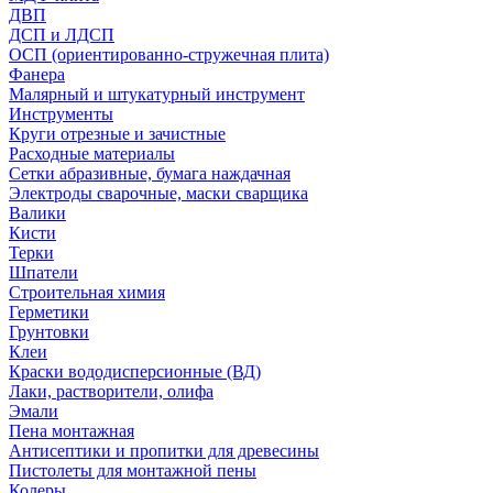
ДВП
ДСП и ЛДСП
ОСП (ориентированно-стружечная плита)
Фанера
Малярный и штукатурный инструмент
Инструменты
Круги отрезные и зачистные
Расходные материалы
Сетки абразивные, бумага наждачная
Электроды сварочные, маски сварщика
Валики
Кисти
Терки
Шпатели
Строительная химия
Герметики
Грунтовки
Клеи
Краски вододисперсионные (ВД)
Лаки, растворители, олифа
Эмали
Пена монтажная
Антисептики и пропитки для древесины
Пистолеты для монтажной пены
Колеры