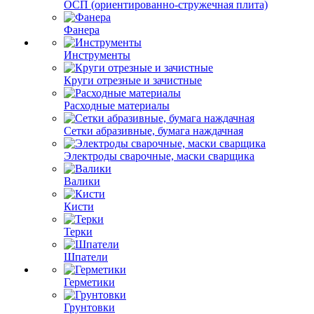
ОСП (ориентированно-стружечная плита)
Фанера
Инструменты
Круги отрезные и зачистные
Расходные материалы
Сетки абразивные, бумага наждачная
Электроды сварочные, маски сварщика
Валики
Кисти
Терки
Шпатели
Герметики
Грунтовки