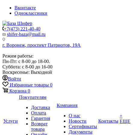
Вконтакте
Одноклассники
+7(473) 221-40-40
shifer-baza@mail.ru
г. Воронеж, проспект Патриотов, 19А
Режим работы:
Пн-Пт: с 8-00 до 18-00.
Суббота: с 8-00 до 16-00
Воскресенье: Выходной
Войти
Избранные товары
0
Корзина
0
Покупателям
Компания
Доставка
Оплата
О нас
+
Гарантия
Услуги
Новости
Контакты
ЕЩЕ
Возврат
Сертификаты
товара
Документы
Онлайн-