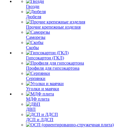
Гвозди
Дюбеля
Прочие крепежные изделия
Саморезы
Скобы
Гипсокартон (ГКЛ)
Профиля для гипсокартона
Серпянки
Уголки и маячки
МДФ плита
ДВП
ДСП и ЛДСП