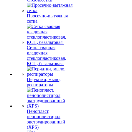
Просечно-вытяжная
сетка
Сетка сварная
кладочная,
стеклопластиковая,
КСП, базальтовая.
Перчатки, мыло,
респираторы
Пенопласт,
пенополистирол
экструдированный
(XPS)