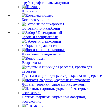
Труба профильная, заглушки
Швеллер
Комплектующие
Сотовый поликарбонат
Забор 3D секционный
Заборы и ограждения
Люки канализационные
Ведра, тазы
Грунты и ящики для рассады, краска для деревьев
Лопаты, черенки, садовый инструмент
Пленки, парники, укрывной материал,
геотекстиль