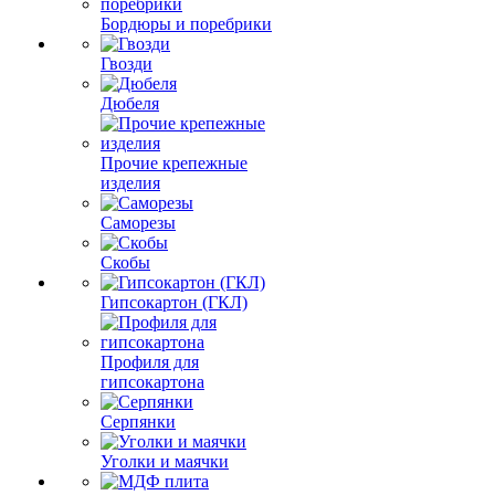
Бордюры и поребрики
Гвозди
Дюбеля
Прочие крепежные
изделия
Саморезы
Скобы
Гипсокартон (ГКЛ)
Профиля для
гипсокартона
Серпянки
Уголки и маячки