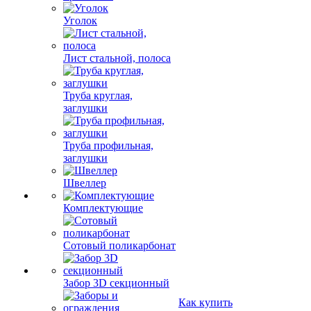
Уголок
Лист стальной, полоса
Труба круглая,
заглушки
Труба профильная,
заглушки
Швеллер
Комплектующие
Сотовый поликарбонат
Забор 3D секционный
Как купить