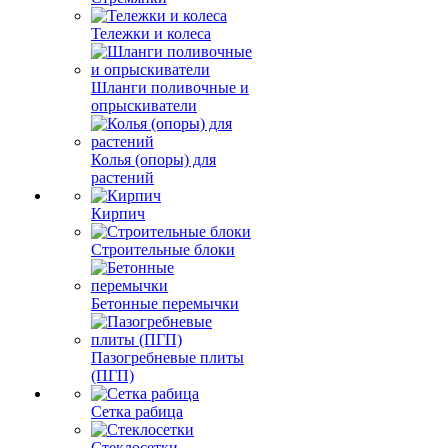
Тележки и колеса
Шланги поливочные и
опрыскиватели
Колья (опоры) для
растений
Кирпич
Строительные блоки
Бетонные перемычки
Пазогребневые плиты
(ПГП)
Сетка рабица
Стеклосетки