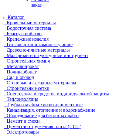
заказ
Каталог
Кровельные материалы
Водосточная система
Благоустройство
Крепежные изделия
Гипсокартон и комплектующие
Древесно-плитные материалы
Малярный и штукатурный инструмент
Строительная химия
Металлопрокат
Поликарбонат
Сад и огород
Стеновые и фасадные материалы
Строительные сетки
Спецодежда и средства индивидуальной защиты
Теплоизоляция
Трубы и муфты хризотилцементные
Канализация, отопление и водоснабжение
Оборудование для бетонных работ
Цемент и смеси
Цементно-стружечная плита (ЦСП)
Электротовары