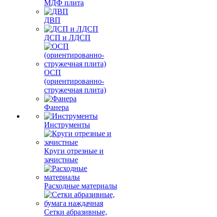
МДФ плита
ДВП
ДСП и ЛДСП
ОСП
(ориентированно-
стружечная плита)
Фанера
Инструменты
Круги отрезные и
зачистные
Расходные материалы
Сетки абразивные,