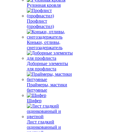
Рулонная кровля
Профлист
(профнастил)
Коньки, отливы,
снегозадержатель
Доборные элементы
для профлиста
Праймеры, мастики
битумные
Шифер
Лист гладкий
оцинкованный и