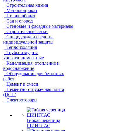
Строительная химия
Металлопрокат
Поликарбонат
Сад и огород
Стеновые и фасадные материалы
Строительные сетки
Спецодежда и средства
индивидуальной защиты
Теплоизоляция
Трубы и муфты
хризотилцементные
Канализация, отопление и
водоснабжение
Оборудование для бетонных
работ
Цемент и смеси
Цементно-стружечная плита
(ЦСП)
Электротовары
Гибкая черепица
ШИНГЛАС