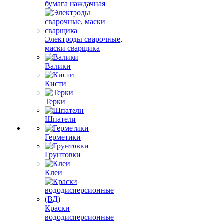
бумага наждачная
Электроды сварочные,
маски сварщика
Валики
Кисти
Терки
Шпатели
Герметики
Грунтовки
Клеи
Краски
вододисперсионные