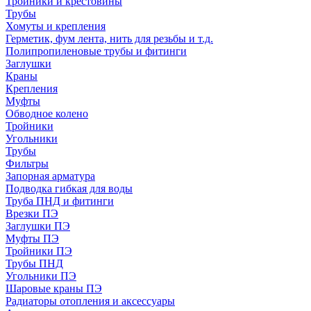
Тройники и крестовины
Трубы
Хомуты и крепления
Герметик, фум лента, нить для резьбы и т.д.
Полипропиленовые трубы и фитинги
Заглушки
Краны
Крепления
Муфты
Обводное колено
Тройники
Угольники
Трубы
Фильтры
Запорная арматура
Подводка гибкая для воды
Труба ПНД и фитинги
Врезки ПЭ
Заглушки ПЭ
Муфты ПЭ
Тройники ПЭ
Трубы ПНД
Угольники ПЭ
Шаровые краны ПЭ
Радиаторы отопления и аксессуары