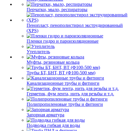
Перчатки, мыло, респираторы
Пенопласт, пенополистирол экструдированный
(XPS)
Пленки гидро и пароизоляционные
Утеплитель
Муфты, резиновые кольца
Трубы БТ, БНТ, ВТ (Ф100-500 мм)
Канализационные трубы и фитинги
Герметик, фум лента, нить для резьбы и т.д.
Полипропиленовые трубы и фитинги
Запорная арматура
Подводка гибкая для воды