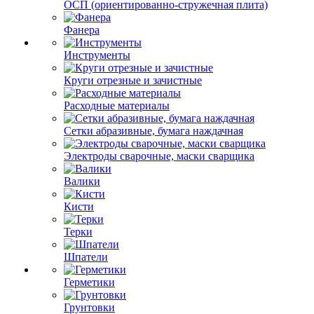
ОСП (ориентированно-стружечная плита)
Фанера
Инструменты
Круги отрезные и зачистные
Расходные материалы
Сетки абразивные, бумага наждачная
Электроды сварочные, маски сварщика
Валики
Кисти
Терки
Шпатели
Герметики
Грунтовки