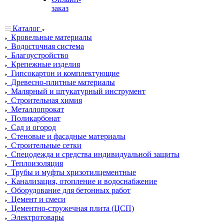
заказ
Каталог
Кровельные материалы
Водосточная система
Благоустройство
Крепежные изделия
Гипсокартон и комплектующие
Древесно-плитные материалы
Малярный и штукатурный инструмент
Строительная химия
Металлопрокат
Поликарбонат
Сад и огород
Стеновые и фасадные материалы
Строительные сетки
Спецодежда и средства индивидуальной защиты
Теплоизоляция
Трубы и муфты хризотилцементные
Канализация, отопление и водоснабжение
Оборудование для бетонных работ
Цемент и смеси
Цементно-стружечная плита (ЦСП)
Электротовары