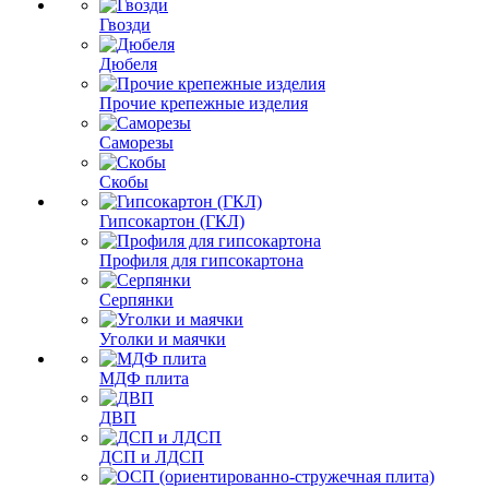
Гвозди
Дюбеля
Прочие крепежные изделия
Саморезы
Скобы
Гипсокартон (ГКЛ)
Профиля для гипсокартона
Серпянки
Уголки и маячки
МДФ плита
ДВП
ДСП и ЛДСП