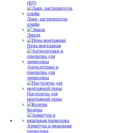
(ВД)
Лаки, растворители,
олифа
Эмали
Пена монтажная
Антисептики и
пропитки для
древесины
Пистолеты для
монтажной пены
Колеры
Арматура и вязальная
проволока