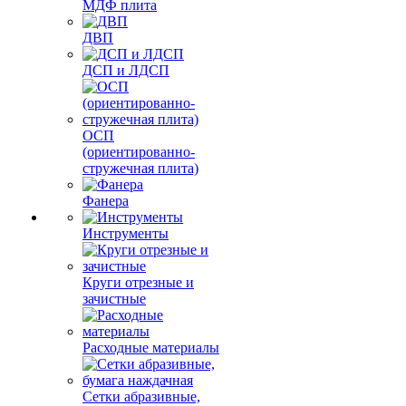
МДФ плита
ДВП
ДСП и ЛДСП
ОСП
(ориентированно-
стружечная плита)
Фанера
Инструменты
Круги отрезные и
зачистные
Расходные материалы
Сетки абразивные,