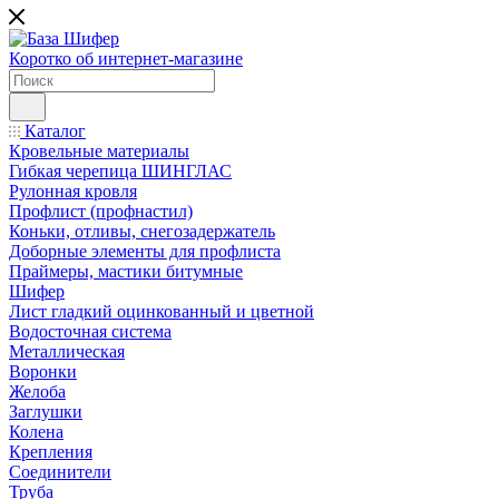
Коротко об интернет-магазине
Каталог
Кровельные материалы
Гибкая черепица ШИНГЛАС
Рулонная кровля
Профлист (профнастил)
Коньки, отливы, снегозадержатель
Доборные элементы для профлиста
Праймеры, мастики битумные
Шифер
Лист гладкий оцинкованный и цветной
Водосточная система
Металлическая
Воронки
Желоба
Заглушки
Колена
Крепления
Соединители
Труба