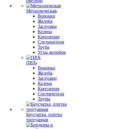
цветной
Металлическая
Воронки
Желоба
Заглушки
Колена
Крепления
Соединители
Труба
Углы желобов
ПВХ
Воронки
Желоба
Заглушки
Колена
Крепления
Соединители
Трубы
Брусчатка, плитка
тротуарная