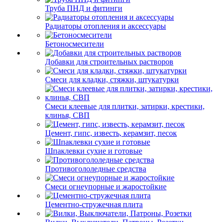
Труба ПНД и фитинги
Радиаторы отопления и аксессуары
Бетоносмесители
Добавки для строительных растворов
Смеси для кладки, стяжки, штукатурки
Смеси клеевые для плитки, затирки, крестики,
клинья, СВП
Цемент, гипс, известь, керамзит, песок
Шпаклевки сухие и готовые
Противогололедные средства
Смеси огнеупорные и жаростойкие
Цементно-стружечная плита