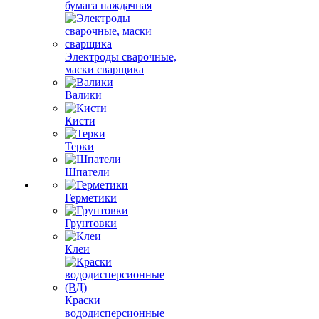
бумага наждачная
Электроды сварочные,
маски сварщика
Валики
Кисти
Терки
Шпатели
Герметики
Грунтовки
Клеи
Краски
вододисперсионные