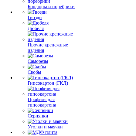
Бордюры и поребрики
Гвозди
Дюбеля
Прочие крепежные
изделия
Саморезы
Скобы
Гипсокартон (ГКЛ)
Профиля для
гипсокартона
Серпянки
Уголки и маячки