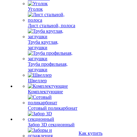
Уголок
Лист стальной, полоса
Труба круглая,
заглушки
Труба профильная,
заглушки
Швеллер
Комплектующие
Сотовый поликарбонат
Забор 3D секционный
Как купить