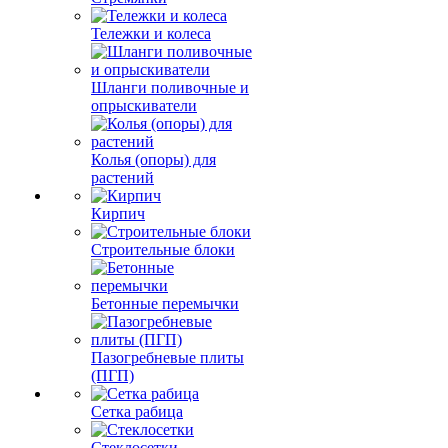
Тележки и колеса
Шланги поливочные и
опрыскиватели
Колья (опоры) для
растений
Кирпич
Строительные блоки
Бетонные перемычки
Пазогребневые плиты
(ПГП)
Сетка рабица
Стеклосетки