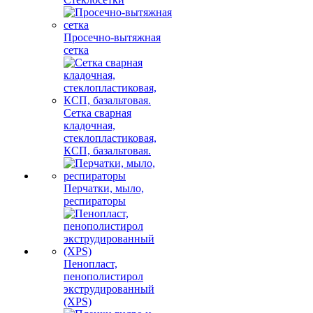
Просечно-вытяжная
сетка
Сетка сварная
кладочная,
стеклопластиковая,
КСП, базальтовая.
Перчатки, мыло,
респираторы
Пенопласт,
пенополистирол
экструдированный
(XPS)