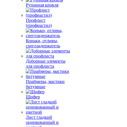
Рулонная кровля
Профлист
(профнастил)
Коньки, отливы,
снегозадержатель
Доборные элементы
для профлиста
Праймеры, мастики
битумные
Шифер
Лист гладкий
оцинкованный и