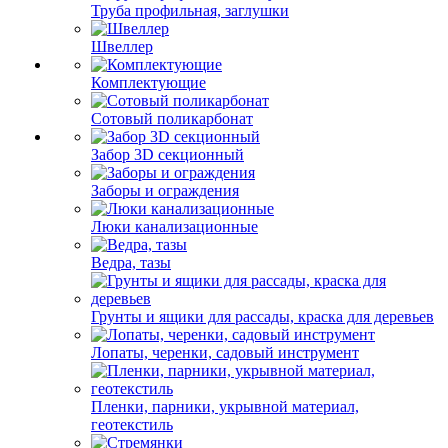
Труба профильная, заглушки
Швеллер
Комплектующие
Сотовый поликарбонат
Забор 3D секционный
Заборы и ограждения
Люки канализационные
Ведра, тазы
Грунты и ящики для рассады, краска для деревьев
Лопаты, черенки, садовый инструмент
Пленки, парники, укрывной материал,
геотекстиль