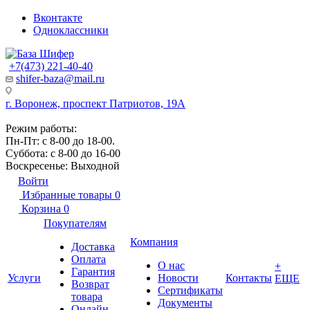
Вконтакте
Одноклассники
+7(473) 221-40-40
shifer-baza@mail.ru
г. Воронеж, проспект Патриотов, 19А
Режим работы:
Пн-Пт: с 8-00 до 18-00.
Суббота: с 8-00 до 16-00
Воскресенье: Выходной
Войти
Избранные товары
0
Корзина
0
Покупателям
Компания
Доставка
Оплата
О нас
+
Гарантия
Услуги
Новости
Контакты
ЕЩЕ
Возврат
Сертификаты
товара
Документы
Онлайн-