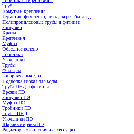
Тройники и крестовины
Трубы
Хомуты и крепления
Герметик, фум лента, нить для резьбы и т.д.
Полипропиленовые трубы и фитинги
Заглушки
Краны
Крепления
Муфты
Обводное колено
Тройники
Угольники
Трубы
Фильтры
Запорная арматура
Подводка гибкая для воды
Труба ПНД и фитинги
Врезки ПЭ
Заглушки ПЭ
Муфты ПЭ
Тройники ПЭ
Трубы ПНД
Угольники ПЭ
Шаровые краны ПЭ
Радиаторы отопления и аксессуары