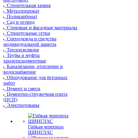
Строительная химия
Металлопрокат
Поликарбонат
Сад и огород
Стеновые и фасадные материалы
Строительные сетки
Спецодежда и средства
индивидуальной защиты
Теплоизоляция
Трубы и муфты
хризотилцементные
Канализация, отопление и
водоснабжение
Оборудование для бетонных
работ
Цемент и смеси
Цементно-стружечная плита
(ЦСП)
Электротовары
Гибкая черепица
ШИНГЛАС