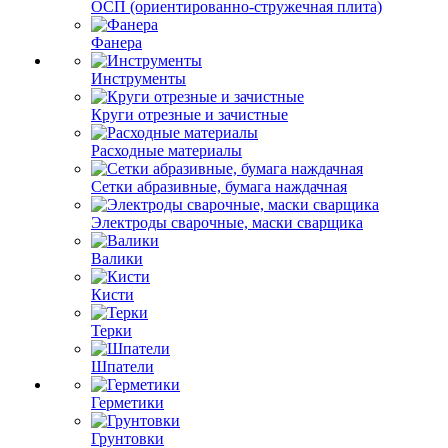
ОСП (ориентированно-стружечная плита)
Фанера
Инструменты
Круги отрезные и зачистные
Расходные материалы
Сетки абразивные, бумага наждачная
Электроды сварочные, маски сварщика
Валики
Кисти
Терки
Шпатели
Герметики
Грунтовки