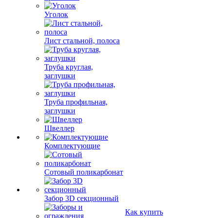
Уголок
Лист стальной, полоса
Труба круглая,
заглушки
Труба профильная,
заглушки
Швеллер
Комплектующие
Сотовый поликарбонат
Забор 3D секционный
Как купить