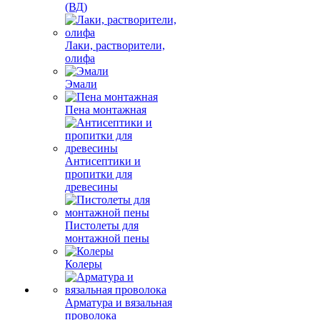
(ВД)
Лаки, растворители,
олифа
Эмали
Пена монтажная
Антисептики и
пропитки для
древесины
Пистолеты для
монтажной пены
Колеры
Арматура и вязальная
проволока