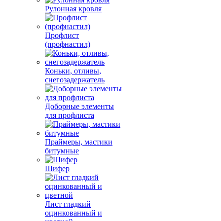
Рулонная кровля
Профлист
(профнастил)
Коньки, отливы,
снегозадержатель
Доборные элементы
для профлиста
Праймеры, мастики
битумные
Шифер
Лист гладкий
оцинкованный и