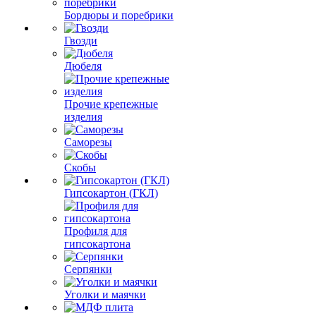
Бордюры и поребрики
Гвозди
Дюбеля
Прочие крепежные
изделия
Саморезы
Скобы
Гипсокартон (ГКЛ)
Профиля для
гипсокартона
Серпянки
Уголки и маячки