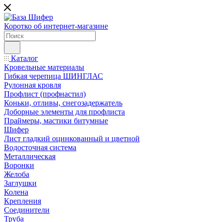
Коротко об интернет-магазине
Каталог
Кровельные материалы
Гибкая черепица ШИНГЛАС
Рулонная кровля
Профлист (профнастил)
Коньки, отливы, снегозадержатель
Доборные элементы для профлиста
Праймеры, мастики битумные
Шифер
Лист гладкий оцинкованный и цветной
Водосточная система
Металлическая
Воронки
Желоба
Заглушки
Колена
Крепления
Соединители
Труба