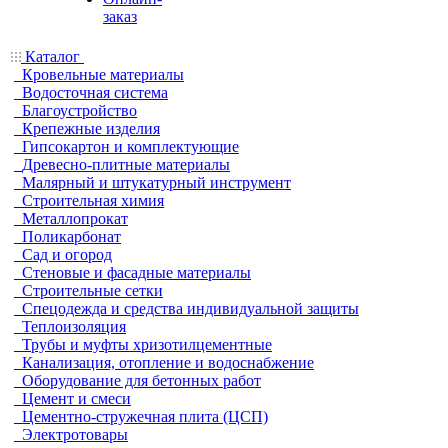
заказ
Каталог
Кровельные материалы
Водосточная система
Благоустройство
Крепежные изделия
Гипсокартон и комплектующие
Древесно-плитные материалы
Малярный и штукатурный инструмент
Строительная химия
Металлопрокат
Поликарбонат
Сад и огород
Стеновые и фасадные материалы
Строительные сетки
Спецодежда и средства индивидуальной защиты
Теплоизоляция
Трубы и муфты хризотилцементные
Канализация, отопление и водоснабжение
Оборудование для бетонных работ
Цемент и смеси
Цементно-стружечная плита (ЦСП)
Электротовары