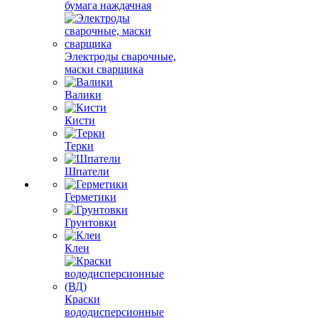
бумага наждачная
Электроды сварочные,
маски сварщика
Валики
Кисти
Терки
Шпатели
Герметики
Грунтовки
Клеи
Краски
вододисперсионные