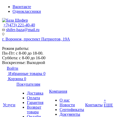
Вконтакте
Одноклассники
+7(473) 221-40-40
shifer-baza@mail.ru
г. Воронеж, проспект Патриотов, 19А
Режим работы:
Пн-Пт: с 8-00 до 18-00.
Суббота: с 8-00 до 16-00
Воскресенье: Выходной
Войти
Избранные товары
0
Корзина
0
Покупателям
Компания
Доставка
Оплата
О нас
+
Гарантия
Услуги
Новости
Контакты
ЕЩЕ
Возврат
Сертификаты
товара
Документы
Онлайн-