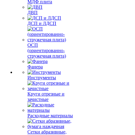
МДФ плита
ДВП
ДСП и ЛДСП
ОСП
(ориентированно-
стружечная плита)
Фанера
Инструменты
Круги отрезные и
зачистные
Расходные материалы
Сетки абразивные,