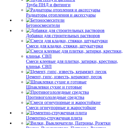
Труба ПНД и фитинги
Радиаторы отопления и аксессуары
Бетоносмесители
Добавки для строительных растворов
Смеси для кладки, стяжки, штукатурки
Смеси клеевые для плитки, затирки, крестики,
клинья, СВП
Цемент, гипс, известь, керамзит, песок
Шпаклевки сухие и готовые
Противогололедные средства
Смеси огнеупорные и жаростойкие
Цементно-стружечная плита