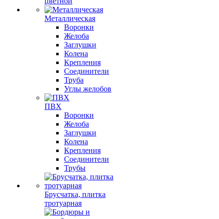
цветной
Металлическая
Воронки
Желоба
Заглушки
Колена
Крепления
Соединители
Труба
Углы желобов
ПВХ
Воронки
Желоба
Заглушки
Колена
Крепления
Соединители
Трубы
Брусчатка, плитка
тротуарная