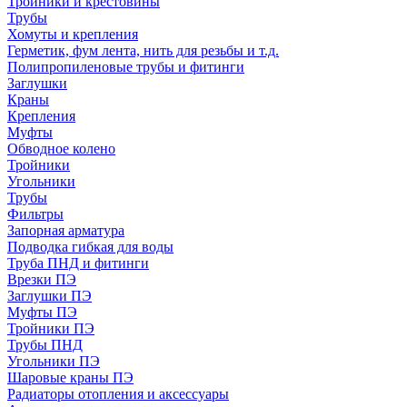
Тройники и крестовины
Трубы
Хомуты и крепления
Герметик, фум лента, нить для резьбы и т.д.
Полипропиленовые трубы и фитинги
Заглушки
Краны
Крепления
Муфты
Обводное колено
Тройники
Угольники
Трубы
Фильтры
Запорная арматура
Подводка гибкая для воды
Труба ПНД и фитинги
Врезки ПЭ
Заглушки ПЭ
Муфты ПЭ
Тройники ПЭ
Трубы ПНД
Угольники ПЭ
Шаровые краны ПЭ
Радиаторы отопления и аксессуары