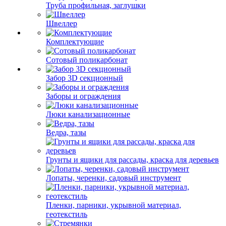
Труба профильная, заглушки
Швеллер
Комплектующие
Сотовый поликарбонат
Забор 3D секционный
Заборы и ограждения
Люки канализационные
Ведра, тазы
Грунты и ящики для рассады, краска для деревьев
Лопаты, черенки, садовый инструмент
Пленки, парники, укрывной материал,
геотекстиль