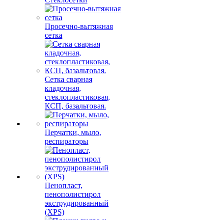
Просечно-вытяжная
сетка
Сетка сварная
кладочная,
стеклопластиковая,
КСП, базальтовая.
Перчатки, мыло,
респираторы
Пенопласт,
пенополистирол
экструдированный
(XPS)