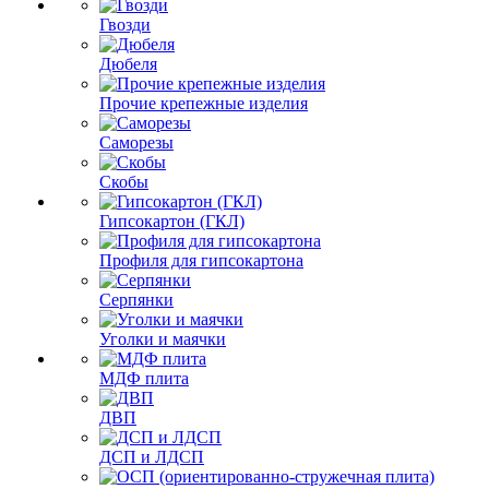
Гвозди
Дюбеля
Прочие крепежные изделия
Саморезы
Скобы
Гипсокартон (ГКЛ)
Профиля для гипсокартона
Серпянки
Уголки и маячки
МДФ плита
ДВП
ДСП и ЛДСП