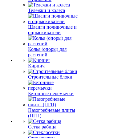
Тележки и колеса
Шланги поливочные и
опрыскиватели
Колья (опоры) для
растений
Кирпич
Строительные блоки
Бетонные перемычки
Пазогребневые плиты
(ПГП)
Сетка рабица
Стеклосетки