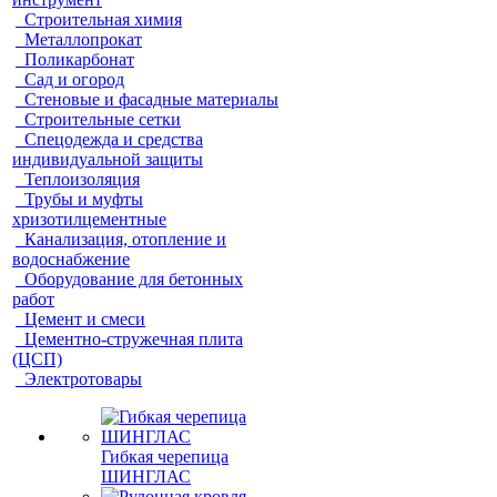
Строительная химия
Металлопрокат
Поликарбонат
Сад и огород
Стеновые и фасадные материалы
Строительные сетки
Спецодежда и средства
индивидуальной защиты
Теплоизоляция
Трубы и муфты
хризотилцементные
Канализация, отопление и
водоснабжение
Оборудование для бетонных
работ
Цемент и смеси
Цементно-стружечная плита
(ЦСП)
Электротовары
Гибкая черепица
ШИНГЛАС