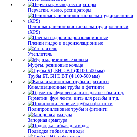
Перчатки, мыло, респираторы
Пенопласт, пенополистирол экструдированный
(XPS)
Пленки гидро и пароизоляционные
Утеплитель
Муфты, резиновые кольца
Трубы БТ, БНТ, ВТ (Ф100-500 мм)
Канализационные трубы и фитинги
Герметик, фум лента, нить для резьбы и т.д.
Полипропиленовые трубы и фитинги
Запорная арматура
Подводка гибкая для воды