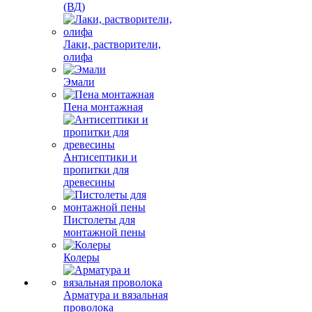
(ВД)
Лаки, растворители,
олифа
Эмали
Пена монтажная
Антисептики и
пропитки для
древесины
Пистолеты для
монтажной пены
Колеры
Арматура и вязальная
проволока