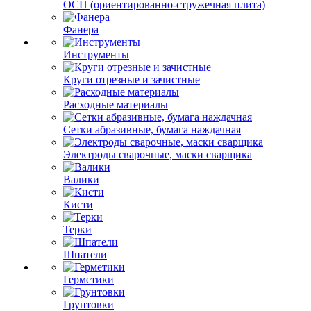
ОСП (ориентированно-стружечная плита)
Фанера
Инструменты
Круги отрезные и зачистные
Расходные материалы
Сетки абразивные, бумага наждачная
Электроды сварочные, маски сварщика
Валики
Кисти
Терки
Шпатели
Герметики
Грунтовки