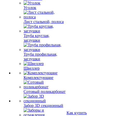
Уголок
Лист стальной, полоса
Труба круглая,
заглушки
Труба профильная,
заглушки
Швеллер
Комплектующие
Сотовый поликарбонат
Забор 3D секционный
Как купить