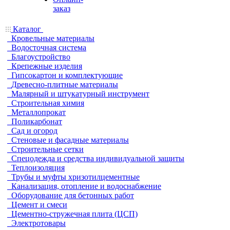
заказ
Каталог
Кровельные материалы
Водосточная система
Благоустройство
Крепежные изделия
Гипсокартон и комплектующие
Древесно-плитные материалы
Малярный и штукатурный инструмент
Строительная химия
Металлопрокат
Поликарбонат
Сад и огород
Стеновые и фасадные материалы
Строительные сетки
Спецодежда и средства индивидуальной защиты
Теплоизоляция
Трубы и муфты хризотилцементные
Канализация, отопление и водоснабжение
Оборудование для бетонных работ
Цемент и смеси
Цементно-стружечная плита (ЦСП)
Электротовары