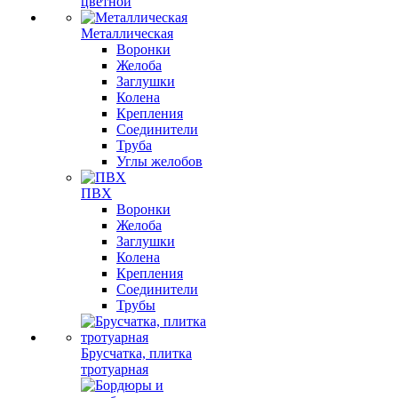
цветной
Металлическая
Воронки
Желоба
Заглушки
Колена
Крепления
Соединители
Труба
Углы желобов
ПВХ
Воронки
Желоба
Заглушки
Колена
Крепления
Соединители
Трубы
Брусчатка, плитка
тротуарная