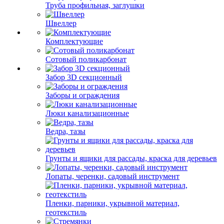
Труба профильная, заглушки
Швеллер
Комплектующие
Сотовый поликарбонат
Забор 3D секционный
Заборы и ограждения
Люки канализационные
Ведра, тазы
Грунты и ящики для рассады, краска для деревьев
Лопаты, черенки, садовый инструмент
Пленки, парники, укрывной материал,
геотекстиль