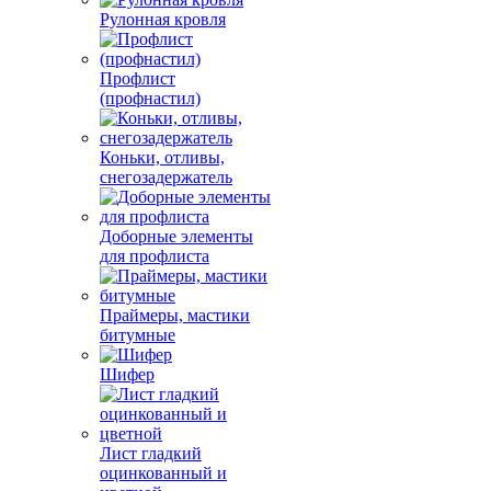
Рулонная кровля
Профлист
(профнастил)
Коньки, отливы,
снегозадержатель
Доборные элементы
для профлиста
Праймеры, мастики
битумные
Шифер
Лист гладкий
оцинкованный и