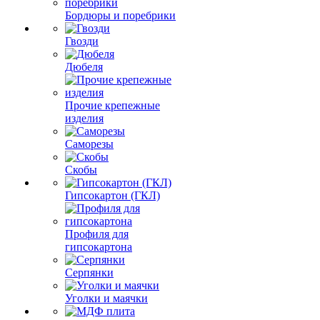
Бордюры и поребрики
Гвозди
Дюбеля
Прочие крепежные
изделия
Саморезы
Скобы
Гипсокартон (ГКЛ)
Профиля для
гипсокартона
Серпянки
Уголки и маячки