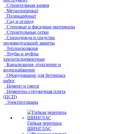
Строительная химия
Металлопрокат
Поликарбонат
Сад и огород
Стеновые и фасадные материалы
Строительные сетки
Спецодежда и средства
индивидуальной защиты
Теплоизоляция
Трубы и муфты
хризотилцементные
Канализация, отопление и
водоснабжение
Оборудование для бетонных
работ
Цемент и смеси
Цементно-стружечная плита
(ЦСП)
Электротовары
Гибкая черепица
ШИНГЛАС