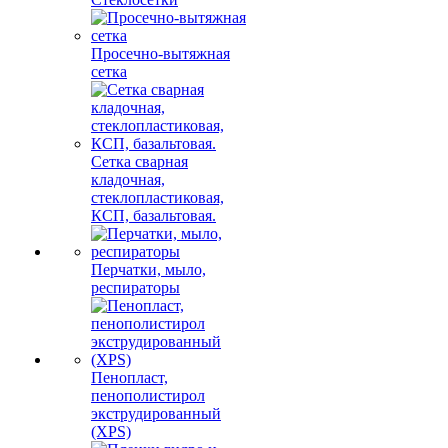
Просечно-вытяжная
сетка
Сетка сварная
кладочная,
стеклопластиковая,
КСП, базальтовая.
Перчатки, мыло,
респираторы
Пенопласт,
пенополистирол
экструдированный
(XPS)