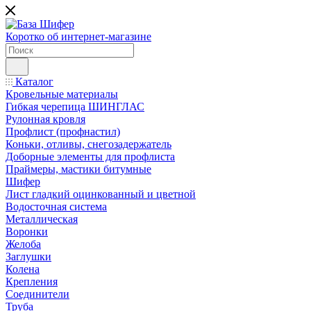
Коротко об интернет-магазине
Каталог
Кровельные материалы
Гибкая черепица ШИНГЛАС
Рулонная кровля
Профлист (профнастил)
Коньки, отливы, снегозадержатель
Доборные элементы для профлиста
Праймеры, мастики битумные
Шифер
Лист гладкий оцинкованный и цветной
Водосточная система
Металлическая
Воронки
Желоба
Заглушки
Колена
Крепления
Соединители
Труба