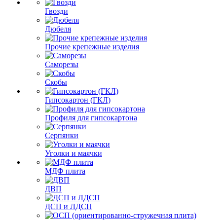
Гвозди
Дюбеля
Прочие крепежные изделия
Саморезы
Скобы
Гипсокартон (ГКЛ)
Профиля для гипсокартона
Серпянки
Уголки и маячки
МДФ плита
ДВП
ДСП и ЛДСП