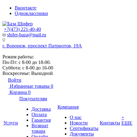
Вконтакте
Одноклассники
+7(473) 221-40-40
shifer-baza@mail.ru
г. Воронеж, проспект Патриотов, 19А
Режим работы:
Пн-Пт: с 8-00 до 18-00.
Суббота: с 8-00 до 16-00
Воскресенье: Выходной
Войти
Избранные товары
0
Корзина
0
Покупателям
Компания
Доставка
Оплата
О нас
+
Гарантия
Услуги
Новости
Контакты
ЕЩЕ
Возврат
Сертификаты
товара
Документы
Онлайн-