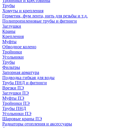
Тройники и крестовины
Трубы
Хомуты и крепления
Герметик, фум лента, нить для резьбы и т.д.
Полипропиленовые трубы и фитинги
Заглушки
Краны
Крепления
Муфты
Обводное колено
Тройники
Угольники
Трубы
Фильтры
Запорная арматура
Подводка гибкая для воды
Труба ПНД и фитинги
Врезки ПЭ
Заглушки ПЭ
Муфты ПЭ
Тройники ПЭ
Трубы ПНД
Угольники ПЭ
Шаровые краны ПЭ
Радиаторы отопления и аксессуары