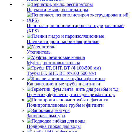
Перчатки, мыло, респираторы
Пенопласт, пенополистирол экструдированный
(XPS)
Пленки гидро и пароизоляционные
Утеплитель
Муфты, резиновые кольца
Трубы БТ, БНТ, ВТ (Ф100-500 мм)
Канализационные трубы и фитинги
Герметик, фум лента, нить для резьбы и т.д.
Полипропиленовые трубы и фитинги
Запорная арматура
Подводка гибкая для воды