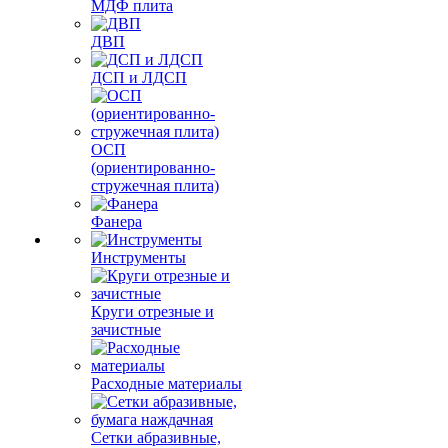
МДФ плита
ДВП
ДСП и ЛДСП
ОСП
(ориентированно-
стружечная плита)
Фанера
Инструменты
Круги отрезные и
зачистные
Расходные материалы
Сетки абразивные,