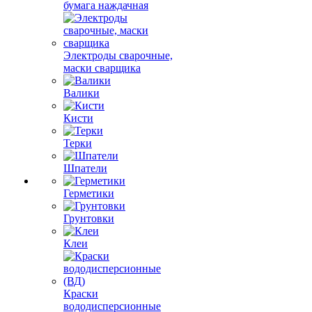
бумага наждачная
Электроды сварочные,
маски сварщика
Валики
Кисти
Терки
Шпатели
Герметики
Грунтовки
Клеи
Краски
вододисперсионные