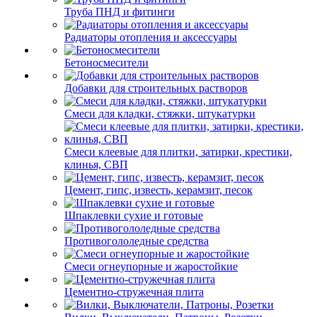
Труба ПНД и фитинги
Радиаторы отопления и аксессуары
Бетоносмесители
Добавки для строительных растворов
Смеси для кладки, стяжки, штукатурки
Смеси клеевые для плитки, затирки, крестики,
клинья, СВП
Цемент, гипс, известь, керамзит, песок
Шпаклевки сухие и готовые
Противогололедные средства
Смеси огнеупорные и жаростойкие
Цементно-стружечная плита