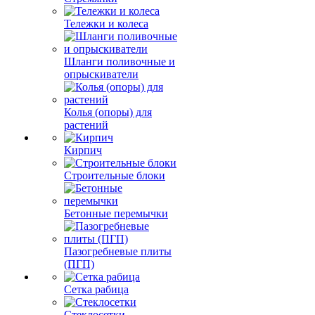
Тележки и колеса
Шланги поливочные и
опрыскиватели
Колья (опоры) для
растений
Кирпич
Строительные блоки
Бетонные перемычки
Пазогребневые плиты
(ПГП)
Сетка рабица
Стеклосетки