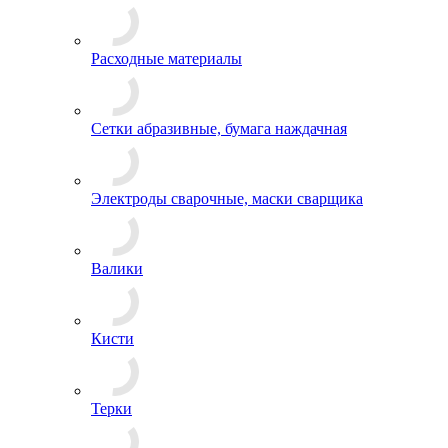
Расходные материалы
Сетки абразивные, бумага наждачная
Электроды сварочные, маски сварщика
Валики
Кисти
Терки