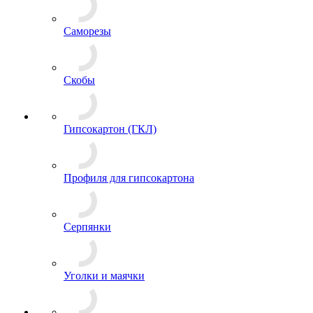
Саморезы
Скобы
Гипсокартон (ГКЛ)
Профиля для гипсокартона
Серпянки
Уголки и маячки