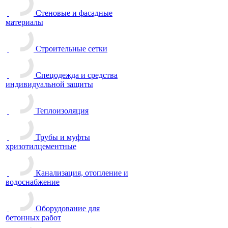
Стеновые и фасадные
материалы
Строительные сетки
Спецодежда и средства
индивидуальной защиты
Теплоизоляция
Трубы и муфты
хризотилцементные
Канализация, отопление и
водоснабжение
Оборудование для
бетонных работ