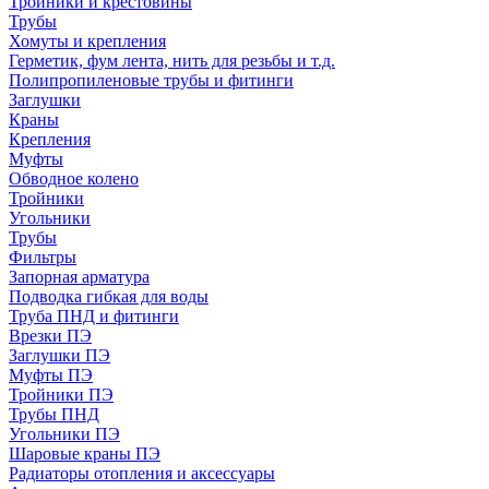
Тройники и крестовины
Трубы
Хомуты и крепления
Герметик, фум лента, нить для резьбы и т.д.
Полипропиленовые трубы и фитинги
Заглушки
Краны
Крепления
Муфты
Обводное колено
Тройники
Угольники
Трубы
Фильтры
Запорная арматура
Подводка гибкая для воды
Труба ПНД и фитинги
Врезки ПЭ
Заглушки ПЭ
Муфты ПЭ
Тройники ПЭ
Трубы ПНД
Угольники ПЭ
Шаровые краны ПЭ
Радиаторы отопления и аксессуары