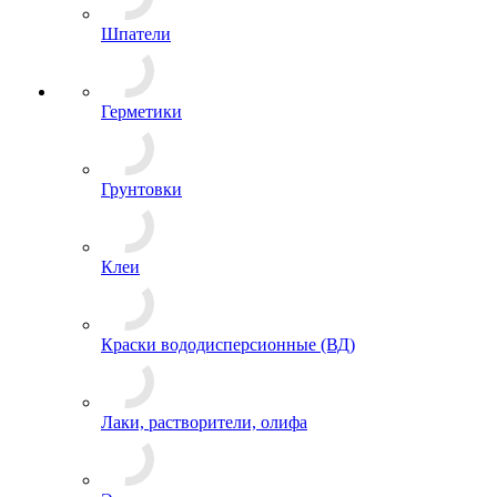
Шпатели
Герметики
Грунтовки
Клеи
Краски вододисперсионные (ВД)
Лаки, растворители, олифа