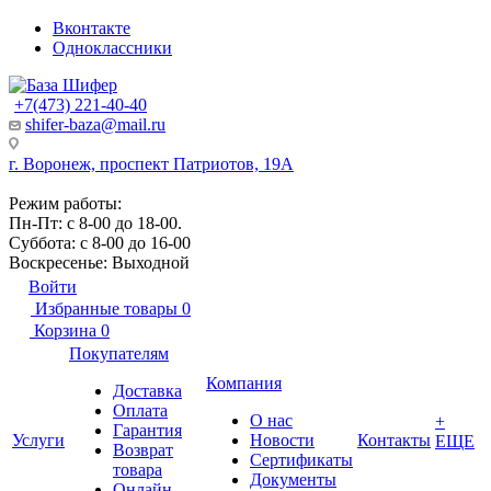
Вконтакте
Одноклассники
+7(473) 221-40-40
shifer-baza@mail.ru
г. Воронеж, проспект Патриотов, 19А
Режим работы:
Пн-Пт: с 8-00 до 18-00.
Суббота: с 8-00 до 16-00
Воскресенье: Выходной
Войти
Избранные товары
0
Корзина
0
Покупателям
Компания
Доставка
Оплата
О нас
+
Гарантия
Услуги
Новости
Контакты
ЕЩЕ
Возврат
Сертификаты
товара
Документы
Онлайн-