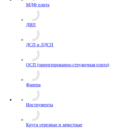
МДФ плита
ДВП
ДСП и ЛДСП
ОСП (ориентированно-стружечная плита)
Фанера
Инструменты
Круги отрезные и зачистные