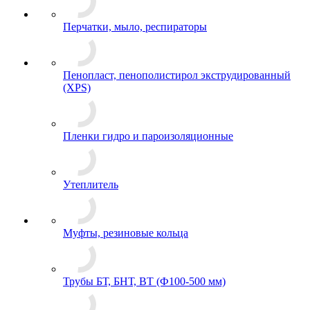
Перчатки, мыло, респираторы
Пенопласт, пенополистирол экструдированный
(XPS)
Пленки гидро и пароизоляционные
Утеплитель
Муфты, резиновые кольца
Трубы БТ, БНТ, ВТ (Ф100-500 мм)