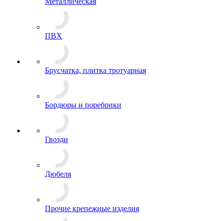
Металлическая
ПВХ
Брусчатка, плитка тротуарная
Бордюры и поребрики
Гвозди
Дюбеля
Прочие крепежные изделия