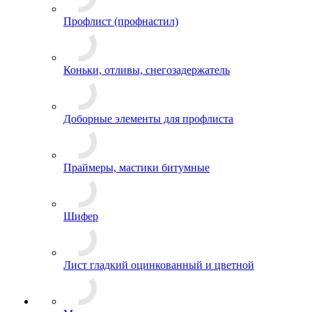
Профлист (профнастил)
Коньки, отливы, снегозадержатель
Доборные элементы для профлиста
Праймеры, мастики битумные
Шифер
Лист гладкий оцинкованный и цветной