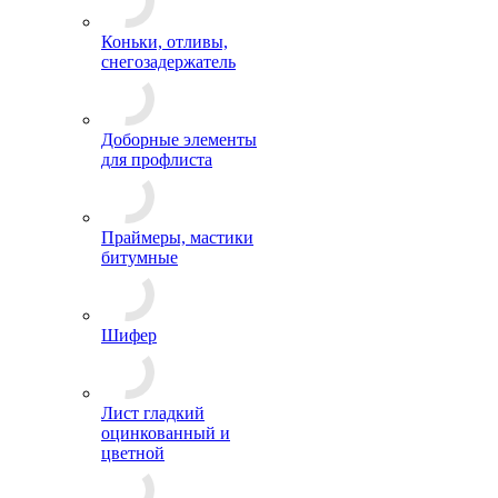
Коньки, отливы,
снегозадержатель
Доборные элементы
для профлиста
Праймеры, мастики
битумные
Шифер
Лист гладкий
оцинкованный и
цветной