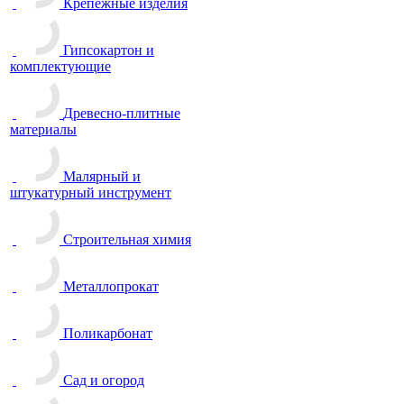
Крепежные изделия
Гипсокартон и
комплектующие
Древесно-плитные
материалы
Малярный и
штукатурный инструмент
Строительная химия
Металлопрокат
Поликарбонат
Сад и огород