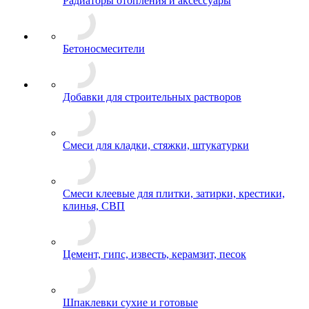
Радиаторы отопления и аксессуары
Бетоносмесители
Добавки для строительных растворов
Смеси для кладки, стяжки, штукатурки
Смеси клеевые для плитки, затирки, крестики,
клинья, СВП
Цемент, гипс, известь, керамзит, песок
Шпаклевки сухие и готовые