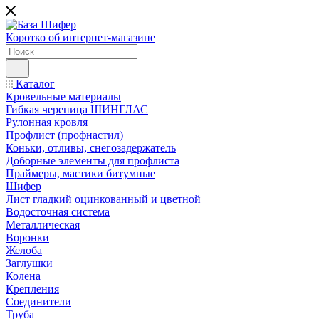
Коротко об интернет-магазине
Каталог
Кровельные материалы
Гибкая черепица ШИНГЛАС
Рулонная кровля
Профлист (профнастил)
Коньки, отливы, снегозадержатель
Доборные элементы для профлиста
Праймеры, мастики битумные
Шифер
Лист гладкий оцинкованный и цветной
Водосточная система
Металлическая
Воронки
Желоба
Заглушки
Колена
Крепления
Соединители
Труба