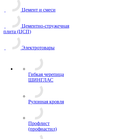
Цемент и смеси
Цементно-стружечная
плита (ЦСП)
Электротовары
Гибкая черепица
ШИНГЛАС
Рулонная кровля
Профлист
(профнастил)