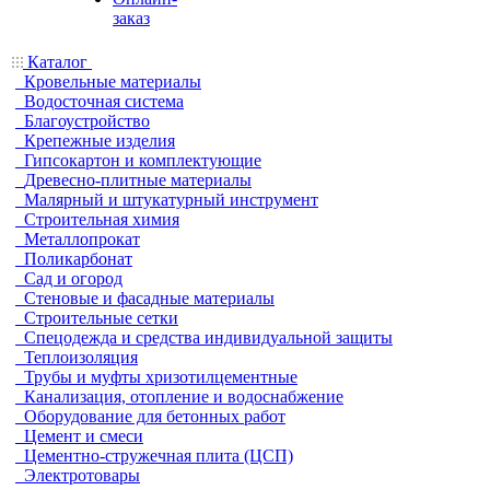
заказ
Каталог
Кровельные материалы
Водосточная система
Благоустройство
Крепежные изделия
Гипсокартон и комплектующие
Древесно-плитные материалы
Малярный и штукатурный инструмент
Строительная химия
Металлопрокат
Поликарбонат
Сад и огород
Стеновые и фасадные материалы
Строительные сетки
Спецодежда и средства индивидуальной защиты
Теплоизоляция
Трубы и муфты хризотилцементные
Канализация, отопление и водоснабжение
Оборудование для бетонных работ
Цемент и смеси
Цементно-стружечная плита (ЦСП)
Электротовары