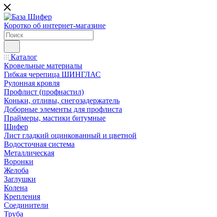
Коротко об интернет-магазине
Каталог
Кровельные материалы
Гибкая черепица ШИНГЛАС
Рулонная кровля
Профлист (профнастил)
Коньки, отливы, снегозадержатель
Доборные элементы для профлиста
Праймеры, мастики битумные
Шифер
Лист гладкий оцинкованный и цветной
Водосточная система
Металлическая
Воронки
Желоба
Заглушки
Колена
Крепления
Соединители
Труба