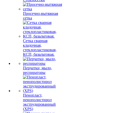
Просечно-вытяжная
сетка
Сетка сварная
кладочная,
стеклопластиковая,
КСП, базальтовая.
Перчатки, мыло,
респираторы
Пенопласт,
пенополистирол
экструдированный
(XPS)