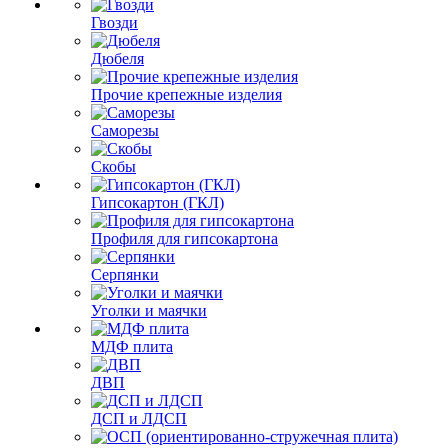
Гвозди
Дюбеля
Прочие крепежные изделия
Саморезы
Скобы
Гипсокартон (ГКЛ)
Профиля для гипсокартона
Серпянки
Уголки и маячки
МДФ плита
ДВП
ДСП и ЛДСП