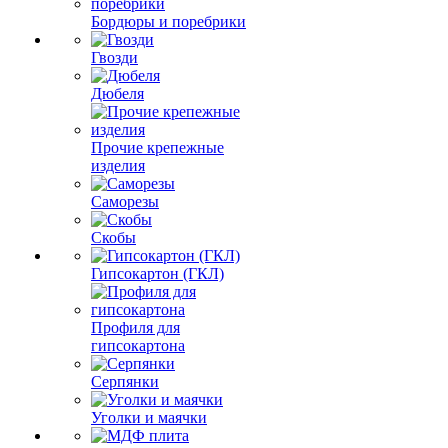
Бордюры и поребрики
Гвозди
Дюбеля
Прочие крепежные
изделия
Саморезы
Скобы
Гипсокартон (ГКЛ)
Профиля для
гипсокартона
Серпянки
Уголки и маячки