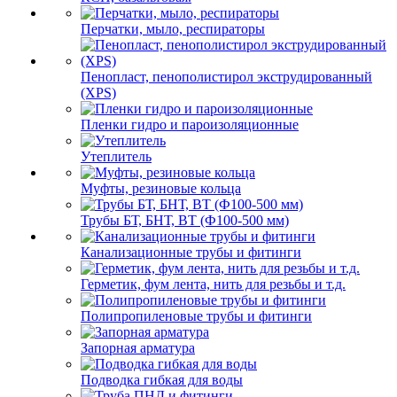
Перчатки, мыло, респираторы
Пенопласт, пенополистирол экструдированный
(XPS)
Пленки гидро и пароизоляционные
Утеплитель
Муфты, резиновые кольца
Трубы БТ, БНТ, ВТ (Ф100-500 мм)
Канализационные трубы и фитинги
Герметик, фум лента, нить для резьбы и т.д.
Полипропиленовые трубы и фитинги
Запорная арматура
Подводка гибкая для воды