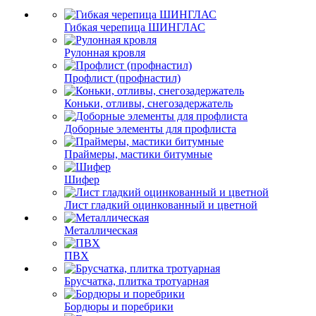
Гибкая черепица ШИНГЛАС
Рулонная кровля
Профлист (профнастил)
Коньки, отливы, снегозадержатель
Доборные элементы для профлиста
Праймеры, мастики битумные
Шифер
Лист гладкий оцинкованный и цветной
Металлическая
ПВХ
Брусчатка, плитка тротуарная
Бордюры и поребрики