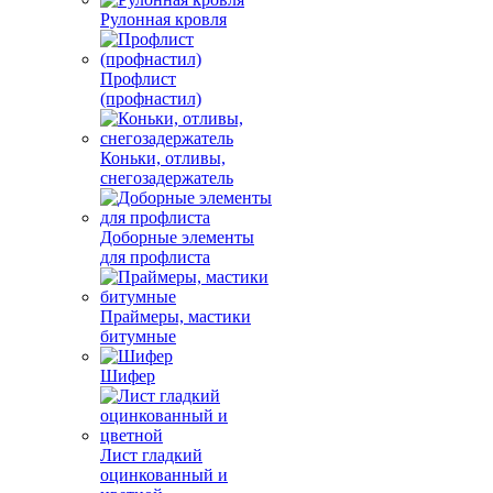
Рулонная кровля
Профлист
(профнастил)
Коньки, отливы,
снегозадержатель
Доборные элементы
для профлиста
Праймеры, мастики
битумные
Шифер
Лист гладкий
оцинкованный и