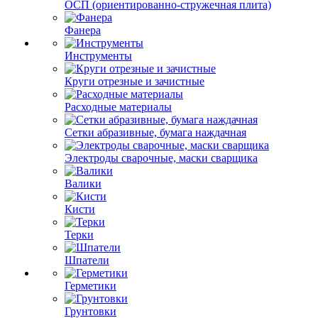
ОСП (ориентированно-стружечная плита)
Фанера
Инструменты
Круги отрезные и зачистные
Расходные материалы
Сетки абразивные, бумага наждачная
Электроды сварочные, маски сварщика
Валики
Кисти
Терки
Шпатели
Герметики
Грунтовки