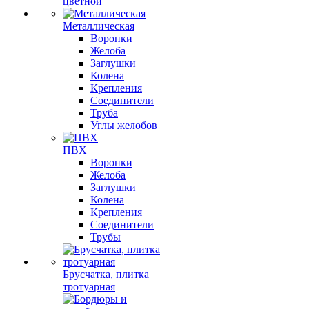
цветной
Металлическая
Воронки
Желоба
Заглушки
Колена
Крепления
Соединители
Труба
Углы желобов
ПВХ
Воронки
Желоба
Заглушки
Колена
Крепления
Соединители
Трубы
Брусчатка, плитка
тротуарная