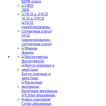
МДФ плита
ДВП
ДСП и ЛДСП
ОСП
(ориентированно-
стружечная плита)
Фанера
Инструменты
Круги отрезные и
зачистные
Расходные материалы
Сетки абразивные,