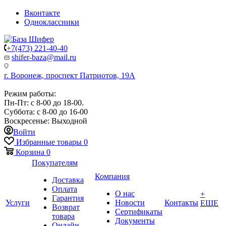
Вконтакте
Одноклассники
+7(473) 221-40-40
shifer-baza@mail.ru
г. Воронеж, проспект Патриотов, 19А
Режим работы:
Пн-Пт: с 8-00 до 18-00.
Суббота: с 8-00 до 16-00
Воскресенье: Выходной
Войти
Избранные товары
0
Корзина
0
Покупателям
Компания
Доставка
Оплата
О нас
+
Гарантия
Услуги
Новости
Контакты
ЕЩЕ
Возврат
Сертификаты
товара
Документы
Онлайн-