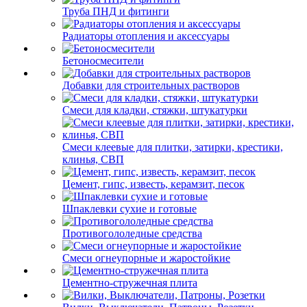
Труба ПНД и фитинги
Радиаторы отопления и аксессуары
Бетоносмесители
Добавки для строительных растворов
Смеси для кладки, стяжки, штукатурки
Смеси клеевые для плитки, затирки, крестики,
клинья, СВП
Цемент, гипс, известь, керамзит, песок
Шпаклевки сухие и готовые
Противогололедные средства
Смеси огнеупорные и жаростойкие
Цементно-стружечная плита