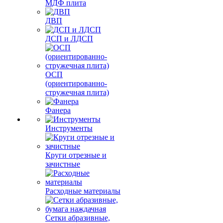
МДФ плита
ДВП
ДСП и ЛДСП
ОСП
(ориентированно-
стружечная плита)
Фанера
Инструменты
Круги отрезные и
зачистные
Расходные материалы
Сетки абразивные,