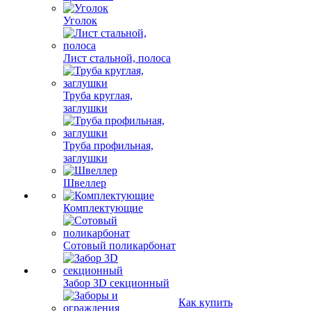
Уголок
Лист стальной, полоса
Труба круглая,
заглушки
Труба профильная,
заглушки
Швеллер
Комплектующие
Сотовый поликарбонат
Забор 3D секционный
Как купить