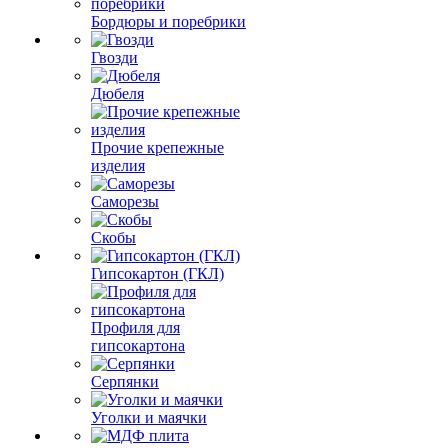
Бордюры и поребрики
Гвозди
Дюбеля
Прочие крепежные
изделия
Саморезы
Скобы
Гипсокартон (ГКЛ)
Профиля для
гипсокартона
Серпянки
Уголки и маячки