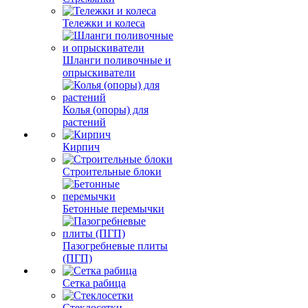
Тележки и колеса
Шланги поливочные и
опрыскиватели
Колья (опоры) для
растений
Кирпич
Строительные блоки
Бетонные перемычки
Пазогребневые плиты
(ПГП)
Сетка рабица
Стеклосетки