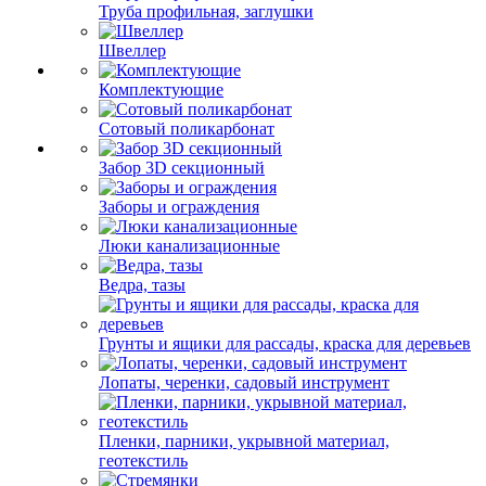
Труба профильная, заглушки
Швеллер
Комплектующие
Сотовый поликарбонат
Забор 3D секционный
Заборы и ограждения
Люки канализационные
Ведра, тазы
Грунты и ящики для рассады, краска для деревьев
Лопаты, черенки, садовый инструмент
Пленки, парники, укрывной материал,
геотекстиль