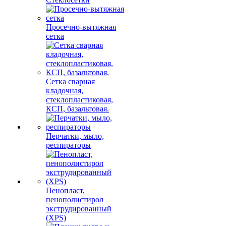
Просечно-вытяжная
сетка
Сетка сварная
кладочная,
стеклопластиковая,
КСП, базальтовая.
Перчатки, мыло,
респираторы
Пенопласт,
пенополистирол
экструдированный
(XPS)