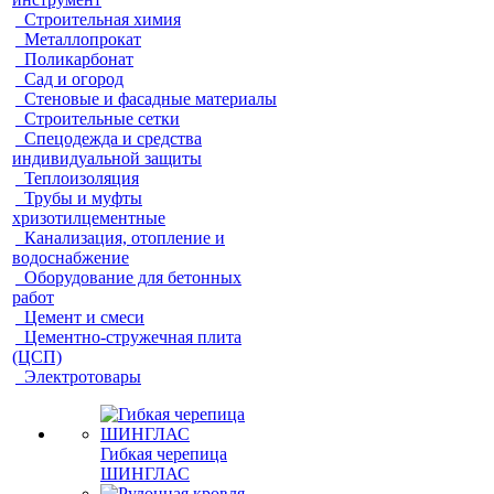
Строительная химия
Металлопрокат
Поликарбонат
Сад и огород
Стеновые и фасадные материалы
Строительные сетки
Спецодежда и средства
индивидуальной защиты
Теплоизоляция
Трубы и муфты
хризотилцементные
Канализация, отопление и
водоснабжение
Оборудование для бетонных
работ
Цемент и смеси
Цементно-стружечная плита
(ЦСП)
Электротовары
Гибкая черепица
ШИНГЛАС