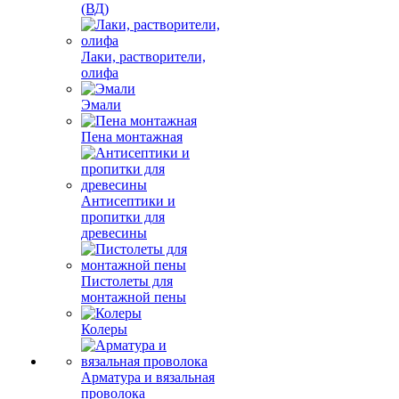
(ВД)
Лаки, растворители,
олифа
Эмали
Пена монтажная
Антисептики и
пропитки для
древесины
Пистолеты для
монтажной пены
Колеры
Арматура и вязальная
проволока