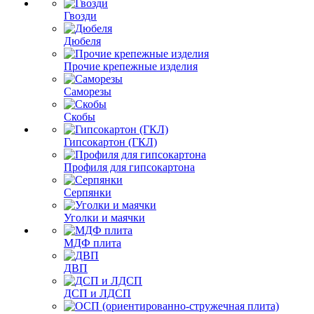
Гвозди
Дюбеля
Прочие крепежные изделия
Саморезы
Скобы
Гипсокартон (ГКЛ)
Профиля для гипсокартона
Серпянки
Уголки и маячки
МДФ плита
ДВП
ДСП и ЛДСП