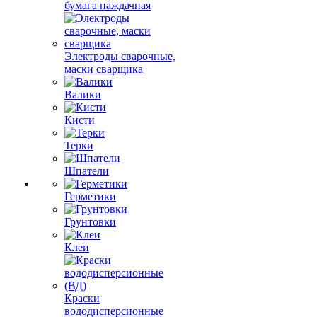
бумага наждачная
Электроды сварочные,
маски сварщика
Валики
Кисти
Терки
Шпатели
Герметики
Грунтовки
Клеи
Краски
вододисперсионные