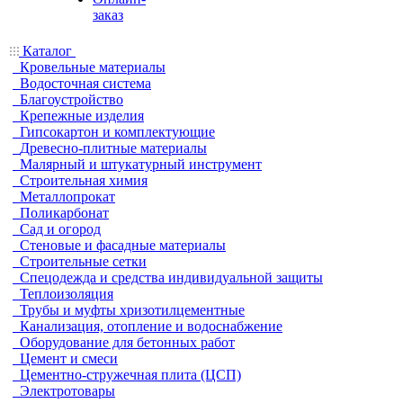
заказ
Каталог
Кровельные материалы
Водосточная система
Благоустройство
Крепежные изделия
Гипсокартон и комплектующие
Древесно-плитные материалы
Малярный и штукатурный инструмент
Строительная химия
Металлопрокат
Поликарбонат
Сад и огород
Стеновые и фасадные материалы
Строительные сетки
Спецодежда и средства индивидуальной защиты
Теплоизоляция
Трубы и муфты хризотилцементные
Канализация, отопление и водоснабжение
Оборудование для бетонных работ
Цемент и смеси
Цементно-стружечная плита (ЦСП)
Электротовары