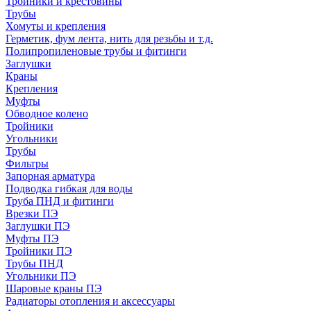
Тройники и крестовины
Трубы
Хомуты и крепления
Герметик, фум лента, нить для резьбы и т.д.
Полипропиленовые трубы и фитинги
Заглушки
Краны
Крепления
Муфты
Обводное колено
Тройники
Угольники
Трубы
Фильтры
Запорная арматура
Подводка гибкая для воды
Труба ПНД и фитинги
Врезки ПЭ
Заглушки ПЭ
Муфты ПЭ
Тройники ПЭ
Трубы ПНД
Угольники ПЭ
Шаровые краны ПЭ
Радиаторы отопления и аксессуары