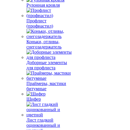
Рулонная кровля
Профлист
(профнастил)
Коньки, отливы,
снегозадержатель
Доборные элементы
для профлиста
Праймеры, мастики
битумные
Шифер
Лист гладкий
оцинкованный и