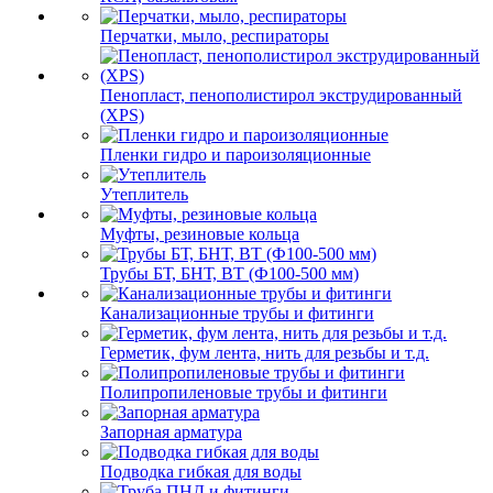
Перчатки, мыло, респираторы
Пенопласт, пенополистирол экструдированный
(XPS)
Пленки гидро и пароизоляционные
Утеплитель
Муфты, резиновые кольца
Трубы БТ, БНТ, ВТ (Ф100-500 мм)
Канализационные трубы и фитинги
Герметик, фум лента, нить для резьбы и т.д.
Полипропиленовые трубы и фитинги
Запорная арматура
Подводка гибкая для воды