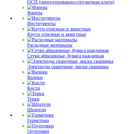
ОСП (ориентированно-стружечная плита)
Фанера
Инструменты
Круги отрезные и зачистные
Расходные материалы
Сетки абразивные, бумага наждачная
Электроды сварочные, маски сварщика
Валики
Кисти
Терки
Шпатели
Герметики
Грунтовки