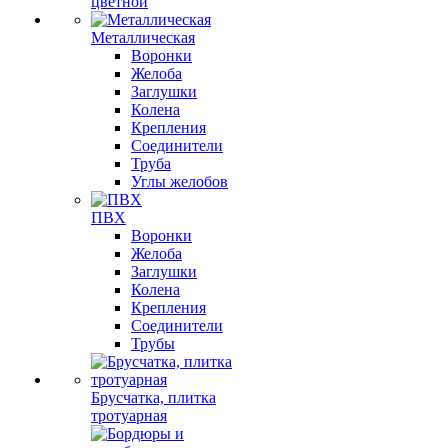
цветной
Металлическая
Воронки
Желоба
Заглушки
Колена
Крепления
Соединители
Труба
Углы желобов
ПВХ
Воронки
Желоба
Заглушки
Колена
Крепления
Соединители
Трубы
Брусчатка, плитка
тротуарная