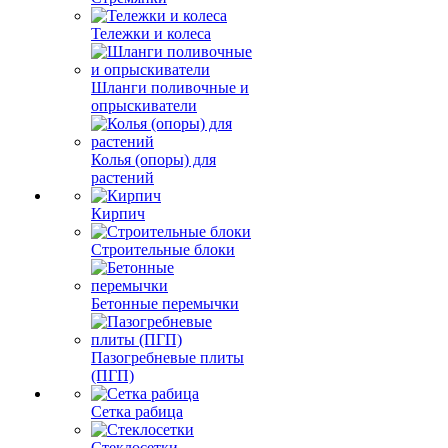
Тележки и колеса
Шланги поливочные и
опрыскиватели
Колья (опоры) для
растений
Кирпич
Строительные блоки
Бетонные перемычки
Пазогребневые плиты
(ПГП)
Сетка рабица
Стеклосетки