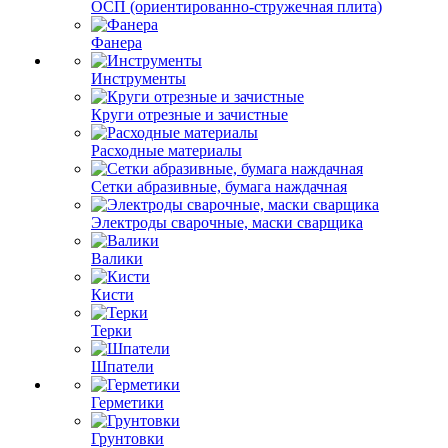
ОСП (ориентированно-стружечная плита)
Фанера
Инструменты
Круги отрезные и зачистные
Расходные материалы
Сетки абразивные, бумага наждачная
Электроды сварочные, маски сварщика
Валики
Кисти
Терки
Шпатели
Герметики
Грунтовки