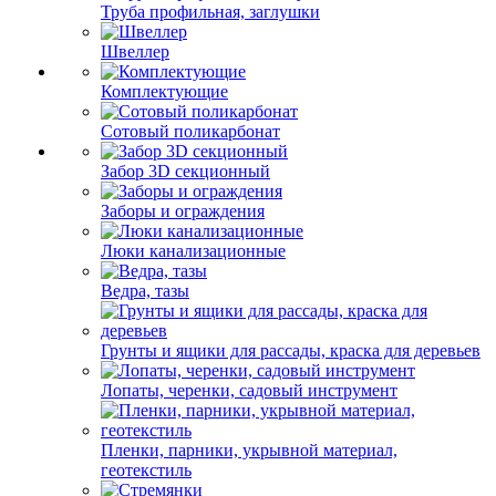
Труба профильная, заглушки
Швеллер
Комплектующие
Сотовый поликарбонат
Забор 3D секционный
Заборы и ограждения
Люки канализационные
Ведра, тазы
Грунты и ящики для рассады, краска для деревьев
Лопаты, черенки, садовый инструмент
Пленки, парники, укрывной материал,
геотекстиль