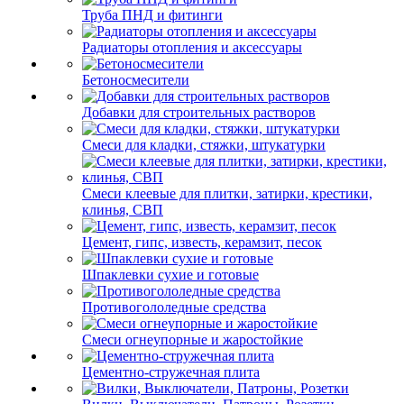
Труба ПНД и фитинги
Радиаторы отопления и аксессуары
Бетоносмесители
Добавки для строительных растворов
Смеси для кладки, стяжки, штукатурки
Смеси клеевые для плитки, затирки, крестики,
клинья, СВП
Цемент, гипс, известь, керамзит, песок
Шпаклевки сухие и готовые
Противогололедные средства
Смеси огнеупорные и жаростойкие
Цементно-стружечная плита