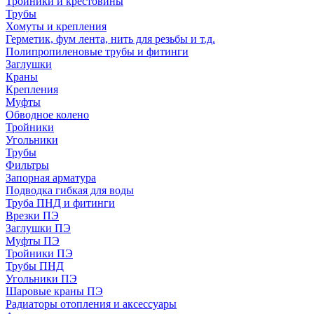
Тройники и крестовины
Трубы
Хомуты и крепления
Герметик, фум лента, нить для резьбы и т.д.
Полипропиленовые трубы и фитинги
Заглушки
Краны
Крепления
Муфты
Обводное колено
Тройники
Угольники
Трубы
Фильтры
Запорная арматура
Подводка гибкая для воды
Труба ПНД и фитинги
Врезки ПЭ
Заглушки ПЭ
Муфты ПЭ
Тройники ПЭ
Трубы ПНД
Угольники ПЭ
Шаровые краны ПЭ
Радиаторы отопления и аксессуары