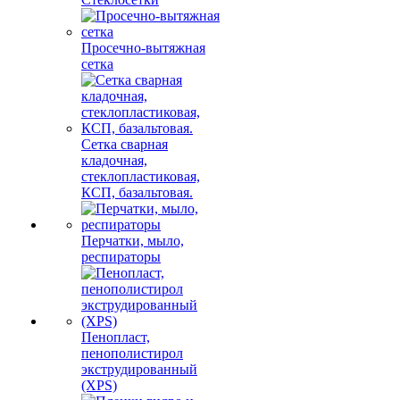
Просечно-вытяжная
сетка
Сетка сварная
кладочная,
стеклопластиковая,
КСП, базальтовая.
Перчатки, мыло,
респираторы
Пенопласт,
пенополистирол
экструдированный
(XPS)