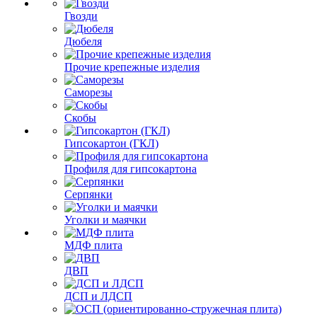
Гвозди
Дюбеля
Прочие крепежные изделия
Саморезы
Скобы
Гипсокартон (ГКЛ)
Профиля для гипсокартона
Серпянки
Уголки и маячки
МДФ плита
ДВП
ДСП и ЛДСП