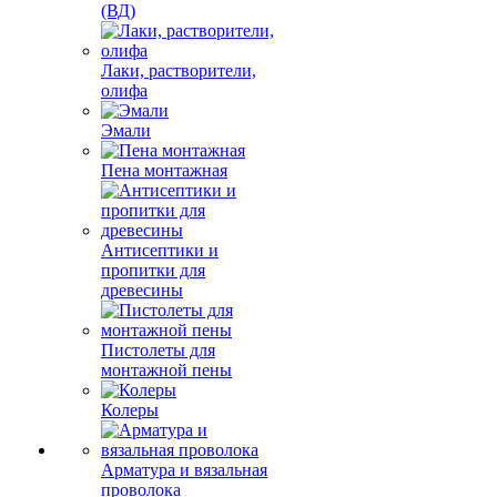
(ВД)
Лаки, растворители,
олифа
Эмали
Пена монтажная
Антисептики и
пропитки для
древесины
Пистолеты для
монтажной пены
Колеры
Арматура и вязальная
проволока