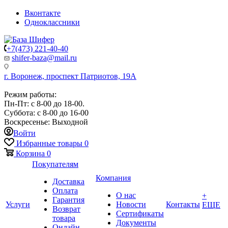
Вконтакте
Одноклассники
+7(473) 221-40-40
shifer-baza@mail.ru
г. Воронеж, проспект Патриотов, 19А
Режим работы:
Пн-Пт: с 8-00 до 18-00.
Суббота: с 8-00 до 16-00
Воскресенье: Выходной
Войти
Избранные товары
0
Корзина
0
Покупателям
Компания
Доставка
Оплата
О нас
+
Гарантия
Услуги
Новости
Контакты
ЕЩЕ
Возврат
Сертификаты
товара
Документы
Онлайн-