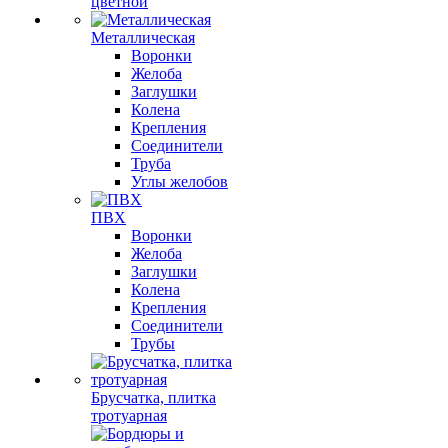
цветной
Металлическая
Воронки
Желоба
Заглушки
Колена
Крепления
Соединители
Труба
Углы желобов
ПВХ
Воронки
Желоба
Заглушки
Колена
Крепления
Соединители
Трубы
Брусчатка, плитка
тротуарная