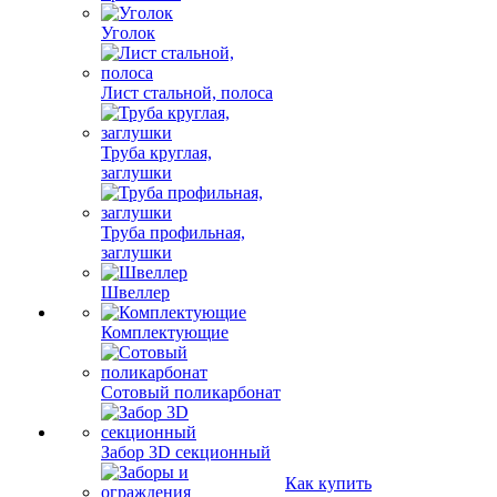
Уголок
Лист стальной, полоса
Труба круглая,
заглушки
Труба профильная,
заглушки
Швеллер
Комплектующие
Сотовый поликарбонат
Забор 3D секционный
Как купить