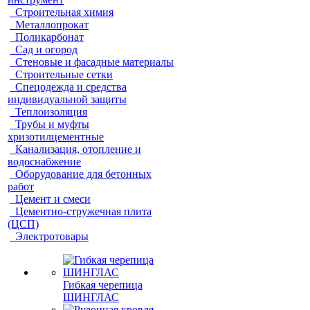
Строительная химия
Металлопрокат
Поликарбонат
Сад и огород
Стеновые и фасадные материалы
Строительные сетки
Спецодежда и средства
индивидуальной защиты
Теплоизоляция
Трубы и муфты
хризотилцементные
Канализация, отопление и
водоснабжение
Оборудование для бетонных
работ
Цемент и смеси
Цементно-стружечная плита
(ЦСП)
Электротовары
Гибкая черепица
ШИНГЛАС