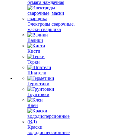
бумага наждачная
Электроды сварочные,
маски сварщика
Валики
Кисти
Терки
Шпатели
Герметики
Грунтовки
Клеи
Краски
вододисперсионные