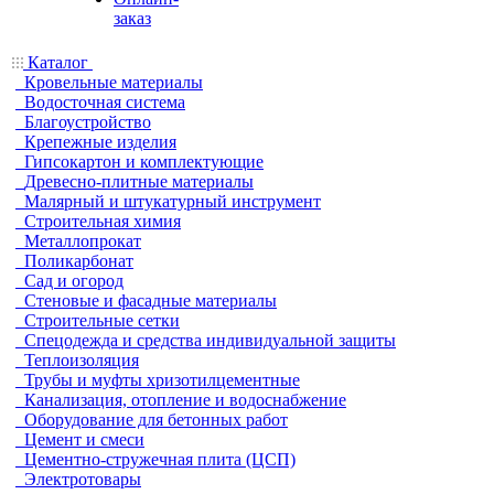
заказ
Каталог
Кровельные материалы
Водосточная система
Благоустройство
Крепежные изделия
Гипсокартон и комплектующие
Древесно-плитные материалы
Малярный и штукатурный инструмент
Строительная химия
Металлопрокат
Поликарбонат
Сад и огород
Стеновые и фасадные материалы
Строительные сетки
Спецодежда и средства индивидуальной защиты
Теплоизоляция
Трубы и муфты хризотилцементные
Канализация, отопление и водоснабжение
Оборудование для бетонных работ
Цемент и смеси
Цементно-стружечная плита (ЦСП)
Электротовары