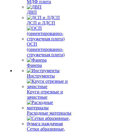
МДФ плита
ДВП
ДСП и ЛДСП
ОСП
(ориентированно-
стружечная плита)
Фанера
Инструменты
Круги отрезные и
зачистные
Расходные материалы
Сетки абразивные,