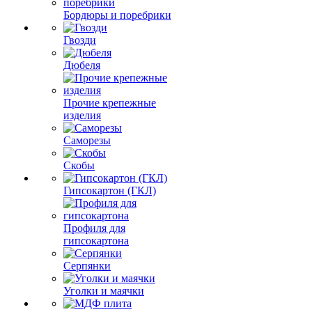
Бордюры и поребрики
Гвозди
Дюбеля
Прочие крепежные
изделия
Саморезы
Скобы
Гипсокартон (ГКЛ)
Профиля для
гипсокартона
Серпянки
Уголки и маячки