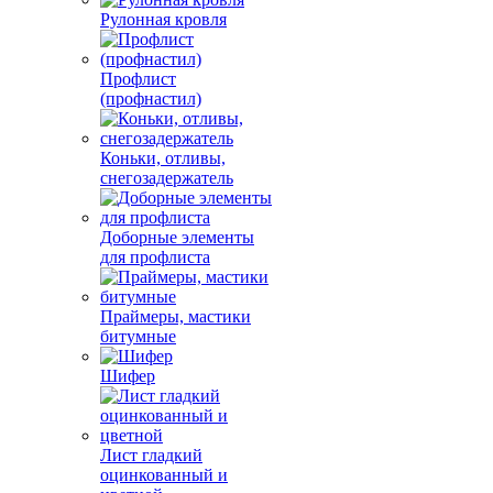
Рулонная кровля
Профлист
(профнастил)
Коньки, отливы,
снегозадержатель
Доборные элементы
для профлиста
Праймеры, мастики
битумные
Шифер
Лист гладкий
оцинкованный и