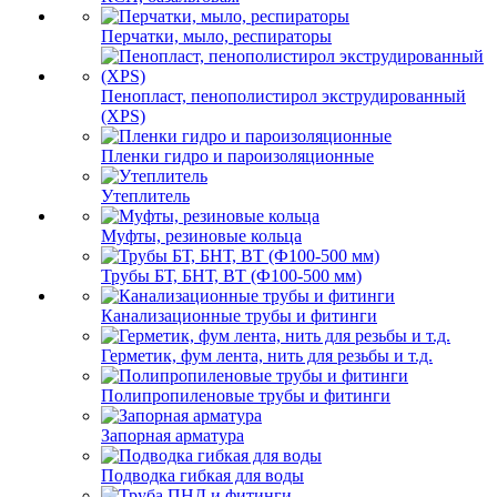
Перчатки, мыло, респираторы
Пенопласт, пенополистирол экструдированный
(XPS)
Пленки гидро и пароизоляционные
Утеплитель
Муфты, резиновые кольца
Трубы БТ, БНТ, ВТ (Ф100-500 мм)
Канализационные трубы и фитинги
Герметик, фум лента, нить для резьбы и т.д.
Полипропиленовые трубы и фитинги
Запорная арматура
Подводка гибкая для воды