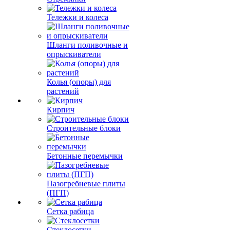
Тележки и колеса
Шланги поливочные и
опрыскиватели
Колья (опоры) для
растений
Кирпич
Строительные блоки
Бетонные перемычки
Пазогребневые плиты
(ПГП)
Сетка рабица
Стеклосетки