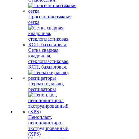
Просечно-вытяжная
сетка
Сетка сварная
кладочная,
стеклопластиковая,
КСП, базальтовая.
Перчатки, мыло,
респираторы
Пенопласт,
пенополистирол
экструдированный
(XPS)