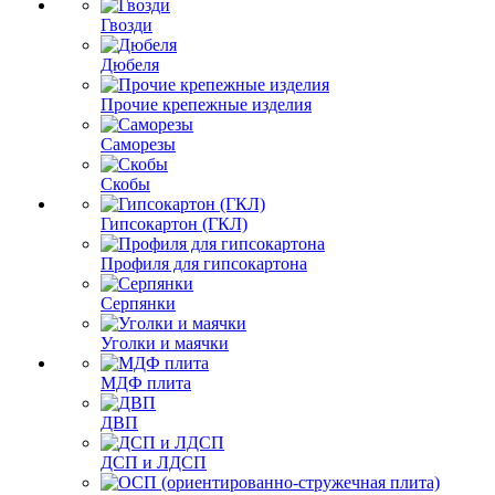
Гвозди
Дюбеля
Прочие крепежные изделия
Саморезы
Скобы
Гипсокартон (ГКЛ)
Профиля для гипсокартона
Серпянки
Уголки и маячки
МДФ плита
ДВП
ДСП и ЛДСП