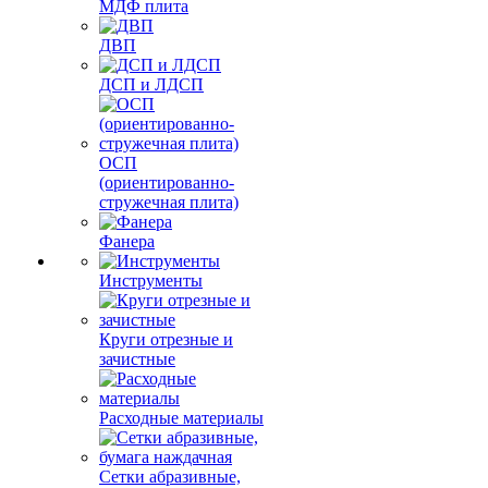
МДФ плита
ДВП
ДСП и ЛДСП
ОСП
(ориентированно-
стружечная плита)
Фанера
Инструменты
Круги отрезные и
зачистные
Расходные материалы
Сетки абразивные,