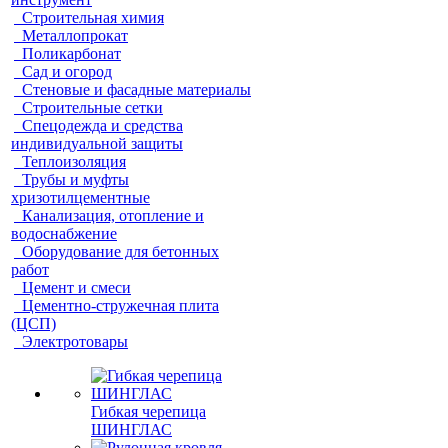
Строительная химия
Металлопрокат
Поликарбонат
Сад и огород
Стеновые и фасадные материалы
Строительные сетки
Спецодежда и средства
индивидуальной защиты
Теплоизоляция
Трубы и муфты
хризотилцементные
Канализация, отопление и
водоснабжение
Оборудование для бетонных
работ
Цемент и смеси
Цементно-стружечная плита
(ЦСП)
Электротовары
Гибкая черепица
ШИНГЛАС