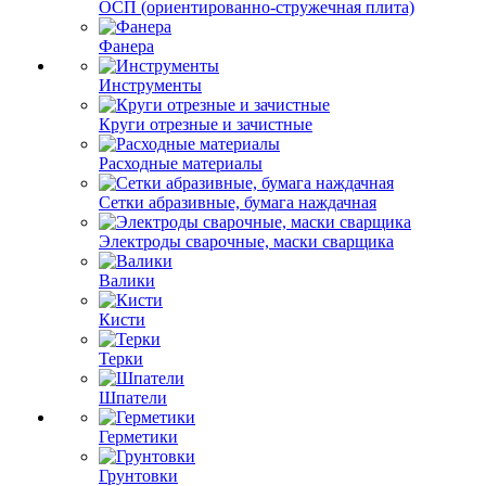
ОСП (ориентированно-стружечная плита)
Фанера
Инструменты
Круги отрезные и зачистные
Расходные материалы
Сетки абразивные, бумага наждачная
Электроды сварочные, маски сварщика
Валики
Кисти
Терки
Шпатели
Герметики
Грунтовки