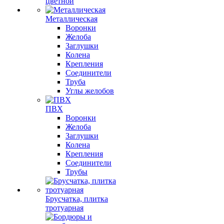
цветной
Металлическая
Воронки
Желоба
Заглушки
Колена
Крепления
Соединители
Труба
Углы желобов
ПВХ
Воронки
Желоба
Заглушки
Колена
Крепления
Соединители
Трубы
Брусчатка, плитка
тротуарная