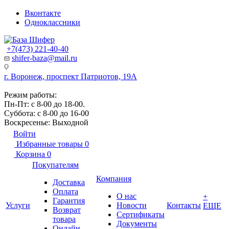
Вконтакте
Одноклассники
+7(473) 221-40-40
shifer-baza@mail.ru
г. Воронеж, проспект Патриотов, 19А
Режим работы:
Пн-Пт: с 8-00 до 18-00.
Суббота: с 8-00 до 16-00
Воскресенье: Выходной
Войти
Избранные товары
0
Корзина
0
Покупателям
Компания
Доставка
Оплата
О нас
+
Гарантия
Услуги
Новости
Контакты
ЕЩЕ
Возврат
Сертификаты
товара
Документы
Онлайн-