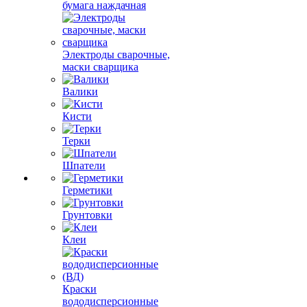
бумага наждачная
Электроды сварочные,
маски сварщика
Валики
Кисти
Терки
Шпатели
Герметики
Грунтовки
Клеи
Краски
вододисперсионные