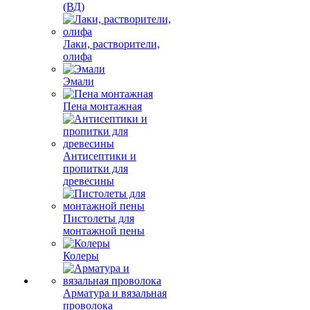
(ВД)
Лаки, растворители,
олифа
Эмали
Пена монтажная
Антисептики и
пропитки для
древесины
Пистолеты для
монтажной пены
Колеры
Арматура и вязальная
проволока