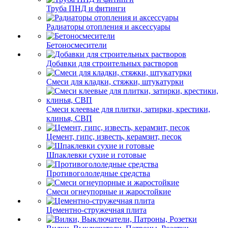
Труба ПНД и фитинги
Радиаторы отопления и аксессуары
Бетоносмесители
Добавки для строительных растворов
Смеси для кладки, стяжки, штукатурки
Смеси клеевые для плитки, затирки, крестики,
клинья, СВП
Цемент, гипс, известь, керамзит, песок
Шпаклевки сухие и готовые
Противогололедные средства
Смеси огнеупорные и жаростойкие
Цементно-стружечная плита