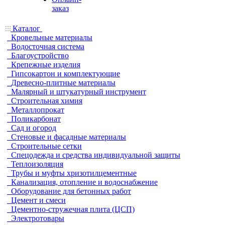
заказ
Каталог
Кровельные материалы
Водосточная система
Благоустройство
Крепежные изделия
Гипсокартон и комплектующие
Древесно-плитные материалы
Малярный и штукатурный инструмент
Строительная химия
Металлопрокат
Поликарбонат
Сад и огород
Стеновые и фасадные материалы
Строительные сетки
Спецодежда и средства индивидуальной защиты
Теплоизоляция
Трубы и муфты хризотилцементные
Канализация, отопление и водоснабжение
Оборудование для бетонных работ
Цемент и смеси
Цементно-стружечная плита (ЦСП)
Электротовары