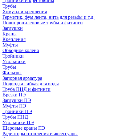
Тройники и крестовины
Трубы
Хомуты и крепления
Герметик, фум лента, нить для резьбы и т.д.
Полипропиленовые трубы и фитинги
Заглушки
Краны
Крепления
Муфты
Обводное колено
Тройники
Угольники
Трубы
Фильтры
Запорная арматура
Подводка гибкая для воды
Труба ПНД и фитинги
Врезки ПЭ
Заглушки ПЭ
Муфты ПЭ
Тройники ПЭ
Трубы ПНД
Угольники ПЭ
Шаровые краны ПЭ
Радиаторы отопления и аксессуары