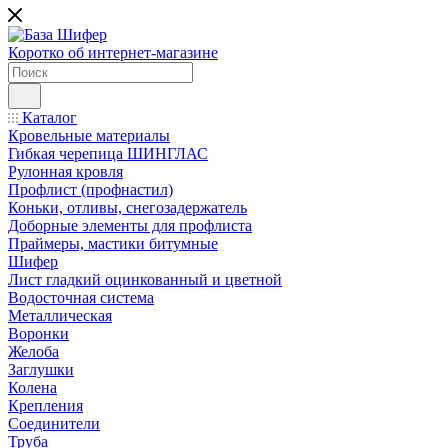
Коротко об интернет-магазине
Каталог
Кровельные материалы
Гибкая черепица ШИНГЛАС
Рулонная кровля
Профлист (профнастил)
Коньки, отливы, снегозадержатель
Доборные элементы для профлиста
Праймеры, мастики битумные
Шифер
Лист гладкий оцинкованный и цветной
Водосточная система
Металлическая
Воронки
Желоба
Заглушки
Колена
Крепления
Соединители
Труба