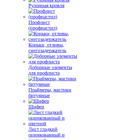
Рулонная кровля
Профлист
(профнастил)
Коньки, отливы,
снегозадержатель
Доборные элементы
для профлиста
Праймеры, мастики
битумные
Шифер
Лист гладкий
оцинкованный и