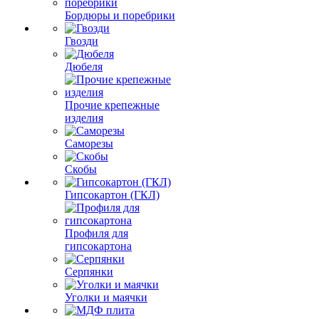
Бордюры и поребрики
Гвозди
Дюбеля
Прочие крепежные
изделия
Саморезы
Скобы
Гипсокартон (ГКЛ)
Профиля для
гипсокартона
Серпянки
Уголки и маячки