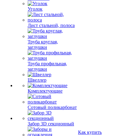
Уголок
Лист стальной, полоса
Труба круглая,
заглушки
Труба профильная,
заглушки
Швеллер
Комплектующие
Сотовый поликарбонат
Забор 3D секционный
Как купить