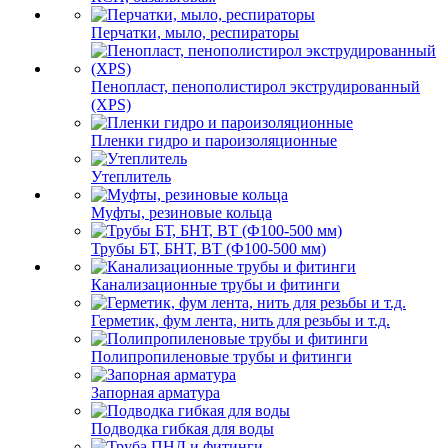
Перчатки, мыло, респираторы
Пенопласт, пенополистирол экструдированный
(XPS)
Пленки гидро и пароизоляционные
Утеплитель
Муфты, резиновые кольца
Трубы БТ, БНТ, ВТ (Ф100-500 мм)
Канализационные трубы и фитинги
Герметик, фум лента, нить для резьбы и т.д.
Полипропиленовые трубы и фитинги
Запорная арматура
Подводка гибкая для воды