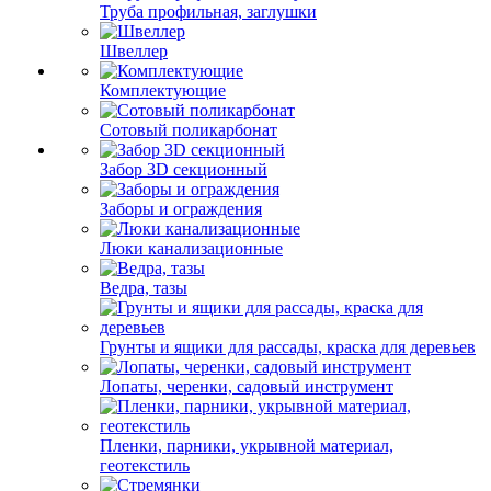
Труба профильная, заглушки
Швеллер
Комплектующие
Сотовый поликарбонат
Забор 3D секционный
Заборы и ограждения
Люки канализационные
Ведра, тазы
Грунты и ящики для рассады, краска для деревьев
Лопаты, черенки, садовый инструмент
Пленки, парники, укрывной материал,
геотекстиль