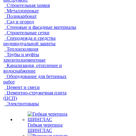
Строительная химия
Металлопрокат
Поликарбонат
Сад и огород
Стеновые и фасадные материалы
Строительные сетки
Спецодежда и средства
индивидуальной защиты
Теплоизоляция
Трубы и муфты
хризотилцементные
Канализация, отопление и
водоснабжение
Оборудование для бетонных
работ
Цемент и смеси
Цементно-стружечная плита
(ЦСП)
Электротовары
Гибкая черепица
ШИНГЛАС