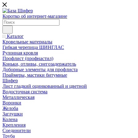
Коротко об интернет-магазине
Каталог
Кровельные материалы
Гибкая черепица ШИНГЛАС
Рулонная кровля
Профлист (профнастил)
Коньки, отливы, снегозадержатель
Доборные элементы для профлиста
Праймеры, мастики битумные
Шифер
Лист гладкий оцинкованный и цветной
Водосточная система
Металлическая
Воронки
Желоба
Заглушки
Колена
Крепления
Соединители
Труба