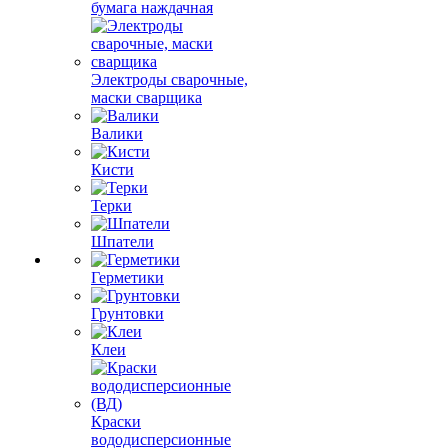
бумага наждачная
Электроды сварочные,
маски сварщика
Валики
Кисти
Терки
Шпатели
Герметики
Грунтовки
Клеи
Краски
вододисперсионные