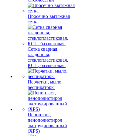
Просечно-вытяжная
сетка
Сетка сварная
кладочная,
стеклопластиковая,
КСП, базальтовая.
Перчатки, мыло,
респираторы
Пенопласт,
пенополистирол
экструдированный
(XPS)