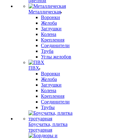
цветной
Металлическая
Воронки
Желоба
Заглушки
Колена
Крепления
Соединители
Труба
Углы желобов
ПВХ
Воронки
Желоба
Заглушки
Колена
Крепления
Соединители
Трубы
Брусчатка, плитка
тротуарная