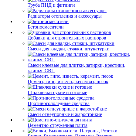
Труба ПНД и фитинги
Радиаторы отопления и аксессуары
Бетоносмесители
Добавки для строительных растворов
Смеси для кладки, стяжки, штукатурки
Смеси клеевые для плитки, затирки, крестики,
клинья, СВП
Цемент, гипс, известь, керамзит, песок
Шпаклевки сухие и готовые
Противогололедные средства
Смеси огнеупорные и жаростойкие
Цементно-стружечная плита