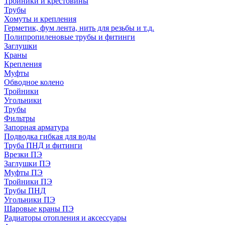
Тройники и крестовины
Трубы
Хомуты и крепления
Герметик, фум лента, нить для резьбы и т.д.
Полипропиленовые трубы и фитинги
Заглушки
Краны
Крепления
Муфты
Обводное колено
Тройники
Угольники
Трубы
Фильтры
Запорная арматура
Подводка гибкая для воды
Труба ПНД и фитинги
Врезки ПЭ
Заглушки ПЭ
Муфты ПЭ
Тройники ПЭ
Трубы ПНД
Угольники ПЭ
Шаровые краны ПЭ
Радиаторы отопления и аксессуары