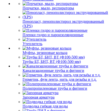
Перчатки, мыло, респираторы
Пенопласт, пенополистирол экструдированный
(XPS)
Пленки гидро и пароизоляционные
Утеплитель
Муфты, резиновые кольца
Трубы БТ, БНТ, ВТ (Ф100-500 мм)
Канализационные трубы и фитинги
Герметик, фум лента, нить для резьбы и т.д.
Полипропиленовые трубы и фитинги
Запорная арматура
Подводка гибкая для воды