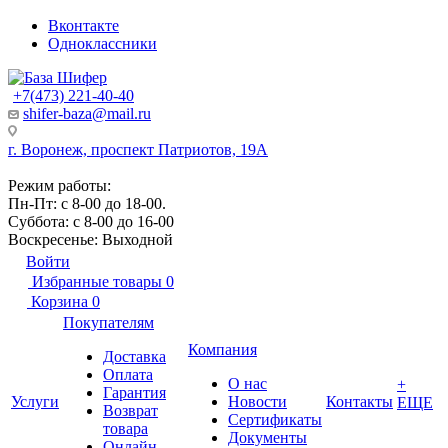
Вконтакте
Одноклассники
+7(473) 221-40-40
shifer-baza@mail.ru
г. Воронеж, проспект Патриотов, 19А
Режим работы:
Пн-Пт: с 8-00 до 18-00.
Суббота: с 8-00 до 16-00
Воскресенье: Выходной
Войти
Избранные товары
0
Корзина
0
Покупателям
Компания
Доставка
Оплата
О нас
+
Гарантия
Услуги
Новости
Контакты
ЕЩЕ
Возврат
Сертификаты
товара
Документы
Онлайн-