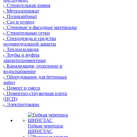
Строительная химия
Металлопрокат
Поликарбонат
Сад и огород
Стеновые и фасадные материалы
Строительные сетки
Спецодежда и средства
индивидуальной защиты
Теплоизоляция
Трубы и муфты
хризотилцементные
Канализация, отопление и
водоснабжение
Оборудование для бетонных
работ
Цемент и смеси
Цементно-стружечная плита
(ЦСП)
Электротовары
Гибкая черепица
ШИНГЛАС