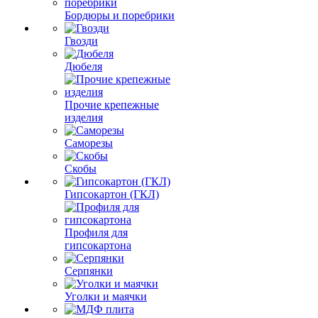
Бордюры и поребрики
Гвозди
Дюбеля
Прочие крепежные
изделия
Саморезы
Скобы
Гипсокартон (ГКЛ)
Профиля для
гипсокартона
Серпянки
Уголки и маячки