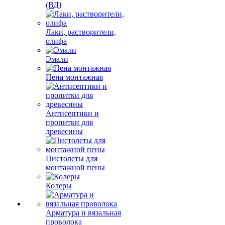
(ВД)
Лаки, растворители,
олифа
Эмали
Пена монтажная
Антисептики и
пропитки для
древесины
Пистолеты для
монтажной пены
Колеры
Арматура и вязальная
проволока