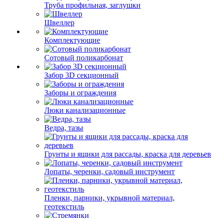
Труба профильная, заглушки
Швеллер
Комплектующие
Сотовый поликарбонат
Забор 3D секционный
Заборы и ограждения
Люки канализационные
Ведра, тазы
Грунты и ящики для рассады, краска для деревьев
Лопаты, черенки, садовый инструмент
Пленки, парники, укрывной материал,
геотекстиль