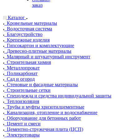
заказ
Каталог
Кровельные материалы
Водосточная система
Благоустройство
Крепежные изделия
Гипсокартон и комплектующие
Древесно-плитные материалы
Малярный и штукатурный инструмент
Строительная химия
Металлопрокат
Поликарбонат
Сад и огород
Стеновые и фасадные материалы
Строительные сетки
Спецодежда и средства индивидуальной защиты
Теплоизоляция
Трубы и муфты хризотилцементные
Канализация, отопление и водоснабжение
Оборудование для бетонных работ
Цемент и смеси
Цементно-стружечная плита (ЦСП)
Электротовары