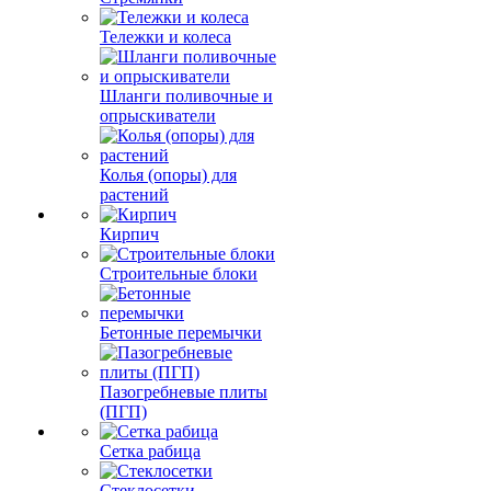
Тележки и колеса
Шланги поливочные и
опрыскиватели
Колья (опоры) для
растений
Кирпич
Строительные блоки
Бетонные перемычки
Пазогребневые плиты
(ПГП)
Сетка рабица
Стеклосетки