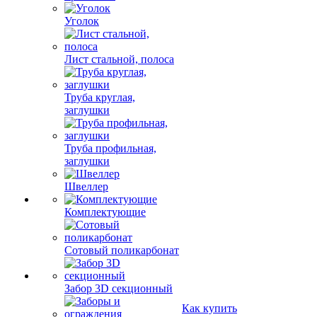
Уголок
Лист стальной, полоса
Труба круглая,
заглушки
Труба профильная,
заглушки
Швеллер
Комплектующие
Сотовый поликарбонат
Забор 3D секционный
Как купить