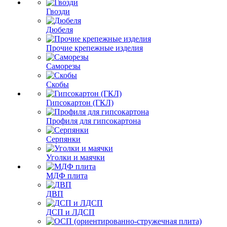
Гвозди
Дюбеля
Прочие крепежные изделия
Саморезы
Скобы
Гипсокартон (ГКЛ)
Профиля для гипсокартона
Серпянки
Уголки и маячки
МДФ плита
ДВП
ДСП и ЛДСП