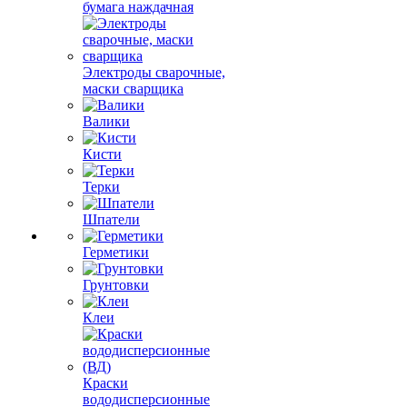
бумага наждачная
Электроды сварочные,
маски сварщика
Валики
Кисти
Терки
Шпатели
Герметики
Грунтовки
Клеи
Краски
вододисперсионные