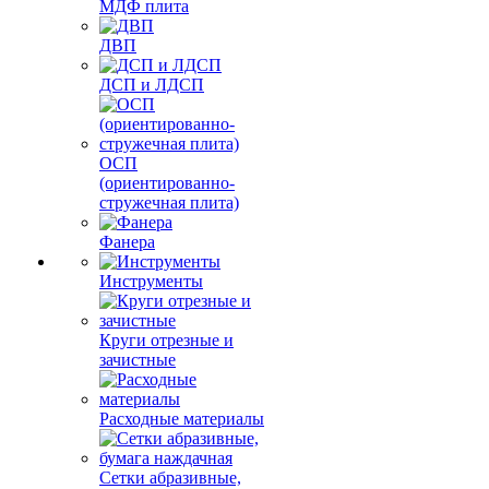
МДФ плита
ДВП
ДСП и ЛДСП
ОСП
(ориентированно-
стружечная плита)
Фанера
Инструменты
Круги отрезные и
зачистные
Расходные материалы
Сетки абразивные,