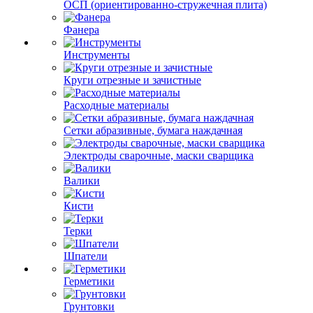
ОСП (ориентированно-стружечная плита)
Фанера
Инструменты
Круги отрезные и зачистные
Расходные материалы
Сетки абразивные, бумага наждачная
Электроды сварочные, маски сварщика
Валики
Кисти
Терки
Шпатели
Герметики
Грунтовки