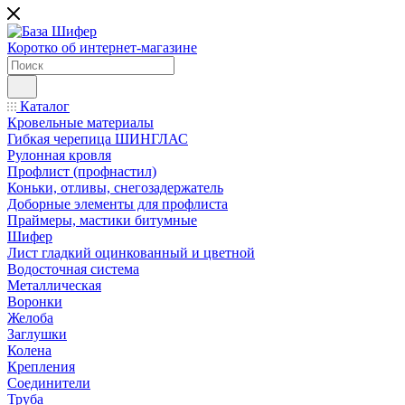
Коротко об интернет-магазине
Каталог
Кровельные материалы
Гибкая черепица ШИНГЛАС
Рулонная кровля
Профлист (профнастил)
Коньки, отливы, снегозадержатель
Доборные элементы для профлиста
Праймеры, мастики битумные
Шифер
Лист гладкий оцинкованный и цветной
Водосточная система
Металлическая
Воронки
Желоба
Заглушки
Колена
Крепления
Соединители
Труба