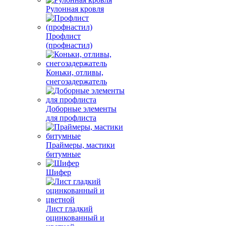
Рулонная кровля
Профлист
(профнастил)
Коньки, отливы,
снегозадержатель
Доборные элементы
для профлиста
Праймеры, мастики
битумные
Шифер
Лист гладкий
оцинкованный и