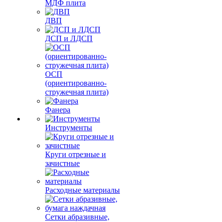
МДФ плита
ДВП
ДСП и ЛДСП
ОСП
(ориентированно-
стружечная плита)
Фанера
Инструменты
Круги отрезные и
зачистные
Расходные материалы
Сетки абразивные,