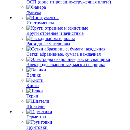
ОСП (ориентированно-стружечная плита)
Фанера
Инструменты
Круги отрезные и зачистные
Расходные материалы
Сетки абразивные, бумага наждачная
Электроды сварочные, маски сварщика
Валики
Кисти
Терки
Шпатели
Герметики
Грунтовки