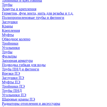
Тройники и крестовины
Трубы
Хомуты и крепления
Герметик, фум лента, нить для резьбы и т.д.
Полипропиленовые трубы и фитинги
Заглушки
Краны
Крепления
Муфты
Обводное колено
Тройники
Угольники
Трубы
Фильтры
Запорная арматура
Подводка гибкая для воды
Труба ПНД и фитинги
Врезки ПЭ
Заглушки ПЭ
Муфты ПЭ
Тройники ПЭ
Трубы ПНД
Угольники ПЭ
Шаровые краны ПЭ
Радиаторы отопления и аксессуары