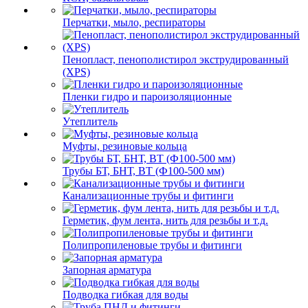
Перчатки, мыло, респираторы
Пенопласт, пенополистирол экструдированный
(XPS)
Пленки гидро и пароизоляционные
Утеплитель
Муфты, резиновые кольца
Трубы БТ, БНТ, ВТ (Ф100-500 мм)
Канализационные трубы и фитинги
Герметик, фум лента, нить для резьбы и т.д.
Полипропиленовые трубы и фитинги
Запорная арматура
Подводка гибкая для воды