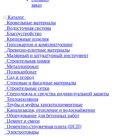
заказ
Каталог
Кровельные материалы
Водосточная система
Благоустройство
Крепежные изделия
Гипсокартон и комплектующие
Древесно-плитные материалы
Малярный и штукатурный инструмент
Строительная химия
Металлопрокат
Поликарбонат
Сад и огород
Стеновые и фасадные материалы
Строительные сетки
Спецодежда и средства индивидуальной защиты
Теплоизоляция
Трубы и муфты хризотилцементные
Канализация, отопление и водоснабжение
Оборудование для бетонных работ
Цемент и смеси
Цементно-стружечная плита (ЦСП)
Электротовары