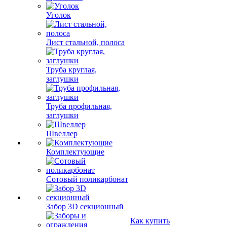
Уголок
Лист стальной, полоса
Труба круглая,
заглушки
Труба профильная,
заглушки
Швеллер
Комплектующие
Сотовый поликарбонат
Забор 3D секционный
Как купить