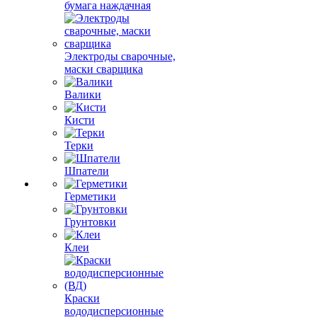
бумага наждачная
Электроды сварочные,
маски сварщика
Валики
Кисти
Терки
Шпатели
Герметики
Грунтовки
Клеи
Краски
вододисперсионные