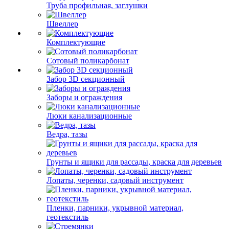
Труба профильная, заглушки
Швеллер
Комплектующие
Сотовый поликарбонат
Забор 3D секционный
Заборы и ограждения
Люки канализационные
Ведра, тазы
Грунты и ящики для рассады, краска для деревьев
Лопаты, черенки, садовый инструмент
Пленки, парники, укрывной материал,
геотекстиль