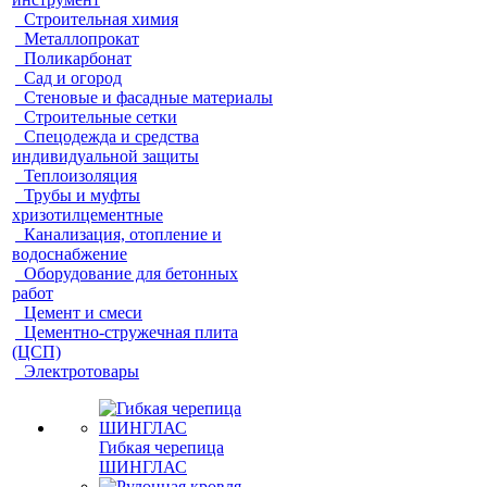
Строительная химия
Металлопрокат
Поликарбонат
Сад и огород
Стеновые и фасадные материалы
Строительные сетки
Спецодежда и средства
индивидуальной защиты
Теплоизоляция
Трубы и муфты
хризотилцементные
Канализация, отопление и
водоснабжение
Оборудование для бетонных
работ
Цемент и смеси
Цементно-стружечная плита
(ЦСП)
Электротовары
Гибкая черепица
ШИНГЛАС