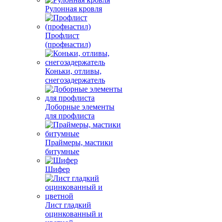
Рулонная кровля
Профлист
(профнастил)
Коньки, отливы,
снегозадержатель
Доборные элементы
для профлиста
Праймеры, мастики
битумные
Шифер
Лист гладкий
оцинкованный и