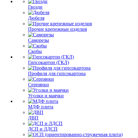
Гвозди
Дюбеля
Прочие крепежные изделия
Саморезы
Скобы
Гипсокартон (ГКЛ)
Профиля для гипсокартона
Серпянки
Уголки и маячки
МДФ плита
ДВП
ДСП и ЛДСП