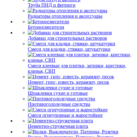
Труба ПНД и фитинги
Радиаторы отопления и аксессуары
Бетоносмесители
Добавки для строительных растворов
Смеси для кладки, стяжки, штукатурки
Смеси клеевые для плитки, затирки, крестики,
клинья, СВП
Цемент, гипс, известь, керамзит, песок
Шпаклевки сухие и готовые
Противогололедные средства
Смеси огнеупорные и жаростойкие
Цементно-стружечная плита