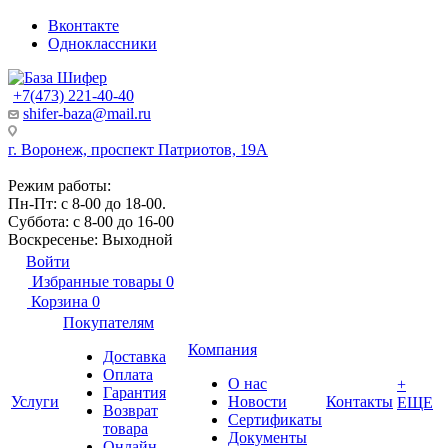
Вконтакте
Одноклассники
+7(473) 221-40-40
shifer-baza@mail.ru
г. Воронеж, проспект Патриотов, 19А
Режим работы:
Пн-Пт: с 8-00 до 18-00.
Суббота: с 8-00 до 16-00
Воскресенье: Выходной
Войти
Избранные товары
0
Корзина
0
Покупателям
Компания
Доставка
Оплата
О нас
+
Гарантия
Услуги
Новости
Контакты
ЕЩЕ
Возврат
Сертификаты
товара
Документы
Онлайн-