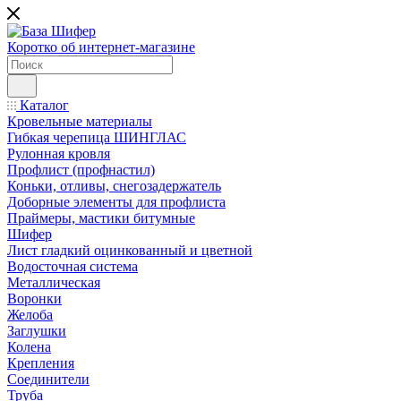
Коротко об интернет-магазине
Каталог
Кровельные материалы
Гибкая черепица ШИНГЛАС
Рулонная кровля
Профлист (профнастил)
Коньки, отливы, снегозадержатель
Доборные элементы для профлиста
Праймеры, мастики битумные
Шифер
Лист гладкий оцинкованный и цветной
Водосточная система
Металлическая
Воронки
Желоба
Заглушки
Колена
Крепления
Соединители
Труба