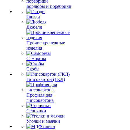
Бордюры и поребрики
Гвозди
Дюбеля
Прочие крепежные
изделия
Саморезы
Скобы
Гипсокартон (ГКЛ)
Профиля для
гипсокартона
Серпянки
Уголки и маячки