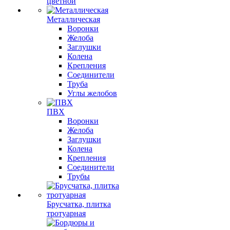
цветной
Металлическая
Воронки
Желоба
Заглушки
Колена
Крепления
Соединители
Труба
Углы желобов
ПВХ
Воронки
Желоба
Заглушки
Колена
Крепления
Соединители
Трубы
Брусчатка, плитка
тротуарная