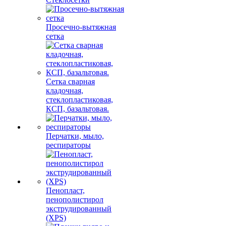
Просечно-вытяжная
сетка
Сетка сварная
кладочная,
стеклопластиковая,
КСП, базальтовая.
Перчатки, мыло,
респираторы
Пенопласт,
пенополистирол
экструдированный
(XPS)