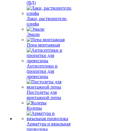
(ВД)
Лаки, растворители,
олифа
Эмали
Пена монтажная
Антисептики и
пропитки для
древесины
Пистолеты для
монтажной пены
Колеры
Арматура и вязальная
проволока