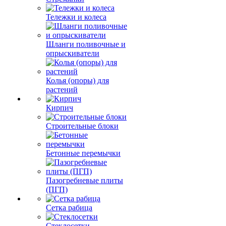
Тележки и колеса
Шланги поливочные и
опрыскиватели
Колья (опоры) для
растений
Кирпич
Строительные блоки
Бетонные перемычки
Пазогребневые плиты
(ПГП)
Сетка рабица
Стеклосетки