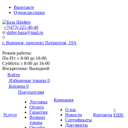
Вконтакте
Одноклассники
+7(473) 221-40-40
shifer-baza@mail.ru
г. Воронеж, проспект Патриотов, 19А
Режим работы:
Пн-Пт: с 8-00 до 18-00.
Суббота: с 8-00 до 16-00
Воскресенье: Выходной
Войти
Избранные товары
0
Корзина
0
Покупателям
Компания
Доставка
Оплата
О нас
+
Гарантия
Услуги
Новости
Контакты
ЕЩЕ
Возврат
Сертификаты
товара
Документы
Онлайн-