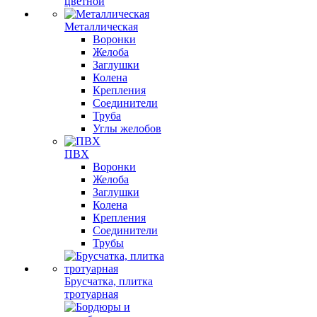
цветной
Металлическая
Воронки
Желоба
Заглушки
Колена
Крепления
Соединители
Труба
Углы желобов
ПВХ
Воронки
Желоба
Заглушки
Колена
Крепления
Соединители
Трубы
Брусчатка, плитка
тротуарная