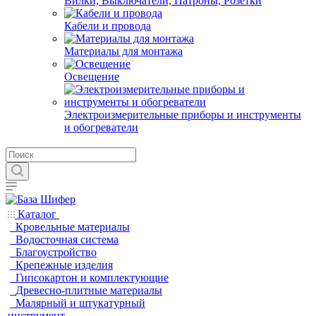
Вилки, Выключатели, Патроны, Розетки
Кабели и провода
Материалы для монтажа
Освещение
Электроизмерительные приборы и инструменты
и обогреватели
Каталог
Кровельные материалы
Водосточная система
Благоустройство
Крепежные изделия
Гипсокартон и комплектующие
Древесно-плитные материалы
Малярный и штукатурный
инструмент