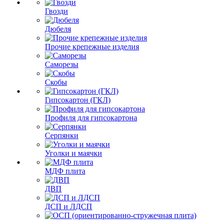
Гвозди
Дюбеля
Прочие крепежные изделия
Саморезы
Скобы
Гипсокартон (ГКЛ)
Профиля для гипсокартона
Серпянки
Уголки и маячки
МДФ плита
ДВП
ДСП и ЛДСП