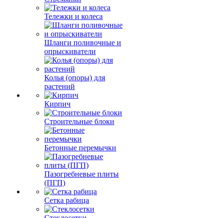
Тележки и колеса
Шланги поливочные и
опрыскиватели
Колья (опоры) для
растений
Кирпич
Строительные блоки
Бетонные перемычки
Пазогребневые плиты
(ПГП)
Сетка рабица
Стеклосетки