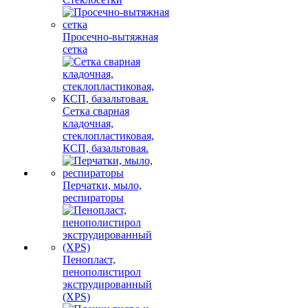
Просечно-вытяжная
сетка
Сетка сварная
кладочная,
стеклопластиковая,
КСП, базальтовая.
Перчатки, мыло,
респираторы
Пенопласт,
пенополистирол
экструдированный
(XPS)