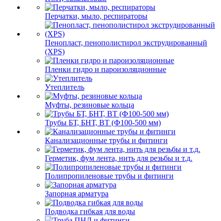
Перчатки, мыло, респираторы
Пенопласт, пенополистирол экструдированный
(XPS)
Пленки гидро и пароизоляционные
Утеплитель
Муфты, резиновые кольца
Трубы БТ, БНТ, ВТ (Ф100-500 мм)
Канализационные трубы и фитинги
Герметик, фум лента, нить для резьбы и т.д.
Полипропиленовые трубы и фитинги
Запорная арматура
Подводка гибкая для воды