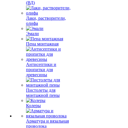
(ВД)
Лаки, растворители,
олифа
Эмали
Пена монтажная
Антисептики и
пропитки для
древесины
Пистолеты для
монтажной пены
Колеры
Арматура и вязальная
проволока