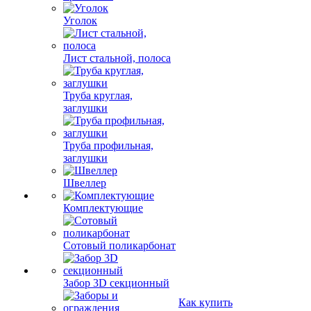
Уголок
Лист стальной, полоса
Труба круглая,
заглушки
Труба профильная,
заглушки
Швеллер
Комплектующие
Сотовый поликарбонат
Забор 3D секционный
Как купить