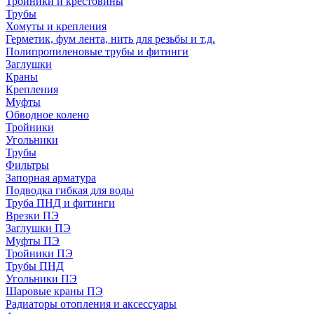
Тройники и крестовины
Трубы
Хомуты и крепления
Герметик, фум лента, нить для резьбы и т.д.
Полипропиленовые трубы и фитинги
Заглушки
Краны
Крепления
Муфты
Обводное колено
Тройники
Угольники
Трубы
Фильтры
Запорная арматура
Подводка гибкая для воды
Труба ПНД и фитинги
Врезки ПЭ
Заглушки ПЭ
Муфты ПЭ
Тройники ПЭ
Трубы ПНД
Угольники ПЭ
Шаровые краны ПЭ
Радиаторы отопления и аксессуары