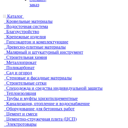
заказ
Каталог
Кровельные материалы
Водосточная система
Благоустройство
Крепежные изделия
Гипсокартон и комплектующие
Древесно-плитные материалы
Малярный и штукатурный инструмент
Строительная химия
Металлопрокат
Поликарбонат
Сад и огород
Стеновые и фасадные материалы
Строительные сетки
Спецодежда и средства индивидуальной защиты
Теплоизоляция
Трубы и муфты хризотилцементные
Канализация, отопление и водоснабжение
Оборудование для бетонных работ
Цемент и смеси
Цементно-стружечная плита (ЦСП)
Электротовары