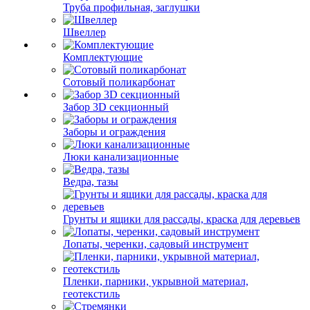
Труба профильная, заглушки
Швеллер
Комплектующие
Сотовый поликарбонат
Забор 3D секционный
Заборы и ограждения
Люки канализационные
Ведра, тазы
Грунты и ящики для рассады, краска для деревьев
Лопаты, черенки, садовый инструмент
Пленки, парники, укрывной материал,
геотекстиль