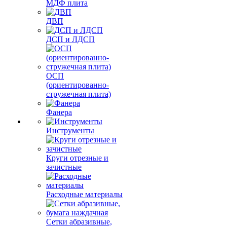
МДФ плита
ДВП
ДСП и ЛДСП
ОСП
(ориентированно-
стружечная плита)
Фанера
Инструменты
Круги отрезные и
зачистные
Расходные материалы
Сетки абразивные,