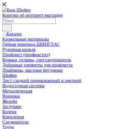
Коротко об интернет-магазине
Каталог
Кровельные материалы
Гибкая черепица ШИНГЛАС
Рулонная кровля
Профлист (профнастил)
Коньки, отливы, снегозадержатель
Доборные элементы для профлиста
Праймеры, мастики битумные
Шифер
Лист гладкий оцинкованный и цветной
Водосточная система
Металлическая
Воронки
Желоба
Заглушки
Колена
Крепления
Соединители
Труба