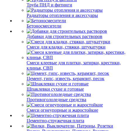
Труба ПНД и фитинги
Радиаторы отопления и аксессуары
Бетоносмесители
Добавки для строительных растворов
Смеси для кладки, стяжки, штукатурки
Смеси клеевые для плитки, затирки, крестики,
клинья, СВП
Цемент, гипс, известь, керамзит, песок
Шпаклевки сухие и готовые
Противогололедные средства
Смеси огнеупорные и жаростойкие
Цементно-стружечная плита