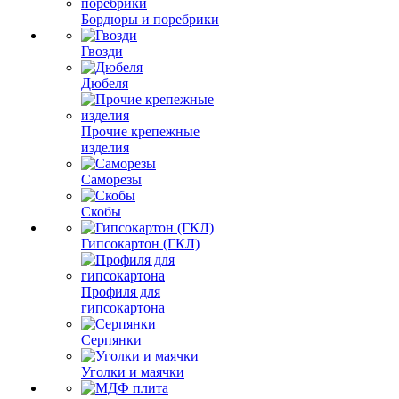
Бордюры и поребрики
Гвозди
Дюбеля
Прочие крепежные
изделия
Саморезы
Скобы
Гипсокартон (ГКЛ)
Профиля для
гипсокартона
Серпянки
Уголки и маячки