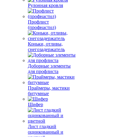
Рулонная кровля
Профлист
(профнастил)
Коньки, отливы,
снегозадержатель
Доборные элементы
для профлиста
Праймеры, мастики
битумные
Шифер
Лист гладкий
оцинкованный и