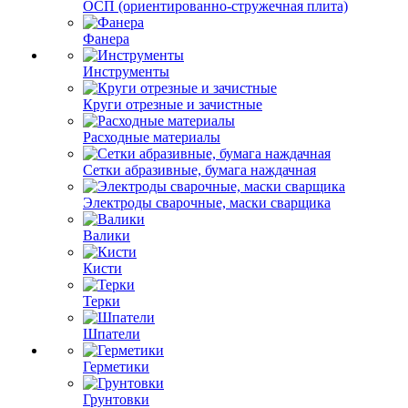
ОСП (ориентированно-стружечная плита)
Фанера
Инструменты
Круги отрезные и зачистные
Расходные материалы
Сетки абразивные, бумага наждачная
Электроды сварочные, маски сварщика
Валики
Кисти
Терки
Шпатели
Герметики
Грунтовки