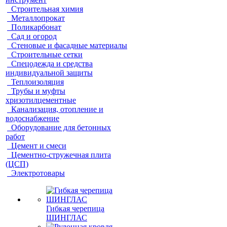
Строительная химия
Металлопрокат
Поликарбонат
Сад и огород
Стеновые и фасадные материалы
Строительные сетки
Спецодежда и средства
индивидуальной защиты
Теплоизоляция
Трубы и муфты
хризотилцементные
Канализация, отопление и
водоснабжение
Оборудование для бетонных
работ
Цемент и смеси
Цементно-стружечная плита
(ЦСП)
Электротовары
Гибкая черепица
ШИНГЛАС