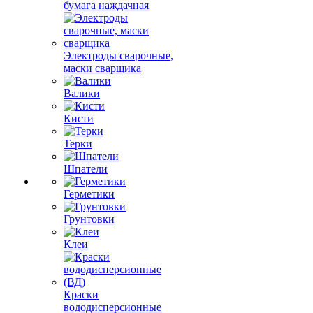
бумага наждачная
Электроды сварочные,
маски сварщика
Валики
Кисти
Терки
Шпатели
Герметики
Грунтовки
Клеи
Краски
вододисперсионные