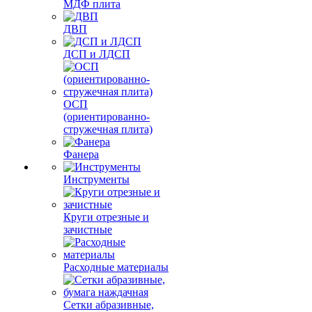
МДФ плита
ДВП
ДСП и ЛДСП
ОСП
(ориентированно-
стружечная плита)
Фанера
Инструменты
Круги отрезные и
зачистные
Расходные материалы
Сетки абразивные,