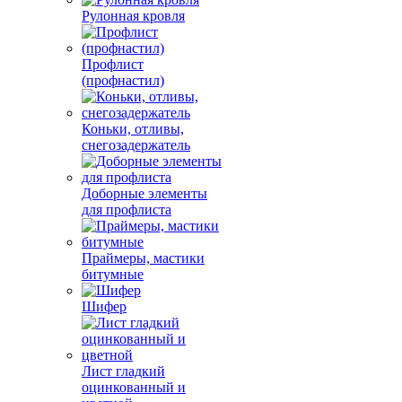
Рулонная кровля
Профлист
(профнастил)
Коньки, отливы,
снегозадержатель
Доборные элементы
для профлиста
Праймеры, мастики
битумные
Шифер
Лист гладкий
оцинкованный и