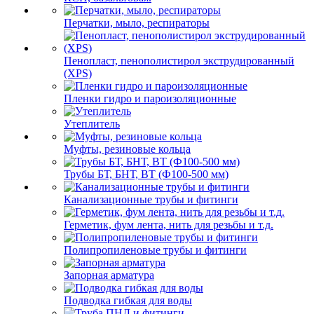
Перчатки, мыло, респираторы
Пенопласт, пенополистирол экструдированный
(XPS)
Пленки гидро и пароизоляционные
Утеплитель
Муфты, резиновые кольца
Трубы БТ, БНТ, ВТ (Ф100-500 мм)
Канализационные трубы и фитинги
Герметик, фум лента, нить для резьбы и т.д.
Полипропиленовые трубы и фитинги
Запорная арматура
Подводка гибкая для воды