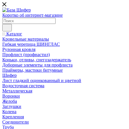
Коротко об интернет-магазине
Каталог
Кровельные материалы
Гибкая черепица ШИНГЛАС
Рулонная кровля
Профлист (профнастил)
Коньки, отливы, снегозадержатель
Доборные элементы для профлиста
Праймеры, мастики битумные
Шифер
Лист гладкий оцинкованный и цветной
Водосточная система
Металлическая
Воронки
Желоба
Заглушки
Колена
Крепления
Соединители
Труба