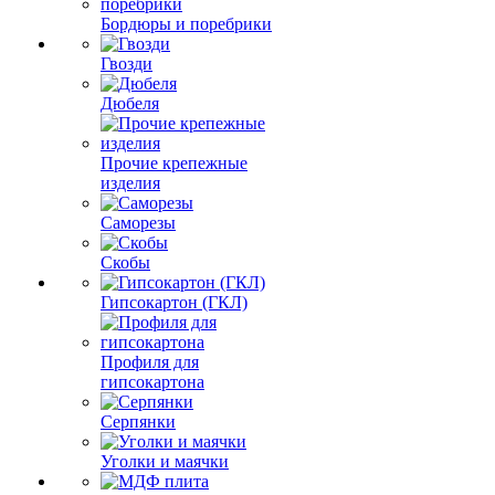
Бордюры и поребрики
Гвозди
Дюбеля
Прочие крепежные
изделия
Саморезы
Скобы
Гипсокартон (ГКЛ)
Профиля для
гипсокартона
Серпянки
Уголки и маячки