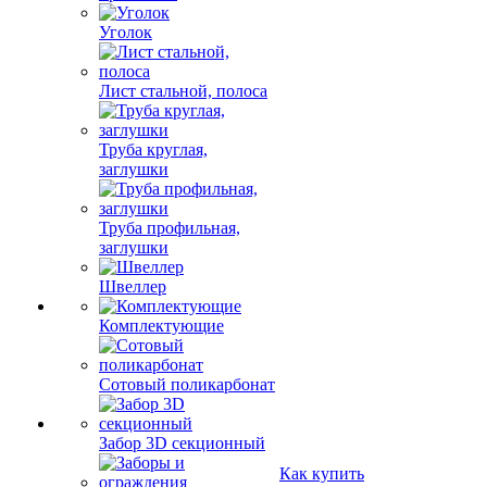
Уголок
Лист стальной, полоса
Труба круглая,
заглушки
Труба профильная,
заглушки
Швеллер
Комплектующие
Сотовый поликарбонат
Забор 3D секционный
Как купить