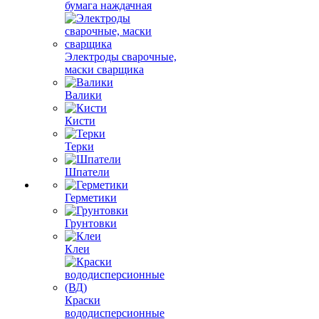
бумага наждачная
Электроды сварочные,
маски сварщика
Валики
Кисти
Терки
Шпатели
Герметики
Грунтовки
Клеи
Краски
вододисперсионные