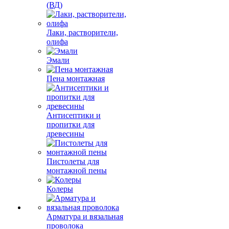
(ВД)
Лаки, растворители,
олифа
Эмали
Пена монтажная
Антисептики и
пропитки для
древесины
Пистолеты для
монтажной пены
Колеры
Арматура и вязальная
проволока