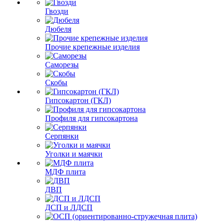
Гвозди
Дюбеля
Прочие крепежные изделия
Саморезы
Скобы
Гипсокартон (ГКЛ)
Профиля для гипсокартона
Серпянки
Уголки и маячки
МДФ плита
ДВП
ДСП и ЛДСП