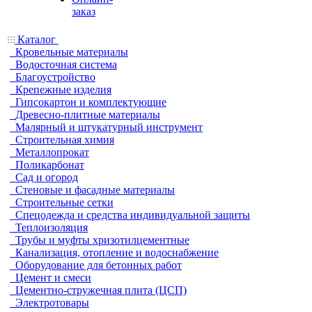
заказ
Каталог
Кровельные материалы
Водосточная система
Благоустройство
Крепежные изделия
Гипсокартон и комплектующие
Древесно-плитные материалы
Малярный и штукатурный инструмент
Строительная химия
Металлопрокат
Поликарбонат
Сад и огород
Стеновые и фасадные материалы
Строительные сетки
Спецодежда и средства индивидуальной защиты
Теплоизоляция
Трубы и муфты хризотилцементные
Канализация, отопление и водоснабжение
Оборудование для бетонных работ
Цемент и смеси
Цементно-стружечная плита (ЦСП)
Электротовары