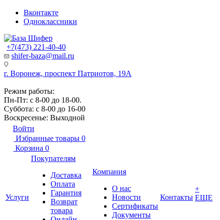
Вконтакте
Одноклассники
+7(473) 221-40-40
shifer-baza@mail.ru
г. Воронеж, проспект Патриотов, 19А
Режим работы:
Пн-Пт: с 8-00 до 18-00.
Суббота: с 8-00 до 16-00
Воскресенье: Выходной
Войти
Избранные товары
0
Корзина
0
Покупателям
Компания
Доставка
Оплата
О нас
+
Гарантия
Услуги
Новости
Контакты
ЕЩЕ
Возврат
Сертификаты
товара
Документы
Онлайн-