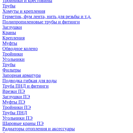
Тройники и крестовины
Трубы
Хомуты и крепления
Герметик, фум лента, нить для резьбы и т.д.
Полипропиленовые трубы и фитинги
Заглушки
Краны
Крепления
Муфты
Обводное колено
Тройники
Угольники
Трубы
Фильтры
Запорная арматура
Подводка гибкая для воды
Труба ПНД и фитинги
Врезки ПЭ
Заглушки ПЭ
Муфты ПЭ
Тройники ПЭ
Трубы ПНД
Угольники ПЭ
Шаровые краны ПЭ
Радиаторы отопления и аксессуары