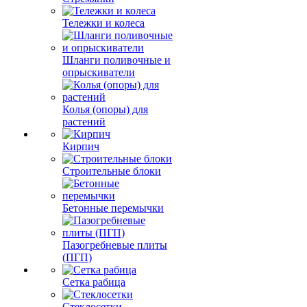
Тележки и колеса
Шланги поливочные и
опрыскиватели
Колья (опоры) для
растений
Кирпич
Строительные блоки
Бетонные перемычки
Пазогребневые плиты
(ПГП)
Сетка рабица
Стеклосетки