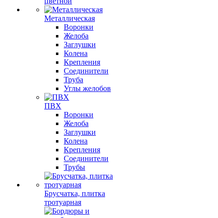
цветной
Металлическая
Воронки
Желоба
Заглушки
Колена
Крепления
Соединители
Труба
Углы желобов
ПВХ
Воронки
Желоба
Заглушки
Колена
Крепления
Соединители
Трубы
Брусчатка, плитка
тротуарная