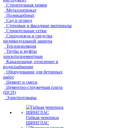
Строительная химия
Металлопрокат
Поликарбонат
Сад и огород
Стеновые и фасадные материалы
Строительные сетки
Спецодежда и средства
индивидуальной защиты
Теплоизоляция
Трубы и муфты
хризотилцементные
Канализация, отопление и
водоснабжение
Оборудование для бетонных
работ
Цемент и смеси
Цементно-стружечная плита
(ЦСП)
Электротовары
Гибкая черепица
ШИНГЛАС