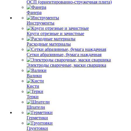
ОСП (ориентированно-стружечная плита)
Фанера
Инструменты
Круги отрезные и зачистные
Расходные материалы
Сетки абразивные, бумага наждачная
Электроды сварочные, маски сварщика
Валики
Кисти
Терки
Шпатели
Герметики
Грунтовки