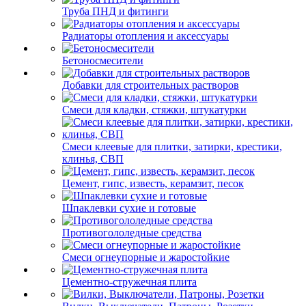
Труба ПНД и фитинги
Радиаторы отопления и аксессуары
Бетоносмесители
Добавки для строительных растворов
Смеси для кладки, стяжки, штукатурки
Смеси клеевые для плитки, затирки, крестики,
клинья, СВП
Цемент, гипс, известь, керамзит, песок
Шпаклевки сухие и готовые
Противогололедные средства
Смеси огнеупорные и жаростойкие
Цементно-стружечная плита