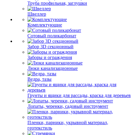
Труба профильная, заглушки
Швеллер
Комплектующие
Сотовый поликарбонат
Забор 3D секционный
Заборы и ограждения
Люки канализационные
Ведра, тазы
Грунты и ящики для рассады, краска для деревьев
Лопаты, черенки, садовый инструмент
Пленки, парники, укрывной материал,
геотекстиль