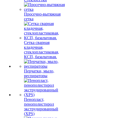
Просечно-вытяжная
сетка
Сетка сварная
кладочная,
стеклопластиковая,
КСП, базальтовая.
Перчатки, мыло,
респираторы
Пенопласт,
пенополистирол
экструдированный
(XPS)