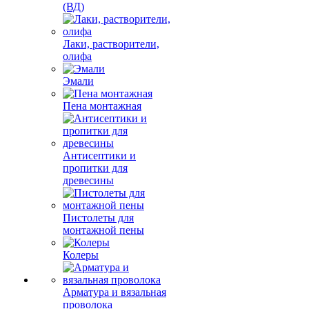
(ВД)
Лаки, растворители,
олифа
Эмали
Пена монтажная
Антисептики и
пропитки для
древесины
Пистолеты для
монтажной пены
Колеры
Арматура и вязальная
проволока