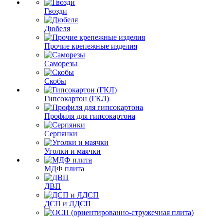
Гвозди
Дюбеля
Прочие крепежные изделия
Саморезы
Скобы
Гипсокартон (ГКЛ)
Профиля для гипсокартона
Серпянки
Уголки и маячки
МДФ плита
ДВП
ДСП и ЛДСП