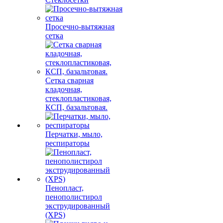
Просечно-вытяжная
сетка
Сетка сварная
кладочная,
стеклопластиковая,
КСП, базальтовая.
Перчатки, мыло,
респираторы
Пенопласт,
пенополистирол
экструдированный
(XPS)