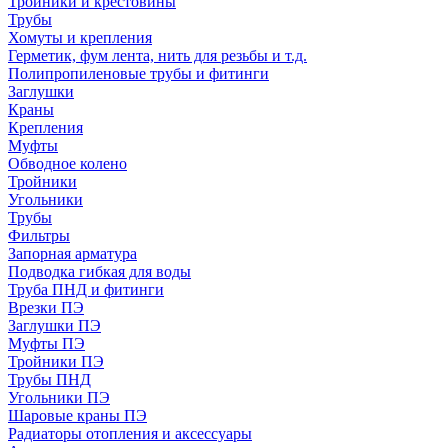
Тройники и крестовины
Трубы
Хомуты и крепления
Герметик, фум лента, нить для резьбы и т.д.
Полипропиленовые трубы и фитинги
Заглушки
Краны
Крепления
Муфты
Обводное колено
Тройники
Угольники
Трубы
Фильтры
Запорная арматура
Подводка гибкая для воды
Труба ПНД и фитинги
Врезки ПЭ
Заглушки ПЭ
Муфты ПЭ
Тройники ПЭ
Трубы ПНД
Угольники ПЭ
Шаровые краны ПЭ
Радиаторы отопления и аксессуары