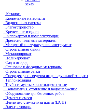
заказ
Каталог
Кровельные материалы
Водосточная система
Благоустройство
Крепежные изделия
Гипсокартон и комплектующие
Древесно-плитные материалы
Малярный и штукатурный инструмент
Строительная химия
Металлопрокат
Поликарбонат
Сад и огород
Стеновые и фасадные материалы
Строительные сетки
Спецодежда и средства индивидуальной защиты
Теплоизоляция
Трубы и муфты хризотилцементные
Канализация, отопление и водоснабжение
Оборудование для бетонных работ
Цемент и смеси
Цементно-стружечная плита (ЦСП)
Электротовары