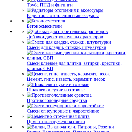
Труба ПНД и фитинги
Радиаторы отопления и аксессуары
Бетоносмесители
Добавки для строительных растворов
Смеси для кладки, стяжки, штукатурки
Смеси клеевые для плитки, затирки, крестики,
клинья, СВП
Цемент, гипс, известь, керамзит, песок
Шпаклевки сухие и готовые
Противогололедные средства
Смеси огнеупорные и жаростойкие
Цементно-стружечная плита