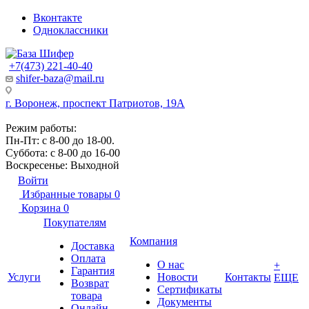
Вконтакте
Одноклассники
+7(473) 221-40-40
shifer-baza@mail.ru
г. Воронеж, проспект Патриотов, 19А
Режим работы:
Пн-Пт: с 8-00 до 18-00.
Суббота: с 8-00 до 16-00
Воскресенье: Выходной
Войти
Избранные товары
0
Корзина
0
Покупателям
Компания
Доставка
Оплата
О нас
+
Гарантия
Услуги
Новости
Контакты
ЕЩЕ
Возврат
Сертификаты
товара
Документы
Онлайн-