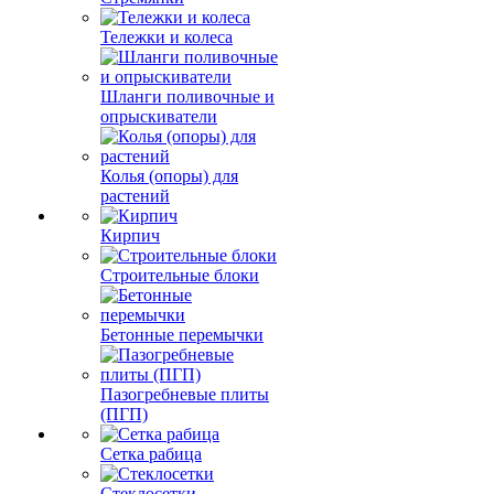
Тележки и колеса
Шланги поливочные и
опрыскиватели
Колья (опоры) для
растений
Кирпич
Строительные блоки
Бетонные перемычки
Пазогребневые плиты
(ПГП)
Сетка рабица
Стеклосетки