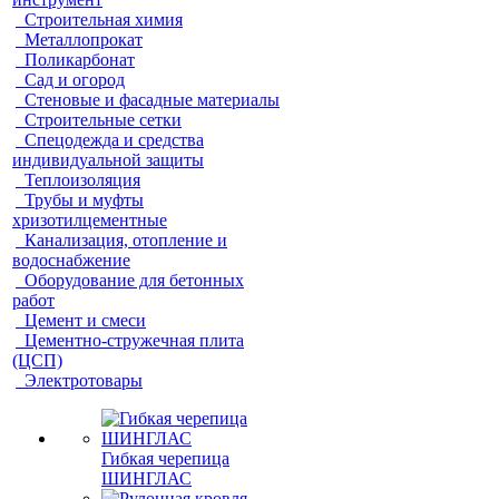
Строительная химия
Металлопрокат
Поликарбонат
Сад и огород
Стеновые и фасадные материалы
Строительные сетки
Спецодежда и средства
индивидуальной защиты
Теплоизоляция
Трубы и муфты
хризотилцементные
Канализация, отопление и
водоснабжение
Оборудование для бетонных
работ
Цемент и смеси
Цементно-стружечная плита
(ЦСП)
Электротовары
Гибкая черепица
ШИНГЛАС