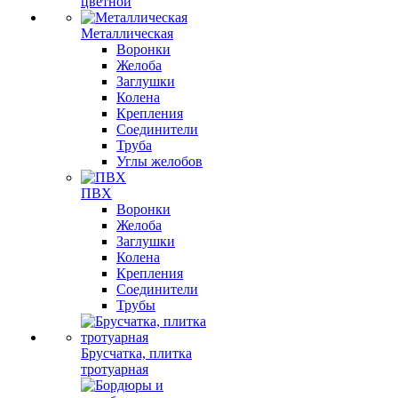
цветной
Металлическая
Воронки
Желоба
Заглушки
Колена
Крепления
Соединители
Труба
Углы желобов
ПВХ
Воронки
Желоба
Заглушки
Колена
Крепления
Соединители
Трубы
Брусчатка, плитка
тротуарная