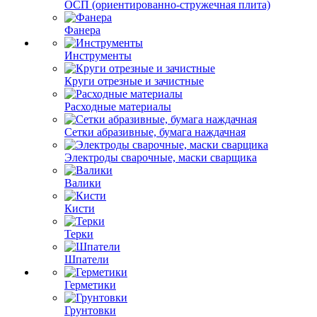
ОСП (ориентированно-стружечная плита)
Фанера
Инструменты
Круги отрезные и зачистные
Расходные материалы
Сетки абразивные, бумага наждачная
Электроды сварочные, маски сварщика
Валики
Кисти
Терки
Шпатели
Герметики
Грунтовки