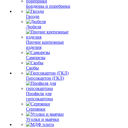
Бордюры и поребрики
Гвозди
Дюбеля
Прочие крепежные
изделия
Саморезы
Скобы
Гипсокартон (ГКЛ)
Профиля для
гипсокартона
Серпянки
Уголки и маячки