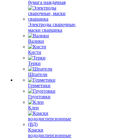
бумага наждачная
Электроды сварочные,
маски сварщика
Валики
Кисти
Терки
Шпатели
Герметики
Грунтовки
Клеи
Краски
вододисперсионные