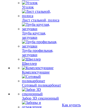
Уголок
Лист стальной, полоса
Труба круглая,
заглушки
Труба профильная,
заглушки
Швеллер
Комплектующие
Сотовый поликарбонат
Забор 3D секционный
Как купить