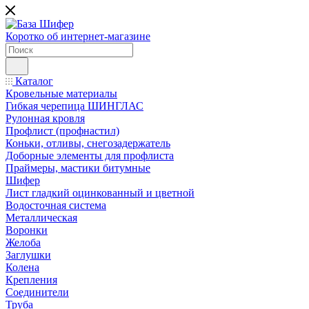
Коротко об интернет-магазине
Каталог
Кровельные материалы
Гибкая черепица ШИНГЛАС
Рулонная кровля
Профлист (профнастил)
Коньки, отливы, снегозадержатель
Доборные элементы для профлиста
Праймеры, мастики битумные
Шифер
Лист гладкий оцинкованный и цветной
Водосточная система
Металлическая
Воронки
Желоба
Заглушки
Колена
Крепления
Соединители
Труба