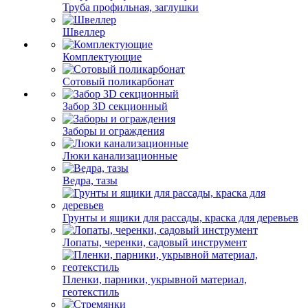
Труба профильная, заглушки
Швеллер
Комплектующие
Сотовый поликарбонат
Забор 3D секционный
Заборы и ограждения
Люки канализационные
Ведра, тазы
Грунты и ящики для рассады, краска для деревьев
Лопаты, черенки, садовый инструмент
Пленки, парники, укрывной материал,
геотекстиль