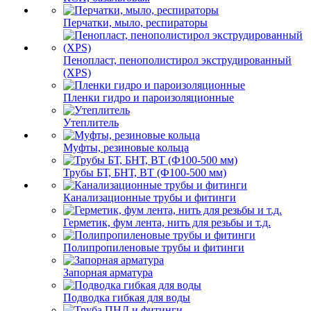
Перчатки, мыло, респираторы
Пенопласт, пенополистирол экструдированный
(XPS)
Пленки гидро и пароизоляционные
Утеплитель
Муфты, резиновые кольца
Трубы БТ, БНТ, ВТ (Ф100-500 мм)
Канализационные трубы и фитинги
Герметик, фум лента, нить для резьбы и т.д.
Полипропиленовые трубы и фитинги
Запорная арматура
Подводка гибкая для воды