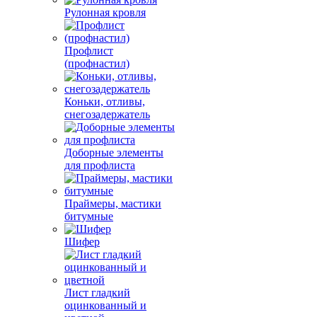
Рулонная кровля
Профлист
(профнастил)
Коньки, отливы,
снегозадержатель
Доборные элементы
для профлиста
Праймеры, мастики
битумные
Шифер
Лист гладкий
оцинкованный и