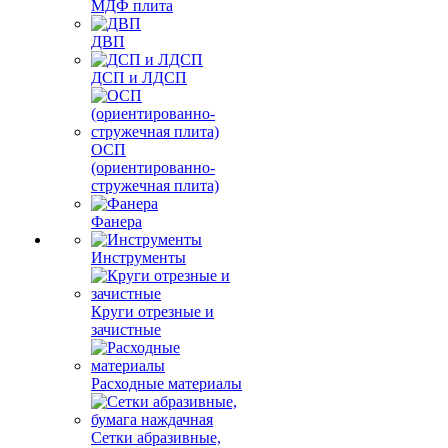
МДФ плита
ДВП
ДСП и ЛДСП
ОСП
(ориентированно-
стружечная плита)
Фанера
Инструменты
Круги отрезные и
зачистные
Расходные материалы
Сетки абразивные,