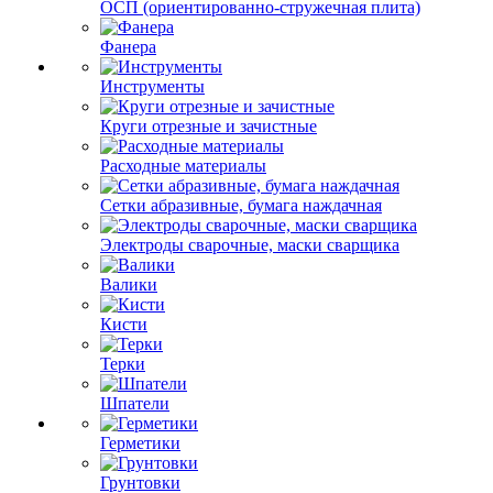
ОСП (ориентированно-стружечная плита)
Фанера
Инструменты
Круги отрезные и зачистные
Расходные материалы
Сетки абразивные, бумага наждачная
Электроды сварочные, маски сварщика
Валики
Кисти
Терки
Шпатели
Герметики
Грунтовки