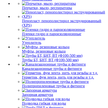
Перчатки, мыло, респираторы
Пенопласт, пенополистирол экструдированный
(XPS)
Пленки гидро и пароизоляционные
Утеплитель
Муфты, резиновые кольца
Трубы БТ, БНТ, ВТ (Ф100-500 мм)
Канализационные трубы и фитинги
Герметик, фум лента, нить для резьбы и т.д.
Полипропиленовые трубы и фитинги
Запорная арматура
Подводка гибкая для воды