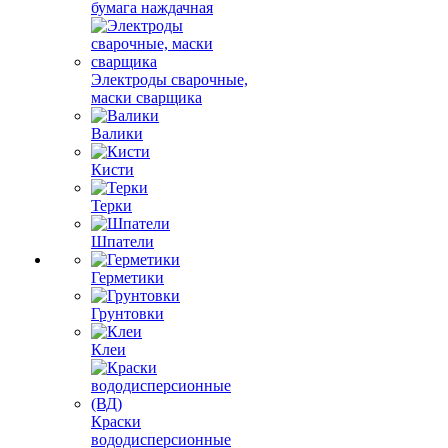
бумага наждачная
Электроды сварочные,
маски сварщика
Валики
Кисти
Терки
Шпатели
Герметики
Грунтовки
Клеи
Краски
вододисперсионные