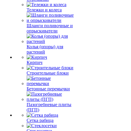
Тележки и колеса
Шланги поливочные и
опрыскиватели
Колья (опоры) для
растений
Кирпич
Строительные блоки
Бетонные перемычки
Пазогребневые плиты
(ПГП)
Сетка рабица
Стеклосетки