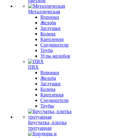
цветной
Металлическая
Воронки
Желоба
Заглушки
Колена
Крепления
Соединители
Труба
Углы желобов
ПВХ
Воронки
Желоба
Заглушки
Колена
Крепления
Соединители
Трубы
Брусчатка, плитка
тротуарная