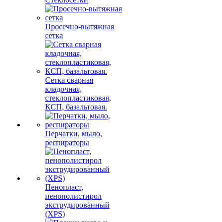
Просечно-вытяжная
сетка
Сетка сварная
кладочная,
стеклопластиковая,
КСП, базальтовая.
Перчатки, мыло,
респираторы
Пенопласт,
пенополистирол
экструдированный
(XPS)