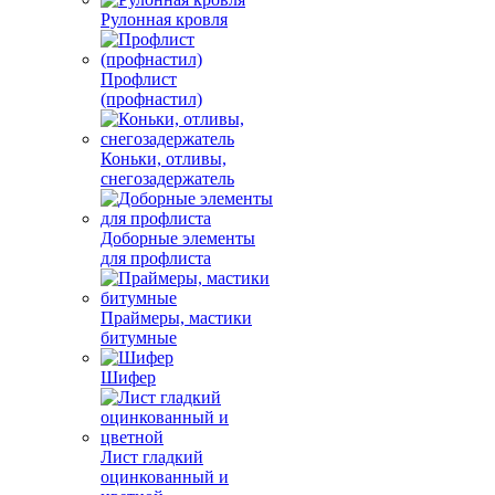
Рулонная кровля
Профлист
(профнастил)
Коньки, отливы,
снегозадержатель
Доборные элементы
для профлиста
Праймеры, мастики
битумные
Шифер
Лист гладкий
оцинкованный и