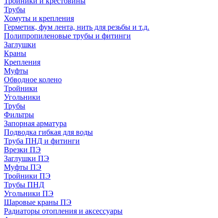
Тройники и крестовины
Трубы
Хомуты и крепления
Герметик, фум лента, нить для резьбы и т.д.
Полипропиленовые трубы и фитинги
Заглушки
Краны
Крепления
Муфты
Обводное колено
Тройники
Угольники
Трубы
Фильтры
Запорная арматура
Подводка гибкая для воды
Труба ПНД и фитинги
Врезки ПЭ
Заглушки ПЭ
Муфты ПЭ
Тройники ПЭ
Трубы ПНД
Угольники ПЭ
Шаровые краны ПЭ
Радиаторы отопления и аксессуары