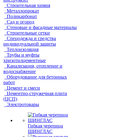
Строительная химия
Металлопрокат
Поликарбонат
Сад и огород
Стеновые и фасадные материалы
Строительные сетки
Спецодежда и средства
индивидуальной защиты
Теплоизоляция
Трубы и муфты
хризотилцементные
Канализация, отопление и
водоснабжение
Оборудование для бетонных
работ
Цемент и смеси
Цементно-стружечная плита
(ЦСП)
Электротовары
Гибкая черепица
ШИНГЛАС