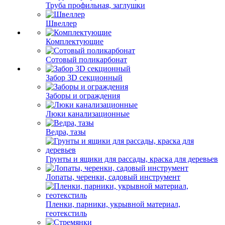
Труба профильная, заглушки
Швеллер
Комплектующие
Сотовый поликарбонат
Забор 3D секционный
Заборы и ограждения
Люки канализационные
Ведра, тазы
Грунты и ящики для рассады, краска для деревьев
Лопаты, черенки, садовый инструмент
Пленки, парники, укрывной материал,
геотекстиль