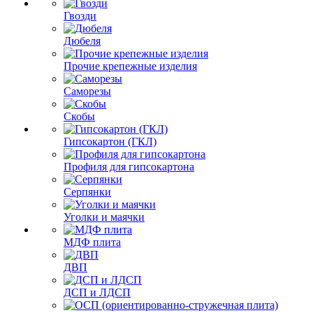
Гвозди
Дюбеля
Прочие крепежные изделия
Саморезы
Скобы
Гипсокартон (ГКЛ)
Профиля для гипсокартона
Серпянки
Уголки и маячки
МДФ плита
ДВП
ДСП и ЛДСП