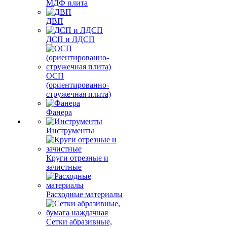
МДФ плита
ДВП
ДСП и ЛДСП
ОСП
(ориентированно-
стружечная плита)
Фанера
Инструменты
Круги отрезные и
зачистные
Расходные материалы
Сетки абразивные,