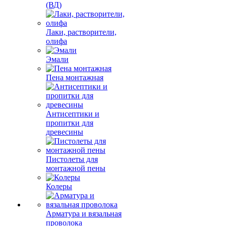
(ВД)
Лаки, растворители,
олифа
Эмали
Пена монтажная
Антисептики и
пропитки для
древесины
Пистолеты для
монтажной пены
Колеры
Арматура и вязальная
проволока