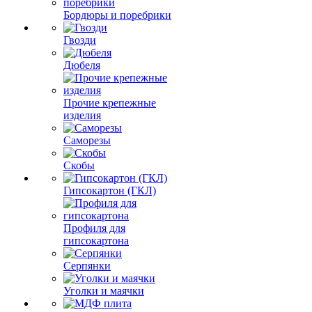
Бордюры и поребрики
Гвозди
Дюбеля
Прочие крепежные
изделия
Саморезы
Скобы
Гипсокартон (ГКЛ)
Профиля для
гипсокартона
Серпянки
Уголки и маячки