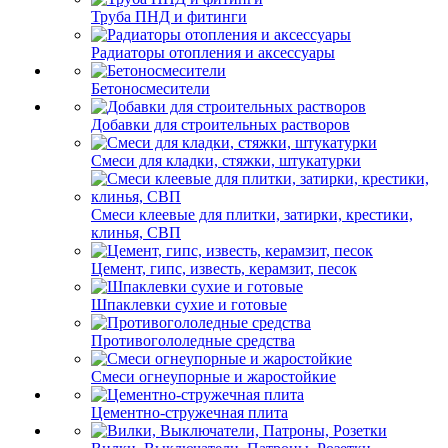
Труба ПНД и фитинги
Радиаторы отопления и аксессуары
Бетоносмесители
Добавки для строительных растворов
Смеси для кладки, стяжки, штукатурки
Смеси клеевые для плитки, затирки, крестики,
клинья, СВП
Цемент, гипс, известь, керамзит, песок
Шпаклевки сухие и готовые
Противогололедные средства
Смеси огнеупорные и жаростойкие
Цементно-стружечная плита