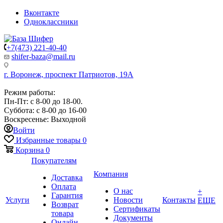
Вконтакте
Одноклассники
+7(473) 221-40-40
shifer-baza@mail.ru
г. Воронеж, проспект Патриотов, 19А
Режим работы:
Пн-Пт: с 8-00 до 18-00.
Суббота: с 8-00 до 16-00
Воскресенье: Выходной
Войти
Избранные товары
0
Корзина
0
Покупателям
Компания
Доставка
Оплата
О нас
+
Гарантия
Услуги
Новости
Контакты
ЕЩЕ
Возврат
Сертификаты
товара
Документы
Онлайн-