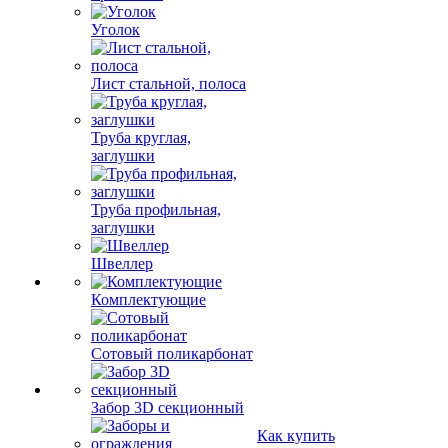
Уголок
Лист стальной, полоса
Труба круглая,
заглушки
Труба профильная,
заглушки
Швеллер
Комплектующие
Сотовый поликарбонат
Забор 3D секционный
Как купить