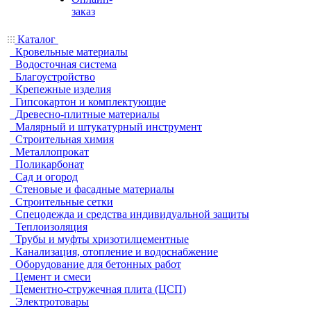
заказ
Каталог
Кровельные материалы
Водосточная система
Благоустройство
Крепежные изделия
Гипсокартон и комплектующие
Древесно-плитные материалы
Малярный и штукатурный инструмент
Строительная химия
Металлопрокат
Поликарбонат
Сад и огород
Стеновые и фасадные материалы
Строительные сетки
Спецодежда и средства индивидуальной защиты
Теплоизоляция
Трубы и муфты хризотилцементные
Канализация, отопление и водоснабжение
Оборудование для бетонных работ
Цемент и смеси
Цементно-стружечная плита (ЦСП)
Электротовары