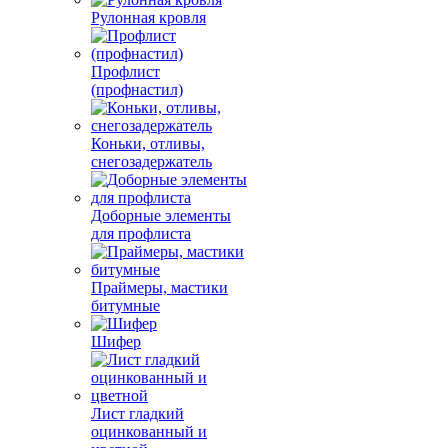
Рулонная кровля
Профлист
(профнастил)
Коньки, отливы,
снегозадержатель
Доборные элементы
для профлиста
Праймеры, мастики
битумные
Шифер
Лист гладкий
оцинкованный и