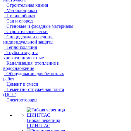
Строительная химия
Металлопрокат
Поликарбонат
Сад и огород
Стеновые и фасадные материалы
Строительные сетки
Спецодежда и средства
индивидуальной защиты
Теплоизоляция
Трубы и муфты
хризотилцементные
Канализация, отопление и
водоснабжение
Оборудование для бетонных
работ
Цемент и смеси
Цементно-стружечная плита
(ЦСП)
Электротовары
Гибкая черепица
ШИНГЛАС