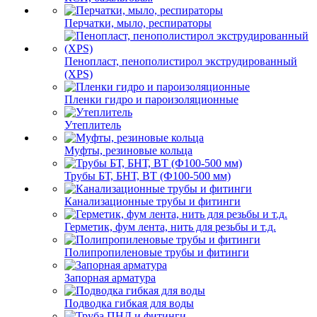
Перчатки, мыло, респираторы
Пенопласт, пенополистирол экструдированный
(XPS)
Пленки гидро и пароизоляционные
Утеплитель
Муфты, резиновые кольца
Трубы БТ, БНТ, ВТ (Ф100-500 мм)
Канализационные трубы и фитинги
Герметик, фум лента, нить для резьбы и т.д.
Полипропиленовые трубы и фитинги
Запорная арматура
Подводка гибкая для воды