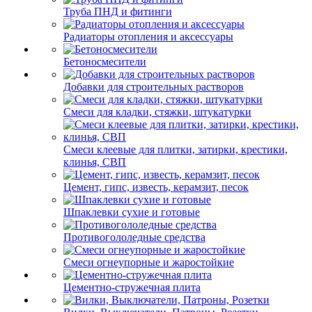
Труба ПНД и фитинги
Радиаторы отопления и аксессуары
Бетоносмесители
Добавки для строительных растворов
Смеси для кладки, стяжки, штукатурки
Смеси клеевые для плитки, затирки, крестики,
клинья, СВП
Цемент, гипс, известь, керамзит, песок
Шпаклевки сухие и готовые
Противогололедные средства
Смеси огнеупорные и жаростойкие
Цементно-стружечная плита