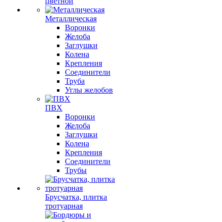
цветной
Металлическая
Воронки
Желоба
Заглушки
Колена
Крепления
Соединители
Труба
Углы желобов
ПВХ
Воронки
Желоба
Заглушки
Колена
Крепления
Соединители
Трубы
Брусчатка, плитка
тротуарная