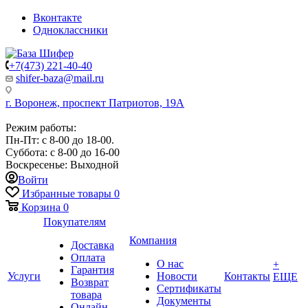
Вконтакте
Одноклассники
+7(473) 221-40-40
shifer-baza@mail.ru
г. Воронеж, проспект Патриотов, 19А
Режим работы:
Пн-Пт: с 8-00 до 18-00.
Суббота: с 8-00 до 16-00
Воскресенье: Выходной
Войти
Избранные товары
0
Корзина
0
Покупателям
Компания
Доставка
Оплата
О нас
+
Гарантия
Услуги
Новости
Контакты
ЕЩЕ
Возврат
Сертификаты
товара
Документы
Онлайн-