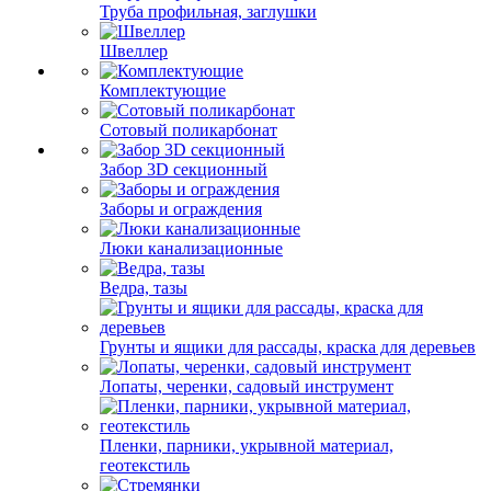
Труба профильная, заглушки
Швеллер
Комплектующие
Сотовый поликарбонат
Забор 3D секционный
Заборы и ограждения
Люки канализационные
Ведра, тазы
Грунты и ящики для рассады, краска для деревьев
Лопаты, черенки, садовый инструмент
Пленки, парники, укрывной материал,
геотекстиль