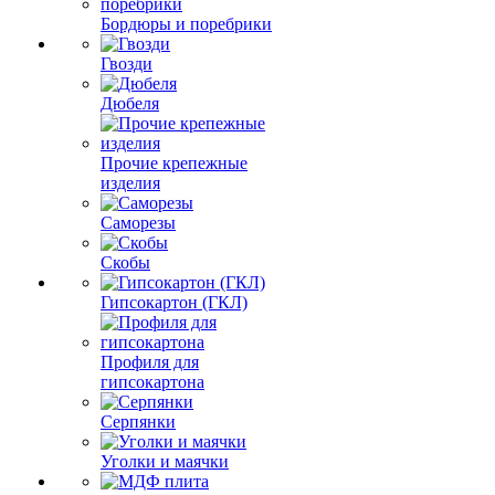
Бордюры и поребрики
Гвозди
Дюбеля
Прочие крепежные
изделия
Саморезы
Скобы
Гипсокартон (ГКЛ)
Профиля для
гипсокартона
Серпянки
Уголки и маячки