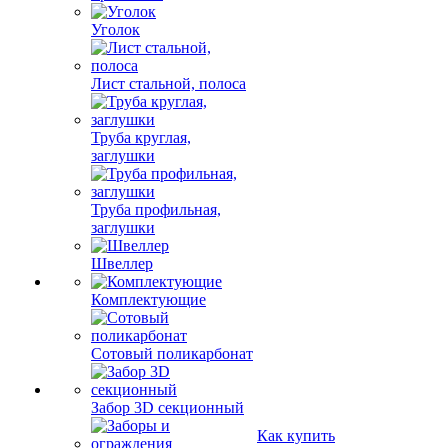
Уголок
Лист стальной, полоса
Труба круглая,
заглушки
Труба профильная,
заглушки
Швеллер
Комплектующие
Сотовый поликарбонат
Забор 3D секционный
Как купить