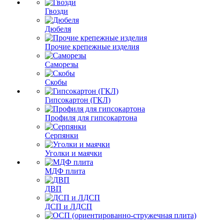
Гвозди
Дюбеля
Прочие крепежные изделия
Саморезы
Скобы
Гипсокартон (ГКЛ)
Профиля для гипсокартона
Серпянки
Уголки и маячки
МДФ плита
ДВП
ДСП и ЛДСП