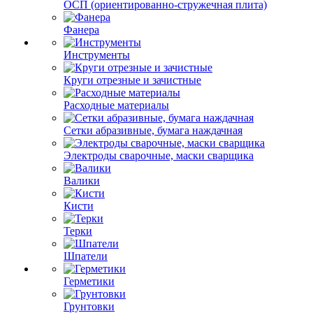
ОСП (ориентированно-стружечная плита)
Фанера
Инструменты
Круги отрезные и зачистные
Расходные материалы
Сетки абразивные, бумага наждачная
Электроды сварочные, маски сварщика
Валики
Кисти
Терки
Шпатели
Герметики
Грунтовки