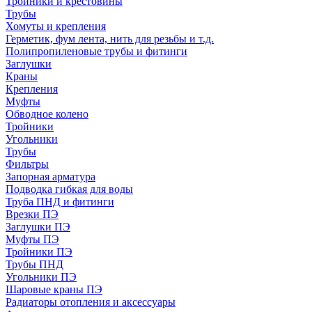
Тройники и крестовины
Трубы
Хомуты и крепления
Герметик, фум лента, нить для резьбы и т.д.
Полипропиленовые трубы и фитинги
Заглушки
Краны
Крепления
Муфты
Обводное колено
Тройники
Угольники
Трубы
Фильтры
Запорная арматура
Подводка гибкая для воды
Труба ПНД и фитинги
Врезки ПЭ
Заглушки ПЭ
Муфты ПЭ
Тройники ПЭ
Трубы ПНД
Угольники ПЭ
Шаровые краны ПЭ
Радиаторы отопления и аксессуары