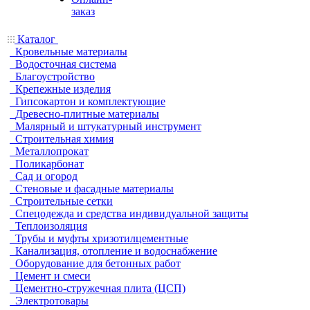
заказ
Каталог
Кровельные материалы
Водосточная система
Благоустройство
Крепежные изделия
Гипсокартон и комплектующие
Древесно-плитные материалы
Малярный и штукатурный инструмент
Строительная химия
Металлопрокат
Поликарбонат
Сад и огород
Стеновые и фасадные материалы
Строительные сетки
Спецодежда и средства индивидуальной защиты
Теплоизоляция
Трубы и муфты хризотилцементные
Канализация, отопление и водоснабжение
Оборудование для бетонных работ
Цемент и смеси
Цементно-стружечная плита (ЦСП)
Электротовары