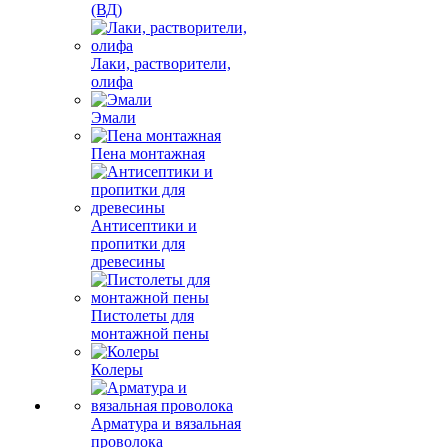
(ВД)
Лаки, растворители,
олифа
Эмали
Пена монтажная
Антисептики и
пропитки для
древесины
Пистолеты для
монтажной пены
Колеры
Арматура и вязальная
проволока