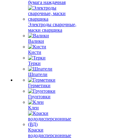
бумага наждачная
Электроды сварочные,
маски сварщика
Валики
Кисти
Терки
Шпатели
Герметики
Грунтовки
Клеи
Краски
вододисперсионные