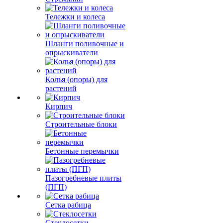
Тележки и колеса
Шланги поливочные и
опрыскиватели
Колья (опоры) для
растений
Кирпич
Строительные блоки
Бетонные перемычки
Пазогребневые плиты
(ПГП)
Сетка рабица
Стеклосетки