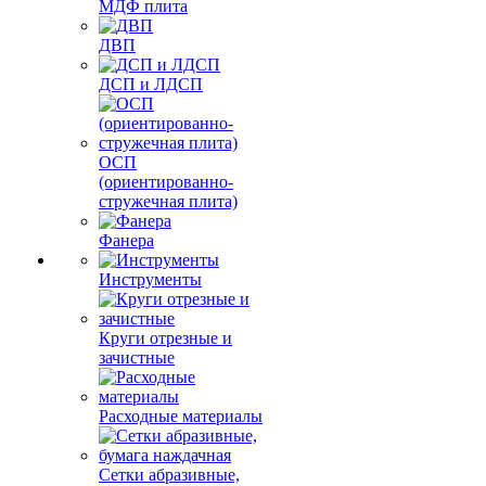
МДФ плита
ДВП
ДСП и ЛДСП
ОСП
(ориентированно-
стружечная плита)
Фанера
Инструменты
Круги отрезные и
зачистные
Расходные материалы
Сетки абразивные,