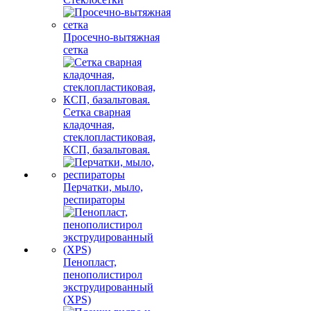
Просечно-вытяжная
сетка
Сетка сварная
кладочная,
стеклопластиковая,
КСП, базальтовая.
Перчатки, мыло,
респираторы
Пенопласт,
пенополистирол
экструдированный
(XPS)