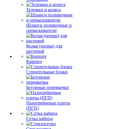
Тележки и колеса
Шланги поливочные и
опрыскиватели
Колья (опоры) для
растений
Кирпич
Строительные блоки
Бетонные перемычки
Пазогребневые плиты
(ПГП)
Сетка рабица
Стеклосетки