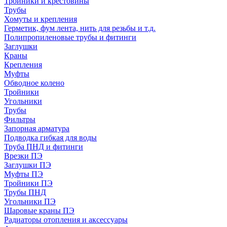
Тройники и крестовины
Трубы
Хомуты и крепления
Герметик, фум лента, нить для резьбы и т.д.
Полипропиленовые трубы и фитинги
Заглушки
Краны
Крепления
Муфты
Обводное колено
Тройники
Угольники
Трубы
Фильтры
Запорная арматура
Подводка гибкая для воды
Труба ПНД и фитинги
Врезки ПЭ
Заглушки ПЭ
Муфты ПЭ
Тройники ПЭ
Трубы ПНД
Угольники ПЭ
Шаровые краны ПЭ
Радиаторы отопления и аксессуары