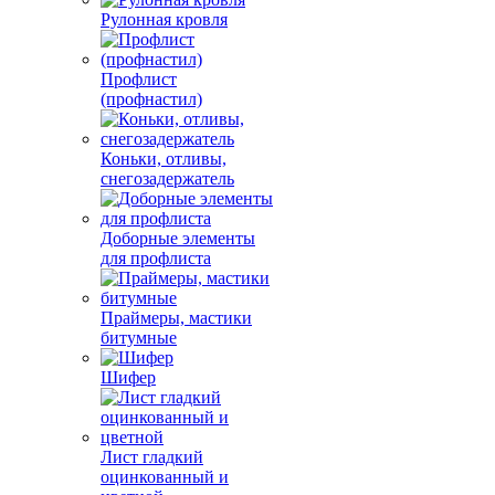
Рулонная кровля
Профлист
(профнастил)
Коньки, отливы,
снегозадержатель
Доборные элементы
для профлиста
Праймеры, мастики
битумные
Шифер
Лист гладкий
оцинкованный и