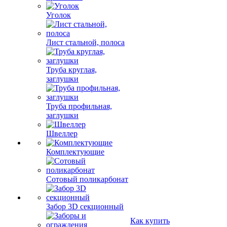
Уголок
Лист стальной, полоса
Труба круглая,
заглушки
Труба профильная,
заглушки
Швеллер
Комплектующие
Сотовый поликарбонат
Забор 3D секционный
Как купить