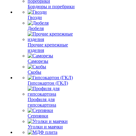
Бордюры и поребрики
Гвозди
Дюбеля
Прочие крепежные
изделия
Саморезы
Скобы
Гипсокартон (ГКЛ)
Профиля для
гипсокартона
Серпянки
Уголки и маячки