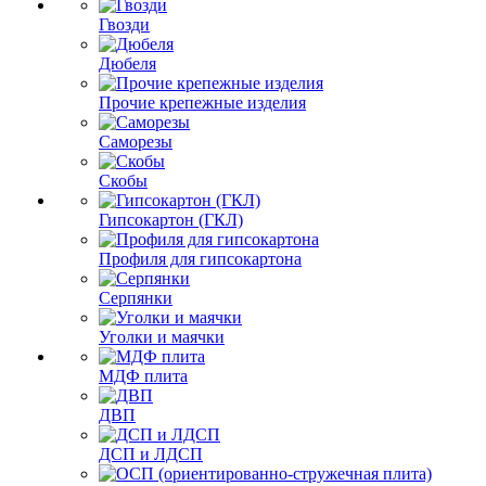
Гвозди
Дюбеля
Прочие крепежные изделия
Саморезы
Скобы
Гипсокартон (ГКЛ)
Профиля для гипсокартона
Серпянки
Уголки и маячки
МДФ плита
ДВП
ДСП и ЛДСП