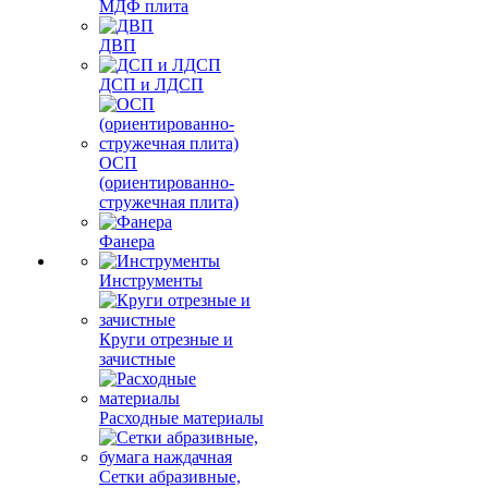
МДФ плита
ДВП
ДСП и ЛДСП
ОСП
(ориентированно-
стружечная плита)
Фанера
Инструменты
Круги отрезные и
зачистные
Расходные материалы
Сетки абразивные,