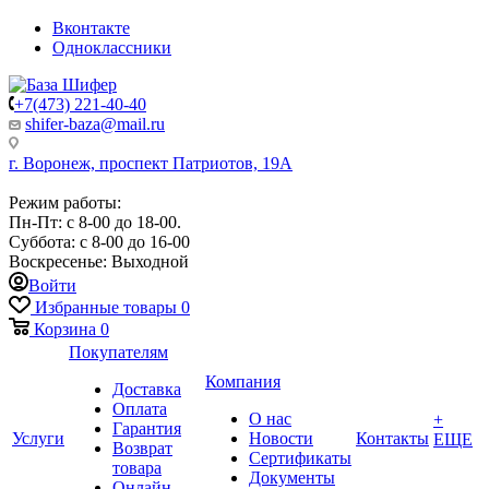
Вконтакте
Одноклассники
+7(473) 221-40-40
shifer-baza@mail.ru
г. Воронеж, проспект Патриотов, 19А
Режим работы:
Пн-Пт: с 8-00 до 18-00.
Суббота: с 8-00 до 16-00
Воскресенье: Выходной
Войти
Избранные товары
0
Корзина
0
Покупателям
Компания
Доставка
Оплата
О нас
+
Гарантия
Услуги
Новости
Контакты
ЕЩЕ
Возврат
Сертификаты
товара
Документы
Онлайн-