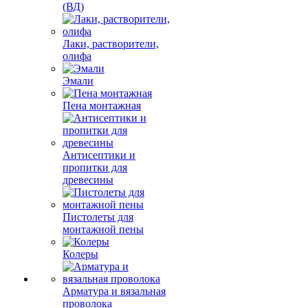
(ВД)
Лаки, растворители,
олифа
Эмали
Пена монтажная
Антисептики и
пропитки для
древесины
Пистолеты для
монтажной пены
Колеры
Арматура и вязальная
проволока