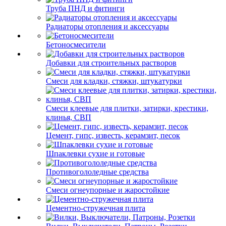
Труба ПНД и фитинги
Радиаторы отопления и аксессуары
Бетоносмесители
Добавки для строительных растворов
Смеси для кладки, стяжки, штукатурки
Смеси клеевые для плитки, затирки, крестики,
клинья, СВП
Цемент, гипс, известь, керамзит, песок
Шпаклевки сухие и готовые
Противогололедные средства
Смеси огнеупорные и жаростойкие
Цементно-стружечная плита