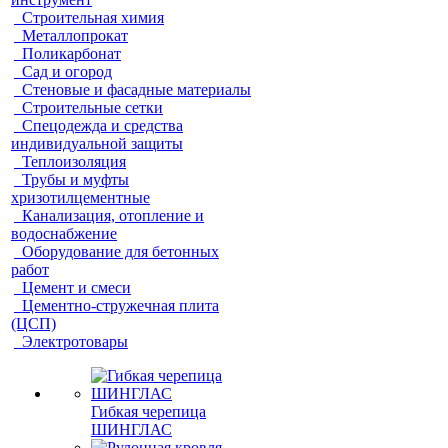
Строительная химия
Металлопрокат
Поликарбонат
Сад и огород
Стеновые и фасадные материалы
Строительные сетки
Спецодежда и средства
индивидуальной защиты
Теплоизоляция
Трубы и муфты
хризотилцементные
Канализация, отопление и
водоснабжение
Оборудование для бетонных
работ
Цемент и смеси
Цементно-стружечная плита
(ЦСП)
Электротовары
Гибкая черепица
ШИНГЛАС