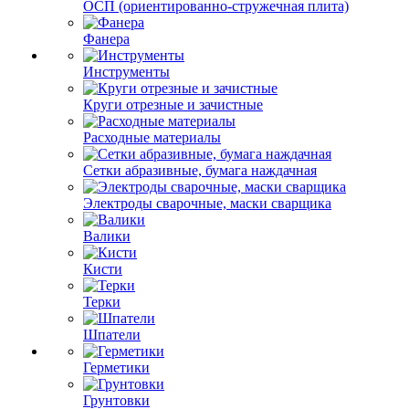
ОСП (ориентированно-стружечная плита)
Фанера
Инструменты
Круги отрезные и зачистные
Расходные материалы
Сетки абразивные, бумага наждачная
Электроды сварочные, маски сварщика
Валики
Кисти
Терки
Шпатели
Герметики
Грунтовки