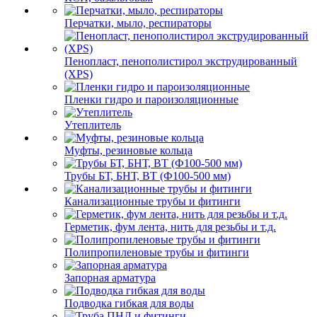
Перчатки, мыло, респираторы
Пенопласт, пенополистирол экструдированный
(XPS)
Пленки гидро и пароизоляционные
Утеплитель
Муфты, резиновые кольца
Трубы БТ, БНТ, ВТ (Ф100-500 мм)
Канализационные трубы и фитинги
Герметик, фум лента, нить для резьбы и т.д.
Полипропиленовые трубы и фитинги
Запорная арматура
Подводка гибкая для воды