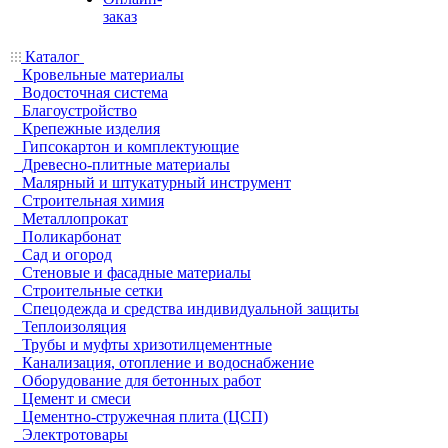
заказ
Каталог
Кровельные материалы
Водосточная система
Благоустройство
Крепежные изделия
Гипсокартон и комплектующие
Древесно-плитные материалы
Малярный и штукатурный инструмент
Строительная химия
Металлопрокат
Поликарбонат
Сад и огород
Стеновые и фасадные материалы
Строительные сетки
Спецодежда и средства индивидуальной защиты
Теплоизоляция
Трубы и муфты хризотилцементные
Канализация, отопление и водоснабжение
Оборудование для бетонных работ
Цемент и смеси
Цементно-стружечная плита (ЦСП)
Электротовары