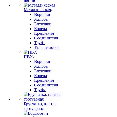
цветной
Металлическая
Воронки
Желоба
Заглушки
Колена
Крепления
Соединители
Труба
Углы желобов
ПВХ
Воронки
Желоба
Заглушки
Колена
Крепления
Соединители
Трубы
Брусчатка, плитка
тротуарная