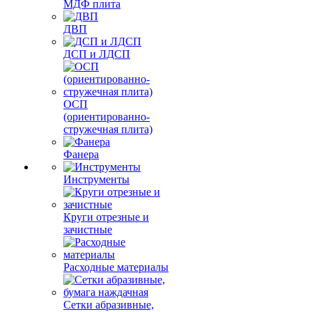
МДФ плита
ДВП
ДСП и ЛДСП
ОСП
(ориентированно-
стружечная плита)
Фанера
Инструменты
Круги отрезные и
зачистные
Расходные материалы
Сетки абразивные,