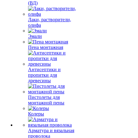
(ВД)
Лаки, растворители,
олифа
Эмали
Пена монтажная
Антисептики и
пропитки для
древесины
Пистолеты для
монтажной пены
Колеры
Арматура и вязальная
проволока