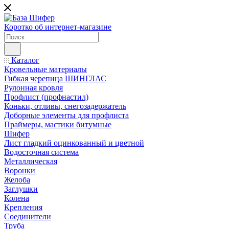
Коротко об интернет-магазине
Каталог
Кровельные материалы
Гибкая черепица ШИНГЛАС
Рулонная кровля
Профлист (профнастил)
Коньки, отливы, снегозадержатель
Доборные элементы для профлиста
Праймеры, мастики битумные
Шифер
Лист гладкий оцинкованный и цветной
Водосточная система
Металлическая
Воронки
Желоба
Заглушки
Колена
Крепления
Соединители
Труба