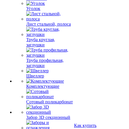
Уголок
Лист стальной, полоса
Труба круглая,
заглушки
Труба профильная,
заглушки
Швеллер
Комплектующие
Сотовый поликарбонат
Забор 3D секционный
Как купить