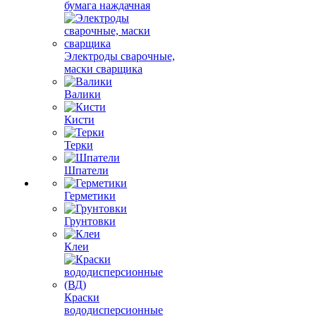
бумага наждачная
Электроды сварочные,
маски сварщика
Валики
Кисти
Терки
Шпатели
Герметики
Грунтовки
Клеи
Краски
вододисперсионные