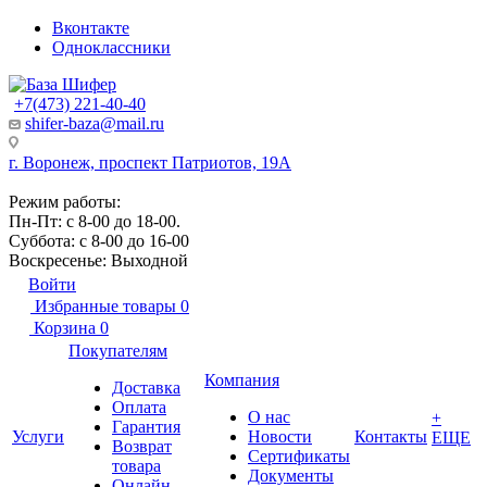
Вконтакте
Одноклассники
+7(473) 221-40-40
shifer-baza@mail.ru
г. Воронеж, проспект Патриотов, 19А
Режим работы:
Пн-Пт: с 8-00 до 18-00.
Суббота: с 8-00 до 16-00
Воскресенье: Выходной
Войти
Избранные товары
0
Корзина
0
Покупателям
Компания
Доставка
Оплата
О нас
+
Гарантия
Услуги
Новости
Контакты
ЕЩЕ
Возврат
Сертификаты
товара
Документы
Онлайн-