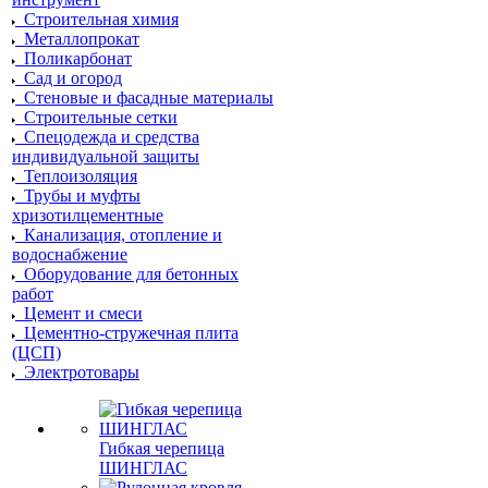
Строительная химия
Металлопрокат
Поликарбонат
Сад и огород
Стеновые и фасадные материалы
Строительные сетки
Спецодежда и средства
индивидуальной защиты
Теплоизоляция
Трубы и муфты
хризотилцементные
Канализация, отопление и
водоснабжение
Оборудование для бетонных
работ
Цемент и смеси
Цементно-стружечная плита
(ЦСП)
Электротовары
Гибкая черепица
ШИНГЛАС