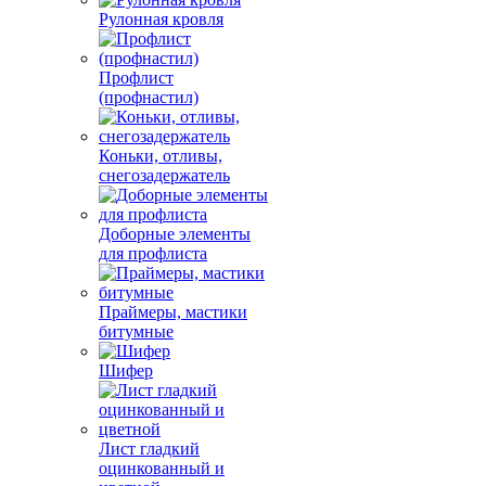
Рулонная кровля
Профлист
(профнастил)
Коньки, отливы,
снегозадержатель
Доборные элементы
для профлиста
Праймеры, мастики
битумные
Шифер
Лист гладкий
оцинкованный и