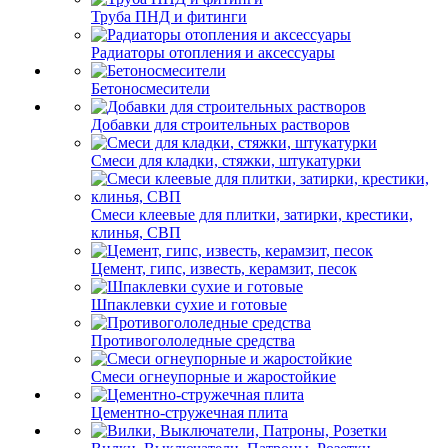
Труба ПНД и фитинги
Радиаторы отопления и аксессуары
Бетоносмесители
Добавки для строительных растворов
Смеси для кладки, стяжки, штукатурки
Смеси клеевые для плитки, затирки, крестики,
клинья, СВП
Цемент, гипс, известь, керамзит, песок
Шпаклевки сухие и готовые
Противогололедные средства
Смеси огнеупорные и жаростойкие
Цементно-стружечная плита