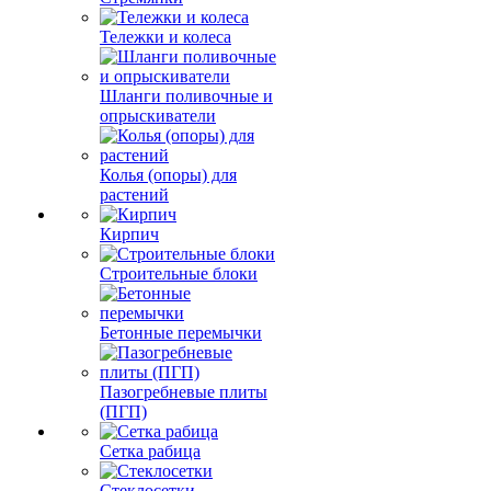
Тележки и колеса
Шланги поливочные и
опрыскиватели
Колья (опоры) для
растений
Кирпич
Строительные блоки
Бетонные перемычки
Пазогребневые плиты
(ПГП)
Сетка рабица
Стеклосетки