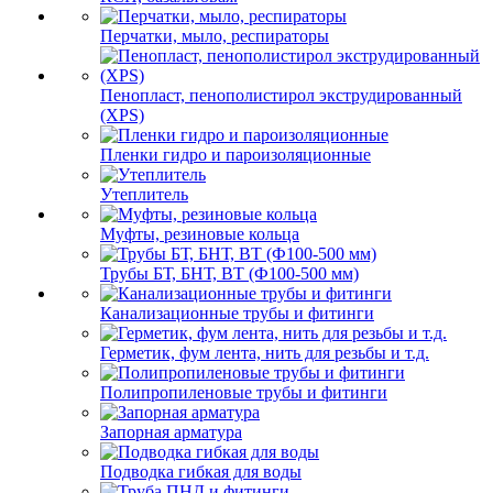
Перчатки, мыло, респираторы
Пенопласт, пенополистирол экструдированный
(XPS)
Пленки гидро и пароизоляционные
Утеплитель
Муфты, резиновые кольца
Трубы БТ, БНТ, ВТ (Ф100-500 мм)
Канализационные трубы и фитинги
Герметик, фум лента, нить для резьбы и т.д.
Полипропиленовые трубы и фитинги
Запорная арматура
Подводка гибкая для воды