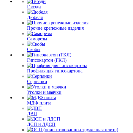
Гвозди
Дюбеля
Прочие крепежные изделия
Саморезы
Скобы
Гипсокартон (ГКЛ)
Профиля для гипсокартона
Серпянки
Уголки и маячки
МДФ плита
ДВП
ДСП и ЛДСП