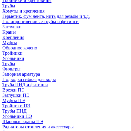
Тройники и крестовины
Трубы
Хомуты и крепления
Герметик, фум лента, нить для резьбы и т.д.
Полипропиленовые трубы и фитинги
Заглушки
Краны
Крепления
Муфты
Обводное колено
Тройники
Угольники
Трубы
Фильтры
Запорная арматура
Подводка гибкая для воды
Труба ПНД и фитинги
Врезки ПЭ
Заглушки ПЭ
Муфты ПЭ
Тройники ПЭ
Трубы ПНД
Угольники ПЭ
Шаровые краны ПЭ
Радиаторы отопления и аксессуары