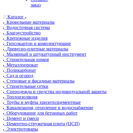
заказ
Каталог
Кровельные материалы
Водосточная система
Благоустройство
Крепежные изделия
Гипсокартон и комплектующие
Древесно-плитные материалы
Малярный и штукатурный инструмент
Строительная химия
Металлопрокат
Поликарбонат
Сад и огород
Стеновые и фасадные материалы
Строительные сетки
Спецодежда и средства индивидуальной защиты
Теплоизоляция
Трубы и муфты хризотилцементные
Канализация, отопление и водоснабжение
Оборудование для бетонных работ
Цемент и смеси
Цементно-стружечная плита (ЦСП)
Электротовары