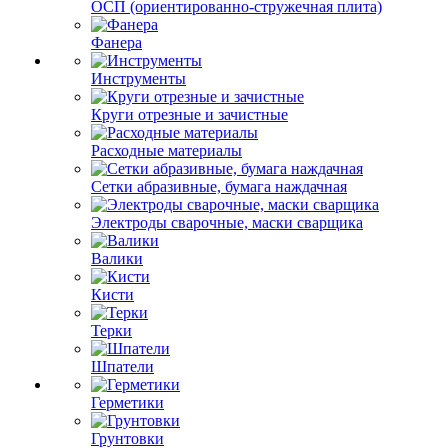
ОСП (ориентированно-стружечная плита)
Фанера
Инструменты
Круги отрезные и зачистные
Расходные материалы
Сетки абразивные, бумага наждачная
Электроды сварочные, маски сварщика
Валики
Кисти
Терки
Шпатели
Герметики
Грунтовки