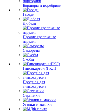
Бордюры и поребрики
Гвозди
Дюбеля
Прочие крепежные
изделия
Саморезы
Скобы
Гипсокартон (ГКЛ)
Профиля для
гипсокартона
Серпянки
Уголки и маячки