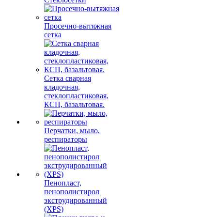
Просечно-вытяжная
сетка
Сетка сварная
кладочная,
стеклопластиковая,
КСП, базальтовая.
Перчатки, мыло,
респираторы
Пенопласт,
пенополистирол
экструдированный
(XPS)