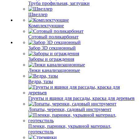
Труба профильная, заглушки
Швеллер
Комплектующие
Сотовый поликарбонат
Забор 3D секционный
Заборы и ограждения
Люки канализационные
Ведра, тазы
Грунты и ящики для рассады, краска для деревьев
Лопаты, черенки, садовый инструмент
Пленки, парники, укрывной материал,
геотекстиль