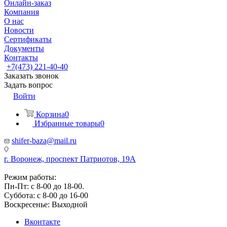
Онлайн-заказ
Компания
О нас
Новости
Сертификаты
Документы
Контакты
+7(473) 221-40-40
Заказать звонок
Задать вопрос
Войти
Корзина
0
Избранные товары
0
shifer-baza@mail.ru
г. Воронеж, проспект Патриотов, 19А
Режим работы:
Пн-Пт: с 8-00 до 18-00.
Суббота: с 8-00 до 16-00
Воскресенье: Выходной
Вконтакте