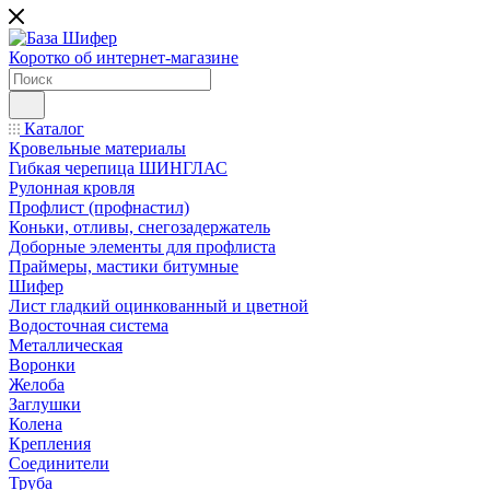
Коротко об интернет-магазине
Каталог
Кровельные материалы
Гибкая черепица ШИНГЛАС
Рулонная кровля
Профлист (профнастил)
Коньки, отливы, снегозадержатель
Доборные элементы для профлиста
Праймеры, мастики битумные
Шифер
Лист гладкий оцинкованный и цветной
Водосточная система
Металлическая
Воронки
Желоба
Заглушки
Колена
Крепления
Соединители
Труба