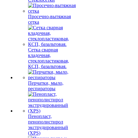
Просечно-вытяжная
сетка
Сетка сварная
кладочная,
стеклопластиковая,
КСП, базальтовая.
Перчатки, мыло,
респираторы
Пенопласт,
пенополистирол
экструдированный
(XPS)