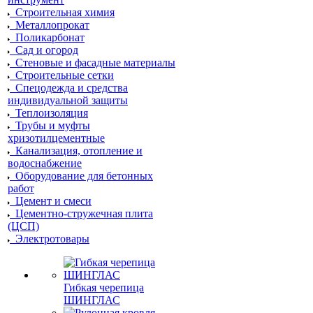
Строительная химия
Металлопрокат
Поликарбонат
Сад и огород
Стеновые и фасадные материалы
Строительные сетки
Спецодежда и средства
индивидуальной защиты
Теплоизоляция
Трубы и муфты
хризотилцементные
Канализация, отопление и
водоснабжение
Оборудование для бетонных
работ
Цемент и смеси
Цементно-стружечная плита
(ЦСП)
Электротовары
Гибкая черепица
ШИНГЛАС