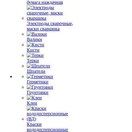
бумага наждачная
Электроды сварочные,
маски сварщика
Валики
Кисти
Терки
Шпатели
Герметики
Грунтовки
Клеи
Краски
вододисперсионные