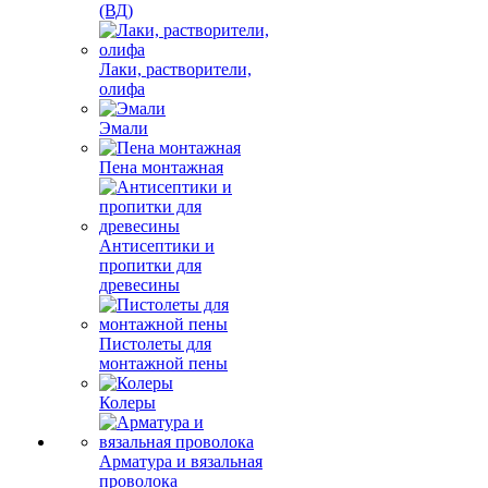
(ВД)
Лаки, растворители,
олифа
Эмали
Пена монтажная
Антисептики и
пропитки для
древесины
Пистолеты для
монтажной пены
Колеры
Арматура и вязальная
проволока