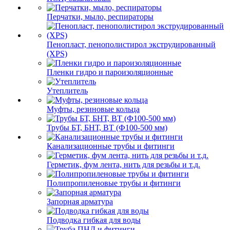
Перчатки, мыло, респираторы
Пенопласт, пенополистирол экструдированный
(XPS)
Пленки гидро и пароизоляционные
Утеплитель
Муфты, резиновые кольца
Трубы БТ, БНТ, ВТ (Ф100-500 мм)
Канализационные трубы и фитинги
Герметик, фум лента, нить для резьбы и т.д.
Полипропиленовые трубы и фитинги
Запорная арматура
Подводка гибкая для воды