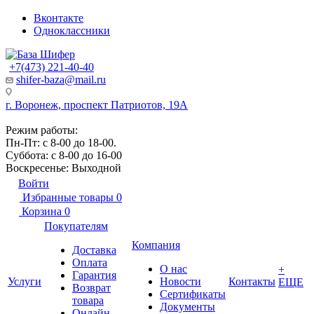
Вконтакте
Одноклассники
+7(473) 221-40-40
shifer-baza@mail.ru
г. Воронеж, проспект Патриотов, 19А
Режим работы:
Пн-Пт: с 8-00 до 18-00.
Суббота: с 8-00 до 16-00
Воскресенье: Выходной
Войти
Избранные товары
0
Корзина
0
Покупателям
Компания
Доставка
Оплата
О нас
+
Гарантия
Услуги
Новости
Контакты
ЕЩЕ
Возврат
Сертификаты
товара
Документы
Онлайн-