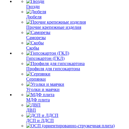
Гвозди
Дюбеля
Прочие крепежные изделия
Саморезы
Скобы
Гипсокартон (ГКЛ)
Профиля для гипсокартона
Серпянки
Уголки и маячки
МДФ плита
ДВП
ДСП и ЛДСП