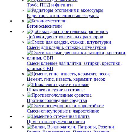
Труба ПНД и фитинги
Радиаторы отопления и аксессуары
Бетоносмесители
Добавки для строительных растворов
Смеси для кладки, стяжки, штукатурки
Смеси клеевые для плитки, затирки, крестики,
клинья, СВП
Цемент, гипс, известь, керамзит, песок
Шпаклевки сухие и готовые
Противогололедные средства
Смеси огнеупорные и жаростойкие
Цементно-стружечная плита