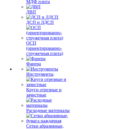
МДФ плита
ДВП
ДСП и ЛДСП
ОСП
(ориентированно-
стружечная плита)
Фанера
Инструменты
Круги отрезные и
зачистные
Расходные материалы
Сетки абразивные,