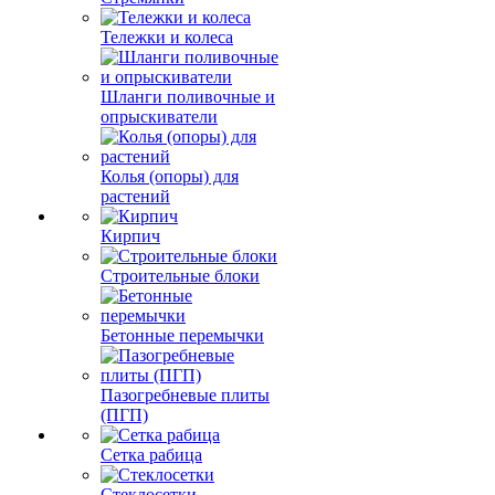
Тележки и колеса
Шланги поливочные и
опрыскиватели
Колья (опоры) для
растений
Кирпич
Строительные блоки
Бетонные перемычки
Пазогребневые плиты
(ПГП)
Сетка рабица
Стеклосетки