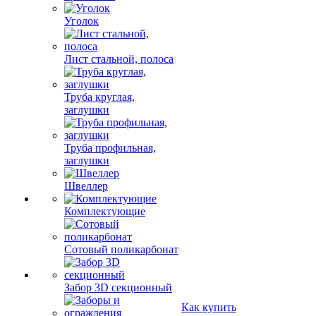
Уголок
Лист стальной, полоса
Труба круглая,
заглушки
Труба профильная,
заглушки
Швеллер
Комплектующие
Сотовый поликарбонат
Забор 3D секционный
Как купить