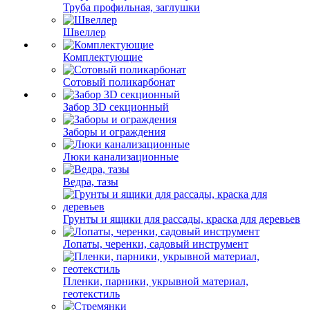
Труба профильная, заглушки
Швеллер
Комплектующие
Сотовый поликарбонат
Забор 3D секционный
Заборы и ограждения
Люки канализационные
Ведра, тазы
Грунты и ящики для рассады, краска для деревьев
Лопаты, черенки, садовый инструмент
Пленки, парники, укрывной материал,
геотекстиль