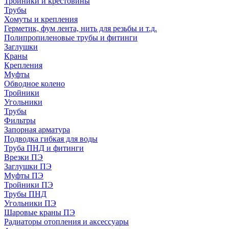
Тройники и крестовины
Трубы
Хомуты и крепления
Герметик, фум лента, нить для резьбы и т.д.
Полипропиленовые трубы и фитинги
Заглушки
Краны
Крепления
Муфты
Обводное колено
Тройники
Угольники
Трубы
Фильтры
Запорная арматура
Подводка гибкая для воды
Труба ПНД и фитинги
Врезки ПЭ
Заглушки ПЭ
Муфты ПЭ
Тройники ПЭ
Трубы ПНД
Угольники ПЭ
Шаровые краны ПЭ
Радиаторы отопления и аксессуары