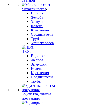
цветной
Металлическая
Воронки
Желоба
Заглушки
Колена
Крепления
Соединители
Труба
Углы желобов
ПВХ
Воронки
Желоба
Заглушки
Колена
Крепления
Соединители
Трубы
Брусчатка, плитка
тротуарная