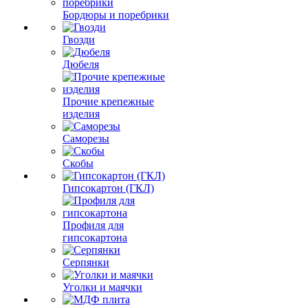
Бордюры и поребрики
Гвозди
Дюбеля
Прочие крепежные
изделия
Саморезы
Скобы
Гипсокартон (ГКЛ)
Профиля для
гипсокартона
Серпянки
Уголки и маячки