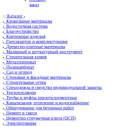
заказ
Каталог
Кровельные материалы
Водосточная система
Благоустройство
Крепежные изделия
Гипсокартон и комплектующие
Древесно-плитные материалы
Малярный и штукатурный инструмент
Строительная химия
Металлопрокат
Поликарбонат
Сад и огород
Стеновые и фасадные материалы
Строительные сетки
Спецодежда и средства индивидуальной защиты
Теплоизоляция
Трубы и муфты хризотилцементные
Канализация, отопление и водоснабжение
Оборудование для бетонных работ
Цемент и смеси
Цементно-стружечная плита (ЦСП)
Электротовары