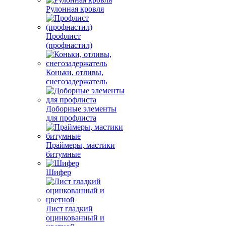
Рулонная кровля
Профлист
(профнастил)
Коньки, отливы,
снегозадержатель
Доборные элементы
для профлиста
Праймеры, мастики
битумные
Шифер
Лист гладкий
оцинкованный и