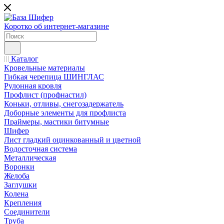
Коротко об интернет-магазине
Каталог
Кровельные материалы
Гибкая черепица ШИНГЛАС
Рулонная кровля
Профлист (профнастил)
Коньки, отливы, снегозадержатель
Доборные элементы для профлиста
Праймеры, мастики битумные
Шифер
Лист гладкий оцинкованный и цветной
Водосточная система
Металлическая
Воронки
Желоба
Заглушки
Колена
Крепления
Соединители
Труба