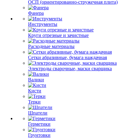
ОСП (ориентированно-стружечная плита)
Фанера
Инструменты
Круги отрезные и зачистные
Расходные материалы
Сетки абразивные, бумага наждачная
Электроды сварочные, маски сварщика
Валики
Кисти
Терки
Шпатели
Герметики
Грунтовки