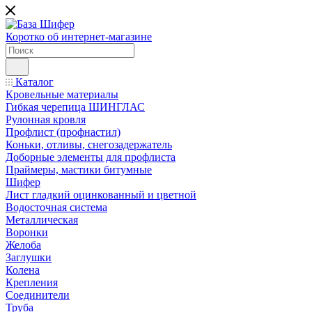
Коротко об интернет-магазине
Каталог
Кровельные материалы
Гибкая черепица ШИНГЛАС
Рулонная кровля
Профлист (профнастил)
Коньки, отливы, снегозадержатель
Доборные элементы для профлиста
Праймеры, мастики битумные
Шифер
Лист гладкий оцинкованный и цветной
Водосточная система
Металлическая
Воронки
Желоба
Заглушки
Колена
Крепления
Соединители
Труба