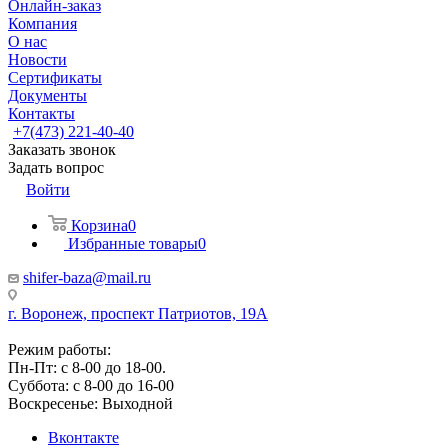
Онлайн-заказ
Компания
О нас
Новости
Сертификаты
Документы
Контакты
+7(473) 221-40-40
Заказать звонок
Задать вопрос
Войти
Корзина
0
Избранные товары
0
shifer-baza@mail.ru
г. Воронеж, проспект Патриотов, 19А
Режим работы:
Пн-Пт: с 8-00 до 18-00.
Суббота: с 8-00 до 16-00
Воскресенье: Выходной
Вконтакте